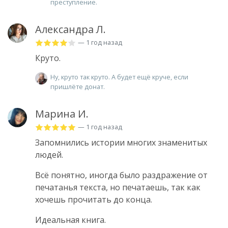
преступление.
Александра Л.
— 1 год назад
Круто.
Ну, круто так круто. А будет ещё круче, если
пришлёте донат.
Марина И.
— 1 год назад
Запомнились истории многих знаменитых
людей.
Всё понятно, иногда было раздражение от
печатанья текста, но печатаешь, так как
хочешь прочитать до конца.
Идеальная книга.