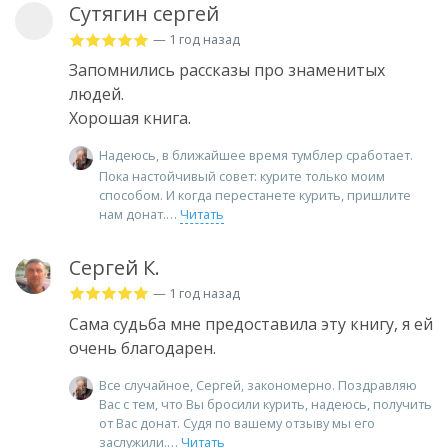
Сутягин сергей
— 1 год назад
Запомнились рассказы про знаменитых
людей.
Хорошая книга.
Надеюсь, в ближайшее время тумблер сработает.
Пока настойчивый совет: курите только моим
способом. И когда перестанете курить, пришлите
нам донат.
Читать
Сергей К.
— 1 год назад
Сама судьба мне предоставила эту книгу, я ей
очень благодарен.
Все случайное, Сергей, закономерно. Поздравляю
Вас с тем, что Вы бросили курить, надеюсь, получить
от Вас донат. Судя по вашему отзыву мы его
заслужили.
Читать