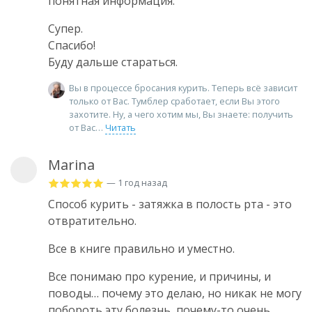
понятная информация.
Супер.
Спасибо!
Буду дальше стараться.
Вы в процессе бросания курить. Теперь всё зависит
только от Вас. Тумблер сработает, если Вы этого
захотите. Ну, а чего хотим мы, Вы знаете: получить
от Вас
Читать
Marina
— 1 год назад
Способ курить - затяжка в полость рта - это
отвратительно.
Все в книге правильно и уместно.
Все понимаю про курение, и причины, и
поводы… почему это делаю, но никак не могу
побороть эту болезнь, почему-то очень