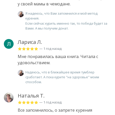
у своей мамы в чемодане.
Я надеюсь, что Вам запомнился и мой метод
курения.
Если сейчас курить именно так, то победа будет за
Вами. А мы получим донат.
Лариса Л.
— 1 год назад
Мне понравилась ваша книга. Читала с
удовольствием.
Надеюсь, что в ближайшее время тумблер
сработает. А пока курите "на здоровье" моим
способом.
Наталья Т.
— 1 год назад
Все запомнилось, о запрете курения