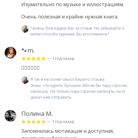
Изумительно по музыке и иллюстрациям.
Очень полезная и крайне нужная книга.
Галина, благодарю Вас за отзыв. Не забывайте о
моём способе курения. Вы его помните?
🐾m.
— 1 год назад
👍🏽👍🏽👍🏽
Я так и не понял смысл Вашего отзыва.
Знаю, что курить бросили. Могли бы пару строчек
написать. Не только пару строчек написать, но и
донат нам отправить.
Полина М.
— 1 год назад
Запомнилась мотивация и доступная,