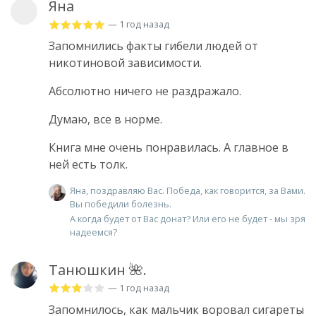
Яна
— 1 год назад
Запомнились факты гибели людей от
никотиновой зависимости.
Абсолютно ничего не раздражало.
Думаю, все в норме.
Книга мне очень понравилась. А главное в
ней есть толк.
Яна, поздравляю Вас. Победа, как говорится, за Вами.
Вы победили болезнь.
А когда будет от Вас донат? Или его не будет - мы зря
надеемся?
Танюшкин 🌺.
— 1 год назад
Запомнилось, как мальчик воровал сигареты