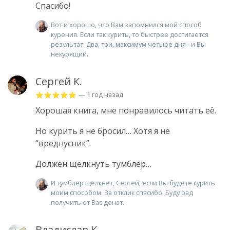
Спасибо!
Вот и хорошо, что Вам запомнился мой способ
курения. Если так курить, то быстрее достигается
результат. Два, три, максимум четыре дня - и Вы
некурящий.
Сергей К.
— 1 год назад
Хорошая книга, мне понравилось читать её.
Но курить я не бросил… Хотя я не
“вреднусник”.
Должен щёлкнуть тумблер…
И тумблер щёлкнет, Сергей, если Вы будете курить
моим способом. За отклик спасибо. Буду рад
получить от Вас донат.
Владислав К.