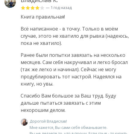
— 1 год назад
Книга правильная!
Всё написанное - в точку. Только в моём
случае, этого не хватило для рывка (надеюсь,
пока не хватило).
Ранее были попытки завязать на несколько
месяцев. Сам себя накручивал и легко бросал
(так же легко и начинал). Сейчас не могу
продублировать тот настрой. Надеялся на
книгу, но увы.
Спасибо Вам большое за Ваш труд. Буду
дальше пытаться завязать с этим
нехорошим делом.
Дорогой Владислав!
Мне кажется, Вы сами себя обманываете.
Вы не делаете то, что я прошу. Если срыв - то курить