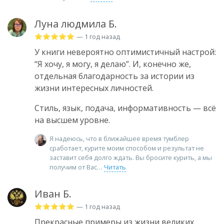
Луна людмила Б.
— 1 год назад
У книги невероятно оптимистичный настрой:
“Я хочу, я могу, я делаю”. И, конечно же,
отдельная благодарность за истории из
жизни интересных личностей.
Стиль, язык, подача, информативность — всё
на высшем уровне.
Я надеюсь, что в ближайшее время тумблер
сработает, курите моим способом и результат не
заставит себя долго ждать. Вы бросите курить, а мы
получим от Вас
Читать
Иван Б.
— 1 год назад
Прекрасные примеры из жизни великих