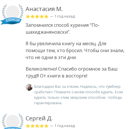
Анастасия М.
— 1 год назад
Запомнился способ курения “По-
шахиджаняновски”.
Я бы увеличила книгу на месяц. Для
помощи тем, кто бросил. Чтобы они знали,
что не одни в эти дни.
Великолепно! Спасибо огромное за Ваш
труд!!! От книги в восторге!
Благодарю Вас за отклик. Надеюсь, что тумблер
сработает. Помните о моём способе курить. Если
курить только этим зверским способом - победа
гарантирована.
Сергей Д.
— 1 год назад