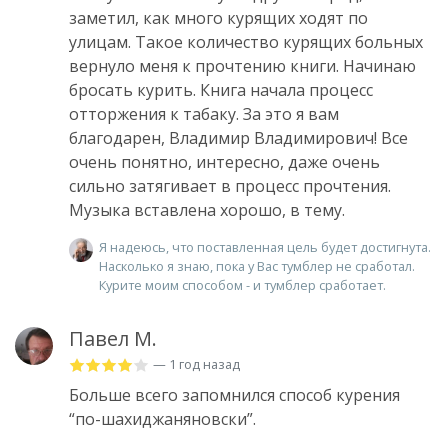
заметил, как много курящих ходят по
улицам. Такое количество курящих больных
вернуло меня к прочтению книги. Начинаю
бросать курить. Книга начала процесс
отторжения к табаку. За это я вам
благодарен, Владимир Владимирович! Все
очень понятно, интересно, даже очень
сильно затягивает в процесс прочтения.
Музыка вставлена хорошо, в тему.
Я надеюсь, что поставленная цель будет достигнута.
Насколько я знаю, пока у Вас тумблер не сработал.
Курите моим способом - и тумблер сработает.
Павел М.
— 1 год назад
Больше всего запомнился способ курения
“по-шахиджаняновски”.