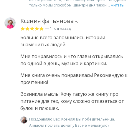
только моим способом. Два-три дня такой
Читать
Ксения фатьянова -.
— 1 год назад
Больше всего запомнились истории
знаменитых людей.
Мне понравилось и что главы открывались
по одной в день, музыка и картинки.
Мне книга очень понравилась! Рекомендую к
прочтению!
Возникла мысль: Хочу такую же книгу про
питание для тех, кому сложно отказаться от
булок и плюшек.
Поздравляю Вас, Ксения! Вы победительница.
А мысли послать донат у Вас не мелькнуло?