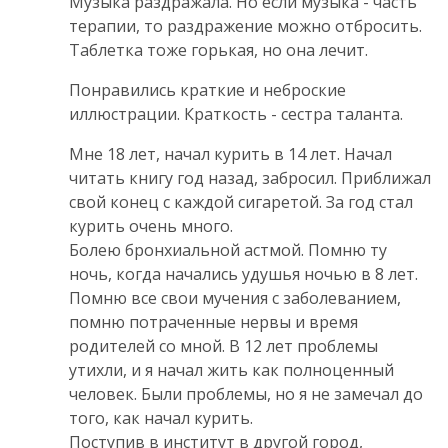
Музыка раздражала. Но если музыка - часть
терапии, то раздражение можно отбросить.
Таблетка тоже горькая, но она лечит.
Понравились краткие и неброские
иллюстрации. Краткость - сестра таланта.
Мне 18 лет, начал курить в 14 лет. Начал
читать книгу год назад, забросил. Приближал
свой конец с каждой сигаретой. За год стал
курить очень много.
Болею бронхиальной астмой. Помню ту
ночь, когда начались удушья ночью в 8 лет.
Помню все свои мучения с заболеванием,
помню потраченные нервы и время
родителей со мной. В 12 лет проблемы
утихли, и я начал жить как полноценный
человек. Были проблемы, но я не замечал до
того, как начал курить.
Поступив в институт в другой город,