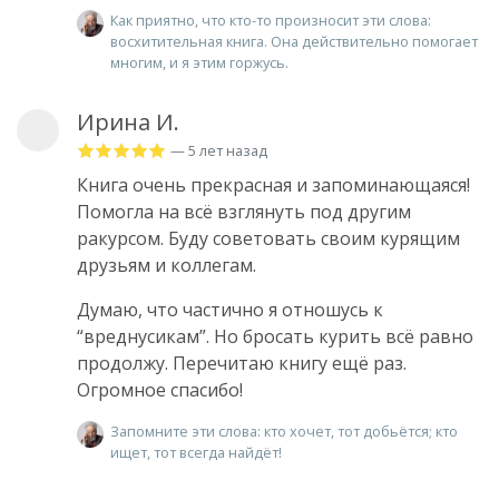
Как приятно, что кто-то произносит эти слова:
восхитительная книга. Она действительно помогает
многим, и я этим горжусь.
Ирина И.
— 5 лет назад
Книга очень прекрасная и запоминающаяся!
Помогла на всё взглянуть под другим
ракурсом. Буду советовать своим курящим
друзьям и коллегам.
Думаю, что частично я отношусь к
“вреднусикам”. Но бросать курить всё равно
продолжу. Перечитаю книгу ещё раз.
Огромное спасибо!
Запомните эти слова: кто хочет, тот добьëтся; кто
ищет, тот всегда найдëт!