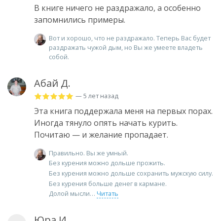
В книге ничего не раздражало, а особенно
запомнились примеры.
Вот и хорошо, что не раздражало. Теперь Вас будет
раздражать чужой дым, но Вы же умеете владеть
собой.
Абай Д.
— 5 лет назад
Эта книга поддержала меня на первых порах.
Иногда тянуло опять начать курить.
Почитаю — и желание пропадает.
Правильно. Вы же умный.
Без курения можно дольше прожить.
Без курения можно дольше сохранить мужскую силу.
Без курения больше денег в кармане.
Долой мысли
Читать
Юра И.