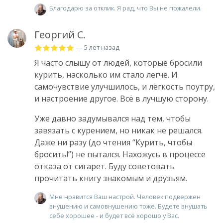
Благодарю за отклик. Я рад, что Вы не пожалели.
Георгий С.
— 5 лет назад
Я часто слышу от людей, которые бросили
курить, насколько им стало легче. И
самочувствие улучшилось, и лёгкость поутру,
и настроение другое. Всё в лучшую сторону.
Уже давно задумывался над тем, чтобы
завязать с курением, но никак не решался.
Даже ни разу (до чтения “Курить, чтобы
бросить!”) не пытался. Нахожусь в процессе
отказа от сигарет. Буду советовать
прочитать книгу знакомым и друзьям.
Мне нравится Ваш настрой. Человек подвержен
внушению и самовнушению тоже. Будете внушать
себе хорошее - и будет всё хорошо у Вас.