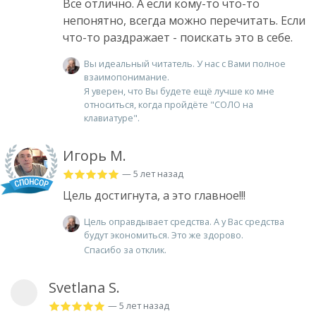
Всё отлично. А если кому-то что-то
непонятно, всегда можно перечитать. Если
что-то раздражает - поискать это в себе.
Вы идеальный читатель. У нас с Вами полное
взаимопонимание.
Я уверен, что Вы будете ещё лучше ко мне
относиться, когда пройдёте "СОЛО на
клавиатуре".
Игорь М.
— 5 лет назад
Цель достигнута, а это главное!!!
Цель оправдывает средства. А у Вас средства
будут экономиться. Это же здорово.
Спасибо за отклик.
Svetlana S.
— 5 лет назад