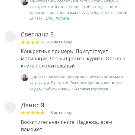
Мы старались сделать книгу так, чтобы каждый
находил в ней что-то своё, особенно для него
близкое, понятное и важное. Для Вас это оказались
цитаты, для
Читать
Светлана Б.
— 5 лет назад
Конкретные примеры. Присутствует
мотивация, чтобы бросить курить. Отзыв о
книге положительный.
Дорогая Светлана! Как хорошо, что мы понимаем
друг друга. Я рад, что Вы моя единомышленница.
Будем любить жизнь. Она такая короткая...
Денис Я.
— 5 лет назад
Восхитительная книга. Надеюсь, всем
поможет.