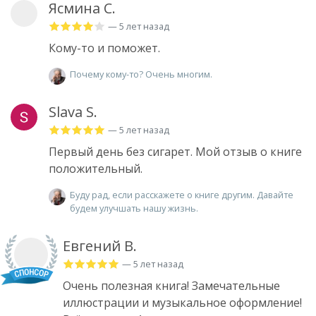
Ясмина С.
— 5 лет назад
Кому-то и поможет.
Почему кому-то? Очень многим.
Slava S.
— 5 лет назад
Первый день без сигарет. Мой отзыв о книге
положительный.
Буду рад, если расскажете о книге другим. Давайте
будем улучшать нашу жизнь.
Евгений В.
— 5 лет назад
Очень полезная книга! Замечательные
иллюстрации и музыкальное оформление!