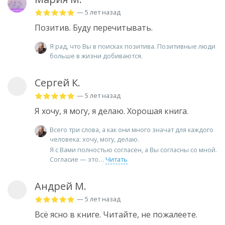
— 5 лет назад
Позитив. Буду перечитывать.
Я рад, что Вы в поисках позитива. Позитивные люди
больше в жизни добиваются.
Сергей К.
— 5 лет назад
Я хочу, я могу, я делаю. Хорошая книга.
Всего три слова, а как они много значат для каждого
человека: хочу, могу, делаю.
Я с Вами полностью согласен, а Вы согласны со мной.
Согласие — это
Читать
Андрей М.
— 5 лет назад
Всë ясно в книге. Читайте, не пожалеете.