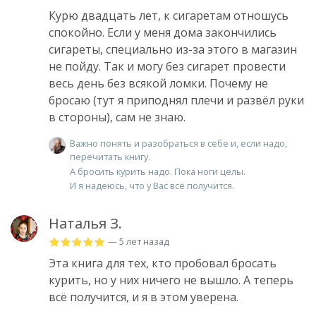
Курю двадцать лет, к сигаретам отношусь
спокойно. Если у меня дома закончились
сигареты, специально из-за этого в магазин
не пойду. Так и могу без сигарет провести
весь день без всякой ломки. Почему не
бросаю (тут я приподнял плечи и развëл руки
в стороны), сам не знаю.
Важно понять и разобраться в себе и, если надо,
перечитать книгу.
А бросить курить надо. Пока ноги целы.
И я надеюсь, что у Вас всё получится.
Наталья З.
— 5 лет назад
Эта книга для тех, кто пробовал бросать
курить, но у них ничего не вышло. А теперь
всё получится, и я в этом уверена.