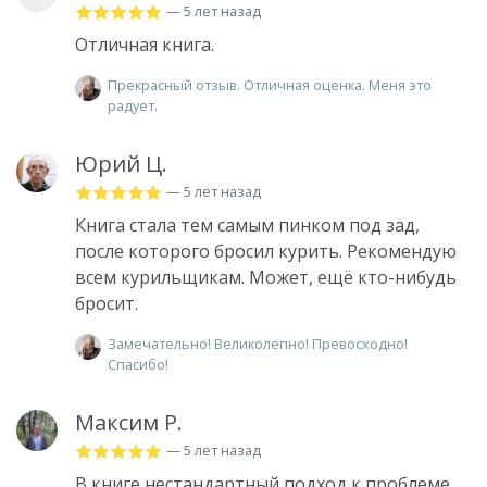
— 5 лет назад
Отличная книга.
Прекрасный отзыв. Отличная оценка. Меня это
радует.
Юрий Ц.
— 5 лет назад
Книга стала тем самым пинком под зад,
после которого бросил курить. Рекомендую
всем курильщикам. Может, ещё кто-нибудь
бросит.
Замечательно! Великолепно! Превосходно!
Спасибо!
Максим Р.
— 5 лет назад
В книге нестандартный подход к проблеме