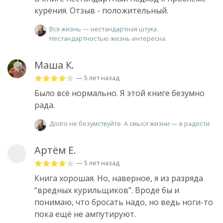
курения. Отзыв - положительный.
Вся жизнь — нестандартная штука.
Нестандартностью жизнь интересна.
Маша К.
— 5 лет назад
Было всё нормально. Я этой книге безумно
рада.
Долго не безумствуйте. А смысл жизни — в радости.
Артём Е.
— 5 лет назад
Книга хорошая. Но, наверное, я из разряда
“вредных курильщиков”. Вроде бы и
понимаю, что бросать надо, но ведь ноги-то
пока ещë не ампутируют.