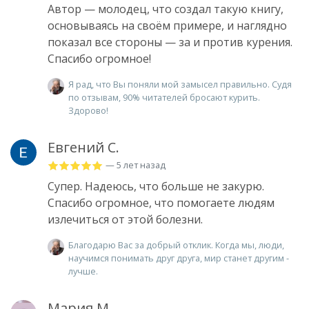
Автор — молодец, что создал такую книгу,
основываясь на своëм примере, и наглядно
показал все стороны — за и против курения.
Спасибо огромное!
Я рад, что Вы поняли мой замысел правильно. Судя
по отзывам, 90% читателей бросают курить.
Здорово!
Евгений С.
— 5 лет назад
Супер. Надеюсь, что больше не закурю.
Спасибо огромное, что помогаете людям
излечиться от этой болезни.
Благодарю Вас за добрый отклик. Когда мы, люди,
научимся понимать друг друга, мир станет другим -
лучше.
Мария М.