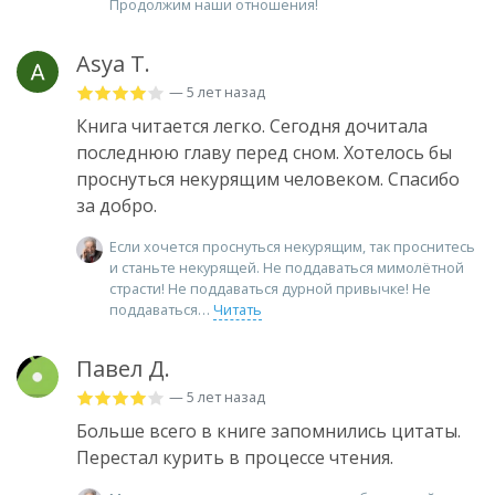
Продолжим наши отношения!
Asya T.
— 5 лет назад
Книга читается легко. Сегодня дочитала
последнюю главу перед сном. Хотелось бы
проснуться некурящим человеком. Спасибо
за добро.
Если хочется проснуться некурящим, так проснитесь
и станьте некурящей. Не поддаваться мимолётной
страсти! Не поддаваться дурной привычке! Не
поддаваться
Читать
Павел Д.
— 5 лет назад
Больше всего в книге запомнились цитаты.
Перестал курить в процессе чтения.