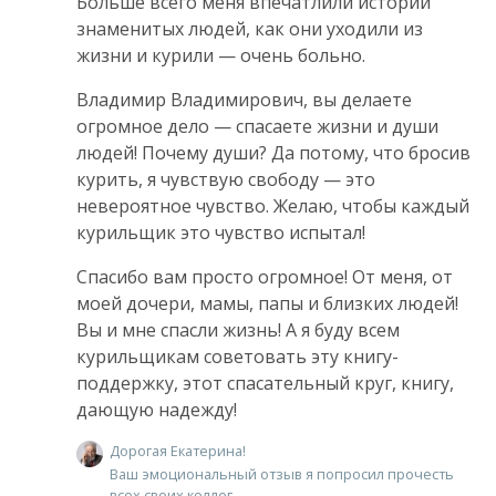
Больше всего меня впечатлили истории
знаменитых людей, как они уходили из
жизни и курили — очень больно.
Владимир Владимирович, вы делаете
огромное дело — спасаете жизни и души
людей! Почему души? Да потому, что бросив
курить, я чувствую свободу — это
невероятное чувство. Желаю, чтобы каждый
курильщик это чувство испытал!
Спасибо вам просто огромное! От меня, от
моей дочери, мамы, папы и близких людей!
Вы и мне спасли жизнь! А я буду всем
курильщикам советовать эту книгу-
поддержку, этот спасательный круг, книгу,
дающую надежду!
Дорогая Екатерина!
Ваш эмоциональный отзыв я попросил прочесть
всех своих коллег.