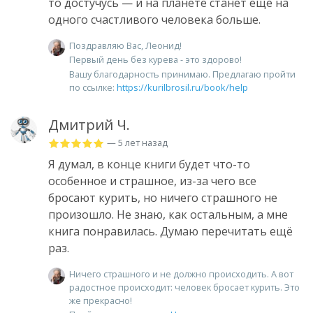
то достучусь — и на планете станет ещё на
одного счастливого человека больше.
Поздравляю Вас, Леонид!
Первый день без курева - это здорово!
Вашу благодарность принимаю. Предлагаю пройти
по ссылке:
https://kurilbrosil.ru/book/help
Дмитрий Ч.
— 5 лет назад
Я думал, в конце книги будет что-то
особенное и страшное, из-за чего все
бросают курить, но ничего страшного не
произошло. Не знаю, как остальным, а мне
книга понравилась. Думаю перечитать ещё
раз.
Ничего страшного и не должно происходить. А вот
радостное происходит: человек бросает курить. Это
же прекрасно!