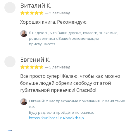
Виталий К.
— 5 лет назад
Хорошая книга. Рекомендую.
Я надеюсь, что Ваши друзья, коллеги, знакомые,
родственники к Вашей рекомендации
прислушаются.
Евгений К.
— 5 лет назад
Всё просто супер! Желаю, чтобы как можно
больше людей обрели свободу от этой
губительной привычки! Спасибо!
Евгений! У Вас прекрасные пожелания. У меня такие
же.
Буду рад, если пройдёте по ссылке:
https://kurilbrosil.ru/book/help