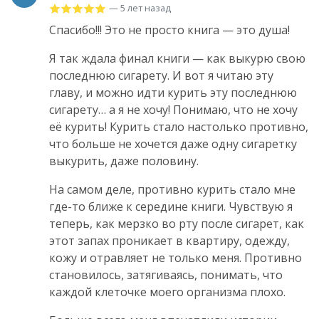
— 5 лет назад
Спасибо!!! Это не просто книга — это душа!
Я так ждала финал книги — как выкурю свою
последнюю сигарету. И вот я читаю эту
главу, и можно идти курить эту последнюю
сигарету… а я не хочу! Понимаю, что не хочу
её курить! Курить стало настолько противно,
что больше не хочется даже одну сигаретку
выкурить, даже половину.
На самом деле, противно курить стало мне
где-то ближе к середине книги. Чувствую я
теперь, как мерзко во рту после сигарет, как
этот запах проникает в квартиру, одежду,
кожу и отравляет не только меня. Противно
становилось, затягиваясь, понимать, что
каждой клеточке моего организма плохо.