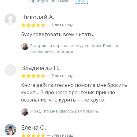
Пройдите по ссылке:
Читать
Николай А.
— 5 лет назад
Буду советовать всем читать.
Вы пришли к правильному решению. Болезнь
необходимо победить.
Владимир П.
— 5 лет назад
Книга действительно помогла мне бросить
курить. В процессе прочтения пришло
осознание, что курить — не круто.
Я рад, что мне удалось Вам помочь.
Елена О.
— 5 лет назад