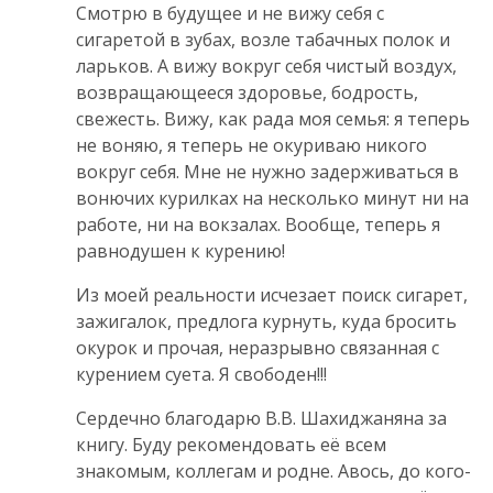
Смотрю в будущее и не вижу себя с
сигаретой в зубах, возле табачных полок и
ларьков. А вижу вокруг себя чистый воздух,
возвращающееся здоровье, бодрость,
свежесть. Вижу, как рада моя семья: я теперь
не воняю, я теперь не окуриваю никого
вокруг себя. Мне не нужно задерживаться в
вонючих курилках на несколько минут ни на
работе, ни на вокзалах. Вообще, теперь я
равнодушен к курению!
Из моей реальности исчезает поиск сигарет,
зажигалок, предлога курнуть, куда бросить
окурок и прочая, неразрывно связанная с
курением суета. Я свободен!!!
Сердечно благодарю В.В. Шахиджаняна за
книгу. Буду рекомендовать её всем
знакомым, коллегам и родне. Авось, до кого-