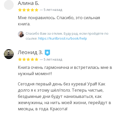
Алина Б.
— 5 лет назад
Мне понравилось. Спасибо, это сильная
книга.
Спасибо Вам за отклик. Буду рад, если пройдёте по
ссылке:
https://kurilbrosil.ru/book/help
Леонид З.
— 5 лет назад
Книга очень гармонична и встретилась мне в
нужный момент!
Сегодня первый день без курева! Ура!!! Как
долго я к этому шёл/полз. Теперь чистые,
бездымные дни будут нанизываться, как
жемчужины, на нить моей жизни, перейдут в
месяцы, в года. Красота!