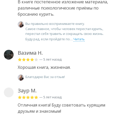
В книге постепенное изложение материала,
различные психологические приёмы по
бросанию курить.
Вы правильно воспринимаете книгу.
Самое главное, чтобы человек перестал курить,
перестал себя травить и сокращать свою жизнь.
Буду рад, если пройдёте по
Читать
Вазима Н.
— 5 лет назад
Хорошая книга, жизненая.
Благодарю Вас за отзыв!
Заур М.
— 5 лет назад
Отличная книга! Буду советовать курящим
друзьям и знакомым!