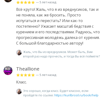
— 5 лет назад
Всё круто! Жаль, что я из вреднусиков, так и
не поняла, как же бросить.. Просто
испугаться и перестать? Или как-то
постепенно? Ужасает масштаб бедствия с
курением и его последствиями. Радуюсь, что
прогрессивная молодёжь далека от курения.
С большой благодарностью автору!
Жаль, что Вы из вреднусиков. Может быть, Вам
второй раз надо прочесть, и тогда Вы всё поймёте?
Theallione
— 5 лет назад
Класс.
Это хорошо, когда класс. Будет классно, если
пройдёте по ссылке:
https://kurilbrosil.ru/book/help