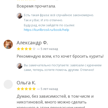
Вовремя прочитала.
Есть такая фраза: всё случайное закономерно.
Так и у Вас. И это отлично.
Буду рад, если зайдёте по ссылке:
https://kurilbrosil.ru/book/help
Александр Ф.
— 5 лет назад
Рекомендую всем, кто хочет бросить курить!
Вы замечательно поступаете: завязали с курением
сами, теперь хотите помочь другим. Отлично!
Ольга К.
— 5 лет назад
Думаю, без зависимостей, в том числе и
никотиновой, много можно сделать
хорошего в этом прекрасном мире!