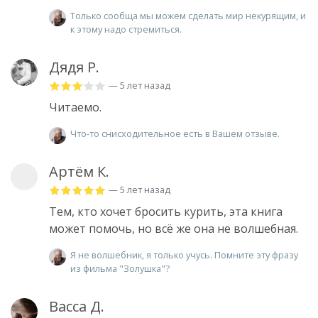
Только сообща мы можем сделать мир некурящим, и
к этому надо стремиться.
Дядя Р.
— 5 лет назад
Читаемо.
Что-то снисходительное есть в Вашем отзыве.
Артём К.
— 5 лет назад
Тем, кто хочет бросить курить, эта книга
может помочь, но всё же она не волшебная.
Я не волшебник, я только учусь. Помните эту фразу
из фильма "Золушка"?
Васса Д.