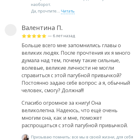
наоборот.
Да, прочтите
Читать
Валентина П.
— 6 лет назад
Больше всего мне запомнились главы о
великих людях. После прочтения их я много
думала над тем, почему такие сильные,
волевые, великие личности не могли
справиться с этой пагубной привычкой?
Постоянно задаю себе вопрос: а я, обычный
человек, смогу? Должна!!!
Спасибо огромное за книгу! Она
великолепна. Надеюсь, что ещё очень
многим она, как и мне, поможет
распрощаться с этой пагубной привычкой.
Призываю помнить: все мы в своей жизни, для себя