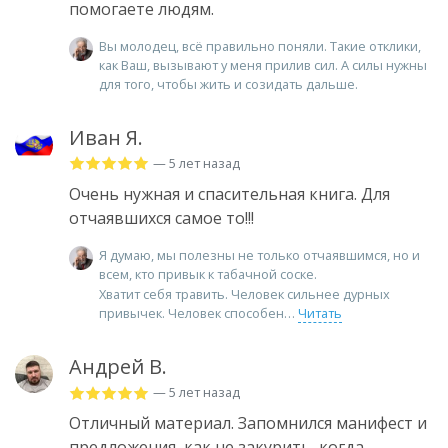
помогаете людям.
Вы молодец, всё правильно поняли. Такие отклики,
как Ваш, вызывают у меня прилив сил. А силы нужны
для того, чтобы жить и созидать дальше.
Иван Я.
— 5 лет назад
Очень нужная и спасительная книга. Для
отчаявшихся самое то!!!
Я думаю, мы полезны не только отчаявшимся, но и
всем, кто привык к табачной соске.
Хватит себя травить. Человек сильнее дурных
привычек. Человек способен
Читать
Андрей В.
— 5 лет назад
Отличный материал. Запомнился манифест и
предложения, как не закурить, когда