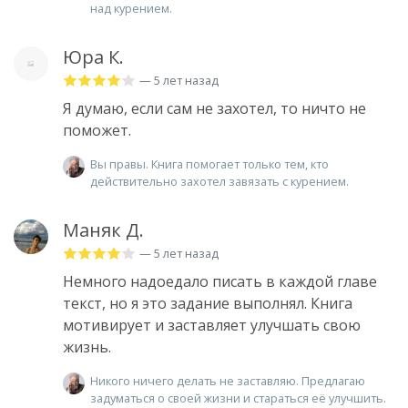
над курением.
Юра К.
— 5 лет назад
Я думаю, если сам не захотел, то ничто не
поможет.
Вы правы. Книга помогает только тем, кто
действительно захотел завязать с курением.
Маняк Д.
— 5 лет назад
Немного надоедало писать в каждой главе
текст, но я это задание выполнял. Книга
мотивирует и заставляет улучшать свою
жизнь.
Никого ничего делать не заставляю. Предлагаю
задуматься о своей жизни и стараться её улучшить.