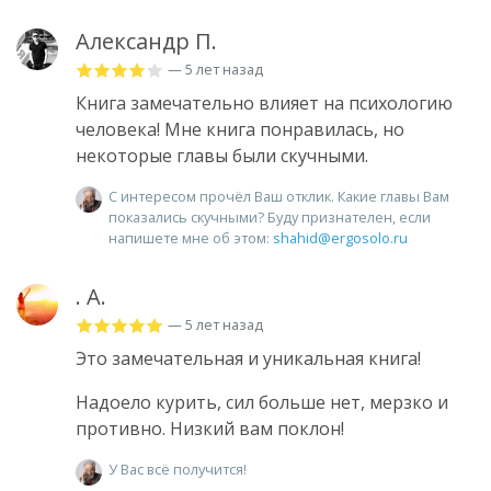
Александр П.
— 5 лет назад
Книга замечательно влияет на психологию
человека! Мне книга понравилась, но
некоторые главы были скучными.
С интересом прочёл Ваш отклик. Какие главы Вам
показались скучными? Буду признателен, если
напишете мне об этом:
shahid@ergosolo.ru
. А.
— 5 лет назад
Это замечательная и уникальная книга!
Надоело курить, сил больше нет, мерзко и
противно. Низкий вам поклон!
У Вас всё получится!