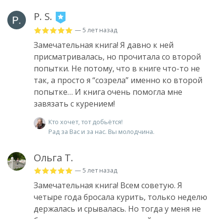
P. S.
— 5 лет назад
Замечательная книга! Я давно к ней
присматривалась, но прочитала со второй
попытки. Не потому, что в книге что-то не
так, а просто я “созрела” именно ко второй
попытке… И книга очень помогла мне
завязать с курением!
Кто хочет, тот добьётся!
Рад за Вас и за нас. Вы молодчина.
Ольга Т.
— 5 лет назад
Замечательная книга! Всем советую. Я
четыре года бросала курить, только неделю
держалась и срывалась. Но тогда у меня не