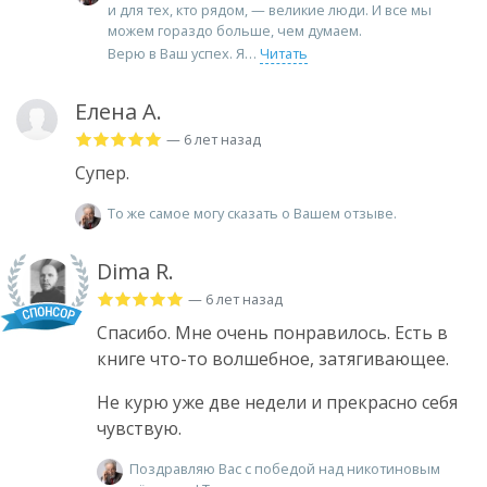
и для тех, кто рядом, — великие люди. И все мы
можем гораздо больше, чем думаем.
Верю в Ваш успех. Я
Читать
Елена А.
— 6 лет назад
Супер.
То же самое могу сказать о Вашем отзыве.
Dima R.
— 6 лет назад
Спасибо. Мне очень понравилось. Есть в
книге что-то волшебное, затягивающее.
Не курю уже две недели и прекрасно себя
чувствую.
Поздравляю Вас с победой над никотиновым