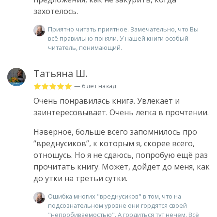
захотелось.
Приятно читать приятное. Замечательно, что Вы
всё правильно поняли. У нашей книги особый
читатель, понимающий.
Татьяна Ш.
— 6 лет назад
Очень понравилась книга. Увлекает и
заинтересовывает. Очень легка в прочтении.
Наверное, больше всего запомнилось про
“вреднусиков”, к которым я, скорее всего,
отношусь. Но я не сдаюсь, попробую ещё раз
прочитать книгу. Может, дойдёт до меня, как
до утки на третьи сутки.
Ошибка многих "вреднусиков" в том, что на
подсознательном уровне они гордятся своей
"непробиваемостью". А гордиться тут нечем. Всё