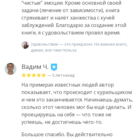
“чистые” эмоции. Кроме основной своей
задачи (лечение от зависимости), книга
стряхивает и налёт ханжества с кучей
заблуждений. Благодарю за создание этой
книги, я с удовольствием провёл время.
Удовольствие — это прекрасно. Но важнее всего,
думаю, всё-таки польза.
Вадим Ч.
— 5 лет назад
На примерах известных людей автор
показывает, что происходит с курильщиком
и чем это заканчивается. Начинаешь думать,
сколько этот человек мог бы ещё сделать. И
проецируешь на себя — что тоже не
успеешь, не достигнешь чего-то.
Большое спасибо. Вы действительно