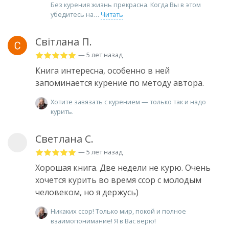
Без курения жизнь прекрасна. Когда Вы в этом
убедитесь на
Читать
Світлана П.
— 5 лет назад
Книга интересна, особенно в ней
запоминается курение по методу автора.
Хотите завязать с курением — только так и надо
курить.
Светлана С.
— 5 лет назад
Хорошая книга. Две недели не курю. Очень
хочется курить во время ссор с молодым
человеком, но я держусь)
Никаких ссор! Только мир, покой и полное
взаимопонимание! Я в Вас верю!