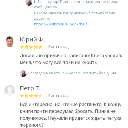
И Вы — супер! Подняли мне настроение своим
сообщением.
Рекомендовать книгу можно не только своим
друзьям:
https://kurilbrosil.ru/book/help
Юрий Ф.
— 6 лет назад
Довольно прилично написано! Книга убедила
меня, что могу всё-таки не курить.
Благодарю за отзыв и желаю Вам жить без дыма.
Петр Т.
— 6 лет назад
Всё интересно, но чтение растянуто. К концу
книги почти передумал бросать. Пинка не
получилось. Неужели придётся ждать петуха
жареного?!