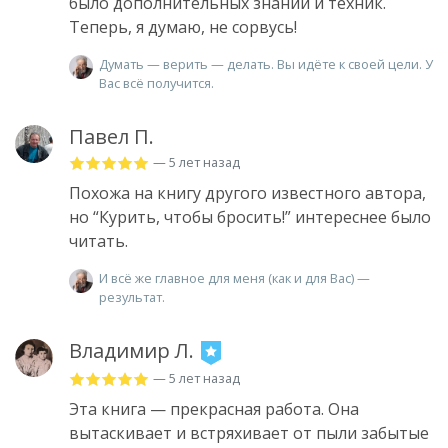
было дополнительных знаний и техник.
Теперь, я думаю, не сорвусь!
Думать — верить — делать. Вы идёте к своей цели. У
Вас всё получится.
Павел П.
— 5 лет назад
Похожа на книгу другого известного автора,
но “Курить, чтобы бросить!” интереснее было
читать.
И всё же главное для меня (как и для Вас) —
результат.
Владимир Л.
— 5 лет назад
Эта книга — прекрасная работа. Она
вытаскивает и встряхивает от пыли забытые