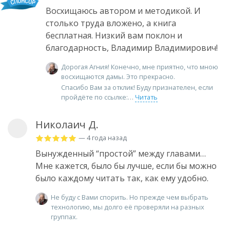
Восхищаюсь автором и методикой. И
столько труда вложено, а книга
бесплатная. Низкий вам поклон и
благодарность, Владимир Владимирович!
Дорогая Агния! Конечно, мне приятно, что мною
восхищаются дамы. Это прекрасно.
Спасибо Вам за отклик! Буду признателен, если
пройдёте по ссылке:
Читать
Николаич Д.
— 4 года назад
Вынужденный “простой” между главами…
Мне кажется, было бы лучше, если бы можно
было каждому читать так, как ему удобно.
Не буду с Вами спорить. Но прежде чем выбрать
технологию, мы долго её проверяли на разных
группах.