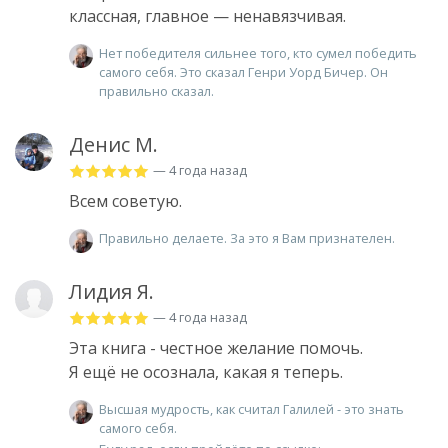
классная, главное — ненавязчивая.
Нет победителя сильнее того, кто сумел победить
самого себя. Это сказал Генри Уорд Бичер. Он
правильно сказал.
Денис М.
— 4 года назад
Всем советую.
Правильно делаете. За это я Вам признателен.
Лидия Я.
— 4 года назад
Эта книга - честное желание помочь.
Я ещё не осознала, какая я теперь.
Высшая мудрость, как считал Галилей - это знать
самого себя.