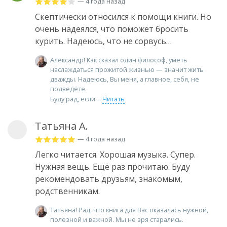
— 4 года назад
Скептически относился к помощи книги. Но
очень надеялся, что поможет бросить
курить. Надеюсь, что не сорвусь…
Александр! Как сказал один философ, уметь
наслаждаться прожитой жизнью — значит жить
дважды. Надеюсь, Вы меня, а главное, себя, не
подведёте.
Буду рад, если
Читать
Татьяна А.
— 4 года назад
Легко читается. Хорошая музыка. Супер.
Нужная вещь. Ещё раз прочитаю. Буду
рекомендовать друзьям, знакомым,
родственникам.
Татьяна! Рад, что книга для Вас оказалась нужной,
полезной и важной. Мы не зря старались.