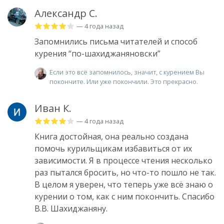
Александр С.
— 4 года назад
Запомнились письма читателей и способ
курения “по-шахиджаняновски”
Если это всё запомнилось, значит, с курением Вы
покончите. Или уже покончили. Это прекрасно.
Иван К.
— 4 года назад
Книга достойная, она реально создана
помочь курильщикам избавиться от их
зависимости. Я в процессе чтения несколько
раз пытался бросить, но что-то пошло не так.
В целом я уверен, что теперь уже всё знаю о
курении о том, как с ним покончить. Спасибо
В.В. Шахиджаняну.