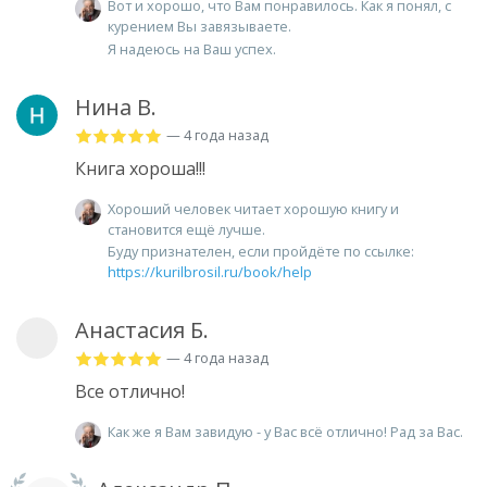
Вот и хорошо, что Вам понравилось. Как я понял, с
курением Вы завязываете.
Я надеюсь на Ваш успех.
Нина В.
— 4 года назад
Книга хороша!!!
Хороший человек читает хорошую книгу и
становится ещё лучше.
Буду признателен, если пройдёте по ссылке:
https://kurilbrosil.ru/book/help
Анастасия Б.
— 4 года назад
Все отлично!
Как же я Вам завидую - у Вас всё отлично! Рад за Вас.