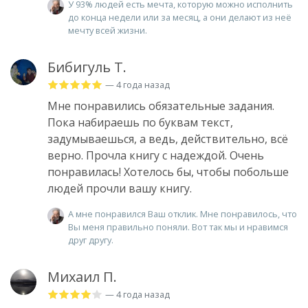
У 93% людей есть мечта, которую можно исполнить
до конца недели или за месяц, а они делают из неё
мечту всей жизни.
Бибигуль Т.
— 4 года назад
Мне понравились обязательные задания.
Пока набираешь по буквам текст,
задумываешься, а ведь, действительно, всё
верно. Прочла книгу с надеждой. Очень
понравилась! Хотелось бы, чтобы побольше
людей прочли вашу книгу.
А мне понравился Ваш отклик. Мне понравилось, что
Вы меня правильно поняли. Вот так мы и нравимся
друг другу.
Михаил П.
— 4 года назад