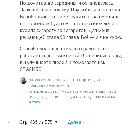
Но дочитав до середины, я остановилась.
Даже не знаю почему. Пауза была в полгода.
Возобновив чтение, я курить стала меньше,
но порой как будто мозг сопротивлялся и я
курила сигарету за сигаретой. Для меня
решающей стала 99 глава. Всё — и я не курю.
Спасибо большое всем, кто работал и
работает над этой книгой. Вы великие люди,
вы улучшаете людей и помогаете им.
СПАСИБО!
Да, мы хотим улучшить этот мир. Рад, что Вы
правильно нас поняли.
Запомним фразу: "Чаще всего люди теряют свои
силы, когда начинают думать, что устали и силы
Читать
Стр.
436 из 575
Далее