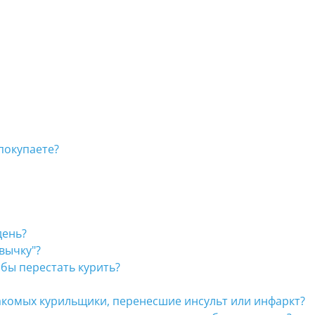
покупаете?
день?
вычку"?
бы перестать курить?
накомых курильщики, перенесшие инсульт или инфаркт?