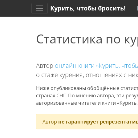
Курить, чтобы бросить!
Статистика по 
Автор
онлайн-книги «Курить, чтобы
о стаже курения, отношениях с ни
Ниже опубликованы обобщённые статист
странах СНГ. По мнению автора, эти рез
авторизованные читатели книги «Курить,
Автор
не гарантирует репрезентати