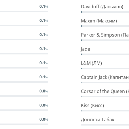
Davidoff (Давыдов)
0.1
Maxim (Максим)
0.1
Parker & Simpson (П
0.1
Jade
0.1
L&M (ЛМ)
0.1
Captain Jack (Капита
0.1
Corsar of the Queen 
0.0
Kiss (Кисс)
0.0
Донской Табак
0.0