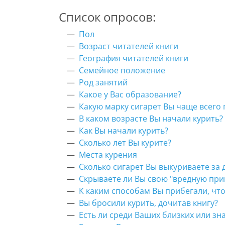
Список опросов:
Пол
Возраст читателей книги
География читателей книги
Семейное положение
Род занятий
Какое у Вас образование?
Какую марку сигарет Вы чаще всего 
В каком возрасте Вы начали курить?
Как Вы начали курить?
Сколько лет Вы курите?
Места курения
Сколько сигарет Вы выкуриваете за 
Скрываете ли Вы свою "вредную при
К каким способам Вы прибегали, что
Вы бросили курить, дочитав книгу?
Есть ли среди Ваших близких или з