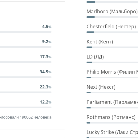
Marlboro (Мальборо)
Chesterfield (Честер)
4.5
Kent (Кент)
9.2
LD (ЛД)
17.3
Philip Morris (Филип
34.5
Next (Некст)
22.3
Parliament (Парламе
12.2
Rothmans (Ротманс)
лосовали 190062 человека
Lucky Strike (Лаки Ст