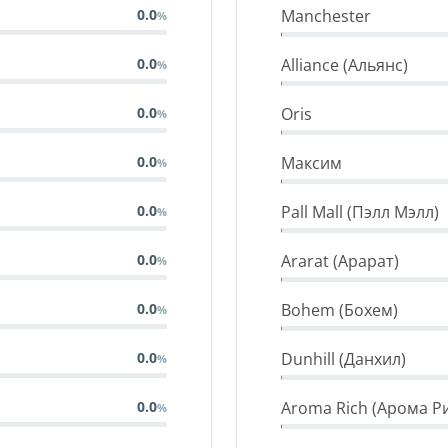
Manchester
0.0
Alliance (Альянс)
0.0
Oris
0.0
Максим
0.0
Pall Mall (Пэлл Мэлл)
0.0
Ararat (Арарат)
0.0
Bohem (Бохем)
0.0
Dunhill (Данхил)
0.0
Aroma Rich (Арома Р
0.0