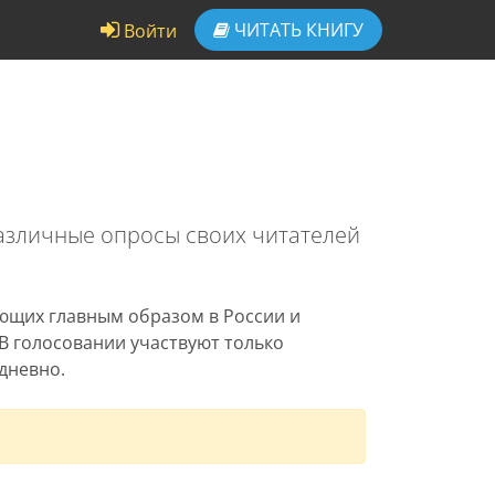
ЧИТАТЬ
КНИГУ
Войти
зличные опросы своих читателей
ющих главным образом в России и
 В голосовании участвуют только
дневно.