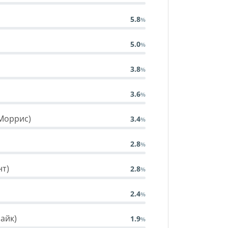
5.8
5.0
3.8
3.6
 Моррис)
3.4
2.8
нт)
2.8
2.4
райк)
1.9