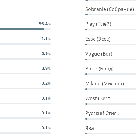
Sobranie (Собрание)
Play (Плей)
95.4
Esse (Эссе)
1.1
Vogue (Вог)
0.9
Bond (Бонд)
0.9
Milano (Милано)
0.2
West (Вест)
0.1
Русский Стиль
0.1
Ява
0.1