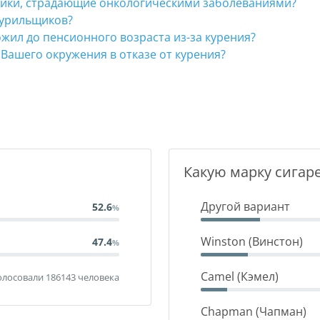
щики, страдающие онкологическими заболеваниями?
курильщиков?
жил до пенсионного возраста из-за курения?
Вашего окружения в отказе от курения?
Какую марку сигаре
Другой вариант
52.6
Winston (Винстон)
47.4
Camel (Кэмел)
лосовали 186143 человека
Chapman (Чапман)