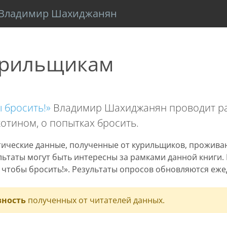
Владимир Шахиджанян
курильщикам
 бросить!»
Владимир Шахиджанян проводит ра
котином, о попытках бросить.
ические данные, полученные от курильщиков, прожива
ультаты могут быть интересны за рамками данной книги.
 чтобы бросить!». Результаты опросов обновляются еже
вность
полученных от читателей данных.