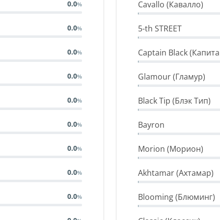
Cavallo (Кавалло)
0.0
5-th STREET
0.0
Captain Black (Капита
0.0
Glamour (Гламур)
0.0
Black Tip (Блэк Тип)
0.0
Bayron
0.0
Morion (Морион)
0.0
Akhtamar (Ахтамар)
0.0
Blooming (Блюминг)
0.0