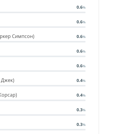
0.6
0.6
аркер Симпсон)
0.6
0.6
0.6
н Джек)
0.4
(Корсар)
0.4
0.3
0.3