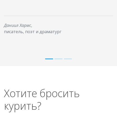
Даниил Хармс
,
писатель, поэт и драматург
Хотите бросить
курить?