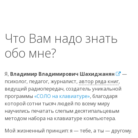
Что Вам надо знать
обо мне?
Я,
Владимир Владимирович Шахиджанян
—
психолог, педагог, журналист,
автор ряда книг
,
ведущий радиопередач, создатель уникальной
программы
«СОЛО на клавиатуре»
, благодаря
которой сотни тысяч людей по всему миру
научились печатать слепым десятипальцевым
методом набора на клавиатуре компьютера.
Мой жизненный принцип: я — тебе, а ты — другому.