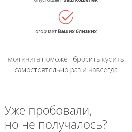
опустошает
Ваш кошелёк
огорчает
Ваших близких
моя книга поможет бросить курить
самостоятельно раз и навсегда
Уже пробовали,
но не получалось?