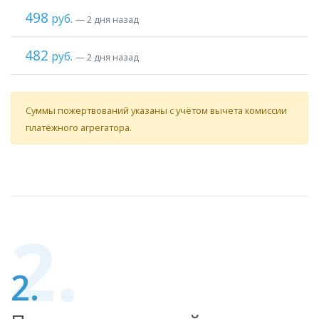
498
руб.
— 2 дня назад
482
руб.
— 2 дня назад
Суммы пожертвований указаны с учётом вычета комиссии
платёжного агрегатора.
2.