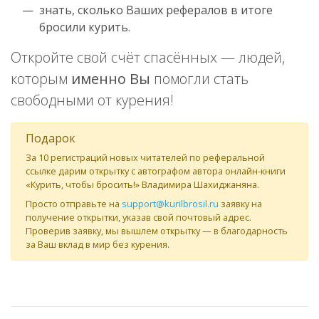
знать, сколько Ваших рефералов в итоге
бросили курить.
Откройте свой счëт спасëнных — людей,
которым
именно Вы
помогли стать
свободными от курения!
Подарок
За 10 регистраций новых читателей по реферальной
ссылке дарим открытку с автографом автора онлайн-книги
«Курить, чтобы бросить!» Владимира Шахиджаняна.
Просто отправьте на
support@kurilbrosil.ru
заявку на
получение открытки, указав свой почтовый адрес.
Проверив заявку, мы вышлем открытку — в благодарность
за Ваш вклад в мир без курения.