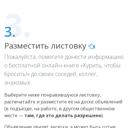
3.
Разместить листовку
Пожалуйста, помогите донести информацию
о бесплатной онлайн-книге «Курить, чтобы
бросить!» до своих соседей, коллег,
знакомых.
Выберите ниже понравившуюся листовку,
распечатайте и разместите её на доске объявлений
(
в подъезде
,
на работе
,
в другом
общественном
месте —
там, где это делать разрешено
).
Объявление увидят десятки, а может быть сотни