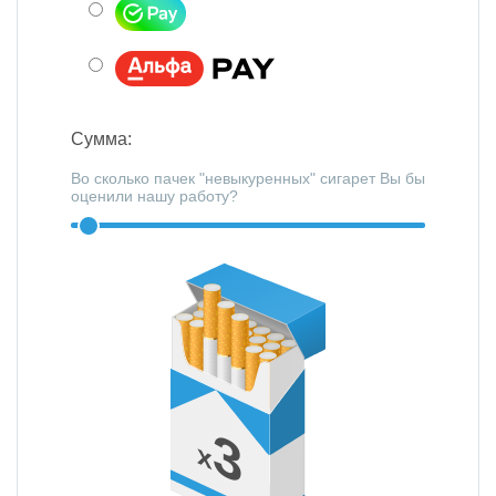
Сумма:
Во сколько пачек "невыкуренных" сигарет Вы бы
оценили нашу работу?
3
x