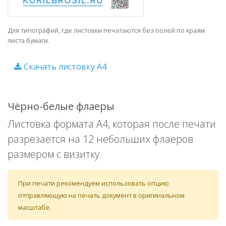
Для типографий, где листовки печатаются без полей по краям
листа бумаги.
Скачать листовку A4
Чёрно-белые флаеры
Листовка формата A4, которая после печати
разрезается на 12 небольших флаеров
размером с визитку.
При печати рекомендуем использовать опцию
отправляющую на печать документ в оригинальном
масштабе.