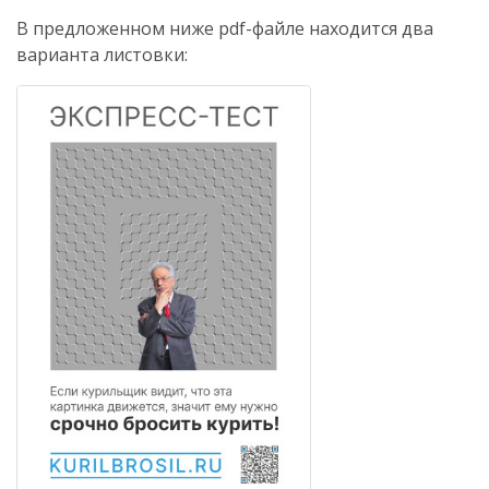
В предложенном ниже pdf-файле находится два
варианта листовки: