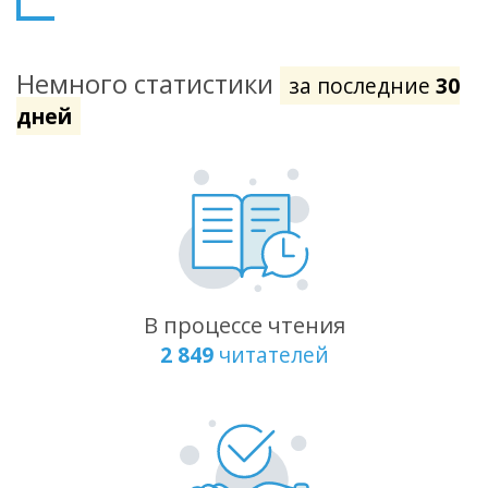
Немного статистики
за последние
30
дней
В процессе чтения
2 849
читателей