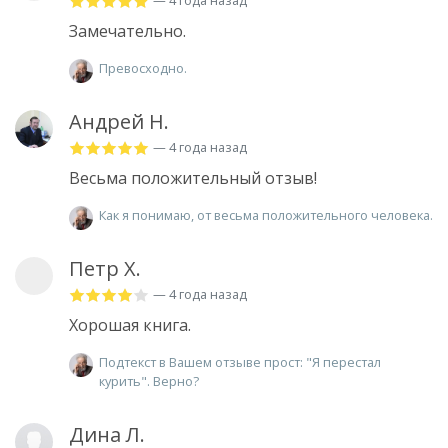
— 4 года назад
Замечательно.
Превосходно.
Андрей Н.
— 4 года назад
Весьма положительный отзыв!
Как я понимаю, от весьма положительного человека.
Петр Х.
— 4 года назад
Хорошая книга.
Подтекст в Вашем отзыве прост: "Я перестал
курить". Верно?
Дина Л.