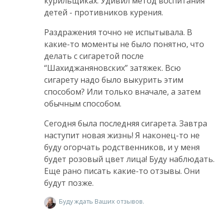
курильщиках. Удивил метод воспитания
детей - противников курения.
Раздражения точно не испытывала. В
какие-то моменты не было понятно, что
делать с сигаретой после
“Шахиджаняновских” затяжек. Всю
сигарету надо было выкурить этим
способом? Или только вначале, а затем
обычным способом.
Сегодня была последняя сигарета. Завтра
наступит новая жизнь! Я наконец-то не
буду огорчать родственников, и у меня
будет розовый цвет лица! Буду наблюдать.
Еще рано писать какие-то отзывы. Они
будут позже.
Буду ждать Ваших отзывов.