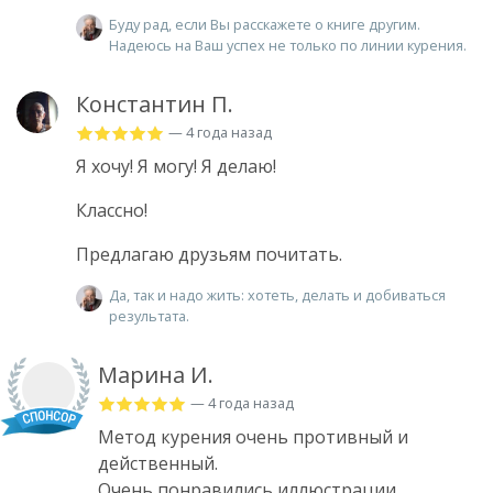
Буду рад, если Вы расскажете о книге другим.
Надеюсь на Ваш успех не только по линии курения.
Константин П.
— 4 года назад
Я хочу! Я могу! Я делаю!
Классно!
Предлагаю друзьям почитать.
Да, так и надо жить: хотеть, делать и добиваться
результата.
Марина И.
— 4 года назад
Метод курения очень противный и
действенный.
Очень понравились иллюстрации.