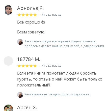
Арнольд Я.
— 4 года назад
Всё хорошо 👍
Всем советую.
Так славно, когда всё хорошо! Будем помнить:
проблема даётся нам не для жалоб, а для решения.
187784 М.
— 4 года назад
Если эта книга помогает людям бросить
курить, то отзыв о ней может быть только
положительный!
Книга помогает людям обрести здоровье.
Арсен Х.