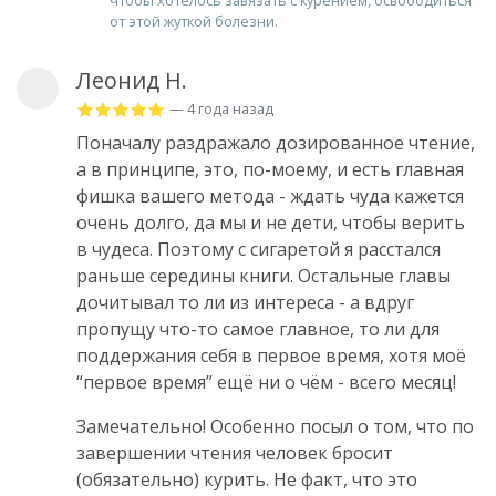
чтобы хотелось завязать с курением, освободиться
от этой жуткой болезни.
Леонид Н.
— 4 года назад
Поначалу раздражало дозированное чтение,
а в принципе, это, по-моему, и есть главная
фишка вашего метода - ждать чуда кажется
очень долго, да мы и не дети, чтобы верить
в чудеса. Поэтому с сигаретой я расстался
раньше середины книги. Остальные главы
дочитывал то ли из интереса - а вдруг
пропущу что-то самое главное, то ли для
поддержания себя в первое время, хотя моё
“первое время” ещё ни о чём - всего месяц!
Замечательно! Особенно посыл о том, что по
завершении чтения человек бросит
(обязательно) курить. Не факт, что это