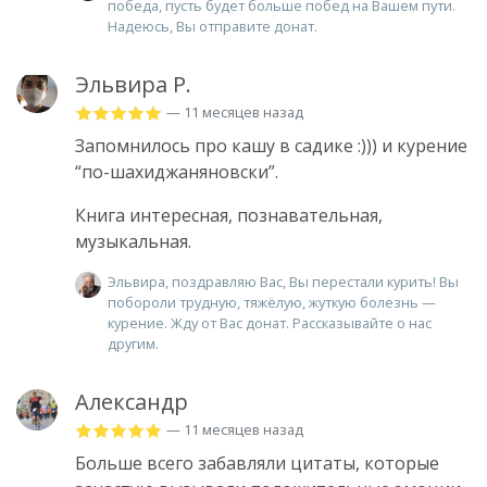
победа, пусть будет больше побед на Вашем пути.
Надеюсь, Вы отправите донат.
Эльвира Р.
— 11 месяцев назад
Запомнилось про кашу в садике :))) и курение
“по-шахиджаняновски”.
Книга интересная, познавательная,
музыкальная.
Эльвира, поздравляю Вас, Вы перестали курить! Вы
побороли трудную, тяжёлую, жуткую болезнь —
курение. Жду от Вас донат. Рассказывайте о нас
другим.
Александр
— 11 месяцев назад
Больше всего забавляли цитаты, которые