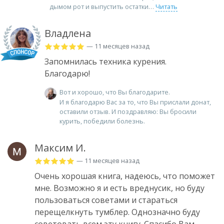
дымом рот и выпустить остатки
Читать
Владлена
— 11 месяцев назад
Запомнилась техника курения.
Благодарю!
Вот и хорошо, что Вы благодарите.
И я благодарю Вас за то, что Вы прислали донат,
оставили отзыв. И поздравляю: Вы бросили
курить, победили болезнь.
Максим И.
— 11 месяцев назад
Очень хорошая книга, надеюсь, что поможет
мне. Возможно я и есть вреднусик, но буду
пользоваться советами и стараться
перещелкнуть тумблер. Однозначно буду