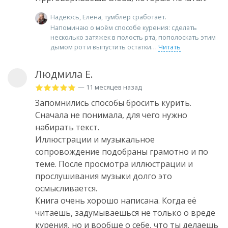
Надеюсь, Елена, тумблер сработает.
Напоминаю о моём способе курения: сделать
несколько затяжек в полость рта, пополоскать этим
дымом рот и выпустить остатки
Читать
Людмила Е.
— 11 месяцев назад
Запомнились способы бросить курить.
Сначала не понимала, для чего нужно
набирать текст.
Иллюстрации и музыкальное
сопровождение подобраны грамотно и по
теме. После просмотра иллюстрации и
прослушивания музыки долго это
осмысливается.
Книга очень хорошо написана. Когда её
читаешь, задумываешься не только о вреде
курения, но и вообще о себе, что ты делаешь