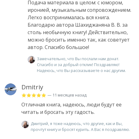
Подача материала в целом: с юмором,
иронией, музыкальным сопровождением.
Легко воспринималась вся книга.
Благодарю автора Шахиджаняна В. В. за
столь необычную книгу! Действительно,
можно бросить именно так, как советует
автор. Спасибо большое!
Замечательно, что Вы послали нам донат.
Спасибо и за добрый отклик! Поздравляю!
Надеюсь, что Вы рассказываете о нас другим.
Dmitriy
— 11 месяцев назад
Отличная книга, надеюсь, люди будут ее
читать и бросать эту гадость.
Дмитрий, я тоже надеюсь, что другие, как и Вы,
прочтут книгу и бросят курить. А Вас я поздравляю.