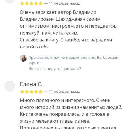
— 11 месяцев назад
Очень заряжает автор Владимир
Владимирович Шахиджанян своим
оптимизмом, настроем, это и передается,
пожалуй, нам, читателям.
Спасибо за книгу. Спасибо, что зарядили
верой в себя.
Прекрасно, отлично и замечательно: Вы бросили
курить!
Донат планируете прислать?
Елена С.
— 11 месяцев назад
Много полезного и интересного. Очень
много историй из жизни знаменитых людей.
Книга очень понравилась, и в голове в
жизни мелькают главы из неё.
Пррговариваешь слова, которые печатал.