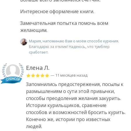
Интересное оформление книги.
Замечательная попытка помочь всем
желающим.
Мария, напоминаю Вам о моём способе курения.
Благодарю за отклик! Надеюсь, что тумблер
сработает.
Елена Л.
— 11 месяцев назад
Запомнились предостережения, посылы к
размышлениям о сути этой привычки,
способы преодоления желания закурить.
Истории курильщиков, сравнение
способов и возможностей бросить курить.
Конечно же, истории про известных
людей.