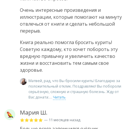
Очень интересные произведения и
иллюстрации, которые помогают на минуту
отвлечься от книги и сделать небольшой
перерыв.
Книга реально помогла бросить курить!
Советую каждому, кто хочет побороть эту
вредную привычку и увеличить качество
жизни и восстановить тем самым свое
здоровье.
Матвей, рад, что Вы бросили курить! Благодарю за
положительный отклик. Поздравляю! Вы побороли
серьёзную, сложную и страшную болезнь. Жду от
Вас доната:
Читать
Мария Ш.
— 11 месяцев назад
Больше всего запомнился счётчик.