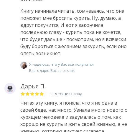
Книгу начинала читать, сомневаясь, что она
поможет мне бросить курить. Ну, думаю, а
вдруг получится. И вот я закончила
последнюю главу - курить пока не хочется,
что будет дальше - посмотрим, но я всячески
буду бороться с желанием закурить, если оно
опять возникнет.
Я надеюсь, что у Вас всё получится.
Благодарю Вас за отклик.
Дарья П.
— 11 месяцев назад
Читая эту книгу, я поняла, что я не одна в
своей беде, нас много. Узнала много нового о
курящем человеке и задумалась о том, как
хорошо не курить и жить своей жизнью, а не
жизнью, которую диктует сигарета.