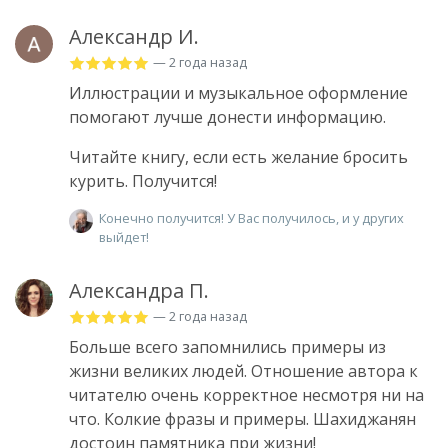
Александр И.
— 2 года назад
Иллюстрации и музыкальное оформление
помогают лучше донести информацию.
Читайте книгу, если есть желание бросить
курить. Получится!
Конечно получится! У Вас получилось, и у других
выйдет!
Александра П.
— 2 года назад
Больше всего запомнились примеры из
жизни великих людей. Отношение автора к
читателю очень корректное несмотря ни на
что. Колкие фразы и примеры. Шахиджанян
достоин памятника при жизни!