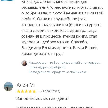
Книга дала очень много пищи для
размышлений “о несчастных и счастливых,
о добре и зле, о лютой ненависти и святой
любви”. Одна из труднейших (так
казалось) задач в жизни (бросить курить)
стала самой лёгкой. Расширил границы
сознания в процессе чтения книги, стал
мудрее и… добрее что ли. Спасибо,
Владимир Владимирович, Вам и Вашей
команде за этот труд!
Как хорошо, что Вы, неизвестный мне человек,
стали мудрее и добрее!
Благодарность с радостью принимаю.
Ален М.
— 2 года назад
Запомнились мотив, девиз.