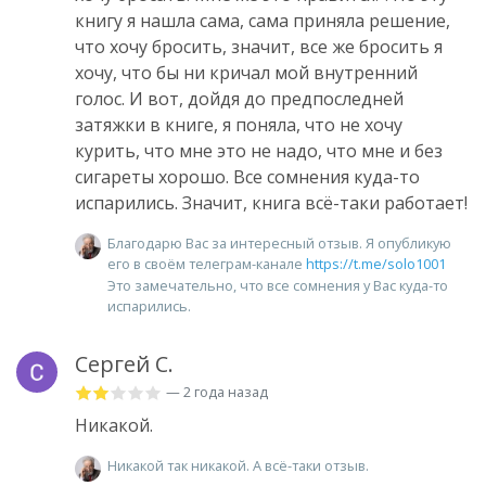
книгу я нашла сама, сама приняла решение,
что хочу бросить, значит, все же бросить я
хочу, что бы ни кричал мой внутренний
голос. И вот, дойдя до предпоследней
затяжки в книге, я поняла, что не хочу
курить, что мне это не надо, что мне и без
сигареты хорошо. Все сомнения куда-то
испарились. Значит, книга всё-таки работает!
Благодарю Вас за интересный отзыв. Я опубликую
его в своём телеграм-канале
https://t.me/solo1001
Это замечательно, что все сомнения у Вас куда-то
испарились.
Сергей С.
— 2 года назад
Никакой.
Никакой так никакой. А всё-таки отзыв.