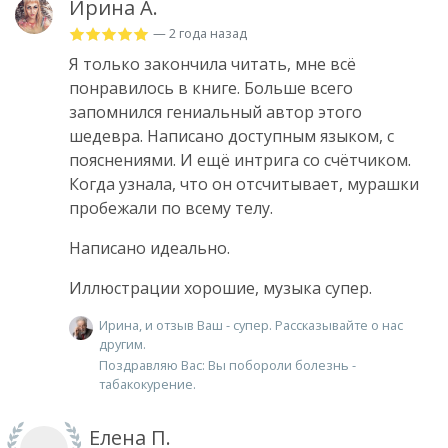
Ирина А.
— 2 года назад
Я только закончила читать, мне всё
понравилось в книге. Больше всего
запомнился гениальный автор этого
шедевра. Написано доступным языком, с
пояснениями. И ещё интрига со счётчиком.
Когда узнала, что он отсчитывает, мурашки
пробежали по всему телу.
Написано идеально.
Иллюстрации хорошие, музыка супер.
Ирина, и отзыв Ваш - супер. Рассказывайте о нас
другим.
Поздравляю Вас: Вы побороли болезнь -
табакокурение.
Елена П.