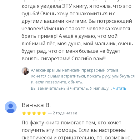
когда я увидела ЭТУ книгу, я поняла, что это
судьба! Очень хочу познакомиться и с
другими вашими книгами. Вы потрясающий
человек! Именно с такого человека хочется
брать пример! А ещё я думаю, что мой
любимый пёс, моя душа, мой мальчик, очень
будет рад, что от меня больше не будет
вонять сигаретами! Спасибо вам!!!
Александра! Вы написали прекрасный отзыв.
Хочется с Вами встретиться, пожать руку, улыбнуться
и, если позволите, обнять.
Вы замечательный читатель. Я напишу
Читать
Ванька В.
— 2 года назад
По факту книга помогает тем, кто хочет
получить эту помощь. Если вы настроены
скептически и отрицательно, то, возможно,