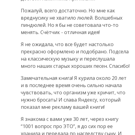
Пожалуй, всего достаточно. Но мне как
вреднусику не хватило люлей. Волшебных
пиндюлей. Но я бы не советовала что-то
менять. Счётчик - отличная идея!
Я не ожидала, что все будет настолько
прекрасно оформлено и подобрано. Подсела
на классическую музыку и переслушала
много наших старых хороших песен. Спасибо!
Замечательная книга! Я курила около 20 лет
и в последнее время очень сильно начала
чувствовать, что организм уже кричит, что
нужно бросать! И слава Яндексу, который
показал мне рекламу вашей книги!
Я знакома с вами уже 30 лет, через книгу
“1001 вопрос про ЭТО”, я до сих пор ее
хранила и передала по наследству сыну. И