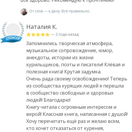
Всё здорово. Рекомендую к прочтению!
От слов — к делу. Всё правильно.
Наталия К.
— 2 года назад
Запомнились творческая атмосфера,
музыкальное сопровождение, юмор,
анекдоты, истории из жизни
курильщиков, поэты и писатели! Клёвая и
полезная книга! Крутая задумка.
Очень рада своему освобождению! Теперь
из сообщества курящих людей я перешла
в сообщество свободных и здоровых
людей! Благодарю!
Книгу читала с огромным интересом и
верой! Классная книга, написанная с душой!
Хочу перечитать ещё раз и желаю всем,
кто хочет отказаться от курения,