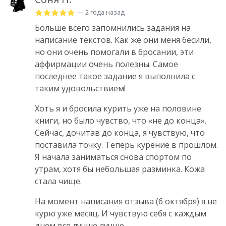
— 2 года назад
Больше всего запомнились задания на
написание текстов. Как же они меня бесили,
но они очень помогали в бросании, эти
аффирмации очень полезны. Самое
последнее такое задание я выполнила с
таким удовольствием!
Хоть я и бросила курить уже на половине
книги, но было чувство, что «не до конца».
Сейчас, дочитав до конца, я чувствую, что
поставила точку. Теперь курение в прошлом.
Я начала заниматься снова спортом по
утрам, хотя бы небольшая разминка. Кожа
стала чище.
На момент написания отзыва (6 октября) я не
курю уже месяц. И чувствую себя с каждым
днем все лучше лучше.