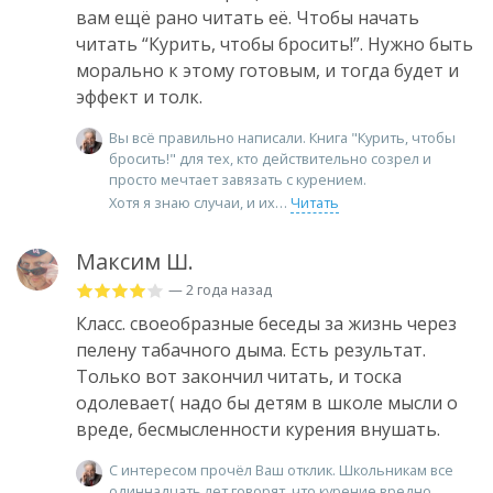
вам ещё рано читать её. Чтобы начать
читать “Курить, чтобы бросить!”. Нужно быть
морально к этому готовым, и тогда будет и
эффект и толк.
Вы всё правильно написали. Книга "Курить, чтобы
бросить!" для тех, кто действительно созрел и
просто мечтает завязать с курением.
Хотя я знаю случаи, и их
Читать
Максим Ш.
— 2 года назад
Класс. своеобразные беседы за жизнь через
пелену табачного дыма. Есть результат.
Только вот закончил читать, и тоска
одолевает( надо бы детям в школе мысли о
вреде, бесмысленности курения внушать.
С интересом прочёл Ваш отклик. Школьникам все
одиннадцать лет говорят, что курение вредно.