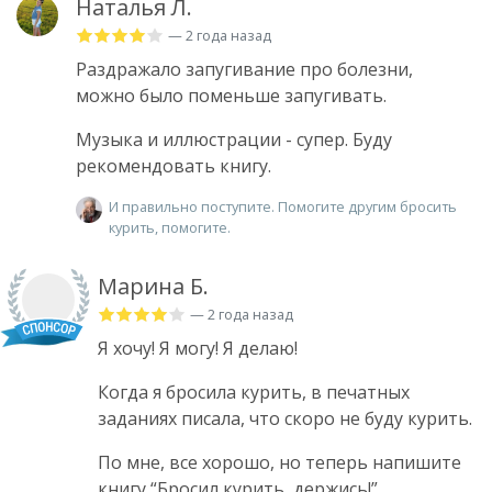
Наталья Л.
— 2 года назад
Раздражало запугивание про болезни,
можно было поменьше запугивать.
Музыка и иллюстрации - супер. Буду
рекомендовать книгу.
И правильно поступите. Помогите другим бросить
курить, помогите.
Марина Б.
— 2 года назад
Я хочу! Я могу! Я делаю!
Когда я бросила курить, в печатных
заданиях писала, что скоро не буду курить.
По мне, все хорошо, но теперь напишите
книгу “Бросил курить, держись!”