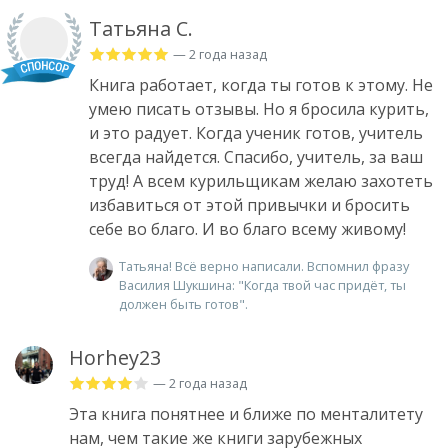
Татьяна С.
— 2 года назад
Книга работает, когда ты готов к этому. Не
умею писать отзывы. Но я бросила курить,
и это радует. Когда ученик готов, учитель
всегда найдется. Спасибо, учитель, за ваш
труд! А всем курильщикам желаю захотеть
избавиться от этой привычки и бросить
себе во благо. И во благо всему живому!
Татьяна! Всё верно написали. Вспомнил фразу
Василия Шукшина: "Когда твой час придёт, ты
должен быть готов".
Horhey23
— 2 года назад
Эта книга понятнее и ближе по менталитету
нам, чем такие же книги зарубежных