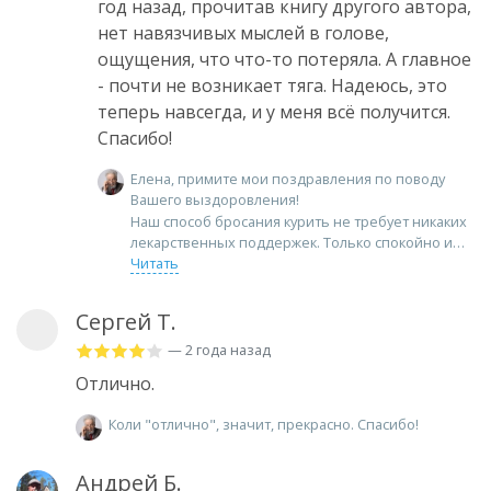
год назад, прочитав книгу другого автора,
нет навязчивых мыслей в голове,
ощущения, что что-то потеряла. А главное
- почти не возникает тяга. Надеюсь, это
теперь навсегда, и у меня всё получится.
Спасибо!
Елена, примите мои поздравления по поводу
Вашего выздоровления!
Наш способ бросания курить не требует никаких
лекарственных поддержек. Только спокойно и
Читать
Сергей Т.
— 2 года назад
Отлично.
Коли "отлично", значит, прекрасно. Спасибо!
Андрей Б.