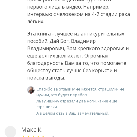
первого лица в видео. Например,
интервью с человеком на 4-й стадии рака
лёгких.
Эта книга - лучшее из антикурительных
пособий. Дай Бог, Владимир
Владимирович, Вам крепкого здоровья и
ещё долгих долгих лет. Огромная
благодарность Вам за то, что помогаете
обществу стать лучше без корысти и
поиска выгоды.
Спасибо за отзыв! Мне кажется, страшилки не
нужны, это будет перебор.
Льву Яшину отрезали две ноги, какие ещё
страшилки.
А в целом отзыв Ваш замечательный.
Макс К.