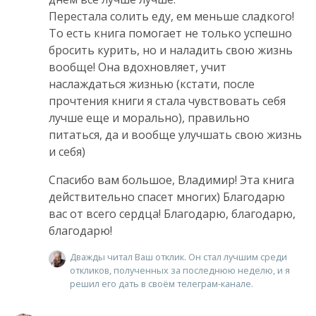
Перестала солить еду, ем меньше сладкого!
То есть книга помогает не только успешно
бросить курить, но и наладить свою жизнь
вообще! Она вдохновляет, учит
наслаждаться жизнью (кстати, после
прочтения книги я стала чувствовать себя
лучше еще и морально), правильно
питаться, да и вообще улучшать свою жизнь
и себя)
Спасибо вам большое, Владимир! Эта книга
действительно спасет многих) Благодарю
вас от всего сердца! Благодарю, благодарю,
благодарю!
Дважды читал Ваш отклик. Он стал лучшим среди
откликов, полученных за последнюю неделю, и я
решил его дать в своём телеграм-канале.