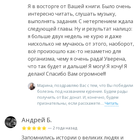
Я в восторге от Вашей книги. Было очень
интересно читать, слушать музыку,
выполнять задания. С нетерпением ждала
следующей главы. Ну и результат налицо:
я больше двух недель не курю и даже
нисколько не мучаюсь от этого, наоборот,
всё произошло как-то незаметно для
организма, чему я очень рада! Уверена,
что так будет и дальше! Я могу! Я хочу! Я
делаю! Спасибо Вам огромное!!!
Марина, поздравляю Вас с тем, что Вы победили
болезнь под названием курение. Будем рады
получить от Вас донат. И, конечно, будем
признательны, если расскажете
Читать
Андрей Б.
— 2 года назад
Запомнились истории о великих людях и