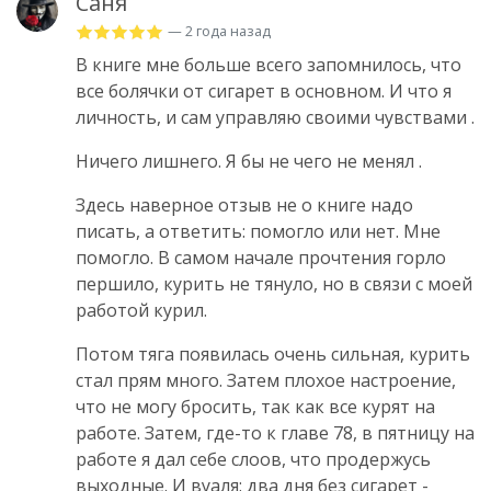
Саня
— 2 года назад
В книге мне больше всего запомнилось, что
все болячки от сигарет в основном. И что я
личность, и сам управляю своими чувствами .
Ничего лишнего. Я бы не чего не менял .
Здесь наверное отзыв не о книге надо
писать, а ответить: помогло или нет. Мне
помогло. В самом начале прочтения горло
першило, курить не тянуло, но в связи с моей
работой курил.
Потом тяга появилась очень сильная, курить
стал прям много. Затем плохое настроение,
что не могу бросить, так как все курят на
работе. Затем, где-то к главе 78, в пятницу на
работе я дал себе слоов, что продержусь
выходные. И вуаля: два дня без сигарет -