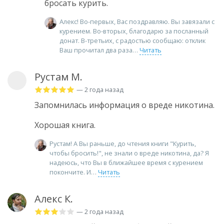
бросать курить.
Алекс! Во-первых, Вас поздравляю. Вы завязали с
курением. Во-вторых, благодарю за посланный
донат. В-третьих, с радостью сообщаю: отклик
Ваш прочитал два раза
Читать
Рустам М.
— 2 года назад
Запомнилась информация о вреде никотина.
Хорошая книга.
Рустам! А Вы раньше, до чтения книги "Курить,
чтобы бросить!", не знали о вреде никотина, да? Я
надеюсь, что Вы в ближайшее время с курением
покончите. И
Читать
Алекс К.
— 2 года назад