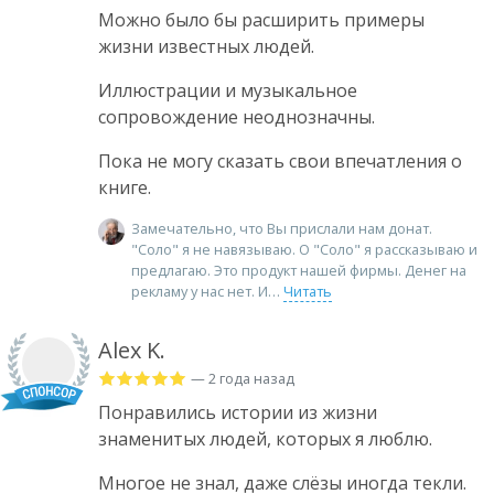
Можно было бы расширить примеры
жизни известных людей.
Иллюстрации и музыкальное
сопровождение неоднозначны.
Пока не могу сказать свои впечатления о
книге.
Замечательно, что Вы прислали нам донат.
"Соло" я не навязываю. О "Соло" я рассказываю и
предлагаю. Это продукт нашей фирмы. Денег на
рекламу у нас нет. И
Читать
Alex K.
— 2 года назад
Понравились истории из жизни
знаменитых людей, которых я люблю.
Многое не знал, даже слёзы иногда текли.