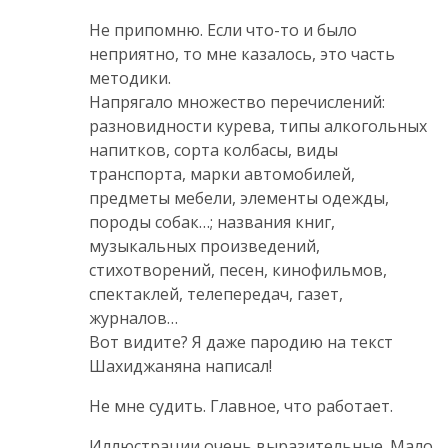
Не припомню. Если что-то и было
неприятно, то мне казалось, это часть
методики.
Напрягало множество перечислений:
разновидности курева, типы алкогольных
напитков, сорта колбасы, виды
транспорта, марки автомобилей,
предметы мебели, элементы одежды,
породы собак…; названия книг,
музыкальных произведений,
стихотворений, песен, кинофильмов,
спектаклей, телепередач, газет,
журналов…
Вот видите? Я даже пародию на текст
Шахиджаняна написал!
Не мне судить. Главное, что работает.
Иллюстрации очень выразительные. Мало