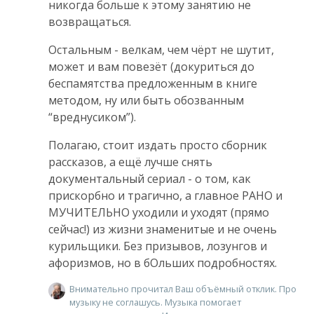
никогда больше к этому занятию не
возвращаться.
Остальным - велкам, чем чёрт не шутит,
может и вам повезёт (докуриться до
беспамятства предложенным в книге
методом, ну или быть обозванным
“вреднусиком”).
Полагаю, стоит издать просто сборник
рассказов, а ещё лучше снять
документальный сериал - о том, как
прискорбно и трагично, а главное РАНО и
МУЧИТЕЛЬНО уходили и уходят (прямо
сейчас!) из жизни знаменитые и не очень
курильщики. Без призывов, лозунгов и
афоризмов, но в бОльших подробностях.
Внимательно прочитал Ваш объёмный отклик. Про
музыку не соглашусь. Музыка помогает