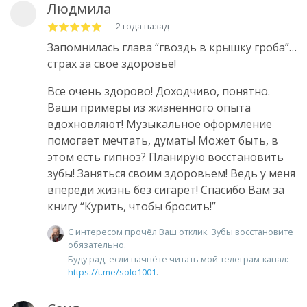
Людмила
— 2 года назад
Запомнилась глава “гвоздь в крышку гроба”…
страх за свое здоровье!
Все очень здорово! Доходчиво, понятно.
Ваши примеры из жизненного опыта
вдохновляют! Музыкальное оформление
помогает мечтать, думать! Может быть, в
этом есть гипноз? Планирую восстановить
зубы! Заняться своим здоровьем! Ведь у меня
впереди жизнь без сигарет! Спасибо Вам за
книгу “Курить, чтобы бросить!”
С интересом прочёл Ваш отклик. Зубы восстановите
обязательно.
Буду рад, если начнёте читать мой телеграм-канал:
https://t.me/solo1001
.