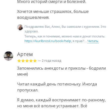
Много историй смерти и болезней.
Хочется меньше страшилок, больше
воодушевления.
Поздравляю Вас, Алекс, Вы завязали с курением. Это
здорово.
Теперь, как я понимаю, можно нам и донат послать:
https://kurilbrosil.ru/book/help,
я прав?
Читать
Артем
— 2 года назад
Запомнились анекдоты и приколы - бодрили
меня)
Читал каждый день потихоньку. Иногда
пропускал.
Я думаю, каждый воспринимает по-разному,
но меня всë вполне устраивает. Всë