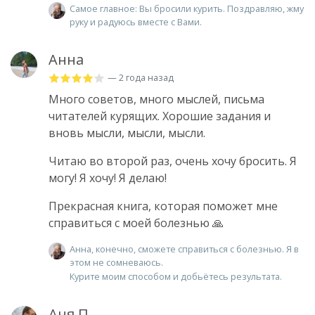
Самое главное: Вы бросили курить. Поздравляю, жму
руку и радуюсь вместе с Вами.
Анна
— 2 года назад
Много советов, много мыслей, письма
читателей курящих. Хорошие задания и
вновь мысли, мысли, мысли.
Читаю во второй раз, очень хочу бросить. Я
могу! Я хочу! Я делаю!
Прекрасная книга, которая поможет мне
справиться с моей болезнью 🙏
Анна, конечно, сможете справиться с болезнью. Я в
этом не сомневаюсь.
Курите моим способом и добьётесь результата.
Аня П.