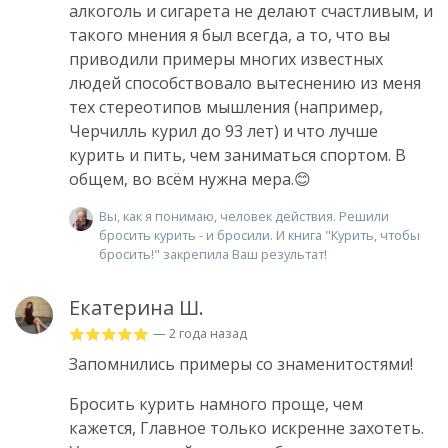
алкоголь и сигарета не делают счастливым, и
такого мнения я был всегда, а то, что вы
приводили примеры многих известных
людей способствовало вытеснению из меня
тех стереотипов мышления (например,
Черчилль курил до 93 лет) и что лучше
курить и пить, чем заниматься спортом. В
общем, во всëм нужна мера.😊
Вы, как я понимаю, человек действия. Решили
бросить курить - и бросили. И книга "Курить, чтобы
бросить!" закрепила Ваш результат!
Екатерина Ш.
— 2 года назад
Запомнились примеры со знаменитостями!
Бросить курить намного проще, чем
кажется, Главное только искренне захотеть.