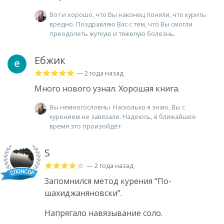
Вот и хорошо, что Вы наконец поняли, что курить
вредно. Поздравляю Вас с тем, что Вы смогли
преодолеть жуткую и тяжелую болезнь.
Ебжик
— 2 года назад
Много нового узнал. Хорошая книга.
Вы немногословны. Насколько я знаю, Вы с
курением не завязали. Надеюсь, в ближайшее
время это произойдёт.
S
— 2 года назад
Запомнился метод курения “По-
шахиджаняновски”.
Напрягало навязывание соло.