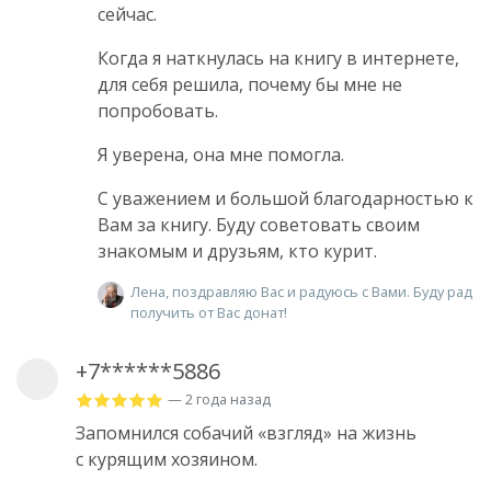
сейчас.
Когда я наткнулась на книгу в интернете,
для себя решила, почему бы мне не
попробовать.
Я уверена, она мне помогла.
С уважением и большой благодарностью к
Вам за книгу. Буду советовать своим
знакомым и друзьям, кто курит.
Лена, поздравляю Вас и радуюсь с Вами. Буду рад
получить от Вас донат!
+7******5886
— 2 года назад
Запомнился собачий «взгляд» на жизнь
с курящим хозяином.