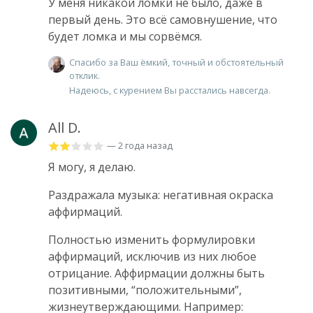
У меня никакой ломки не было, даже в
первый день. Это всё самовнушение, что
будет ломка и мы сорвёмся.
Спасибо за Ваш ёмкий, точный и обстоятельный
отклик.
Надеюсь, с курением Вы расстались навсегда.
All D.
— 2 года назад
Я могу, я делаю.
Раздражала музыка: негативная окраска
аффирмаций.
Полностью изменить формулировки
аффирмаций, исключив из них любое
отрицание. Аффирмации должны быть
позитивными, “положительными”,
жизнеутверждающими. Например: