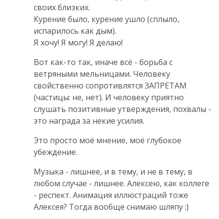
своих близких.
Курение было, курение ушло (сплыло,
испарилось как дым).
Я хочу! Я могу! Я делаю!
Вот как-то так, иначе всё - борьба с
ветряными мельницами. Человеку
свойственно сопротивлятся ЗАПРЕТАМ
(частицы: не, нет). И человеку приятно
слушать позитивные утверждения, похвалы -
это награда за некие усилия.
Это просто моё мнение, моё глубокое
убеждение.
Музыка - лишнее, и в тему, и не в тему, в
любом случае - лишнее. Алексею, как коллеге
- респект. Анимация иллюстраций тоже
Алексея? Тогда вообще снимаю шляпу :)