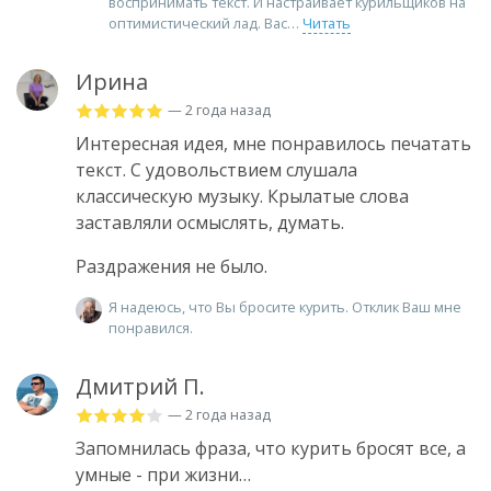
воспринимать текст. И настраивает курильщиков на
оптимистический лад. Вас
Читать
Ирина
— 2 года назад
Интересная идея, мне понравилось печатать
текст. С удовольствием слушала
классическую музыку. Крылатые слова
заставляли осмыслять, думать.
Раздражения не было.
Я надеюсь, что Вы бросите курить. Отклик Ваш мне
понравился.
Дмитрий П.
— 2 года назад
Запомнилась фраза, что курить бросят все, а
умные - при жизни…