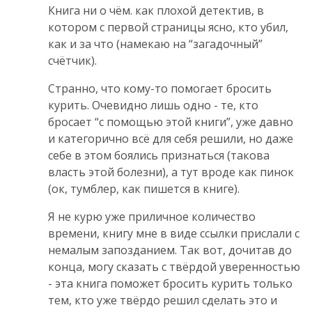
Книга ни о чём. как плохой детектив, в
котором с первой страницы ясно, кто убил,
как и за что (намекаю на “загадочный”
счётчик).
Странно, что кому-то помогает бросить
курить. Очевидно лишь одно - те, кто
бросает “с помощью этой книги”, уже давно
и категорично всё для себя решили, но даже
себе в этом боялись признаться (такова
власть этой болезни), а тут вроде как пинок
(ок, тумблер, как пишется в книге).
Я не курю уже приличное количество
времени, книгу мне в виде ссылки прислали с
немалым запозданием. Так вот, дочитав до
конца, могу сказать с твёрдой уверенностью
- эта книга поможет бросить курить только
тем, кто уже твёрдо решил сделать это и