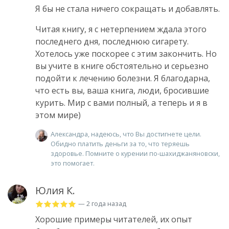
Я бы не стала ничего сокращать и добавлять.
Читая книгу, я с нетерпением ждала этого
последнего дня, последнюю сигарету.
Хотелось уже поскорее с этим закончить. Но
вы учите в книге обстоятельно и серьезно
подойти к лечению болезни. Я благодарна,
что есть вы, ваша книга, люди, бросившие
курить. Мир с вами полный, а теперь и я в
этом мире)
Александра, надеюсь, что Вы достигнете цели.
Обидно платить деньги за то, что теряешь
здоровье. Помните о курении по-шахиджаняновски,
это помогает.
Юлия К.
— 2 года назад
Хорошие примеры читателей, их опыт