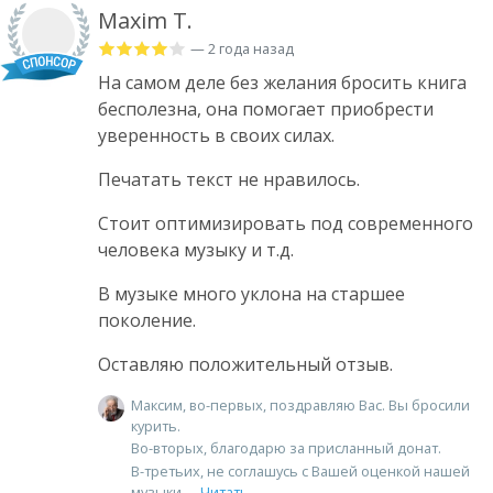
Maxim T.
— 2 года назад
На самом деле без желания бросить книга
бесполезна, она помогает приобрести
уверенность в своих силах.
Печатать текст не нравилось.
Стоит оптимизировать под современного
человека музыку и т.д.
В музыке много уклона на старшее
поколение.
Оставляю положительный отзыв.
Максим, во-первых, поздравляю Вас. Вы бросили
курить.
Во-вторых, благодарю за присланный донат.
В-третьих, не соглашусь с Вашей оценкой нашей
музыки.
Читать