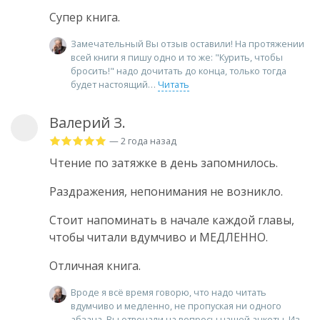
Супер книга.
Замечательный Вы отзыв оставили! На протяжении
всей книги я пишу одно и то же: "Курить, чтобы
бросить!" надо дочитать до конца, только тогда
будет настоящий
Читать
Валерий З.
— 2 года назад
Чтение по затяжке в день запомнилось.
Раздражения, непонимания не возникло.
Стоит напоминать в начале каждой главы,
чтобы читали вдумчиво и МЕДЛЕННО.
Отличная книга.
Вроде я всё время говорю, что надо читать
вдумчиво и медленно, не пропуская ни одного
абзаца. Вы отвечали на вопросы нашей анкеты. Из