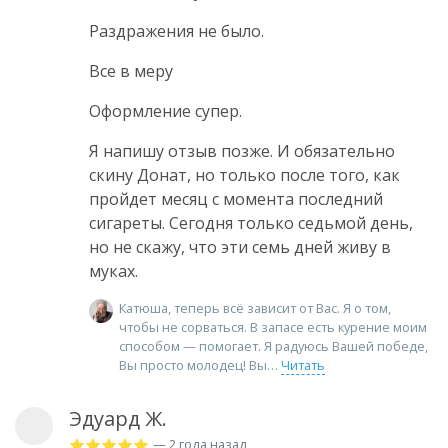
Раздражения не было.
Все в меру
Оформление супер.
Я напишу отзыв позже. И обязательно
скину Донат, но только после того, как
пройдет месяц с момента последний
сигареты. Сегодня только седьмой день,
но не скажу, что эти семь дней живу в
муках.
Катюша, теперь всё зависит от Вас. Я о том,
чтобы не сорваться. В запасе есть курение моим
способом — помогает. Я радуюсь Вашей победе,
Вы просто молодец! Вы
Читать
Эдуард Ж.
— 2 года назад