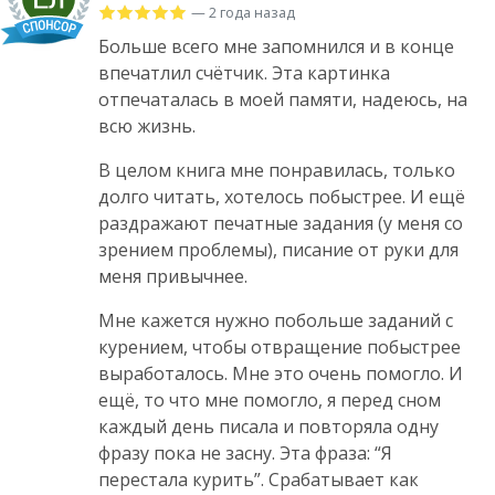
— 2 года назад
Больше всего мне запомнился и в конце
впечатлил счётчик. Эта картинка
отпечаталась в моей памяти, надеюсь, на
всю жизнь.
В целом книга мне понравилась, только
долго читать, хотелось побыстрее. И ещё
раздражают печатные задания (у меня со
зрением проблемы), писание от руки для
меня привычнее.
Мне кажется нужно побольше заданий с
курением, чтобы отвращение побыстрее
выработалось. Мне это очень помогло. И
ещё, то что мне помогло, я перед сном
каждый день писала и повторяла одну
фразу пока не засну. Эта фраза: “Я
перестала курить”. Срабатывает как