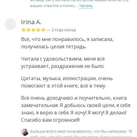
ваших ответов я понял,
Читать
Irina A.
— 2 года назад
Всё, что мне понравилось, я записала,
получилась целая тетрадь.
Читала с удовольствием, меня всё
устраивает, раздражения не было.
Цитаты, музыка, иллюстрации, очень
помогают в этой книге, всё в тему.
Всё очень доходчиво и поучительно, книга
замечательная. Я добьюсь своей цели, я себя
знаю, я верю в себя. Я хочу! Я могу! Я делаю!
Спасибо вам огромное!!!
Больше всего мне понравилось, что Вы написали: "Я
добьюсь своей цели". Я в это верю. Если нужна наша