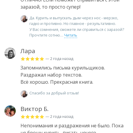
заразой, то просто супер!
Да. Курить и выпускать дым через нос - мерзко,
гадко и противно. Но главное - результативно.
У Вас сомнения, сможете ли справиться с заразой?
Прочтите сотню
Читать
Лара
— 2 года назад
Запомнились письма курильщиков.
Раздражал набор текстов.
Всё хорошо. Прекрасная книга.
Спасибо за добрый отзыв!
Виктор Б.
— 2 года назад
Непонимания и раздражения не было. Пока
не брошу курить, писать нечего.