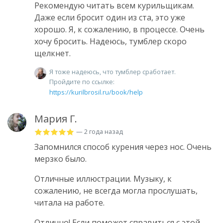
Рекомендую читать всем курильщикам.
Даже если бросит один из ста, это уже
хорошо. Я, к сожалению, в процессе. Очень
хочу бросить. Надеюсь, тумблер скоро
щелкнет.
Я тоже надеюсь, что тумблер сработает.
Пройдите по ссылке:
https://kurilbrosil.ru/book/help
Мария Г.
— 2 года назад
Запомнился способ курения через нос. Очень
мерзко было.
Отличные иллюстрации. Музыку, к
сожалению, не всегда могла прослушать,
читала на работе.
Отлично! Если поможет справиться с этой