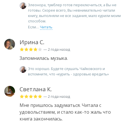
Элеонора, тумблер готов переключиться, а Вы не
готовы. Скорее всего, Вы невнимательно читали
книгу, выполняли не все задания, мало курили моим
способом.
Если
Читать
Ирина С.
— 2 года назад
Запомнилась музыка.
Это хорошо. Будете слушать Чайковского и
вспомните, что «курить - здоровью вредить»
Светлана К.
— 2 года назад
Мне пришлось задуматься. Читала с
удовольствием, и стало как-то жаль что
книга закончилась.