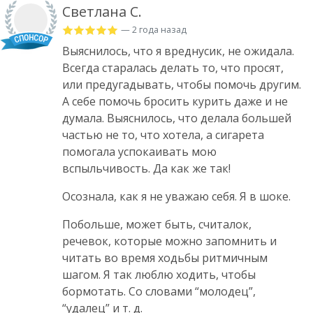
Светлана С.
— 2 года назад
Выяснилось, что я вреднусик, не ожидала.
Всегда старалась делать то, что просят,
или предугадывать, чтобы помочь другим.
А себе помочь бросить курить даже и не
думала. Выяснилось, что делала большей
частью не то, что хотела, а сигарета
помогала успокаивать мою
вспыльчивость. Да как же так!
Осознала, как я не уважаю себя. Я в шоке.
Побольше, может быть, считалок,
речевок, которые можно запомнить и
читать во время ходьбы ритмичным
шагом. Я так люблю ходить, чтобы
бормотать. Со словами “молодец”,
“удалец” и т. д.