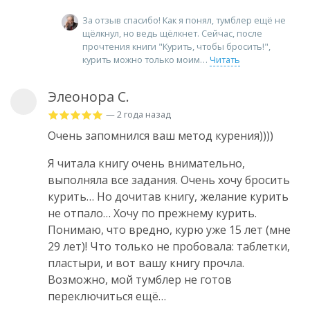
За отзыв спасибо! Как я понял, тумблер ещё не
щёлкнул, но ведь щёлкнет. Сейчас, после
прочтения книги "Курить, чтобы бросить!",
курить можно только моим
Читать
Элеонора С.
— 2 года назад
Очень запомнился ваш метод курения))))
Я читала книгу очень внимательно,
выполняла все задания. Очень хочу бросить
курить… Но дочитав книгу, желание курить
не отпало… Хочу по прежнему курить.
Понимаю, что вредно, курю уже 15 лет (мне
29 лет)! Что только не пробовала: таблетки,
пластыри, и вот вашу книгу прочла.
Возможно, мой тумблер не готов
переключиться ещё…