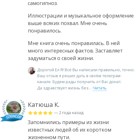
самогипноз.
Иллюстрации и музыкальное оформление
выше всяких похвал. Мне очень
понравилось.
Мне книга очень понравилась. В ней
много интересных фактов. Заставляет
задуматься о своей жизни.
Дорогой Ел Я! Всё Вы написали правильно, точно.
Ваш отзыв я решил дать в своём телеграм-
канале. Будем рады получить от Вас донат.
Да здравствует жизнь без
Читать
Катюша К.
— 2 года назад
Запомнились примеры из жизни
известных людей об их коротком
жизненном пути.