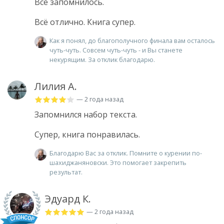
Всё запомнилось.
Всё отлично. Книга супер.
Как я понял, до благополучного финала вам осталось
чуть-чуть. Совсем чуть-чуть - и Вы станете
некурящим. За отклик благодарю.
Лилия А.
— 2 года назад
Запомнился набор текста.
Супер, книга понравилась.
Благодарю Вас за отклик. Помните о курении по-
шахиджаняновски. Это помогает закрепить
результат.
Эдуард К.
— 2 года назад