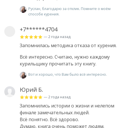
Руслан, благодарю за отклик. Помните о моём
способе курения.
+7******4704
— 2 года назад
Запомнилась методика отказа от курения.
Всё интересно. Считаю, нужно каждому
курильщику прочитать эту книгу.
Вот и хорошо, что Вам было всё интересно.
Юрий Б.
— 2 года назад
Запомнились истории о жизни и нелепом
финале замечательных людей.
Всё понятно. Всё здорово.
Думаю, книга очень поможет людям.