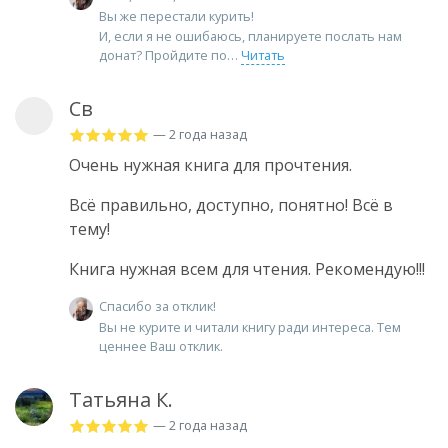
Вы же перестали курить!
И, если я не ошибаюсь, планируете послать нам
донат? Пройдите по
Читать
Св
— 2 года назад
Очень нужная книга для прочтения.
Всё правильно, доступно, понятно! Всё в
тему!
Книга нужная всем для чтения. Рекомендую!!!
Спасибо за отклик!
Вы не курите и читали книгу ради интереса. Тем
ценнее Ваш отклик.
Татьяна К.
— 2 года назад