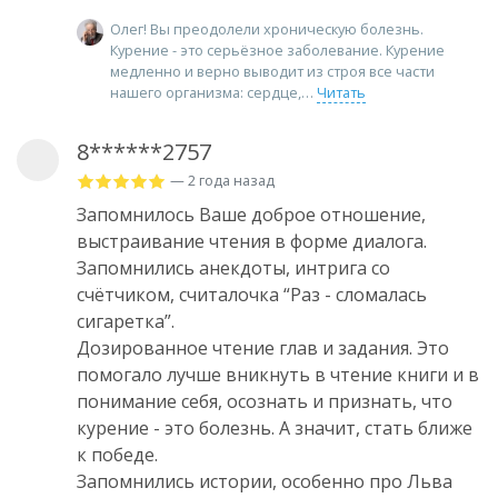
Олег! Вы преодолели хроническую болезнь.
Курение - это серьёзное заболевание. Курение
медленно и верно выводит из строя все части
нашего организма: сердце,
Читать
8******2757
— 2 года назад
Запомнилось Ваше доброе отношение,
выстраивание чтения в форме диалога.
Запомнились анекдоты, интрига со
счëтчиком, считалочка “Раз - сломалась
сигаретка”.
Дозированное чтение глав и задания. Это
помогало лучше вникнуть в чтение книги и в
понимание себя, осознать и признать, что
курение - это болезнь. А значит, стать ближе
к победе.
Запомнились истории, особенно про Льва