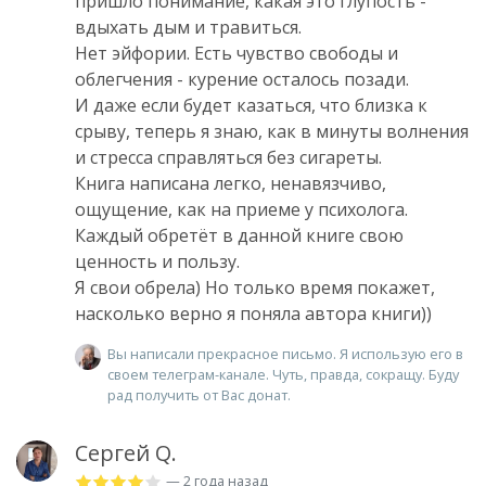
пришло понимание, какая это глупость -
вдыхать дым и травиться.
Нет эйфории. Есть чувство свободы и
облегчения - курение осталось позади.
И даже если будет казаться, что близка к
срыву, теперь я знаю, как в минуты волнения
и стресса справляться без сигареты.
Книга написана легко, ненавязчиво,
ощущение, как на приеме у психолога.
Каждый обретёт в данной книге свою
ценность и пользу.
Я свои обрела) Но только время покажет,
насколько верно я поняла автора книги))
Вы написали прекрасное письмо. Я использую его в
своем телеграм-канале. Чуть, правда, сокращу. Буду
рад получить от Вас донат.
Сергей Q.
— 2 года назад