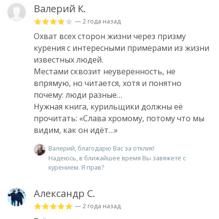
Валерий К.
— 2 года назад
Охват всех сторон жизни через призму
курения с интересными примерами из жизни
известных людей.
Местами сквозит неуверенность, не
впрямую, но читается, хотя и понятно
почему: люди разные…
Нужная книга, курильщики должны её
прочитать: «Слава хромому, потому что мы
видим, как он идёт…»
Валерий, благодарю Вас за отклик!
Надеюсь, в ближайшее время Вы завяжете с
курением. Я прав?
Александр С.
— 2 года назад