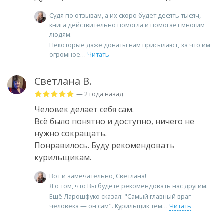
Судя по отзывам, а их скоро будет десять тысяч,
книга действительно помогла и помогает многим
людям.
Некоторые даже донаты нам присылают, за что им
огромное
Читать
Светлана В.
— 2 года назад
Человек делает себя сам.
Всё было понятно и доступно, ничего не
нужно сокращать.
Понравилось. Буду рекомендовать
курильщикам.
Вот и замечательно, Светлана!
Я о том, что Вы будете рекомендовать нас другим.
Ещё Ларошфуко сказал: "Самый главный враг
человека — он сам". Курильщик тем
Читать