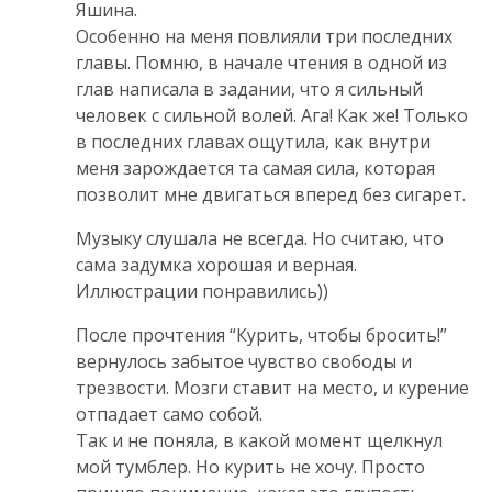
Яшина.
Особенно на меня повлияли три последних
главы. Помню, в начале чтения в одной из
глав написала в задании, что я сильный
человек с сильной волей. Ага! Как же! Только
в последних главах ощутила, как внутри
меня зарождается та самая сила, которая
позволит мне двигаться вперед без сигарет.
Музыку слушала не всегда. Но считаю, что
сама задумка хорошая и верная.
Иллюстрации понравились))
После прочтения “Курить, чтобы бросить!”
вернулось забытое чувство свободы и
трезвости. Мозги ставит на место, и курение
отпадает само собой.
Так и не поняла, в какой момент щелкнул
мой тумблер. Но курить не хочу. Просто