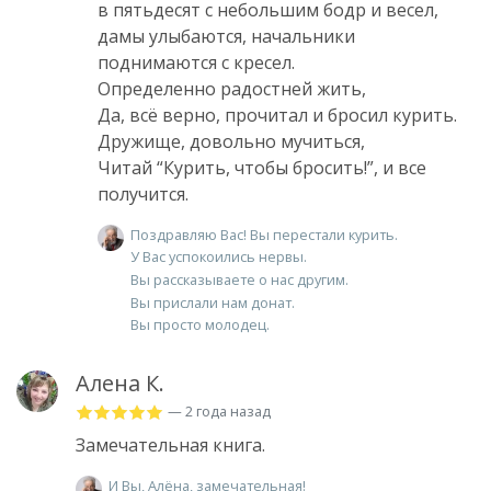
в пятьдесят с небольшим бодр и весел,
дамы улыбаются, начальники
поднимаются с кресел.
Определенно радостней жить,
Да, всё верно, прочитал и бросил курить.
Дружище, довольно мучиться,
Читай “Курить, чтобы бросить!”, и все
получится.
Поздравляю Вас! Вы перестали курить.
У Вас успокоились нервы.
Вы рассказываете о нас другим.
Вы прислали нам донат.
Вы просто молодец.
Алена К.
— 2 года назад
Замечательная книга.
И Вы, Алёна, замечательная!