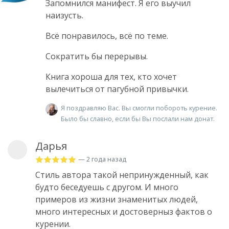
Запомнился манифест. Я его выучил
наизусть.
Всё понравилось, всё по теме.
Сократить бы перерывы.
Книга хороша для тех, кто хочет
вылечиться от пагубной привычки.
Я поздравляю Вас. Вы смогли побороть курение.
Было бы славно, если бы Вы послали нам донат.
Дарья
— 2 года назад
Стиль автора такой непринужденный, как
будто беседуешь с другом. И много
примеров из жизни знаменитых людей,
много интересных и достоверныз фактов о
курении.