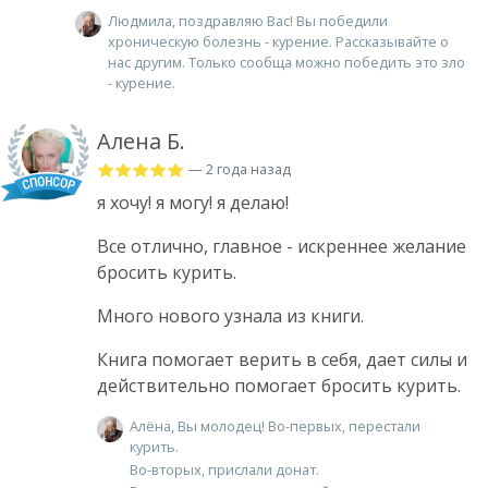
Людмила, поздравляю Вас! Вы победили
хроническую болезнь - курение. Рассказывайте о
нас другим. Только сообща можно победить это зло
- курение.
Алена Б.
— 2 года назад
я хочу! я могу! я делаю!
Все отлично, главное - искреннее желание
бросить курить.
Много нового узнала из книги.
Книга помогает верить в себя, дает силы и
действительно помогает бросить курить.
Алёна, Вы молодец! Во-первых, перестали
курить.
Во-вторых, прислали донат.