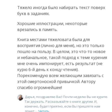
Тяжело иногда было набирать текст поверх
букв в заданиях.
Хорошие иллюстрации, некоторые
врезались в память.
Книга местами тяжеловата была для
восприятия (лично для меня), но это только
пошло на пользу. В целом, это что-то новое
и небанальное, такой подход к теме курения
мне очень импонирует, есть результат (не
курю 6-й день к концу чтения).
Порекомендую всем желающим завязать с
этой смертоносной привычкой. Автору
спасибо огромнейшее!
Дарья, поздравляю Вас! Почти неделю Вы не курите.
Так держать. Рассказывайте о книге другим. И,
конечно, будет приятно, если Вы пришлёте нам
донат:
Читать