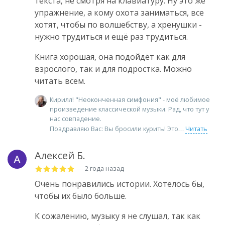
текста, не смотря на клавиатуру. Ну это же
упражнение, а кому охота заниматься, все
хотят, чтобы по волшебству, а хренушки -
нужно трудиться и ещё раз трудиться.
Книга хорошая, она подойдёт как для
взрослого, так и для подростка. Можно
читать всем.
Кирилл! "Неоконченная симфония" - моё любимое
произведение классической музыки. Рад, что тут у
нас совпадение.
Поздравляю Вас: Вы бросили курить! Это
Читать
Алексей Б.
— 2 года назад
Очень понравились истории. Хотелось бы,
чтобы их было больше.
К сожалению, музыку я не слушал, так как