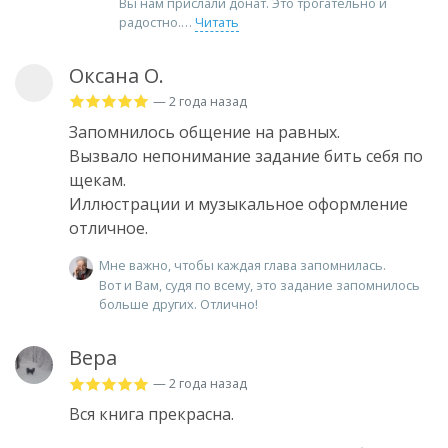
Вы нам прислали донат. Это трогательно и
радостно.
Читать
Оксана О.
— 2 года назад
Запомнилось общение на равных.
Вызвало непонимание задание бить себя по
щекам.
Иллюстрации и музыкальное оформление
отличное.
Мне важно, чтобы каждая глава запомнилась.
Вот и Вам, судя по всему, это задание запомнилось
больше других. Отлично!
Вера
— 2 года назад
Вся книга прекрасна.