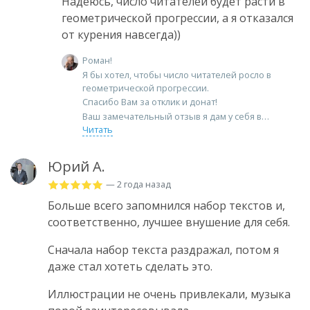
Надеюсь, число читателей будет расти в
геометрической прогрессии, а я отказался
от курения навсегда))
Роман!
Я бы хотел, чтобы число читателей росло в
геометрической прогрессии.
Спасибо Вам за отклик и донат!
Ваш замечательный отзыв я дам у себя в
Читать
Юрий А.
— 2 года назад
Больше всего запомнился набор текстов и,
соответственно, лучшее внушение для себя.
Сначала набор текста раздражал, потом я
даже стал хотеть сделать это.
Иллюстрации не очень привлекали, музыка