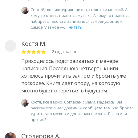
Сергей,сколько курильщиков, столько и мнений. А
кому-то очень нравится музыка. А кому-то нравится
набирать тексты и заниматься самовнушением.
Самое главное —
Читать
Костя М.
— 2 года назад
Приходилось подстраиваться к манере
написания. Последнюю четверть книги
хотелось прочитать залпом и бросить уже
поскорее. Книга даёт опору, на которую
можно будет опереться в будущем.
Костя, всё верно. Согласен с Вами. Надеюсь, Вы
расскажете о нас другим. И сообщите тем, кто бросил
курить, что можно и донат нам послать. Вы за или
против?
Столярова А.