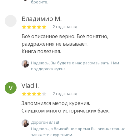
бросите.
Владимир М.
— 2 года назад
Всё описанное верно. Всё понятно,
раздражения не вызывает.
Книга полезная.
Надеюсь, Вы будете о нас рассказывать. Нам
поддержка нужна.
Vlad I.
— 2 года назад
Запомнился метод курения.
Слишком много исторических баек.
Дорогой Влад!
Надеюсь, в ближайшее время Вы окончательно
завяжете с курением.