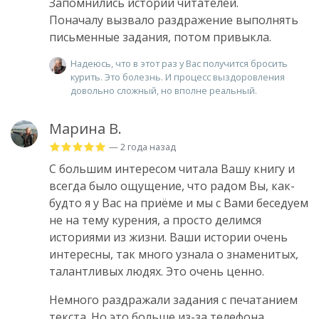
Запомнились истории читателей.
Поначалу вызвало раздражение выполнять
письменные задания, потом привыкла.
Надеюсь, что в этот раз у Вас получится бросить
курить. Это болезнь. И процесс выздоровления
довольно сложный, но вполне реальный.
Марина В.
— 2 года назад
С большим интересом читала Вашу книгу и
всегда было ощущение, что радом Вы, как-
будто я у Вас на приёме и мы с Вами беседуем
не на тему курения, а просто делимся
историями из жизни. Ваши истории очень
интересны, так много узнала о знаменитых,
талантливых людях. Это очень ценно.
Немного раздражали задания с печатанием
текста. Но это больше из-за телефона.