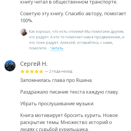
книгу читал в общественном транспорте.
Советую эту книгу. Спасибо автору, помогает
100%.
Как хорошо, что есть отклики! Мы помогаем другим,
это радует. А кто-то помогает нам в продвижении, и
это тоже радует. Алексей, оставайтесь с нами,
помогите
Читать
Сергей Н.
— 2 года назад
Запомнилась глава про Яшина.
Раздражало писание текста каждую главу.
Убрать прослушивание музыки.
Книга мотивирует бросить курить. Новое
раскрытие темы. Множество историй о
людях с судьбой курильщика.