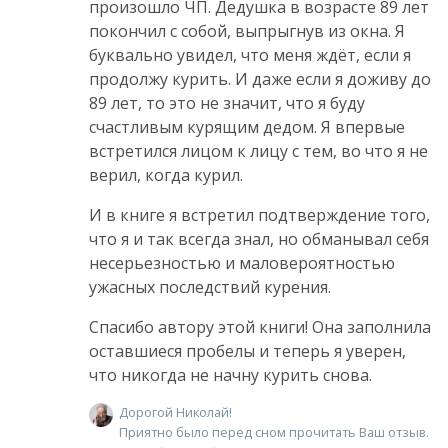
произошло ЧП. Дедушка в возрасте 89 лет
покончил с собой, выпрыгнув из окна. Я
буквально увидел, что меня ждёт, если я
продолжу курить. И даже если я доживу до
89 лет, то это не значит, что я буду
счастливым курящим дедом. Я впервые
встретился лицом к лицу с тем, во что я не
верил, когда курил.
И в книге я встретил подтверждение того,
что я и так всегда знал, но обманывал себя
несерьезностью и маловероятностью
ужасных последствий курения.
Спасибо автору этой книги! Она заполнила
оставшиеся пробелы и теперь я уверен,
что никогда не начну курить снова.
Дорогой Николай!
Приятно было перед сном прочитать Ваш отзыв.