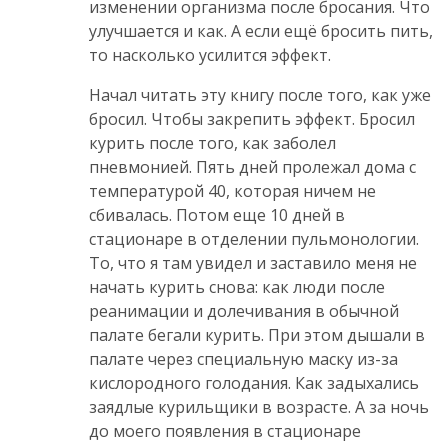
изменении организма после бросания. Что
улучшается и как. А если ещё бросить пить,
то насколько усилится эффект.
Начал читать эту книгу после того, как уже
бросил. Чтобы закрепить эффект. Бросил
курить после того, как заболел
пневмонией. Пять дней пролежал дома с
температурой 40, которая ничем не
сбивалась. Потом еще 10 дней в
стационаре в отделении пульмонологии.
То, что я там увидел и заставило меня не
начать курить снова: как люди после
реанимации и долечивания в обычной
палате бегали курить. При этом дышали в
палате через специальную маску из-за
кислородного голодания. Как задыхались
заядлые курильщики в возрасте. А за ночь
до моего появления в стационаре