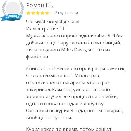
Роман Ш.
— 2 года назад
Я хочу! Я могу! Я делаю!
Иллюстрации❤️‍🔥
Музыкальное сопровождение 4 из 5. Я бы
добавил ещё пару сложных композиций,
типа позднего Miles Davis, что-то из
фьюжена.
Книга огонь! Читаю второй раз, и заметил,
что она изменилась. Много раз
отказывался от сигарет и много раз
закуривал. Кажется, уже достаточно
хорошо изучил все процессы и ошибки,
однако снова попадал в ловушку.
Однажды не курил 3 года, потом закурил,
вообще по тупости.
Курил какое-то время, потом решил: