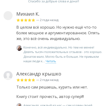
Спасибо за добрые слова и донат!
Михаил К.
— 2 года назад
В целом всё хорошо. Но нужно ещё что-то
более мощное и аргументированное. Опять
же, это всё очень индивидуально.
Конечно, всё индивидуально. Но тем не менее!
Девять тысяч положительных отзывов - это хорошо.
Донатов мало. Могло быть и больше. Не привыкли
наши люди к
Читать
Александр крышко
— 2 года назад
Только сам решаешь, курить или нет.
Книгу стоит прочесть, автор супер!!!
Александр, каждый из нас — сам хозяин своей