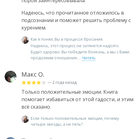
порой заинтересовывала.
Надеюсь, что прочитанное отложилось в
подсознании и поможет решить проблему с
курением.
Как я понял, Вы в процессе бросания.
Надеюсь, этот процесс не затянется надолго.
Будет здорово: Вы победите болезнь, а мы с Вами
продолжим отношения.
Читать
Макс О.
— 2 года назад
Только положительные эмоции. Книга
помогает избавиться от этой гадости, и этим
всё сказано.
Если только положительные эмоции, почему
четыре звезды, а не пять?