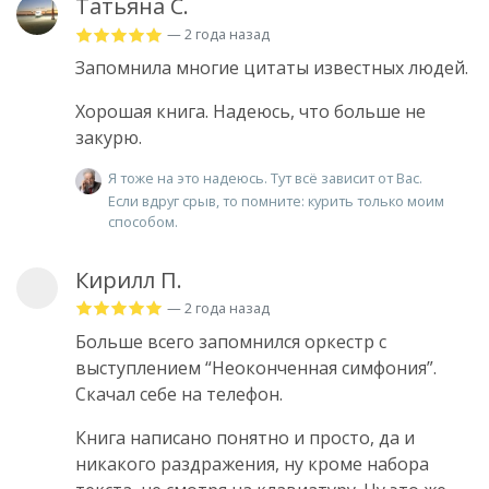
Татьяна С.
— 2 года назад
Запомнила многие цитаты известных людей.
Хорошая книга. Надеюсь, что больше не
закурю.
Я тоже на это надеюсь. Тут всё зависит от Вас.
Если вдруг срыв, то помните: курить только моим
способом.
Кирилл П.
— 2 года назад
Больше всего запомнился оркестр с
выступлением “Неоконченная симфония”.
Скачал себе на телефон.
Книга написано понятно и просто, да и
никакого раздражения, ну кроме набора