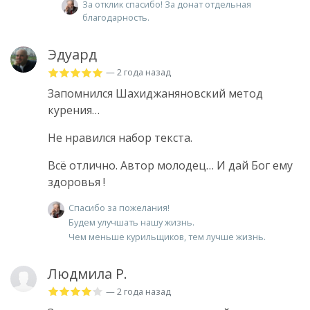
За отклик спасибо! За донат отдельная
благодарность.
Эдуард
— 2 года назад
Запомнился Шахиджаняновский метод
курения…
Не нравился набор текста.
Всё отлично. Автор молодец… И дай Бог ему
здоровья !
Спасибо за пожелания!
Будем улучшать нашу жизнь.
Чем меньше курильщиков, тем лучше жизнь.
Людмила Р.
— 2 года назад