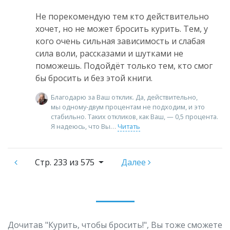
Не порекомендую тем кто действительно
хочет, но не может бросить курить. Тем, у
кого очень сильная зависимость и слабая
сила воли, рассказами и шутками не
поможешь. Подойдëт только тем, кто смог
бы бросить и без этой книги.
Благодарю за Ваш отклик. Да, действительно,
мы одному-двум процентам не подходим, и это
стабильно. Таких откликов, как Ваш, — 0,5 процента.
Я надеюсь, что Вы
Читать
Стр.
233 из 575
Далее
Дочитав "Курить, чтобы бросить!", Вы тоже сможете