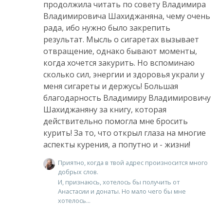
продолжила читать по совету Владимира
Владимировича Шахиджаняна, чему очень
рада, ибо нужно было закрепить
результат. Мысль о сигаретах вызывает
отвращение, однако бывают моменты,
когда хочется закурить. Но вспоминаю
сколько сил, энергии и здоровья украли у
меня сигареты и держусь! Большая
благодарность Владимиру Владимировичу
Шахиджаняну за книгу, которая
действительно помогла мне бросить
курить! За то, что открыл глаза на многие
аспекты курения, а попутно и - жизни!
Приятно, когда в твой адрес произносится много
добрых слов.
И, признаюсь, хотелось бы получить от
Анастасии и донаты. Но мало чего бы мне
хотелось...