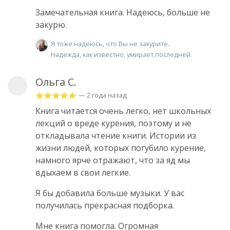
Замечательная книга. Надеюсь, больше не
закурю.
Я тоже надеюсь, что Вы не закурите.
Надежда, как известно, умирает последней.
Ольга С.
— 2 года назад
Книга читается очень легко, нет школьных
лекций о вреде курения, поэтому и не
откладывала чтение книги. Истории из
жизни людей, которых погубило курение,
намного ярче отражают, что за яд мы
вдыхаем в свои легкие.
Я бы добавила больше музыки. У вас
получилась прекрасная подборка.
Мне книга помогла. Огромная