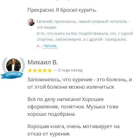
Прекрасно. Я бросил курить.
Евгений, признаюсь, самый сложный читатель -
это медик.
И то, что книга на Вас подействовала, это, с одной
стороны, закономерно, а с другой - прекрасно.
А
Читать
Михаил В.
— 2 года назад
Запомнилось, что курение - это болезнь, и
от этой болезни можно излечиться.
Всё по делу написано! Хорошее
оформление, понятное. Музыка тоже
хорошо подобрана.
Хорошая книга, очень мотивирует на
отказ от курения.