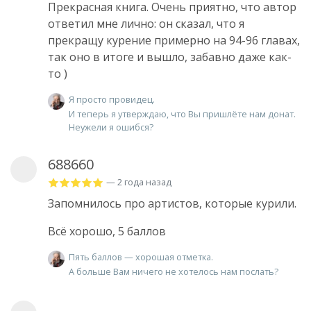
Прекрасная книга. Очень приятно, что автор
ответил мне лично: он сказал, что я
прекращу курение примерно на 94-96 главах,
так оно в итоге и вышло, забавно даже как-
то )
Я просто провидец.
И теперь я утверждаю, что Вы пришлёте нам донат.
Неужели я ошибся?
688660
— 2 года назад
Запомнилось про артистов, которые курили.
Всё хорошо, 5 баллов
Пять баллов — хорошая отметка.
А больше Вам ничего не хотелось нам послать?
.