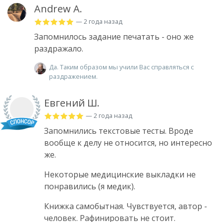
Andrew A.
— 2 года назад
Запомнилось задание печатать - оно же
раздражало.
Да. Таким образом мы учили Вас справляться с
раздражением.
Евгений Ш.
— 2 года назад
Запомнились текстовые тесты. Вроде
вообще к делу не относится, но интересно
же.
Некоторые медицинские выкладки не
понравились (я медик).
Книжка самобытная. Чувствуется, автор -
человек. Рафинировать не стоит.