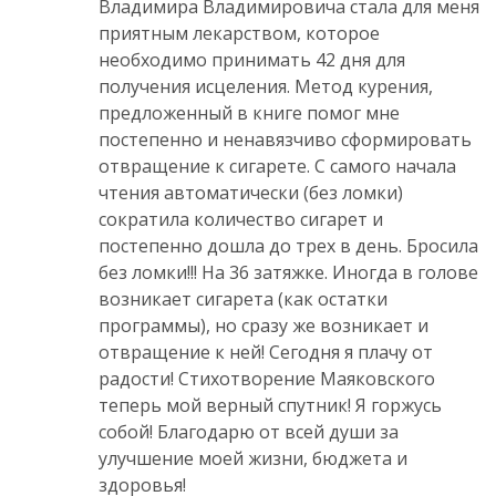
Владимира Владимировича стала для меня
приятным лекарством, которое
необходимо принимать 42 дня для
получения исцеления. Метод курения,
предложенный в книге помог мне
постепенно и ненавязчиво сформировать
отвращение к сигарете. С самого начала
чтения автоматически (без ломки)
сократила количество сигарет и
постепенно дошла до трех в день. Бросила
без ломки!!! На 36 затяжке. Иногда в голове
возникает сигарета (как остатки
программы), но сразу же возникает и
отвращение к ней! Сегодня я плачу от
радости! Стихотворение Маяковского
теперь мой верный спутник! Я горжусь
собой! Благодарю от всей души за
улучшение моей жизни, бюджета и
здоровья!