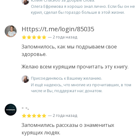
Олега Ефремова я хорошо знал лично. Если бы он не
курил, сделал бы гораздо больше в этой жизни.
Https://t.me/login/85035
— 2 года назад
Запомнилось, как мы подрываем свое
здоровье.
Желаю всем курящим прочитать эту книгу.
Присоединяюсь к Вашему желанию.
И ещё надеюсь, что многие из прочитавших, в том
числе и Вы, поддержат нас донатом.
- -.
— 2 года назад
Запомнились рассказы о знаменитых
курящих людях.