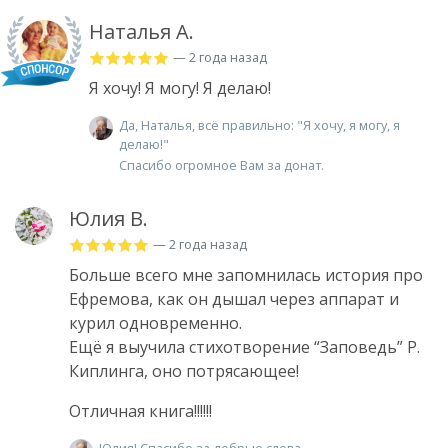
Наталья А.
— 2 года назад
Я хочу! Я могу! Я делаю!
Да, Наталья, всё правильно: "Я хочу, я могу, я
делаю!"
Спасибо огромное Вам за донат.
Юлия В.
— 2 года назад
Больше всего мне запомнилась история про
Ефремова, как он дышал через аппарат и
курил одновременно.
Ещё я выучила стихотворение “Заповедь” Р.
Киплинга, оно потрясающее!
Отличная книга!!!!!!
Юлия! Спасибо за добрые слова.