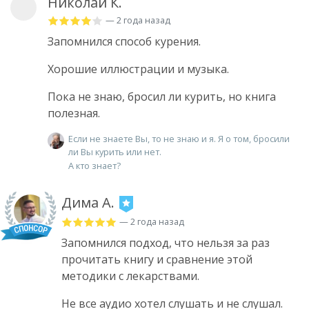
Николай К.
— 2 года назад
Запомнился способ курения.
Хорошие иллюстрации и музыка.
Пока не знаю, бросил ли курить, но книга
полезная.
Если не знаете Вы, то не знаю и я. Я о том, бросили
ли Вы курить или нет.
А кто знает?
Дима А.
— 2 года назад
Запомнился подход, что нельзя за раз
прочитать книгу и сравнение этой
методики с лекарствами.
Не все аудио хотел слушать и не слушал.