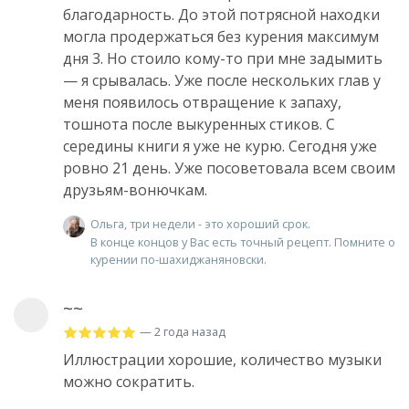
благодарность. До этой потрясной находки
могла продержаться без курения максимум
дня 3. Но стоило кому-то при мне задымить
— я срывалась. Уже после нескольких глав у
меня появилось отвращение к запаху,
тошнота после выкуренных стиков. С
середины книги я уже не курю. Сегодня уже
ровно 21 день. Уже посоветовала всем своим
друзьям-вонючкам.
Ольга, три недели - это хороший срок.
В конце концов у Вас есть точный рецепт. Помните о
курении по-шахиджаняновски.
~~
— 2 года назад
Иллюстрации хорошие, количество музыки
можно сократить.