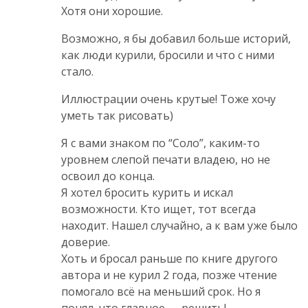
Хотя они хорошие.
Возможно, я бы добавил больше историй,
как люди курили, бросили и что с ними
стало.
Иллюстрации очень крутые! Тоже хочу
уметь так рисовать)
Я с вами знаком по “Соло”, каким-то
уровнем слепой печати владею, но не
освоил до конца.
Я хотел бросить курить и искал
возможности. Кто ищет, тот всегда
находит. Нашел случайно, а к вам уже было
доверие.
Хоть и бросал раньше по книге другого
автора и не курил 2 года, позже чтение
помогало всё на меньший срок. Но я