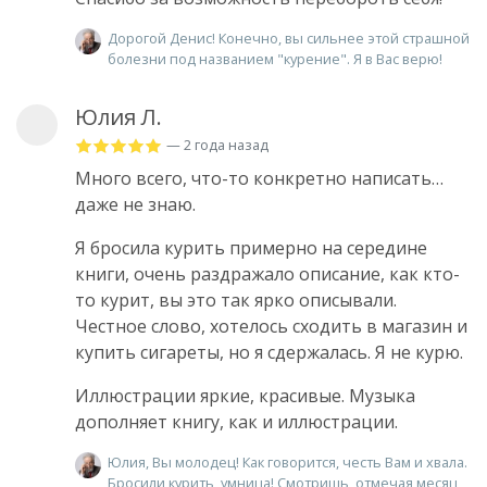
Дорогой Денис! Конечно, вы сильнее этой страшной
болезни под названием "курение". Я в Вас верю!
Юлия Л.
— 2 года назад
Много всего, что-то конкретно написать…
даже не знаю.
Я бросила курить примерно на середине
книги, очень раздражало описание, как кто-
то курит, вы это так ярко описывали.
Честное слово, хотелось сходить в магазин и
купить сигареты, но я сдержалась. Я не курю.
Иллюстрации яркие, красивые. Музыка
дополняет книгу, как и иллюстрации.
Юлия, Вы молодец! Как говорится, честь Вам и хвала.
Бросили курить, умница! Смотришь, отмечая месяц