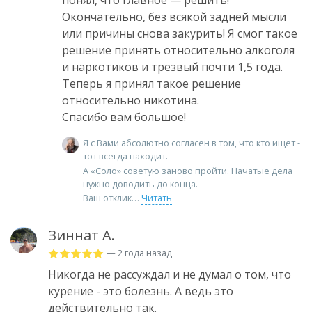
понял, что главное — решить!
Окончательно, без всякой задней мысли
или причины снова закурить! Я смог такое
решение принять относительно алкоголя
и наркотиков и трезвый почти 1,5 года.
Теперь я принял такое решение
относительно никотина.
Спасибо вам большое!
Я с Вами абсолютно согласен в том, что кто ищет -
тот всегда находит.
А «Соло» советую заново пройти. Начатые дела
нужно доводить до конца.
Ваш отклик
Читать
Зиннат А.
— 2 года назад
Никогда не рассуждал и не думал о том, что
курение - это болезнь. А ведь это
действительно так.