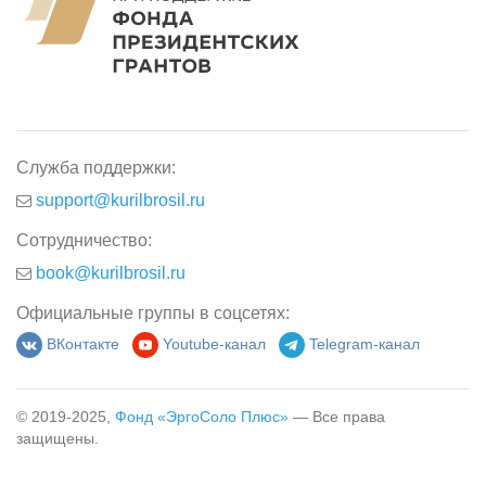
Служба поддержки:
support@kurilbrosil.ru
Сотрудничество:
book@kurilbrosil.ru
Официальные группы в соцсетях:
ВКонтакте
Youtube-канал
Telegram-канал
© 2019-2025,
Фонд «ЭргоСоло Плюс»
— Все права
защищены.