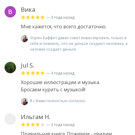
Вика
— 3 года назад
Мне кажется, что всего достаточно.
Уорен Баффет давал совет инвестировать только в
себя и помнить, что не деньги создают человека, а
человек создаёт деньги.
Jul S.
— 3 года назад
Хорошие иллюстрации и музыка.
Бросаем курить с музыкой!
Я с Вами полностью согласен.
Ильгам Н.
— 3 года назад
Правильная книга. Поживем - увидим.