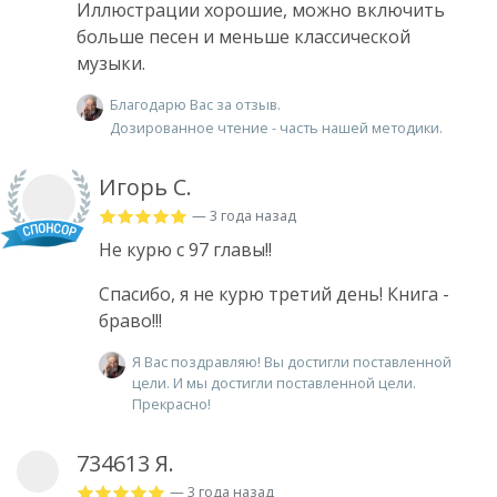
Иллюстрации хорошие, можно включить
больше песен и меньше классической
музыки.
Благодарю Вас за отзыв.
Дозированное чтение - часть нашей методики.
Игорь С.
— 3 года назад
Не курю с 97 главы!!
Спасибо, я не курю третий день! Книга -
браво!!!
Я Вас поздравляю! Вы достигли поставленной
цели. И мы достигли поставленной цели.
Прекрасно!
734613 Я.
— 3 года назад