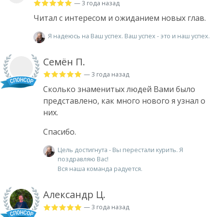
— 3 года назад
Читал с интересом и ожиданием новых глав.
Я надеюсь на Ваш успех. Ваш успех - это и наш успех.
Семён П.
— 3 года назад
Сколько знаменитых людей Вами было
представлено, как много нового я узнал о
них.
Спасибо.
Цель достигнута - Вы перестали курить. Я
поздравляю Вас!
Вся наша команда радуется.
Александр Ц.
— 3 года назад