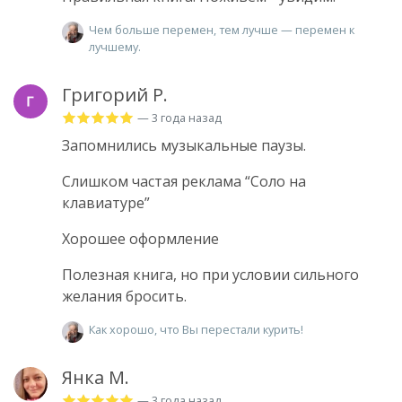
Чем больше перемен, тем лучше — перемен к
лучшему.
Григорий Р.
— 3 года назад
Запомнились музыкальные паузы.
Слишком частая реклама “Соло на
клавиатуре”
Хорошее оформление
Полезная книга, но при условии сильного
желания бросить.
Как хорошо, что Вы перестали курить!
Янка М.
— 3 года назад