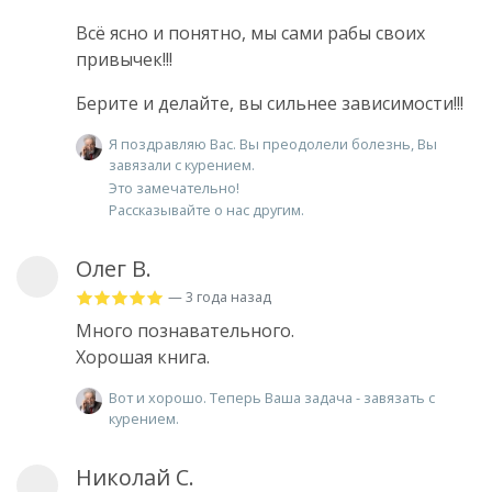
Всё ясно и понятно, мы сами рабы своих
привычек!!!
Берите и делайте, вы сильнее зависимости!!!
Я поздравляю Вас. Вы преодолели болезнь, Вы
завязали с курением.
Это замечательно!
Рассказывайте о нас другим.
Олег В.
— 3 года назад
Много познавательного.
Хорошая книга.
Вот и хорошо. Теперь Ваша задача - завязать с
курением.
Николай С.