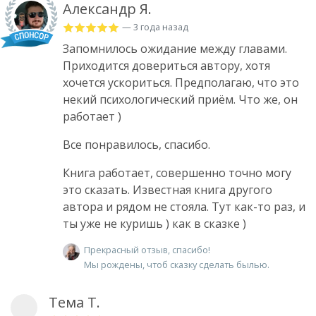
Александр Я.
— 3 года назад
Запомнилось ожидание между главами.
Приходится довериться автору, хотя
хочется ускориться. Предполагаю, что это
некий психологический приём. Что же, он
работает )
Все понравилось, спасибо.
Книга работает, совершенно точно могу
это сказать. Известная книга другого
автора и рядом не стояла. Тут как-то раз, и
ты уже не куришь ) как в сказке )
Прекрасный отзыв, спасибо!
Мы рождены, чтоб сказку сделать былью.
Тема Т.