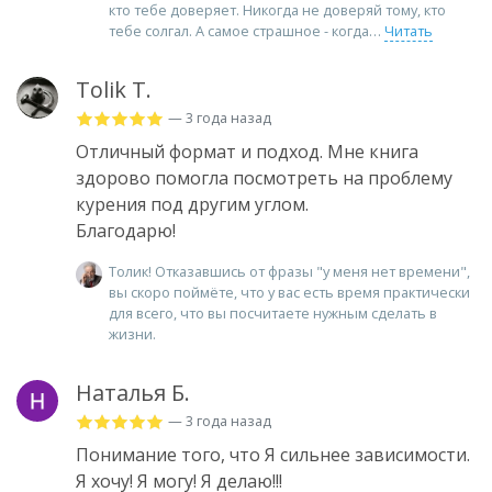
кто тебе доверяет. Никогда не доверяй тому, кто
тебе солгал. А самое страшное - когда
Читать
Tolik T.
— 3 года назад
Отличный формат и подход. Мне книга
здорово помогла посмотреть на проблему
курения под другим углом.
Благодарю!
Толик! Отказавшись от фразы "у меня нет времени",
вы скоро поймёте, что у вас есть время практически
для всего, что вы посчитаете нужным сделать в
жизни.
Наталья Б.
— 3 года назад
Понимание того, что Я сильнее зависимости.
Я хочу! Я могу! Я делаю!!!