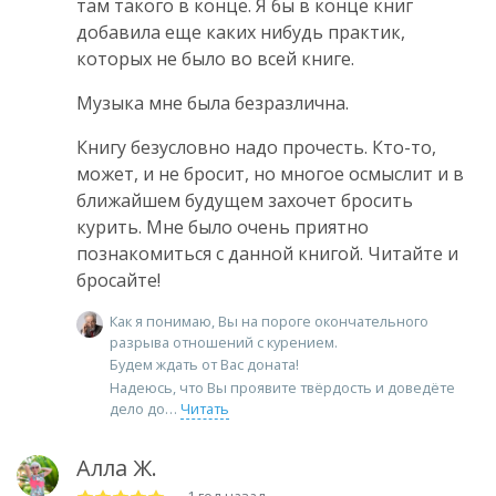
там такого в конце. Я бы в конце книг
добавила еще каких нибудь практик,
которых не было во всей книге.
Музыка мне была безразлична.
Книгу безусловно надо прочесть. Кто-то,
может, и не бросит, но многое осмыслит и в
ближайшем будущем захочет бросить
курить. Мне было очень приятно
познакомиться с данной книгой. Читайте и
бросайте!
Как я понимаю, Вы на пороге окончательного
разрыва отношений с курением.
Будем ждать от Вас доната!
Надеюсь, что Вы проявите твёрдость и доведёте
дело до
Читать
Алла Ж.