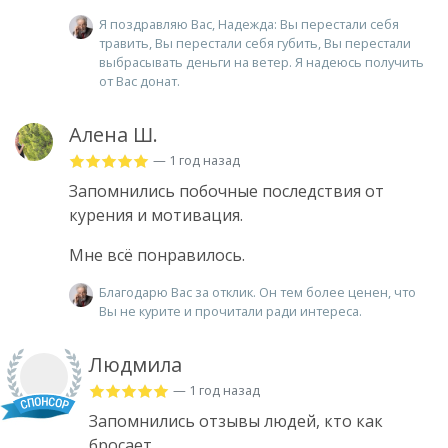
Я поздравляю Вас, Надежда: Вы перестали себя
травить, Вы перестали себя губить, Вы перестали
выбрасывать деньги на ветер. Я надеюсь получить
от Вас донат.
Алена Ш.
— 1 год назад
Запомнились побочные последствия от
курения и мотивация.
Мне всё понравилось.
Благодарю Вас за отклик. Он тем более ценен, что
Вы не курите и прочитали ради интереса.
Людмила
— 1 год назад
Запомнились отзывы людей, кто как
бросает.