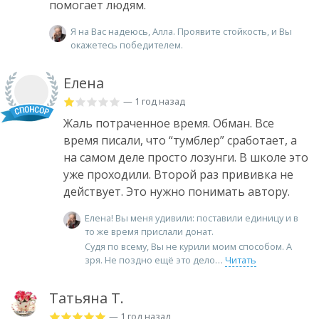
помогает людям.
Я на Вас надеюсь, Алла. Проявите стойкость, и Вы
окажетесь победителем.
Елена
— 1 год назад
Жаль потраченное время. Обман. Все
время писали, что “тумблер” сработает, а
на самом деле просто лозунги. В школе это
уже проходили. Второй раз прививка не
действует. Это нужно понимать автору.
Елена! Вы меня удивили: поставили единицу и в
то же время прислали донат.
Судя по всему, Вы не курили моим способом. А
зря. Не поздно ещё это дело
Читать
Татьяна Т.
— 1 год назад