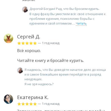
Дорогой Богдан! Рад, что Вы бросили курить.
В одну фразу Вы уместили всё: своё отношение к
проблеме курения, психологию борьбы с
курением и свой оптимизм.
Читать
Сергей Д.
— 1 год назад
Всё хорошо.
Читайте книгу и бросайте курить.
Я надеюсь, что Вы доведёте начатое дело до конца
и в самое ближайшее время перейдёте в разряд
некурящих.
Я не зря надеюсь?
Екатерина К.
— 1 год назад