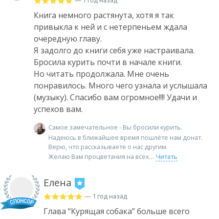
— 1 год назад
Книга немного растянута, хотя я так
привыкла к ней и с нетерпеньем ждала
очередную главу.
Я задолго до книги себя уже настраивала.
Бросила курить почти в начале книги.
Но читать продолжала. Мне очень
понравилось. Много чего узнала и услышала
(музыку). Спасибо вам огромное!!!! Удачи и
успехов вам.
Самое замечательное - Вы бросили курить.
Надеюсь в ближайшее время пошлёте нам донат.
Верю, что рассказываете о нас другим.
Желаю Вам процветания на всех
Читать
Елена
— 1 год назад
Глава “Курящая собака” больше всего