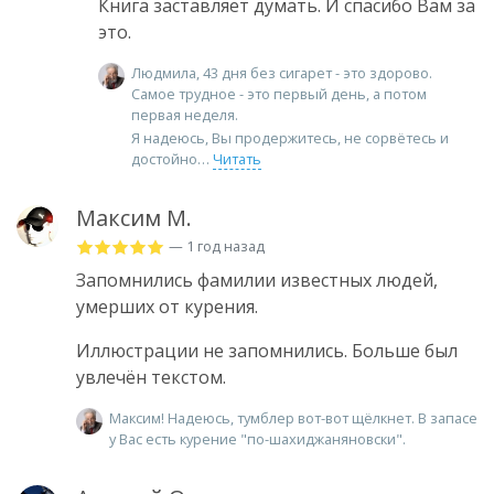
Книга заставляет думать. И спасибо Вам за
это.
Людмила, 43 дня без сигарет - это здорово.
Самое трудное - это первый день, а потом
первая неделя.
Я надеюсь, Вы продержитесь, не сорвётесь и
достойно
Читать
Максим М.
— 1 год назад
Запомнились фамилии известных людей,
умерших от курения.
Иллюстрации не запомнились. Больше был
увлечён текстом.
Максим! Надеюсь, тумблер вот-вот щёлкнет. В запасе
у Вас есть курение "по-шахиджаняновски".