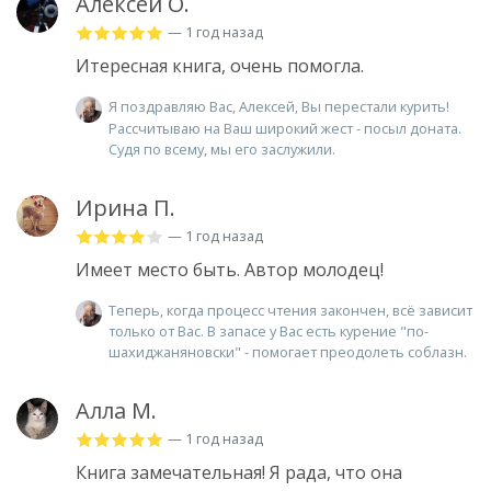
Алексей О.
— 1 год назад
Итересная книга, очень помогла.
Я поздравляю Вас, Алексей, Вы перестали курить!
Рассчитываю на Ваш широкий жест - посыл доната.
Судя по всему, мы его заслужили.
Ирина П.
— 1 год назад
Имеет место быть. Автор молодец!
Теперь, когда процесс чтения закончен, всё зависит
только от Вас. В запасе у Вас есть курение "по-
шахиджаняновски" - помогает преодолеть соблазн.
Алла М.
— 1 год назад
Книга замечательная! Я рада, что она