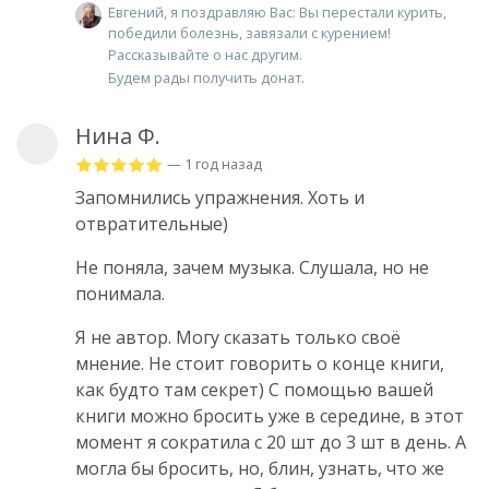
Евгений, я поздравляю Вас: Вы перестали курить,
победили болезнь, завязали с курением!
Рассказывайте о нас другим.
Будем рады получить донат.
Нина Ф.
— 1 год назад
Запомнились упражнения. Хоть и
отвратительные)
Не поняла, зачем музыка. Слушала, но не
понимала.
Я не автор. Могу сказать только своё
мнение. Не стоит говорить о конце книги,
как будто там секрет) С помощью вашей
книги можно бросить уже в середине, в этот
момент я сократила с 20 шт до 3 шт в день. А
могла бы бросить, но, блин, узнать, что же