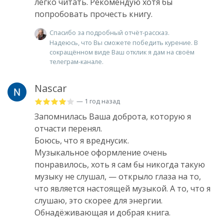
легко читать. Рекомендую хотя бы
попробовать прочесть книгу.
Спасибо за подробный отчёт-рассказ.
Надеюсь, что Вы сможете победить курение. В
сокращённом виде Ваш отклик я дам на своём
телеграм-канале.
Nascar
— 1 год назад
Запомнилась Ваша доброта, которую я
отчасти перенял.
Боюсь, что я вреднусик.
Музыкальное оформление очень
понравилось, хоть я сам бы никогда такую
музыку не слушал, — открыло глаза на то,
что является настоящей музыкой. А то, что я
слушаю, это скорее для энергии.
Обнадёживающая и добрая книга.