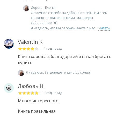
Дорогая Елена!
Огромное спасибо за добрый отклик. Нам всем
сегодня не хватает оптимизма и веры в
собственное "я".
Я надеюсь, что Вы рассказываете о нас
Читать
Valentin K.
— 1 год назад
Книга хорошая, благодаря ей я начал бросать
курить.
Я надеюсь, Вы доведёте дело до конца.
Любовь Н.
— 1 год назад
Много интересного.
Книга правильная