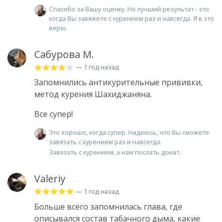
Спасибо за Вашу оценку. Но лучший результат - это
когда Вы завяжете с курением раз и навсегда. Я в это
верю.
Сабурова М.
— 1 год назад
Запомнились антикурительные прививки,
метод курения Шахиджаняна.
Все супер!
Это хорошо, когда супер. Надеюсь, что Вы сможете
завязать с курением раз и навсегда.
Завязать с курением, а нам послать донат.
Valeriy
— 1 год назад
Больше всего запомнилась глава, где
описывался состав табачного дыма, какие