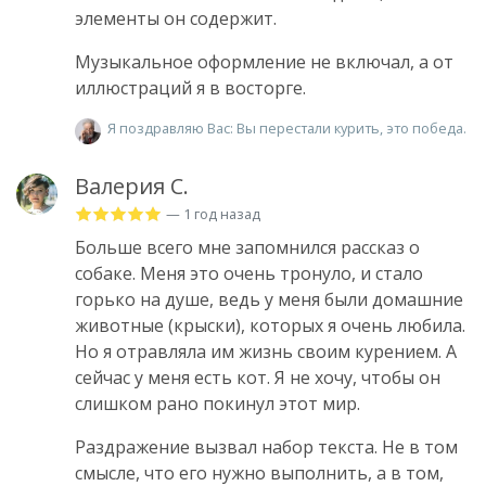
элементы он содержит.
Музыкальное оформление не включал, а от
иллюстраций я в восторге.
Я поздравляю Вас: Вы перестали курить, это победа.
Валерия С.
— 1 год назад
Больше всего мне запомнился рассказ о
собаке. Меня это очень тронуло, и стало
горько на душе, ведь у меня были домашние
животные (крыски), которых я очень любила.
Но я отравляла им жизнь своим курением. А
сейчас у меня есть кот. Я не хочу, чтобы он
слишком рано покинул этот мир.
Раздражение вызвал набор текста. Не в том
смысле, что его нужно выполнить, а в том,