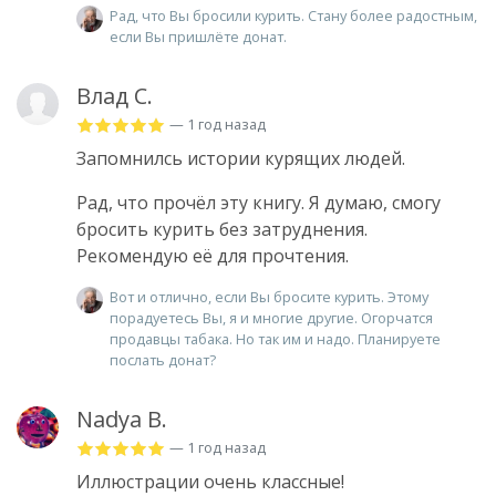
Рад, что Вы бросили курить. Стану более радостным,
если Вы пришлёте донат.
Влад С.
— 1 год назад
Запомнилсь истории курящих людей.
Рад, что прочёл эту книгу. Я думаю, смогу
бросить курить без затруднения.
Рекомендую её для прочтения.
Вот и отлично, если Вы бросите курить. Этому
порадуетесь Вы, я и многие другие. Огорчатся
продавцы табака. Но так им и надо. Планируете
послать донат?
Nadya B.
— 1 год назад
Иллюстрации очень классные!