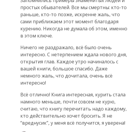
Запомнились примеры знаменитых людей и
простых обывателей. Все мы смертны: кто-то
раньше, кто-то позже, искренне жаль, что
сами приближаем этот момент благодаря
курению. Никогда не думала об этом, именно
в этом ключе.
Ничего не раздражало, всё было очень
интересно. С нетерпением ждала нового дня,
открытия глав. Каждое утро начиналось с
вашей книги, большое спасибо. Даже
немного жаль, что дочитала, очень всё
интересно!
Всё отлично! Книга интересная, курить стала
намного меньше, почти совсем не курю,
считаю, что книгу перечитать надо каждому,
кто действительно хочет бросить. Я не
“вреднусик”, у меня всё получится, я уверена!