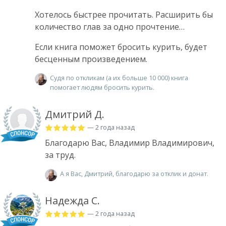
Хотелось быстрее прочитать. Расширить бы
количество глав за одно прочтение…
Если книга поможет бросить курить, будет
бесценным произведением.
Судя по откликам (а их больше 10 000) книга
помогает людям бросить курить.
Дмитрий Д.
— 2 года назад
Благодарю Вас, Владимир Владимирович,
за труд.
А я Вас, Дмитрий, благодарю за отклик и донат.
Надежда С.
— 2 года назад