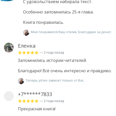
С удовольствием набирала текст.
Особенно запомнилась 25-я глава.
Книга понравилась.
Мне понравился Ваш отклик. Благодарю за донат.
Еленка
— 2 года назад
Запомнились истории читателей.
Благодарю! Всё очень интересно и правдиво.
Теперь успех зависит только от Вас.
+7******7833
— 2 года назад
Прекрасная книга!