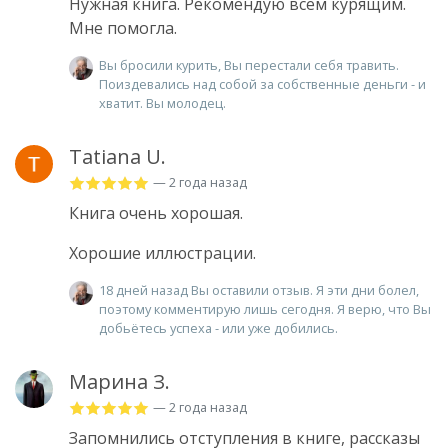
Нужная книга. Рекомендую всем курящим.
Мне помогла.
Вы бросили курить, Вы перестали себя травить.
Поиздевались над собой за собственные деньги - и
хватит. Вы молодец.
Tatiana U.
— 2 года назад
Книга очень хорошая.
Хорошие иллюстрации.
18 дней назад Вы оставили отзыв. Я эти дни болел,
поэтому комментирую лишь сегодня. Я верю, что Вы
добьётесь успеха - или уже добились.
Марина З.
— 2 года назад
Запомнились отступления в книге, рассказы