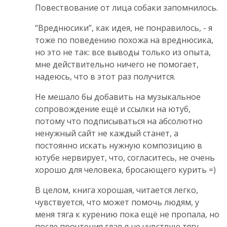
Повествование от лица собаки запомнилось.
“Вреднюсики”, как идея, не понравилось, - я
тоже по поведению похожа на вреднюсика,
но это не так: все выводы только из опыта,
мне действительно ничего не помогает,
надеюсь, что в этот раз получится.
Не мешало бы добавить на музыкальное
сопровождение ещё и ссылки на ютуб,
потому что подписываться на абсолютно
ненужный сайт не каждый станет, а
постоянно искать нужную композицию в
ютубе нервирует, что, согласитесь, не очень
хорошо для человека, бросающего курить =)
В целом, книга хорошая, читается легко,
чувствуется, что может помочь людям, у
меня тяга к курению пока ещё не пропала, но
после прочтения глав я не чувствую тягу