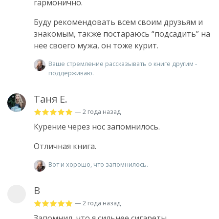
гармонично.
Буду рекомендовать всем своим друзьям и
знакомым, также постараюсь “подсадить” на
нее своего мужа, он тоже курит.
Ваше стремление рассказывать о книге другим -
поддерживаю.
Таня Е.
— 2 года назад
Курение через нос запомнилось.
Отличная книга.
Вот и хорошо, что запомнилось.
В
— 2 года назад
Запомнил, что я сильнее сигареты.