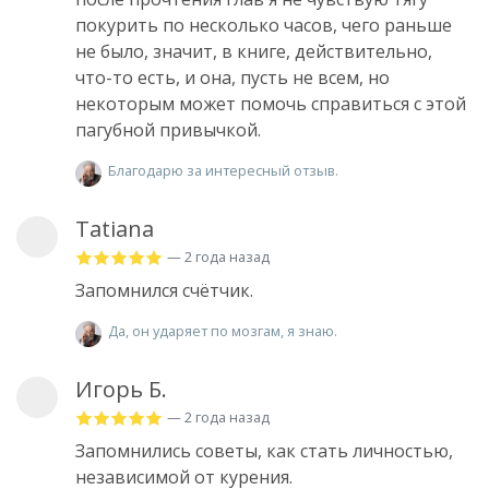
покурить по несколько часов, чего раньше
не было, значит, в книге, действительно,
что-то есть, и она, пусть не всем, но
некоторым может помочь справиться с этой
пагубной привычкой.
Благодарю за интересный отзыв.
Tatiana
— 2 года назад
Запомнился счётчик.
Да, он ударяет по мозгам, я знаю.
Игорь Б.
— 2 года назад
Запомнились советы, как стать личностью,
независимой от курения.