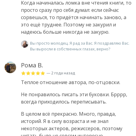
Когда начиналась ломка вне чтения книги, то
просто сразу про себя думал: если сейчас
сорвешься, то придётся начинать заново, а
это ещё труднее. Поэтому не закурил и
надеюсь больше никогда не закурю.
Вы просто молодец. Я рад за Вас. Я поздравляю Вас.
Вы выросли в собственных глазах, верно?
Рома В.
— 2 года назад
Теплое отношение автора, по-отцовски.
Не понравилось писать эти буковки. Брррр,
всегда приходилось переписывать.
В целом всё прекрасно. Много, правда,
историй. Я в силу возраста и не знал
некоторых актеров, режиссеров, поэтому
читать было не совсем интересно.