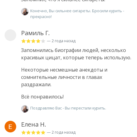
Конечно, Вы сильнее сигареты. Бросили курить -
прекрасно!
Рамиль Г.
— 2 года назад
Запомнились биографии людей, несколько
красивых цицат, которые теперь использую.
Некоторые несмешные анекдоты и
сомнительные личности в главах
раздражали.
Всё понравилось!
Поздравляю Вас - Вы перестали курить.
Елена Н.
— 2 года назад