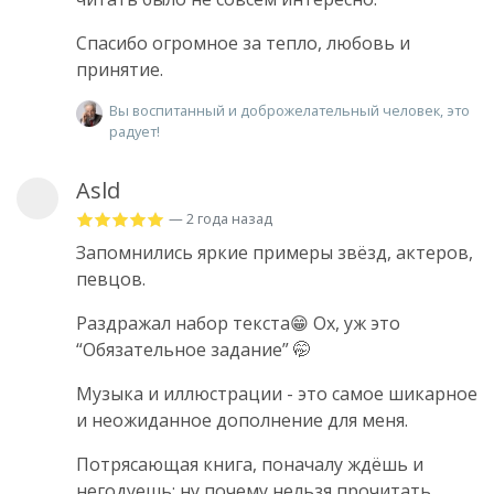
Спасибо огромное за тепло, любовь и
принятие.
Вы воспитанный и доброжелательный человек, это
радует!
Asld
— 2 года назад
Запомнились яркие примеры звёзд, актеров,
певцов.
Раздражал набор текста😁 Ох, уж это
“Обязательное задание” 🤭
Музыка и иллюстрации - это самое шикарное
и неожиданное дополнение для меня.
Потрясающая книга, поначалу ждёшь и
негодуешь: ну почему нельзя прочитать