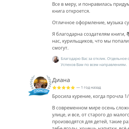
Все в меру, и понравилась придум
книга откроется.
Отличное оформление, музыка су
Я благодарна создателям книги, 
нас, курильщиков, что мы попалис
смогут.
Благодарю Вас за отклик. Отдельное с
Успехов Вам по всем направлениям.
Диана
— 1 год назад
Бросила курение, когда прочла 1/
В современном мире осень сложн
улице, и все, от старого до мало
производятся для детей, такие р
тебе ягоды, хочешь напитки, всё 