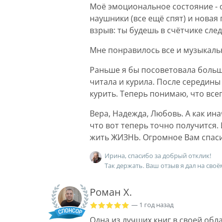
Моё эмоциональное состояние - о
наушники (все ещё спят) и новая
взрыв: ты будешь в счётчике сле
Мне понравилось все и музыкальн
Раньше я бы посоветовала больш
читала и курила. После середины
курить. Теперь понимаю, что всег
Вера, Надежда, Любовь. А как ин
что вот теперь точно получится.
жить ЖИЗНЬ. Огромное Вам спас
Ирина, спасибо за добрый отклик!
Так держать. Ваш отзыв я дал на своё
Роман Х.
— 1 год назад
Одна из лучших книг в своей обла