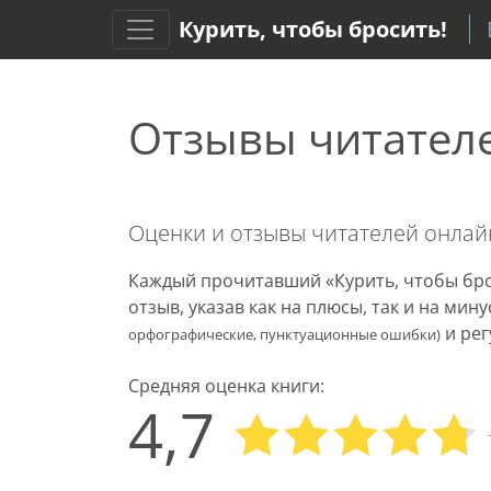
Курить, чтобы бросить!
Отзывы читател
Оценки и отзывы читателей онла
Каждый прочитавший «Курить, чтобы бро
отзыв, указав как на плюсы, так и на ми
и рег
орфографические, пунктуационные ошибки)
Средняя оценка книги:
4,7