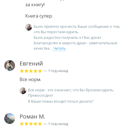
за книгу!
Книга супер.
Было приятно прочесть Ваше сообщение о том,
что Вы перестали курить.
Было радостно получить от Вас донат.
Благородство и широта души - замечательные
качества
Читать
Евгений
— 1 год назад
Все норм.
Всё норм - это означает, что Вы бросили курить.
Превосходно!
В Ваши планы входит посыл доната?
Роман М.
— 1 год назад