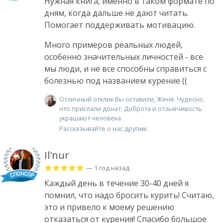
Нужная книга, именно в таком формате по
дням, когда дальше не дают читать.
Помогает поддерживать мотивацию.
Много примеров реальных людей,
особенно значительных личностей - все
мы люди, и не все способны справиться с
болезнью под названием курение ((
Отличный отклик Вы оставили, Женя. Чудесно,
что прислали донат. Доброта и отзывчивость
украшают человека.
Рассказывайте о нас другим.
Il'nur
— 1 год назад
Каждый день в течение 30-40 дней я
помнил, что надо бросить курить! Считаю,
это и привело к моему решению
отказаться от курения! Спасибо большое