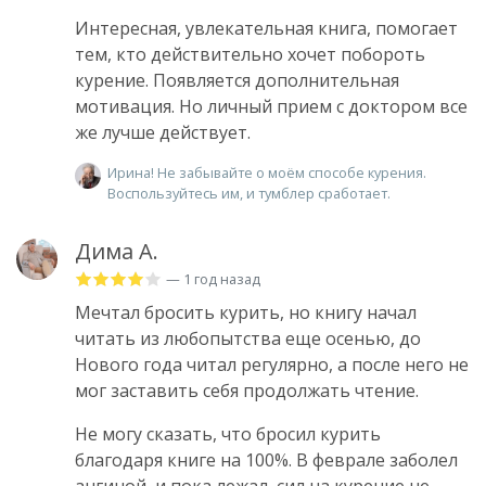
Интересная, увлекательная книга, помогает
тем, кто действительно хочет побороть
курение. Появляется дополнительная
мотивация. Но личный прием с доктором все
же лучше действует.
Ирина! Не забывайте о моём способе курения.
Воспользуйтесь им, и тумблер сработает.
Дима А.
— 1 год назад
Мечтал бросить курить, но книгу начал
читать из любопытства еще осенью, до
Нового года читал регулярно, а после него не
мог заставить себя продолжать чтение.
Не могу сказать, что бросил курить
благодаря книге на 100%. В феврале заболел
ангиной, и пока лежал, сил на курение не