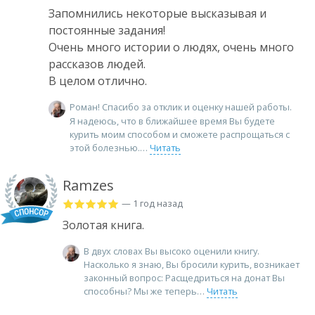
Запомнились некоторые высказывая и
постоянные задания!
Очень много истории о людях, очень много
рассказов людей.
В целом отлично.
Роман! Спасибо за отклик и оценку нашей работы.
Я надеюсь, что в ближайшее время Вы будете
курить моим способом и сможете распрощаться с
этой болезнью.
Читать
Ramzes
— 1 год назад
Золотая книга.
В двух словах Вы высоко оценили книгу.
Насколько я знаю, Вы бросили курить, возникает
законный вопрос: Расщедриться на донат Вы
способны? Мы же теперь
Читать