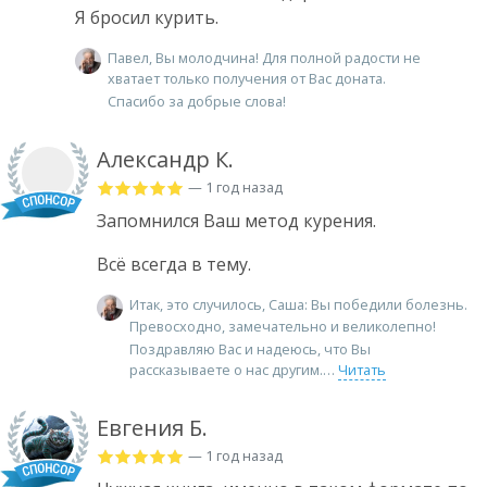
Я бросил курить.
Павел, Вы молодчина! Для полной радости не
хватает только получения от Вас доната.
Спасибо за добрые слова!
Александр К.
— 1 год назад
Запомнился Ваш метод курения.
Всё всегда в тему.
Итак, это случилось, Саша: Вы победили болезнь.
Превосходно, замечательно и великолепно!
Поздравляю Вас и надеюсь, что Вы
рассказываете о нас другим.
Читать
Евгения Б.
— 1 год назад