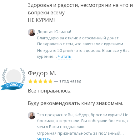
Здоровья и радости, несмотря ни на что и
вопреки всему.
НЕ КУРИМ!
Дорогая Юлиана!
Благодарю за отклик и отосланный донат.
Поздравляю с тем, что завязали с курением.
Не курите 50 дней - это здорово. В запасе у Вас
курение
Читать
Федор М.
— 1 год назад
Все понравилось.
Буду рекомендовать книгу знакомым.
Это прекрасно: Вы, Фёдор, бросили курить! Не
бросили, а перестали. Вы победили болезнь, с
чем я Вас и поздравляю.
Огромная признательность за посланный
Читать