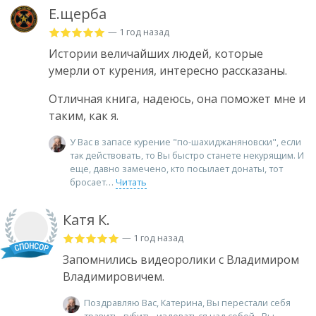
Е.щерба
— 1 год назад
Истории величайших людей, которые
умерли от курения, интересно рассказаны.
Отличная книга, надеюсь, она поможет мне и
таким, как я.
У Вас в запасе курение "по-шахиджаняновски", если
так действовать, то Вы быстро станете некурящим. И
еще, давно замечено, кто посылает донаты, тот
бросает
Читать
Катя К.
— 1 год назад
Запомнились видеоролики с Владимиром
Владимировичем.
Поздравляю Вас, Катерина, Вы перестали себя