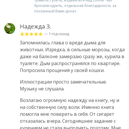
травить, губить, издеваться над собой - Вы
бросили курить, отдельная благодарность за
посланный Вами донат.
Надежда З.
— 1 год назад
Запомнилась глава о вреде дыма для
животных. Изредка, в сильные морозы, когда
даже на балконе замерзаю сразу же, курила в
туалете. Дым распространялся по квартире.
Попросила прощения у своей кошки.
Иллюстрации просто замечательные.
Музыку не слушала.
Возлагаю огромную надежду на книгу, ну и
на собственную силу воли. Именно книга
помогла мне поверить в себя. От сигарет
отказалась вчера. Сегодняшнее задание с
курением не стала выполнять поэтому. Мне