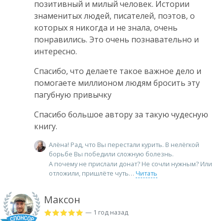
позитивный и милый человек. Истории
знаменитых людей, писателей, поэтов, о
которых я никогда и не знала, очень
понравились. Это очень познавательно и
интересно.
Спасибо, что делаете такое важное дело и
помогаете миллионом людям бросить эту
пагубную привычку
Спасибо большое автору за такую чудесную
книгу.
Алёна! Рад, что Вы перестали курить. В нелёгкой
борьбе Вы победили сложную болезнь.
А почему не прислали донат? Не сочли нужным? Или
отложили, пришлёте чуть
Читать
Максон
— 1 год назад