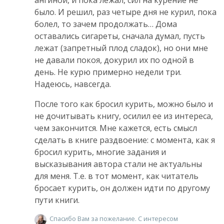
было. И решил, раз четыре дня не курил, пока
болел, то зачем продолжать… Дома
оставались сигареты, сначала думал, пусть
лежат (запретный плод сладок), но они мне
не давали покоя, докурил их по одной в
день. Не курю примерно недели три.
Надеюсь, навсегда.
После того как бросил курить, можно было и
не дочитывать книгу, осилил ее из интереса,
чем закончится. Мне кажется, есть смысл
сделать в книге раздвоение: с момента, как я
бросил курить, многие задания и
высказывания автора стали не актуальны
для меня. Т.е. в тот момент, как читатель
бросает курить, он должен идти по другому
пути книги.
Спасибо Вам за пожелание. С интересом