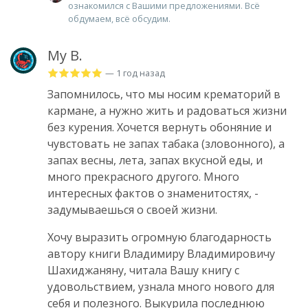
ознакомился с Вашими предложениями. Всё
обдумаем, всё обсудим.
My B.
— 1 год назад
Запомнилось, что мы носим крематорий в
кармане, а нужно жить и радоваться жизни
без курения. Хочется вернуть обоняние и
чувстовать не запах табака (зловонного), а
запах весны, лета, запах вкусной еды, и
много прекрасного другого. Много
интересных фактов о знаменитостях, -
задумываешься о своей жизни.
Хочу выразить огромную благодарность
автору книги Владимиру Владимировичу
Шахиджаняну, читала Вашу книгу с
удовольствием, узнала много нового для
себя и полезного. Выкурила последнюю