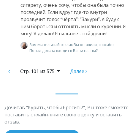
сигарету, очень хочу, чтобы она была точно
последней. Если вдруг где-то внутри
прозвучит голос “чёрта”: “Закури”, я буду с
ним бороться и отгонять мысли о курении. Я
могу! Я делаю! Я сильнее этой дряни!
Замечательный отклик Вы оставили, спасибо!
Посыл доната входит в Ваши планы?
Стр.
101 из 575
Далее
Дочитав "Курить, чтобы бросить!", Вы тоже сможете
поставить онлайн-книге свою оценку и оставить
отзыв.