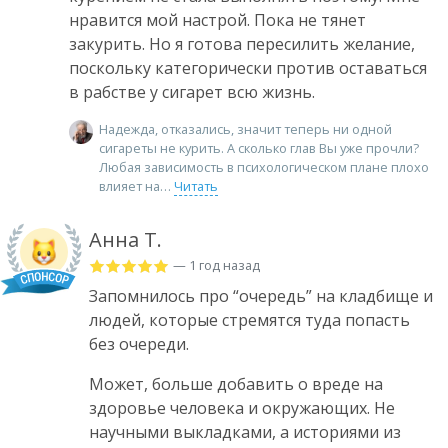
нравится мой настрой. Пока не тянет
закурить. Но я готова пересилить желание,
поскольку категорически против оставаться
в рабстве у сигарет всю жизнь.
Надежда, отказались, значит теперь ни одной
сигареты не курить. А сколько глав Вы уже прочли?
Любая зависимость в психологическом плане плохо
влияет на
Читать
Анна Т.
— 1 год назад
Запомнилось про “очередь” на кладбище и
людей, которые стремятся туда попасть
без очереди.
Может, больше добавить о вреде на
здоровье человека и окружающих. Не
научными выкладками, а историями из