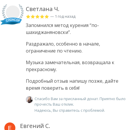
Светлана Ч.
— 1 год назад
Запомнился метод курения “по-
шахиджаняновски”.
Раздражало, особенно в начале,
ограничение по чтению.
Музыка замечательная, возвращала к
прекрасному.
Подробный отзыв напишу позже, дайте
время поверить в себя!
Спасибо Вам за присланный донат. Приятно было
прочесть Ваш отклик.
Надеюсь, Вы справитесь с проблемой.
Евгений С.