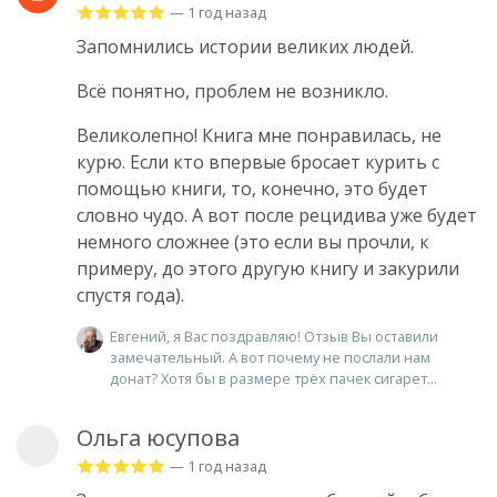
— 1 год назад
Запомнились истории великих людей.
Всë понятно, проблем не возникло.
Великолепно! Книга мне понравилась, не
курю. Если кто впервые бросает курить с
помощью книги, то, конечно, это будет
словно чудо. А вот после рецидива уже будет
немного сложнее (это если вы прочли, к
примеру, до этого другую книгу и закурили
спустя года).
Евгений, я Вас поздравляю! Отзыв Вы оставили
замечательный. А вот почему не послали нам
донат? Хотя бы в размере трёх пачек сигарет...
Ольга юсупова
— 1 год назад