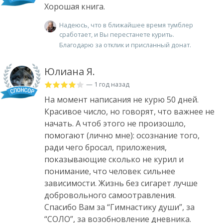
Хорошая книга.
Надеюсь, что в ближайшее время тумблер
сработает, и Вы перестанете курить.
Благодарю за отклик и присланный донат.
Юлиана Я.
— 1 год назад
На момент написания не курю 50 дней.
Красивое число, но говорят, что важнее не
начать. А чтоб этого не произошло,
помогают (лично мне): осознание того,
ради чего бросал, приложения,
показывающие сколько не курил и
понимание, что человек сильнее
зависимости. Жизнь без сигарет лучше
добровольного самоотравления.
Спасибо Вам за “Гимнастику души”, за
“СОЛО”, за возобновление дневника.