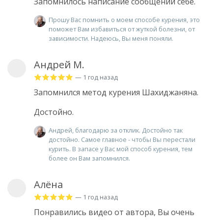
Запомнилось написание сообщений себе.
Прошу Вас помнить о моем способе курения, это
поможет Вам избавиться от жуткой болезни, от
зависимости. Надеюсь, Вы меня поняли.
Андрей М.
— 1 год назад
Запомнился метод курения Шахиджаняна.
Достойно.
Андрей, благодарю за отклик. Достойно так
достойно. Самое главное - чтобы Вы перестали
курить. В запасе у Вас мой способ курения, тем
более он Вам запомнился.
Алёна
— 1 год назад
Понравились видео от автора, Вы очень