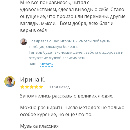
Мне все понравилось, читал с
удовольствием, сделал выводы о себе. Стало
ощущение, что произошли перемены, другие
взгляды, мысли… Всем добра, всех благ и
веры в себя.
Поздравляю Вас, Игорь! Вы смогли победить
тяжёлую, сложную болезнь.
Теперь будет экономия денег, забота о здоровье и
отсутствие жуткой зависимости.
Ваш
Читать
Ирина К.
— 1 год назад
Запомнились рассказы о великих людях.
Можно расширить число методов: не только
особое курение, но ещё что-то.
Музыка классная.