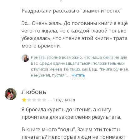
Раздражали рассказы о “знаменитостях”
Эх… Очень жаль. До половины книги я ещё
чего-то ждала, но с каждой главой только
убеждалась, что чтение этой книги - трата
моего времени.
Рената, вполне возможно, что наша книга не для
Вас. Среди одиннадцати тысяч положительных
откликов менее 1% таких, как Ваш. "Книга скучная,
ненужная, пустая".
Читать
Любовь
— 1 год назад
Я бросила курить до чтения, а книгу
прочитала для закрепления результата.
В книге много “воды”. Зачем эти тексты
печатать? Некоторые люди не понимают