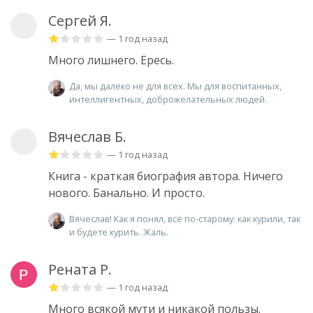
Сергей Я.
— 1 год назад
Много лишнего. Ересь.
Да, мы далеко не для всех. Мы для воспитанных,
интеллигентных, доброжелательных людей.
Вячеслав Б.
— 1 год назад
Книга - краткая биография автора. Ничего
нового. Банально. И просто.
Вячеслав! Как я понял, всё по-старому: как курили, так
и будете курить. Жаль.
Рената Р.
— 1 год назад
Много всякой мути и никакой пользы.