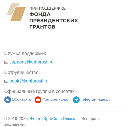
Служба поддержки:
support@kurilbrosil.ru
Сотрудничество:
book@kurilbrosil.ru
Официальные группы в соцсетях:
ВКонтакте
Youtube-канал
Telegram-канал
© 2019-2025,
Фонд «ЭргоСоло Плюс»
— Все права
защищены.