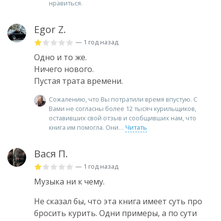
нравиться.
Egor Z.
— 1 год назад
Одно и то же.
Ничего нового.
Пустая трата времени.
Сожалению, что Вы потратили время впустую. С
Вами не согласны более 12 тысяч курильщиков,
оставивших свой отзыв и сообщивших нам, что
книга им помогла. Они
Читать
Вася П.
— 1 год назад
Музыка ни к чему.
Не сказал бы, что эта книга имеет суть про
бросить курить. Одни примеры, а по сути