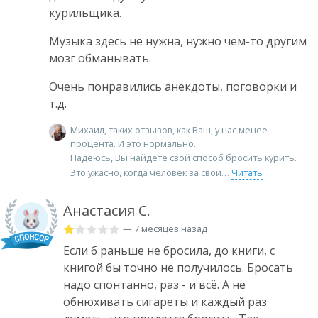
курильщика.
Музыка здесь не нужна, нужно чем-то другим
мозг обманывать.
Очень понравились анекдоты, поговорки и
т.д.
Михаил, таких отзывов, как Ваш, у нас менее
процента. И это нормально.
Надеюсь, Вы найдёте свой способ бросить курить.
Это ужасно, когда человек за свои
Читать
Анастасия С.
— 7 месяцев назад
Если б раньше не бросила, до книги, с
книгой бы точно не получилось. Бросать
надо спонтанно, раз - и всё. А не
обнюхивать сигареты и каждый раз