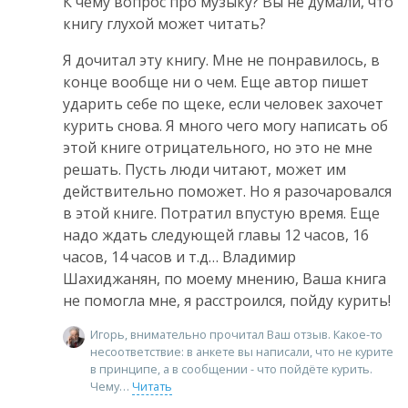
К чему вопрос про музыку? Вы не думали, что
книгу глухой может читать?
Я дочитал эту книгу. Мне не понравилось, в
конце вообще ни о чем. Еще автор пишет
ударить себе по щеке, если человек захочет
курить снова. Я много чего могу написать об
этой книге отрицательного, но это не мне
решать. Пусть люди читают, может им
действительно поможет. Но я разочаровался
в этой книге. Потратил впустую время. Еще
надо ждать следующей главы 12 часов, 16
часов, 14 часов и т.д… Владимир
Шахиджанян, по моему мнению, Ваша книга
не помогла мне, я расстроился, пойду курить!
Игорь, внимательно прочитал Ваш отзыв. Какое-то
несоответствие: в анкете вы написали, что не курите
в принципе, а в сообщении - что пойдёте курить.
Чему
Читать