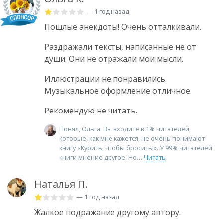
— 1 год назад
Пошлые анекдоты! Очень отталкивали.
Раздражали тексты, написанные не от
души. Они не отражали мои мысли.
Иллюстрации не понравились.
Музыкальное оформление отличное.
Рекомендую не читать.
Понял, Ольга. Вы входите в 1% читателей,
которые, как мне кажется, не очень понимают
книгу «Курить, чтобы бросить!». У 99% читателей
книги мнение другое. Но
Читать
Наталья П.
— 1 год назад
Жалкое подражание другому автору.