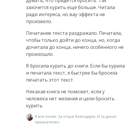
думать, что придется бросить. Так
захочется курить ещё больше. Читала
ради интереса, но вау-эффекта не
произвело.
Печатание текста раздражало. Печатала,
чтобы только дойти до конца, но, когда
дочитала до конца, ничего особенного не
произошло.
Я бросила курить до книги. Если бы курила
и печатала текст, я быстрее бы бросила
печатать этот текст.
Никакая книга не поможет, если у
человека нет желания и цели бросить
курить.
Я всё понял. За отзыв благодарю. И за донат
признателен.