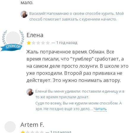
мало.
Василий! Напоминаю о своём способе курить. Мой
способ помогает завязать с курением начисто.
Елена
— 1 год назад
Жаль потраченное время. Обман. Все
время писали, что “тумблер” сработает, а
на самом деле просто лозунги. В школе это
уже проходили. Второй раз прививка не
действует. Это нужно понимать автору.
Елена! Вы меня удивили: поставили единицу и в
то же время прислали донат.
Судя по всему, Вы не курили моим способом. А
зря. Не поздно ещё это дело
Читать
Artem F.
— 1 год назад