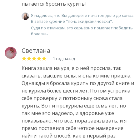
пытается бросить курить!
Я надеюсь, что Вы доведёте начатое дело до конца.
В запасе курение "по-шахиджаняновски".
Судя по откликам, это серьёзно помогает победить
болезнь.
Светлана
— 1 год назад
Книга зашла на ура, я о ней просила, так
сказать, высшие силы, и она ко мне пришла.
Однажды я бросала курить по другой книге и
не курила более шести лет. Потом устроила
себе проверку и потихоньку снова стала
курить. Вот и прокурила ещё семь лет, но
так мне это надоело, и здоровье уже
показывало, что все, пора завязывать, и я
прямо поставила себе четкое намерение
найти такой способ, как в первый раз: