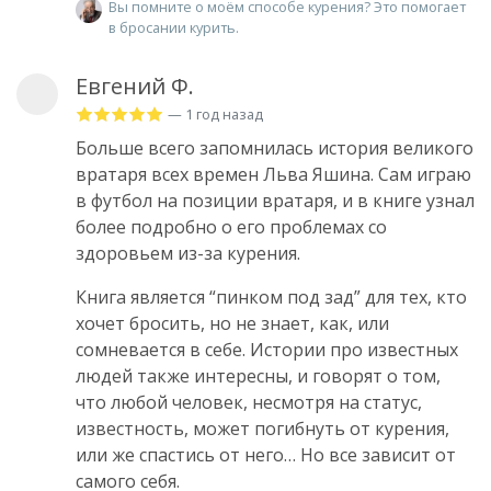
Вы помните о моём способе курения? Это помогает
в бросании курить.
Евгений Ф.
— 1 год назад
Больше всего запомнилась история великого
вратаря всех времен Льва Яшина. Сам играю
в футбол на позиции вратаря, и в книге узнал
более подробно о его проблемах со
здоровьем из-за курения.
Книга является “пинком под зад” для тех, кто
хочет бросить, но не знает, как, или
сомневается в себе. Истории про известных
людей также интересны, и говорят о том,
что любой человек, несмотря на статус,
известность, может погибнуть от курения,
или же спастись от него… Но все зависит от
самого себя.