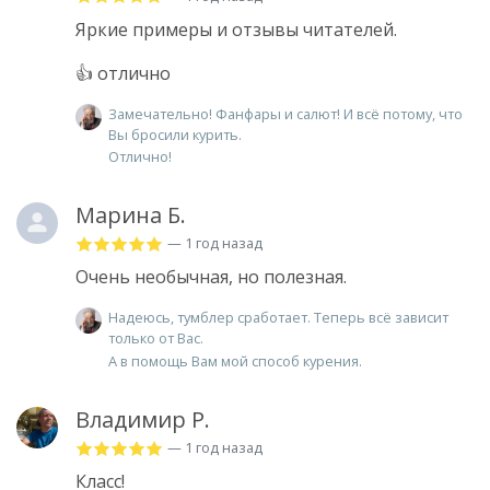
Яркие примеры и отзывы читателей.
👍 отлично
Замечательно! Фанфары и салют! И всё потому, что
Вы бросили курить.
Отлично!
Марина Б.
— 1 год назад
Очень необычная, но полезная.
Надеюсь, тумблер сработает. Теперь всё зависит
только от Вас.
А в помощь Вам мой способ курения.
Владимир Р.
— 1 год назад
Класс!