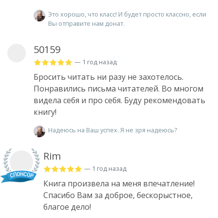
Это хорошо, что класс! И будет просто классно, если
Вы отправите нам донат.
50159
— 1 год назад
Бросить читать ни разу не захотелось.
Понравились письма читателей. Во многом
видела себя и про себя. Буду рекомендовать
книгу!
Надеюсь на Ваш успех. Я не зря надеюсь?
Rim
— 1 год назад
Книга произвела на меня впечатление!
Спасибо Вам за доброе, бескорыстное,
благое дело!