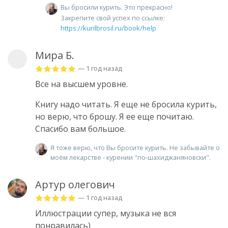
Вы бросили курить. Это прекрасно!
Закрепите свой успех по ссылке:
https://kurilbrosil.ru/book/help
Мира Б.
— 1 год назад
Все на высшем уровне.
Книгу надо читать. Я еще не бросила курить,
но верю, что брошу. Я ее еще почитаю.
Спасибо вам большое.
Я тоже верю, что Вы бросите курить. Не забывайте о
моём лекарстве - курении "по-шахиджаняновски".
Артур олегович
— 1 год назад
Иллюстрации супер, музыка не вся
понравилась)