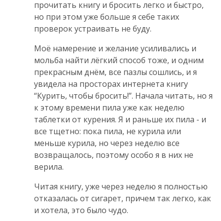
прочитать книгу и бросить легко и быстро,
но при этом уже больше я себе таких
проверок устраивать не буду.
Моё намерение и желание усиливались и
мольба найти лёгкий способ тоже, и одним
прекрасным днём, все пазлы сошлись, и я
увидела на просторах интернета книгу
“Курить, чтобы бросить!”. Начала читать, но я
к этому времени пила уже как неделю
таблетки от курения. Я и раньше их пила - и
все тщетно: пока пила, не курила или
меньше курила, но через неделю все
возвращалось, поэтому особо я в них не
верила.
Читая книгу, уже через неделю я полностью
отказалась от сигарет, причем так легко, как
и хотела, это было чудо.