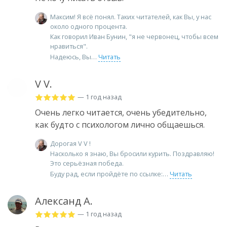
Максим! Я всё понял. Таких читателей, как Вы, у нас
около одного процента.
Как говорил Иван Бунин, "я не червонец, чтобы всем
нравиться".
Надеюсь, Вы
Читать
V V.
— 1 год назад
Очень легко читается, очень убедительно,
как будто с психологом лично общаешься.
Дорогая V V !
Насколько я знаю, Вы бросили курить. Поздравляю!
Это серьёзная победа.
Буду рад, если пройдёте по ссылке:
Читать
Александ А.
— 1 год назад