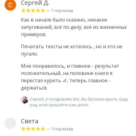
Сергей Д.
— 1 год назад
Как в начале было сказано, никаких
запугиваний, всё по делу, всё из жизненных
примеров.
Печатать тексты не хотелось , но и это не
пугало.
Мне понравилось, и главное - результат
положительный, на половине книги я
перестал курить 🚬, теперь главное -
держаться.
Сергей, я поздравляю Вас. Вы бросили курить. Буду
рад, если пришлёте нам донат.
Света
— 1 год назад