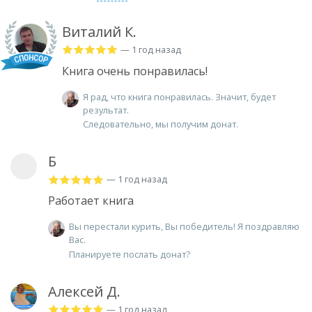
Виталий К.
— 1 год назад
Книга очень понравилась!
Я рад, что книга понравилась. Значит, будет
результат.
Следовательно, мы получим донат.
Б
— 1 год назад
Работает книга
Вы перестали курить, Вы победитель! Я поздравляю
Вас.
Планируете послать донат?
Алексей Д.
— 1 год назад