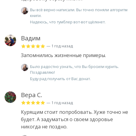
Вы всё верно написали. Вы точно поняли алгоритм
книги.
Надеюсь, что тумблер вот-вот щёлкнет.
Вадим
— 1 год назад
Запомнились жизненные примеры.
Было радостно узнать, что Вы бросили курить.
Поздравляю!
Буду рад получить от Вас донат.
Вера С.
— 1 год назад
Курящим стоит попробовать. Хуже точно не
будет. А задуматься о своем здоровье
никогда не поздно.