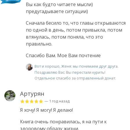
Вы как будто читаете мысли)
предугадываете ситуации)
Сначала бесило то, что главы открываются
по одной в день, потом привыкла, потом
втянулась, потом поняла, что это
правильно.
Спасибо Вам. Мое Вам почтение
Вот и хорошо, Женя: мы понимаем друг друга.
Поздравляю Вас: Вы перестали курить!
Отдельное спасибо за отправленный донат.
Артурян
— 1 год назад
Я хочу! Я могу! Я делаю!
Книга очень понравилась, я на пути к
здоровому образу жизни.