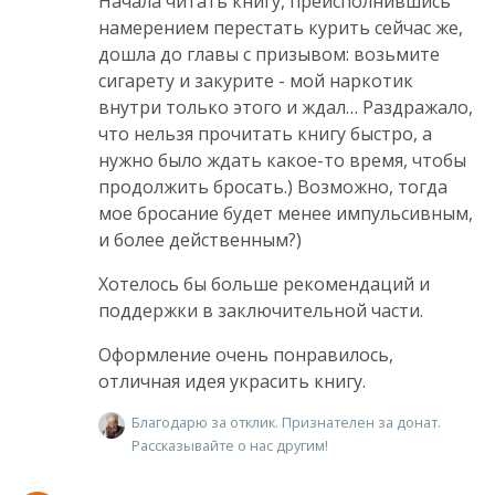
Начала читать книгу, преисполнившись
намерением перестать курить сейчас же,
дошла до главы с призывом: возьмите
сигарету и закурите - мой наркотик
внутри только этого и ждал… Раздражало,
что нельзя прочитать книгу быстро, а
нужно было ждать какое-то время, чтобы
продолжить бросать.) Возможно, тогда
мое бросание будет менее импульсивным,
и более действенным?)
Хотелось бы больше рекомендаций и
поддержки в заключительной части.
Оформление очень понравилось,
отличная идея украсить книгу.
Благодарю за отклик. Признателен за донат.
Рассказывайте о нас другим!