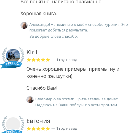
Все понятно, написано правильно.
Хорошая книга.
Александр! Напоминаю о моём способе курения. Это
помогает добиться результата.
За добрые слова спасибо.
Kirill
— 1 год назад
Очень хорошие примеры, приемы, ну и,
конечно же, шутки)
Спасибо Вам!
Благодарю за отклик. Признателен за донат.
Надеюсь на Ваши победы по всем фронтам.
Евгения
— 1 год назад