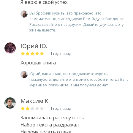
Я верю в свой успех.
Вы бросили курить, это прекрасно, это
замечательно, я аплодирую Вам. Жду от Вас донат.
Рассказывайте о нас другим. Давайте улучшать эту
жизнь вместе.
Юрий Ю.
— 1 год назад
Хорошая книга.
Юрий, как я знаю, вы продолжаете курить,
пожалуйста, делайте это моим способом и тогда Вы с
курением покончите, а мы получим донат.
Максим К.
— 1 год назад
Запомнилась растянутость.
Набор текста раздражал.
Не хочу писать отзыв.