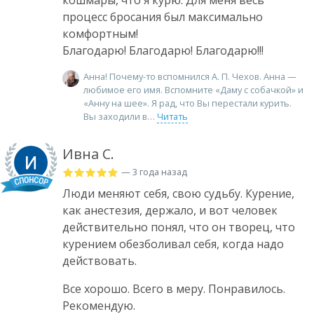
процесс бросания был максимально
комфортным!
Благодарю! Благодарю! Благодарю!!!
Анна! Почему-то вспомнился А. П. Чехов. Анна —
любимое его имя. Вспомните «Даму с собачкой» и
«Анну на шее». Я рад, что Вы перестали курить.
Вы заходили в
Читать
Ивна С.
— 3 года назад
Люди меняют себя, свою судьбу. Курение,
как анестезия, держало, и вот человек
действительно понял, что он творец, что
курением обезболивал себя, когда надо
действовать.
Все хорошо. Всего в меру. Понравилось.
Рекомендую.