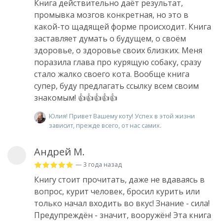
Книга действительно даёт результат,
промывка мозгов конкретная, но это в
какой-то щадящей форме происходит. Книга
заставляет думать о будущем, о своём
здоровье, о здоровье своих близких. Меня
поразила глава про курящую собаку, сразу
стало жалко своего кота. Вообще книга
супер, буду предлагать ссылку всем своим
знакомым! 👍👍👍👍👍
Юлия! Привет Вашему коту! Успех в этой жизни
зависит, прежде всего, от нас самих.
Андрей М.
— 3 года назад
Книгу стоит прочитать, даже не вдаваясь в
вопрос, курит человек, бросил курить или
только начал входить во вкус! Знание - сила!
Предупреждён - значит, вооружён! Эта книга