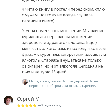
Я читаю книгу в постели перед сном, сплю
с мужем. Поэтому не всегда слушала
песенки в книге)
У меня поменялось мышление. Мышление
курильщика перешло на мышление
здорового и здравого человека. Ещё у
меня есть алкоголизм, и поэтому я ко всем
фразам с курением, сигаретами, добавляла
алкоголь. Стараясь внушаться не только
от сигарет, но и от алкоголя. Сегодня я не
пью и не курю 18 дней.
Маша, я поздравляю Вас. Так держать! Вы не
первая, кто поборол и алкоголь, и курение.
Сергей М.
— 3 года назад