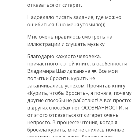
отказаться от сигарет.
Надоедало писать задание, где можно
ошибиться. Оно меня утомило)))
Мне очень нравилось смотреть на
иллюстрации и слушать музыку.
Благодарю каждого человека,
причастного к этой книге, в особенности
Владимира Шахиджаняна ❤️. Все мои
попытки бросить курить не
заканчивались успехом. Прочитав книгу
«Курить, чтобы бросить», я поняла, почему
другие способы не работают! А все просто:
в других способах нет ОСОЗНАННОСТИ, и
от этого отказаться от сигарет очень
непросто. В процессе чтения, когда я
бросила курить, мне не снились ночные
кошмары, что я курю. Для меня весь