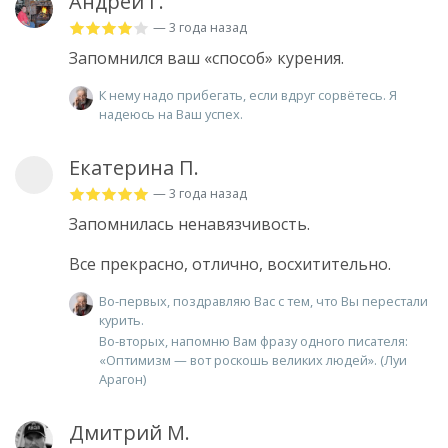
Андрей Г.
— 3 года назад
Запомнился ваш «способ» курения.
К нему надо прибегать, если вдруг сорвётесь. Я
надеюсь на Ваш успех.
Екатерина П.
— 3 года назад
Запомнилась ненавязчивость.
Все прекрасно, отлично, восхитительно.
Во-первых, поздравляю Вас с тем, что Вы перестали
курить.
Во-вторых, напомню Вам фразу одного писателя:
«Оптимизм — вот роскошь великих людей». (Луи
Арагон)
Дмитрий М.