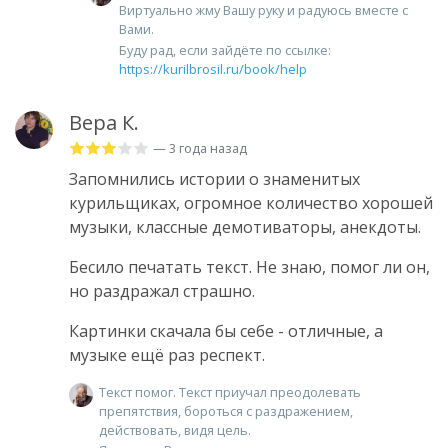
Виртуально жму Вашу руку и радуюсь вместе с
Вами.
Буду рад, если зайдёте по ссылке:
https://kurilbrosil.ru/book/help
Вера К.
— 3 года назад
Запомнились истории о знаменитых
курильщиках, огромное количество хорошей
музыки, классные демотиваторы, анекдоты.
Бесило печатать текст. Не знаю, помог ли он,
но раздражал страшно.
Картинки скачала бы себе - отличные, а
музыке ещё раз респект.
Текст помог. Текст приучал преодолевать
препятствия, бороться с раздражением,
действовать, видя цель.