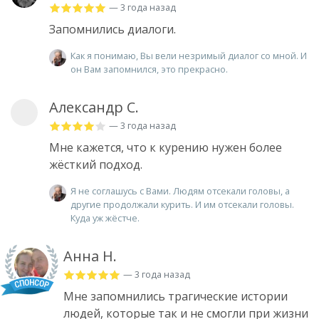
— 3 года назад
Запомнились диалоги.
Как я понимаю, Вы вели незримый диалог со мной. И
он Вам запомнился, это прекрасно.
Александр С.
— 3 года назад
Мне кажется, что к курению нужен более
жёсткий подход.
Я не соглашусь с Вами. Людям отсекали головы, а
другие продолжали курить. И им отсекали головы.
Куда уж жёстче.
Анна Н.
— 3 года назад
Мне запомнились трагические истории
людей, которые так и не смогли при жизни