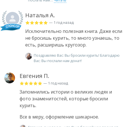
послать нам
Читать
Наталья А.
— 1 год назад
Исключительно полезная книга. Даже если
не бросишь курить, то много узнаешь, то
есть, расширишь кругозор.
Поздравляю Вас: Вы бросили курить! Благодарю
Вас: Вы послали нам донат!
Евгения П.
— 1 год назад
Запомнились истории о великих людях и
фото знаменитостей, которые бросили
курить.
Все в меру, оформление шикарное.