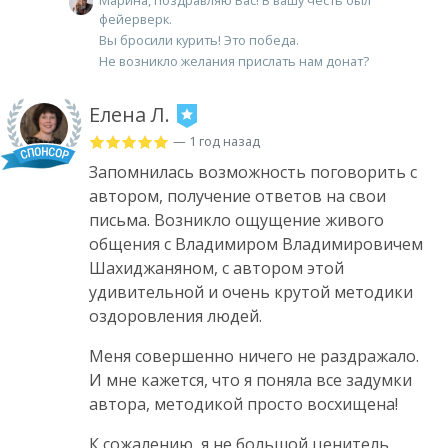
Марина, поздравляю Вас! В вашу честь был
фейерверк.
Вы бросили курить! Это победа.
Не возникло желания прислать нам донат?
Елена Л.
— 1 год назад
Запомнилась возможность поговорить с
автором, получение ответов на свои
письма. Возникло ощущение живого
общения с Владимиром Владимировичем
Шахиджаняном, с автором этой
удивительной и очень крутой методики
оздоровления людей.
Меня совершенно ничего не раздражало.
И мне кажется, что я поняла все задумки
автора, методикой просто восхищена!
К сожалению, я не большой ценитель