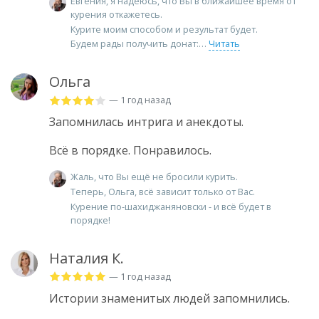
Евгения, я надеюсь, что Вы в ближайшее время от
курения откажетесь.
Курите моим способом и результат будет.
Будем рады получить донат:
Читать
Ольга
— 1 год назад
Запомнилась интрига и анекдоты.
Всё в порядке. Понравилось.
Жаль, что Вы ещё не бросили курить.
Теперь, Ольга, всё зависит только от Вас.
Курение по-шахиджаняновски - и всё будет в
порядке!
Наталия К.
— 1 год назад
Истории знаменитых людей запомнились.