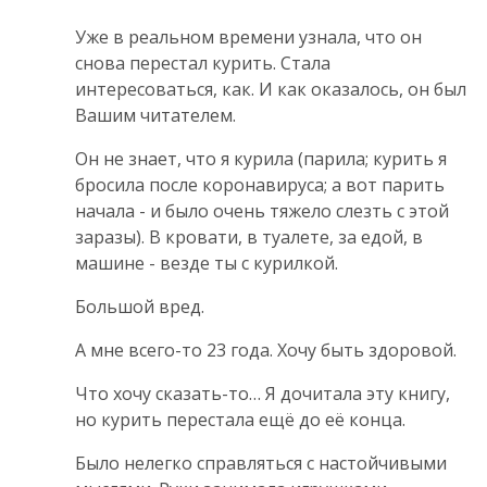
Уже в реальном времени узнала, что он
снова перестал курить. Стала
интересоваться, как. И как оказалось, он был
Вашим читателем.
Он не знает, что я курила (парила; курить я
бросила после коронавируса; а вот парить
начала - и было очень тяжело слезть с этой
заразы). В кровати, в туалете, за едой, в
машине - везде ты с курилкой.
Большой вред.
А мне всего-то 23 года. Хочу быть здоровой.
Что хочу сказать-то… Я дочитала эту книгу,
но курить перестала ещё до её конца.
Было нелегко справляться с настойчивыми