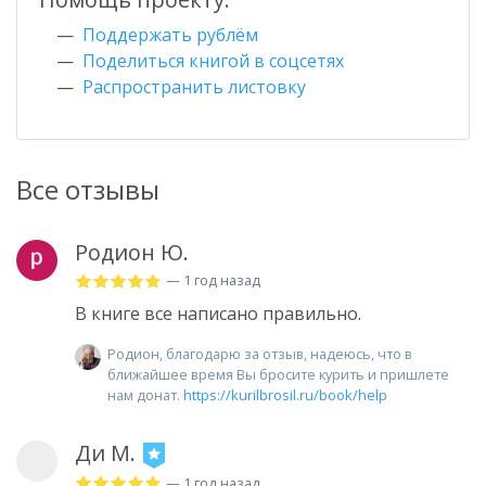
Поддержать рублём
Поделиться книгой в соцсетях
Распространить листовку
Все отзывы
Родион Ю.
— 1 год назад
В книге все написано правильно.
Родион, благодарю за отзыв, надеюсь, что в
ближайшее время Вы бросите курить и пришлете
нам донат.
https://kurilbrosil.ru/book/help
Ди М.
— 1 год назад