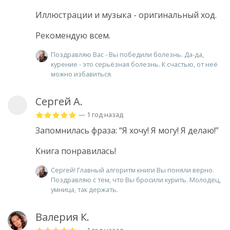
Иллюстрации и музыка - оригинальный ход.
Рекомендую всем.
Поздравляю Вас - Вы победили болезнь. Да-да,
курение - это серьёзная болезнь. К счастью, от неё
можно избавиться.
Сергей А.
— 1 год назад
Запомнилась фраза: “Я хочу! Я могу! Я делаю!”
Книга понравилась!
Сергей! Главный алгоритм книги Вы поняли верно.
Поздравляю с тем, что Вы бросили курить. Молодец,
умница, так держать.
Валерия К.