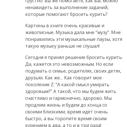
грустно: вы же помогаете, как вас можно
ненавидеть за выполнение заданий,
которые помогают бросить курить?
Картины в книге очень красивые и
живописные. Музыка дала мне “музу”. Мне
понравились эти музыкальные паузы, хотя
такую музыку раньше не слушал!
Сегодня я принял решение бросить курить.
Да, кажется это невозможным. Но если
подумать о семье, родителях, своих детях,
друзьях. Как же… Как говорит мое
поколение Z: “А какой смысл умирать
здоровым?” А такой, что мы будем жить
счастливо и гармонично, здорово. Мы
продлим жизнь и будем до конца со
своими близкими, время идёт очень
быстро, а вы торопите время своим
курением в два, а то и в три раза!