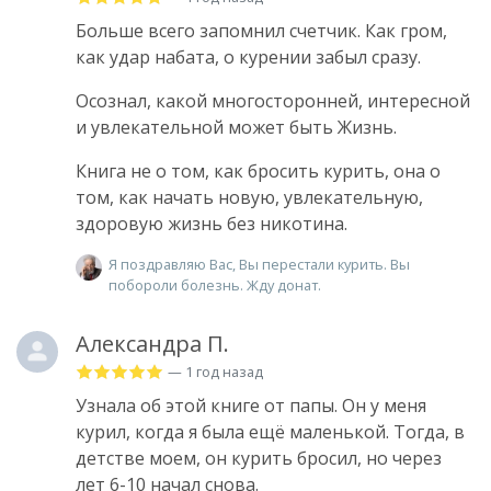
Больше всего запомнил счетчик. Как гром,
как удар набата, о курении забыл сразу.
Осознал, какой многосторонней, интересной
и увлекательной может быть Жизнь.
Книга не о том, как бросить курить, она о
том, как начать новую, увлекательную,
здоровую жизнь без никотина.
Я поздравляю Вас, Вы перестали курить. Вы
побороли болезнь. Жду донат.
Александра П.
— 1 год назад
Узнала об этой книге от папы. Он у меня
курил, когда я была ещё маленькой. Тогда, в
детстве моем, он курить бросил, но через
лет 6-10 начал снова.