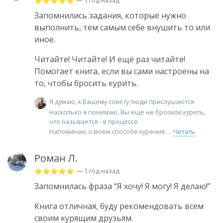
— 1 год назад
Запомнились задания, которые нужно
выполнить, тем самым себе внушить то или
иное.
Читайте! Читайте! И ещё раз читайте!
Помогает книга, если вы сами настроены на
то, чтобы бросить курить.
Я думаю, к Вашему совету люди прислушаются.
Насколько я понимаю, Вы ещё не бросили курить,
что называется - в процессе.
Напоминаю о моём способе курения.
Читать
Роман Л.
— 1 год назад
Запомнилась фраза “Я хочу! Я могу! Я делаю!”
Книга отличная, буду рекомендовать всем
своим курящим друзьям.