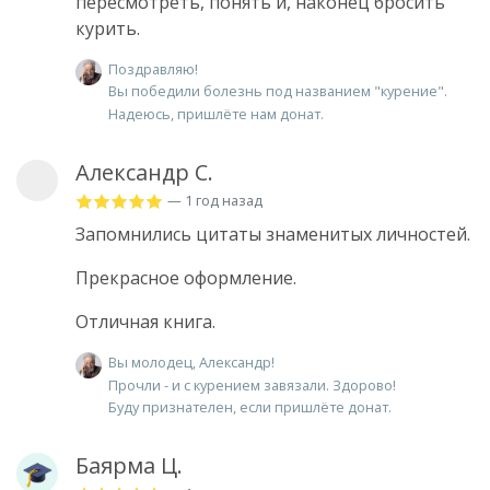
пересмотреть, понять и, наконец бросить
курить.
Поздравляю!
Вы победили болезнь под названием "курение".
Надеюсь, пришлёте нам донат.
Александр С.
— 1 год назад
Запомнились цитаты знаменитых личностей.
Прекрасное оформление.
Отличная книга.
Вы молодец, Александр!
Прочли - и с курением завязали. Здорово!
Буду признателен, если пришлёте донат.
Баярма Ц.