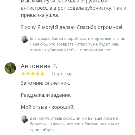
мыслями. Руки занимала игрушками-
антистресс, а в рот совала зубочистку. Так и
привычка ушла.
Я хочу! Я могу! Я делаю! Спасибо огромное!
Благодарю Вас за подробный, интересный отклик.
Надеюсь, что возврата к старому не будет. Ваш
отзыв я публикую у себя в телеграм-канале.
Антонина Р.
— 1 год назад
Запомнился счётчик.
Раздражали задания.
Мой отзыв - хороший.
Все понял, отзыв хороший, но Вы еще пока не
бросили. Надеюсь, что это в ближайшее время
произойдет.