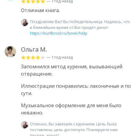
— 1 год назад
Отличная книга.
Поздравляю Вас! Вы победительница. Надеюсь, что
в ближайшее время от Вас придёт донат:
https://kurilbrosil.ru/book/help
.
Ольга М.
— 1 год назад
Запомнился метод курения, вызывающий
отвращение.
Иллюстрации понравились: лаконичные и по
сути.
Музыкальное оформление для меня было
неважно.
Отлично, Вы завязали с курением. Цель была
поставлена, цель достигнута. Планируете нам
послать донат?