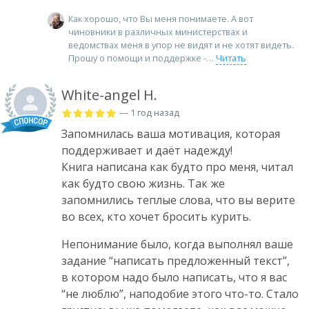
Как хорошо, что Вы меня понимаете. А вот
чиновники в различных министерствах и
ведомствах меня в упор не видят и не хотят видеть.
Прошу о помощи и поддержке -
Читать
White-angel H.
— 1 год назад
Запомнилась ваша мотивация, которая
поддерживает и даёт надежду!
Книга написана как будто про меня, читал
как будто свою жизнь. Так же
запомнились теплые слова, что вы верите
во всех, кто хочет бросить курить.
Непонимание было, когда выполнял ваше
задание “написать предложенный текст”,
в котором надо было написать, что я вас
“не люблю”, наподобие этого что-то. Стало