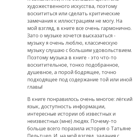
художественного искусства, поэтому
восхититься или сделать критические
замечания к иллюстрациям не могу. На
мой взгляд, в книге все очень гармонично.
Зато о музыке хочется высказаться -
музыку я очень люблю, классическую
музыку слушаю с большим удовольствием.
Поэтому музыка в книге - это что-то
восхитительное, тонко подобранное,
душевное, а порой бодрящее, точно
подходящее под содержание той или иной
главы!
В книге понравилось очень многое: лёгкий
язык, доступность информации,
интересные истории об известных и
неизвестных (мне) людях. Почему-то
больше всего поразила история о Татьяне
Пельтцер. И, на мой взгляд, задания с