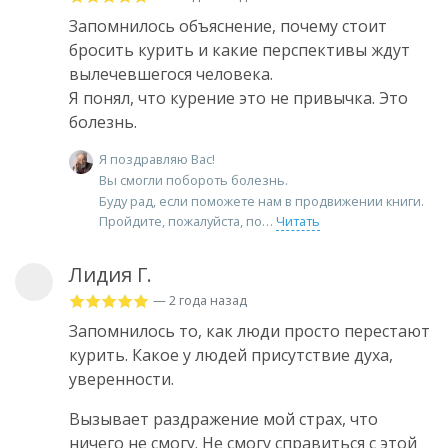
Запомнилось объяснение, почему стоит
бросить курить и какие перспективы ждут
вылечевшегося человека.
Я понял, что курение это не привычка. Это
болезнь.
Я поздравляю Вас!
Вы смогли побороть болезнь.
Буду рад, если поможете нам в продвижении книги.
Пройдите, пожалуйста, по
Читать
Лидия Г.
— 2 года назад
Запомнилось то, как люди просто перестают
курить. Какое у людей присутствие духа,
уверенности.
Вызывает раздражение мой страх, что
ничего не смогу. Не смогу справиться с этой