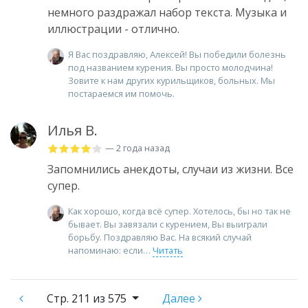
немного раздражал набор текста. Музыка и
иллюстрации - отлично.
Я Вас поздравляю, Алексей! Вы победили болезнь
под названием курения. Вы просто молодчина!
Зовите к нам других курильщиков, больных. Мы
постараемся им помочь.
Илья В.
— 2 года назад
Запомнились анекдоты, случаи из жизни. Все
супер.
Как хорошо, когда всё супер. Хотелось, бы но так не
бывает. Вы завязали с курением, Вы выиграли
борьбу. Поздравляю Вас. На всякий случай
напоминаю: если
Читать
Стр.
211 из 575
Далее