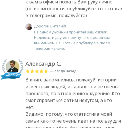
к вам в офис и пожать Вам руку лично.
(по возможности, опубликуйте этот отзыв
в телеграмме, пожалуйста)
Дорогой Виталий!
На одном дыхании прочитал Ваш отклик.
Надеюсь, и другие прочтут его с должным
вниманием. Ваш отзыв опубликую в своём
телеграм-канале.
Александр С.
— 2 года назад
В книге запомнились, пожалуй, истории
известных людей, из давнего и не очень
прошлого, по отношению к курению. Кто
смог справиться с этим недугом, а кто
нет…
Видимо, потому, что статистика моей
семьи как-то не очень идет на пользу для
мотивации на борьбу с курением - мои