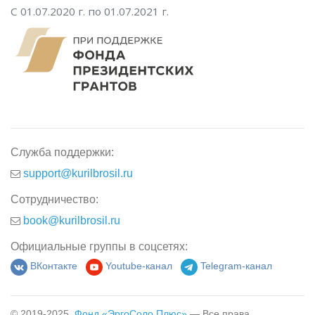
С 01.07.2020 г. по 01.07.2021 г.
Служба поддержки:
support@kurilbrosil.ru
Сотрудничество:
book@kurilbrosil.ru
Официальные группы в соцсетях:
ВКонтакте
Youtube-канал
Telegram-канал
© 2019-2025,
Фонд «ЭргоСоло Плюс»
— Все права