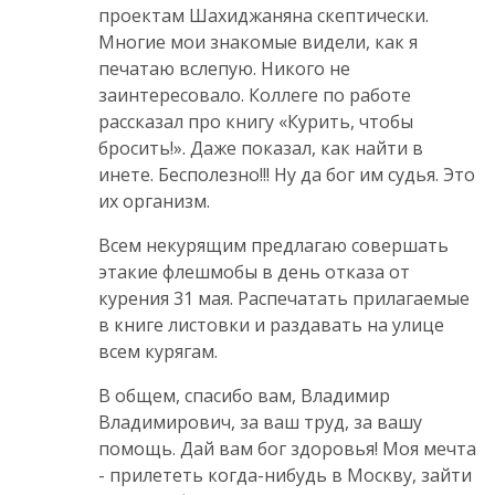
проектам Шахиджаняна скептически.
Многие мои знакомые видели, как я
печатаю вслепую. Никого не
заинтересовало. Коллеге по работе
рассказал про книгу «Курить, чтобы
бросить!». Даже показал, как найти в
инете. Бесполезно!!! Ну да бог им судья. Это
их организм.
Всем некурящим предлагаю совершать
этакие флешмобы в день отказа от
курения 31 мая. Распечатать прилагаемые
в книге листовки и раздавать на улице
всем курягам.
В общем, спасибо вам, Владимир
Владимирович, за ваш труд, за вашу
помощь. Дай вам бог здоровья! Моя мечта
- прилететь когда-нибудь в Москву, зайти