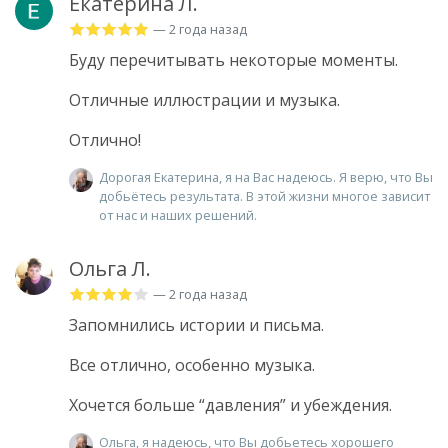
Екатерина Л.
— 2 года назад
Буду перечитывать некоторые моменты.
Отличные иллюстрации и музыка.
Отлично!
Дорогая Екатерина, я на Вас надеюсь. Я верю, что Вы
добьётесь результата. В этой жизни многое зависит
от нас и наших решений.
Ольга Л.
— 2 года назад
Запомнились истории и письма.
Все отлично, особенно музыка.
Хочется больше “давления” и убеждения.
Ольга, я надеюсь, что Вы добьетесь хорошего