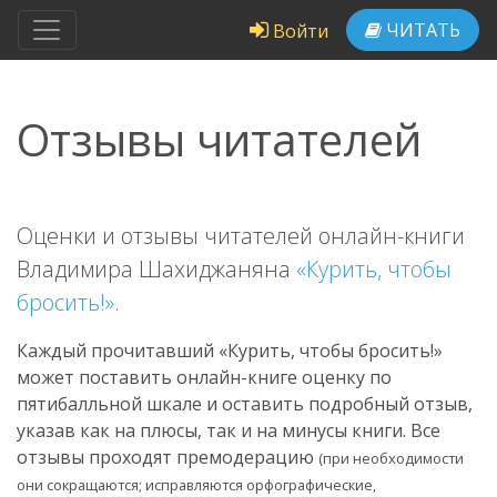
ЧИТАТЬ
Войти
Отзывы читателей
Оценки и отзывы читателей онлайн-книги
Владимира Шахиджаняна
«Курить, чтобы
бросить!»
.
Каждый прочитавший «Курить, чтобы бросить!»
может поставить онлайн-книге оценку по
пятибалльной шкале и оставить подробный отзыв,
указав как на плюсы, так и на минусы книги. Все
отзывы проходят премодерацию
(при необходимости
они сокращаются; исправляются орфографические,