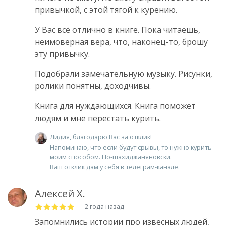
привычкой, с этой тягой к курению.
У Вас всё отлично в книге. Пока читаешь,
неимоверная вера, что, наконец-то, брошу
эту привычку.
Подобрали замечательную музыку. Рисунки,
ролики понятны, доходчивы.
Книга для нуждающихся. Книга поможет
людям и мне перестать курить.
Лидия, благодарю Вас за отклик!
Напоминаю, что если будут срывы, то нужно курить
моим способом. По-шахиджаняновски.
Ваш отклик дам у себя в телеграм-канале.
Алексей Х.
— 2 года назад
Запомнились истории про извесных людей,