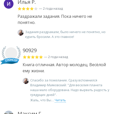
Илья Р.
— 2 года назад
Раздражали задания. Пока ничего не
понятно.
Задания раздражали, было ничего не понятно, но
курить бросили. А это главное!
90929
— 2 года назад
Книга отличная. Автор молодец. Весёлой
ему жизни.
Спасибо за пожелание. Сразу вспомнился
Владимир Маяковский: "Для веселия планета
наша мало оборудована. Надо вырвать радость у
грядущих дней".
Жаль, что Вы
Читать
Максим Г.