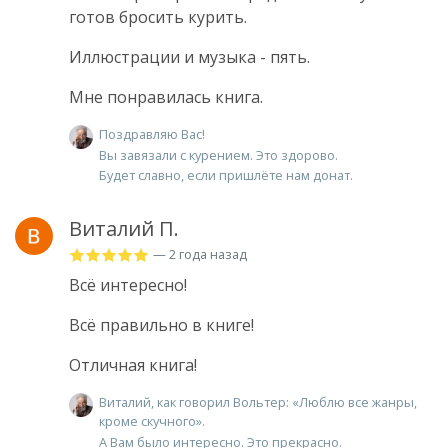
готов бросить курить.
Иллюстрации и музыка - пять.
Мне понравилась книга.
Поздравляю Вас!
Вы завязали с курением. Это здорово.
Будет славно, если пришлёте нам донат.
Виталий П.
— 2 года назад
Всё интересно!
Всё правильно в книге!
Отличная книга!
Виталий, как говорил Вольтер: «Люблю все жанры,
кроме скучного».
А Вам было интересно. Это прекрасно.