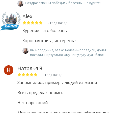
Поздравляю: Вы победили болезнь - не курите!
Alex
— 2 года назад
Курение - это болезнь.
Хорошая книга, интересная.
Вы молодчина, Алекс. Болезнь победили, донат
послали. Виртуально жму Вашу руку и улыбаюсь.
Наталья Я.
— 2 года назад
Запомнились примеры людей из жизни.
Все в пределах нормы.
Нет нареканий.
Музыкальное и художественное оформление