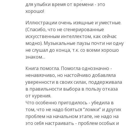
для улыбки время от времени - это
хорошо!
Иллюстрации очень изящные и уместные.
(Спасибо, что не сгенерированные
искусственным интеллектом, как сейчас
модно). Музыкальные паузы почти ни одну
не слушал до конца, т.к. со всеми хорошо
знаком…
Книга помогла. Помогла однозначно -
ненавязчиво, но настойчиво добавляла
уверенности в своих силах, поддерживала
в правильности выбора в пользу отказа
от курения.
Что особенно пригодилось - убедила в
том, что не надо бояться “ломки” и других
проблем на начальном этапе, не надо на
это себя настраивать - проблем особых и