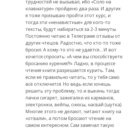
трудностей не вызывал, ибо «Соло на
клавиатуре» пройдено два раза. И других
я тоже призываю пройти этот курс, и
тогда эти «ненавистные» для кого-то
тексты, будут набираться за 2-3 минуты.
Постоянно читаю в Телеграме отзывы от
других чтецов. Радостно, что кто-то тоже
бросил. А кому-то это не удаётся… И вот
хочется спросить: «А чем вы способствуете
бросанию курения?!» Ладно, в процессе
чтения книги разрешается курить. Там,
если её правильно читать, то у тебя само
всё отключится. Но ведь если хочешь
решить эту проблему, то и выкинь тогда:
пачки сигарет, зажигалки из карманов,
электронки, вейпы, снюсы, насвай (шутка).
Многие этого не делают, читают книгу на
«отвали», а потом бросают чтение на
самом интересном. Сам замечал такую