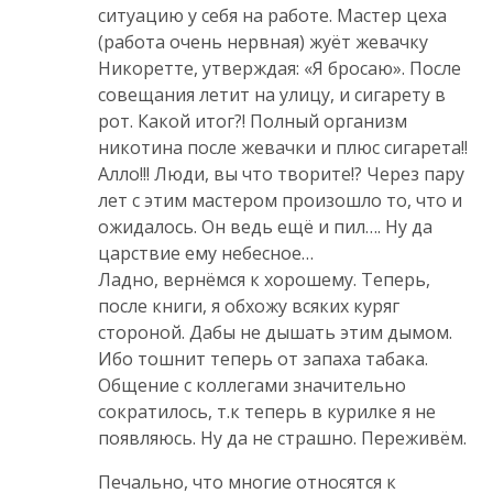
ситуацию у себя на работе. Мастер цеха
(работа очень нервная) жуёт жевачку
Никоретте, утверждая: «Я бросаю». После
совещания летит на улицу, и сигарету в
рот. Какой итог?! Полный организм
никотина после жевачки и плюс сигарета!!
Алло!!! Люди, вы что творите!? Через пару
лет с этим мастером произошло то, что и
ожидалось. Он ведь ещё и пил…. Ну да
царствие ему небесное…
Ладно, вернёмся к хорошему. Теперь,
после книги, я обхожу всяких куряг
стороной. Дабы не дышать этим дымом.
Ибо тошнит теперь от запаха табака.
Общение с коллегами значительно
сократилось, т.к теперь в курилке я не
появляюсь. Ну да не страшно. Переживём.
Печально, что многие относятся к