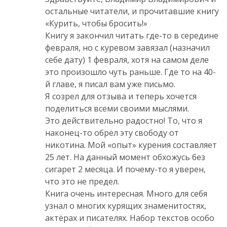
остальные читатели, и прочитавшие книгу
«Курить, чтобы бросить!»
Книгу я закончил читать где-то в середине
февраля, но с куревом завязал (назначил
себе дату) 1 февраля, хотя на самом деле
это произошло чуть раньше. Где то на 40-
й главе, я писал вам уже письмо.
Я созрел для отзыва и теперь хочется
поделиться всеми своими мыслями.
Это действительно радостно! То, что я
наконец-то обрёл эту свободу от
никотина. Мой «опыт» курения составляет
25 лет. На данный момент обхожусь без
сигарет 2 месяца. И почему-то я уверен,
что это не предел.
Книга очень интересная. Много для себя
узнал о многих курящих знаменитостях,
актёрах и писателях. Набор текстов особо