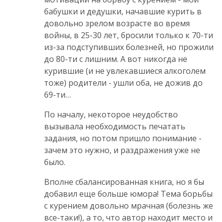
бабушки и дедушки, начавшие курить в
довольно зрелом возрасте во время
войны, в 25-30 лет, бросили только к 70-ти
из-за подступивших болезней, но прожили
до 80-ти с лишним. А вот никогда не
курившие (и не увлекавшиеся алкоголем
тоже) родители - ушли оба, не дожив до
69-ти…
По началу, некоторое неудобство
вызывала необходимость печатать
задания, но потом пришло понимание -
зачем это нужно, и раздражения уже не
было.
Вполне сбалансированная книга, но я бы
добавил еще больше юмора! Тема борьбы
с курением довольно мрачная (болезнь же
все-таки!), а то, что автор находит место и