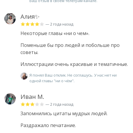
Ваш отзыв в своём телеграм-канале.
Алия✨
— 2 года назад
Некоторые главы «ни о чем».
Поменьше бы про людей и побольше про
советы.
Иллюстрации очень красивые и тематичные.
Я понял Ваш отклик. Не соглашусь. У нас нет ни
одной главы "ни о чём".
Иван М.
— 2 года назад
Запомнились цитаты мудрых людей.
Раздражало печатание.