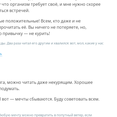
 что организм требует своë, и мне нужно скорее
ться встречей.
ые положительные! Всем, кто даже и не
рочитать её. Вы ничего не потеряете, но,
 привычку — не курить!
. Два раза читал его другим и хвалился: вот, мол, какие у нас
ть
ига, можно читать даже некурящим. Хорошее
подумать.
И вот — мечты сбываются. Буду советовать всем.
Любую мечту можно превратить в попутный ветер, если