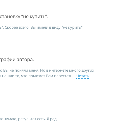
становку “не купить”.
ь". Скорее всего, Вы имели в виду "не курить".
графии автора.
то Вы не поняли меня. Но в интернете много других
ы нашли то, что поможет Вам перестать
Читать
онимаю, результат есть. Я рад.