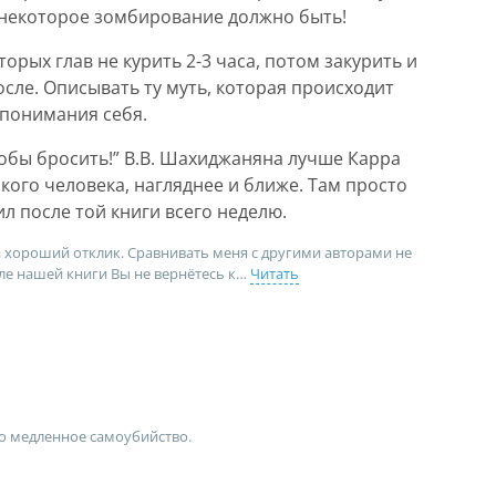
 некоторое зомбирование должно быть!
орых глав не курить 2-3 часа, потом закурить и
осле. Описывать ту муть, которая происходит
 понимания себя.
тобы бросить!” В.В. Шахиджаняна лучше Карра
кого человека, нагляднее и ближе. Там просто
ил после той книги всего неделю.
а хороший отклик. Сравнивать меня с другими авторами не
ле нашей книги Вы не вернётесь к
Читать
то медленное самоубийство.