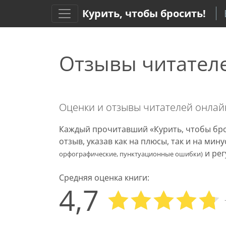
Курить, чтобы бросить!
Отзывы читател
Оценки и отзывы читателей онла
Каждый прочитавший «Курить, чтобы бро
отзыв, указав как на плюсы, так и на ми
и рег
орфографические, пунктуационные ошибки)
Средняя оценка книги:
4,7