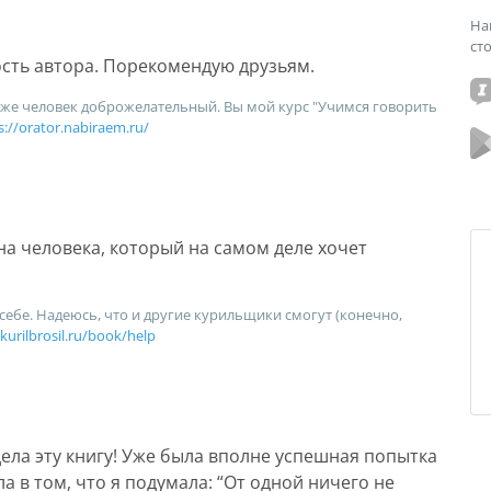
На
ст
сть автора. Порекомендую друзьям.
оже человек доброжелательный. Вы мой курс "Учимся говорить
s://orator.nabiraem.ru/
а человека, который на самом деле хочет
 себе. Надеюсь, что и другие курильщики смогут (конечно,
/kurilbrosil.ru/book/help
дела эту книгу! Уже была вполне успешная попытка
ла в том, что я подумала: “От одной ничего не