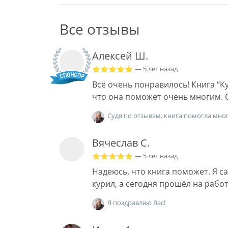
Все отзывы
Алексей Ш.
— 5 лет назад
Всë очень понравилось! Книга “Ку
что она поможет очень многим. 
Судя по отзывам, книга помогла мног
Вячеслав С.
— 5 лет назад
Надеюсь, что книга поможет. Я са
курил, а сегодня прошёл на рабо
Я поздравляю Вас!