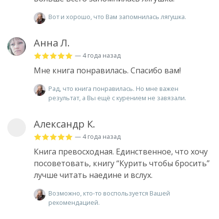
Вот и хорошо, что Вам запомнилась лягушка.
Анна Л.
— 4 года назад
Мне книга понравилась. Спасибо вам!
Рад, что книга понравилась. Но мне важен
результат, а Вы ещё с курением не завязали.
Александр К.
— 4 года назад
Книга превосходная. Единственное, что хочу
посоветовать, книгу “Курить чтобы бросить”
лучше читать наедине и вслух.
Возможно, кто-то воспользуется Вашей
рекомендацией.