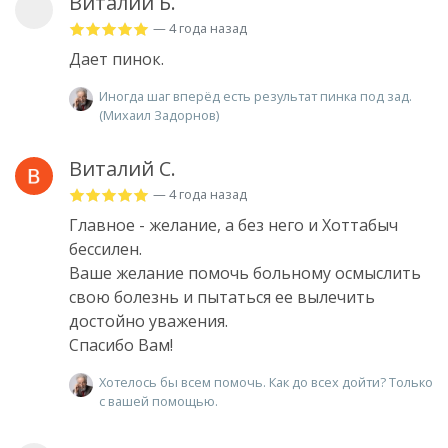
Виталий Б.
— 4 года назад
Дает пинок.
Иногда шаг вперёд есть результат пинка под зад.
(Михаил Задорнов)
Виталий С.
— 4 года назад
Главное - желание, а без него и Хоттабыч
бессилен.
Ваше желание помочь больному осмыслить
свою болезнь и пытаться ее вылечить
достойно уважения.
Спасибо Вам!
Хотелось бы всем помочь. Как до всех дойти? Только
с вашей помощью.