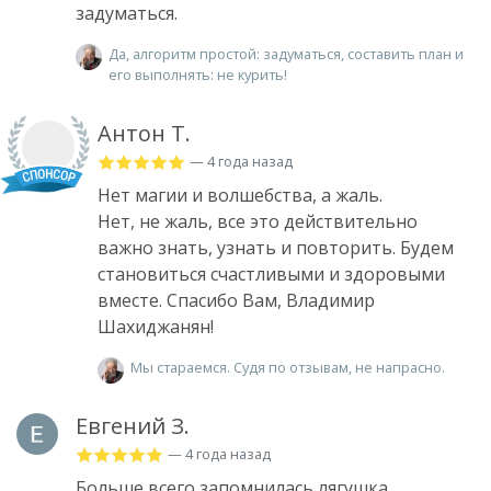
задуматься.
Да, алгоритм простой: задуматься, составить план и
его выполнять: не курить!
Антон Т.
— 4 года назад
Нет магии и волшебства, а жаль.
Нет, не жаль, все это действительно
важно знать, узнать и повторить. Будем
становиться счастливыми и здоровыми
вместе. Спасибо Вам, Владимир
Шахиджанян!
Мы стараемся. Судя по отзывам, не напрасно.
Евгений З.
— 4 года назад
Больше всего запомнилась лягушка.