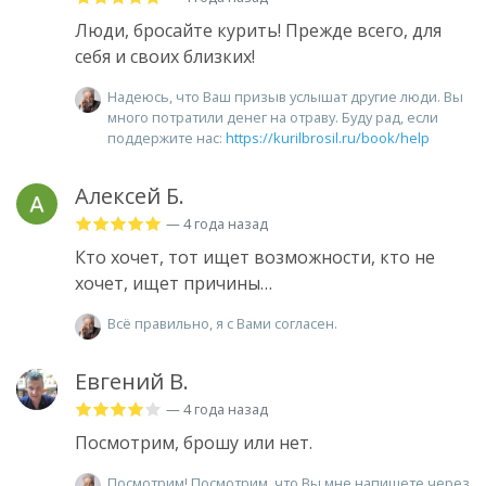
Люди, бросайте курить! Прежде всего, для
себя и своих близких!
Надеюсь, что Ваш призыв услышат другие люди. Вы
много потратили денег на отраву. Буду рад, если
поддержите нас:
https://kurilbrosil.ru/book/help
Алексей Б.
— 4 года назад
Кто хочет, тот ищет возможности, кто не
хочет, ищет причины…
Всё правильно, я с Вами согласен.
Евгений В.
— 4 года назад
Посмотрим, брошу или нет.
Посмотрим! Посмотрим, что Вы мне напишете через