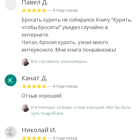
Павел Д.
— 4 года назад
Бросать курить не собирался. Книгу “Курить,
чтобы бросить!” увидел случайно в
интернете.
Читал, бросил курить, узнал много
интересного. Мне книга понравилась!
Всё случайное закономерно.
Канат Д.
— 4 года назад
Отзыв хороший.
И я повторю за Вами: отзыв хороший. Мог бы быть
чуть подробнее.
Николай И.
— 4 года назад