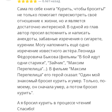
— 6 лет назад
Сама по себе книга “Курить, чтобы бросить!”
не только помогает пересмотреть своё
отношение к жизни, но и является
достаточно интересной. В одной из глав
автор просил вспомнить и написать
анекдоты, забавные изречения о сигарете,
курении. Могу напомнить ещё одно
изречение известного актёра Леонида
Фёдоровича Быкова (фильмы “В бой идут
одни старики”, “Зайчик”, “Максим
Перепелица”…). В фильме “Максим
Перепелица” его герой сказал: “Один мой
знакомый бросил курить и умер. Только, по-
моему, он сначала умер, а потом бросил
курить”.
А я бросил курить в процессе чтения!
Спасибо!