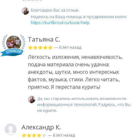
Благодарю Вас за отзыв.
Надеюсь на Вашу помощь в продвижении книги:
https://kurilbrosil.ru/book/help
Татьяна С.
— 6 лет назад
Лёгкость изложения, ненавязчивость,
подача материала очень удачна:
анекдоты, шутки, много интересных
фактов, музыка, стихи. Легко читать,
приятно. Я перестала курить!
Да, мы старались использовать возможности
информационных технологий. Радуюсь, что Вы
не курите.
Александр К.
— 6 лет назад