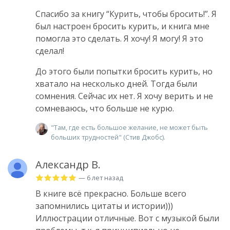
Спасибо за книгу “Курить, чтобы бросить!”. Я
был настроен бросить курить, и книга мне
помогла это сделать. Я хочу! Я могу! Я это
сделал!
До этого были попытки бросить курить, но
хватало на несколько дней. Тогда были
сомнения. Сейчас их нет. Я хочу верить и не
сомневаюсь, что больше не курю.
"Там, где есть большое желание, не может быть
больших трудностей" (Стив Джобс).
Александр В.
— 6 лет назад
В книге всё прекрасно. Больше всего
запомнились цитаты и истории)))
Иллюстрации отличные. Вот с музыкой были