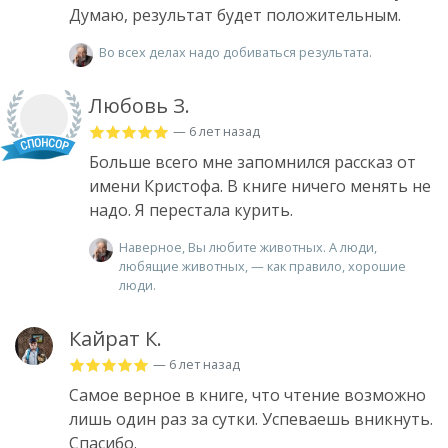
Думаю, результат будет положительным.
Во всех делах надо добиваться результата.
Любовь З.
— 6 лет назад
Больше всего мне запомнился рассказ от
имени Кристофа. В книге ничего менять не
надо. Я перестала курить.
Наверное, Вы любите животных. А люди,
любящие животных, — как правило, хорошие
люди.
Кайрат К.
— 6 лет назад
Самое верное в книге, что чтение возможно
лишь один раз за сутки. Успеваешь вникнуть.
Спасибо.