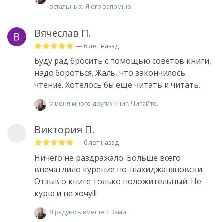
остальных. Я его запомню.
Вячеслав П.
— 6 лет назад
Буду рад бросить с помощью советов книги,
надо бороться. Жаль, что закончилось
чтение. Хотелось бы ещё читать и читать.
У меня много других книг. Читайте.
Виктория П.
— 6 лет назад
Ничего не раздражало. Больше всего
впечатлило курение по-шахиджаняновски.
Отзыв о книге только положительный. Не
курю и не хочу!!!
Я радуюсь вместе с Вами.