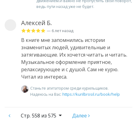
движением.И важно не пропустить свой поворот,
ведь пути назад уже не будет.
Алексей Б.
— 6 лет назад
В книге мне запомнились истории
знаменитых людей, удивительные и
затягивающие. Их хочется читать и читать.
Музыкальное оформление приятное,
релаксирующее и с душой. Сам не курю.
Читал из интереса.
Станьте агитатором среди курильщиков.
Надеюсь на Вас:
https://kurilbrosil.ru/book/help
Стр.
558 из 575
Далее