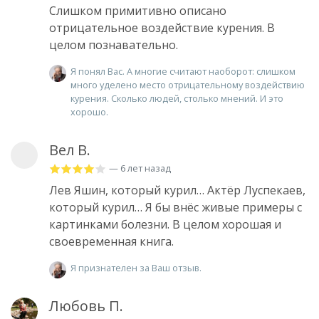
Слишком примитивно описано
отрицательное воздействие курения. В
целом познавательно.
Я понял Вас. А многие считают наоборот: слишком
много уделено место отрицательному воздействию
курения. Сколько людей, столько мнений. И это
хорошо.
Вел В.
— 6 лет назад
Лев Яшин, который курил… Актёр Луспекаев,
который курил… Я бы внёс живые примеры с
картинками болезни. В целом хорошая и
своевременная книга.
Я признателен за Ваш отзыв.
Любовь П.