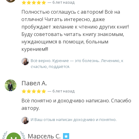
— 6 лет назад
Полностью соглашусь с автором! Всё на
отлично! Читать интересно, даже
пробуждает желание к чтению других книг!
Буду советовать читать книгу знакомым,
нуждающимся в помощи, больным
курением!!!
Всё верно. Курение — это болезнь. Лечению, к
счастью, поддаётся.
Павел А.
— 6 лет назад
Всё понятно и доходчиво написано. Спасибо
автору.
И Ваш отзыв написан доходчиво и понятно.
Марсель С.