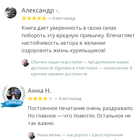
Александр -.
— 6 лет назад
Книга даёт уверенность в своих силах
побороть эту вредную привычку. Впечатляет
настойчивость автора в желании
оздоровить жизнь курильщиков!
Обычно наши недостатки — продолжение наших
достоинств. Курение в этом плане — исключение. В
курении никаких достоинств.
Анна Н.
— 6 лет назад
Постоянное печатание очень раздражало.
Но главное — что помогло. Остальное не
так важно.
Наша жизнь — как дорога с односторонним