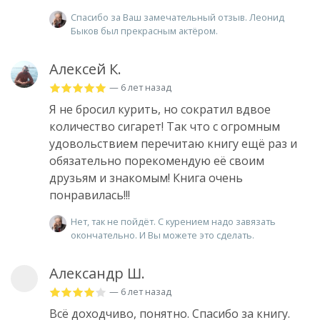
Спасибо за Ваш замечательный отзыв. Леонид
Быков был прекрасным актёром.
Алексей К.
— 6 лет назад
Я не бросил курить, но сократил вдвое
количество сигарет! Так что с огромным
удовольствием перечитаю книгу ещё раз и
обязательно порекомендую её своим
друзьям и знакомым! Книга очень
понравилась!!!
Нет, так не пойдёт. С курением надо завязать
окончательно. И Вы можете это сделать.
Александр Ш.
— 6 лет назад
Всё доходчиво, понятно. Спасибо за книгу.