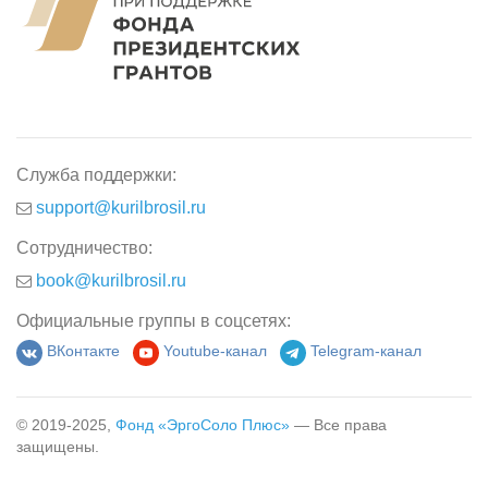
Служба поддержки:
support@kurilbrosil.ru
Сотрудничество:
book@kurilbrosil.ru
Официальные группы в соцсетях:
ВКонтакте
Youtube-канал
Telegram-канал
© 2019-2025,
Фонд «ЭргоСоло Плюс»
— Все права
защищены.