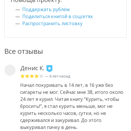
Поддержать рублём
Поделиться книгой в соцсетях
Распространить листовку
Все отзывы
Денис К.
— 6 лет назад
Начал покуривать в 14 лет, в 16 уже без
сигареты не мог. Сейчас мне 38, итого около
24 лет я курил. Читая книгу “Курить, чтобы
бросить!”, я стал курить меньше, мог не
курить несколько часов, сутки, но не
сдерживался и закуривал. До этого
выкуривал пачку в день.