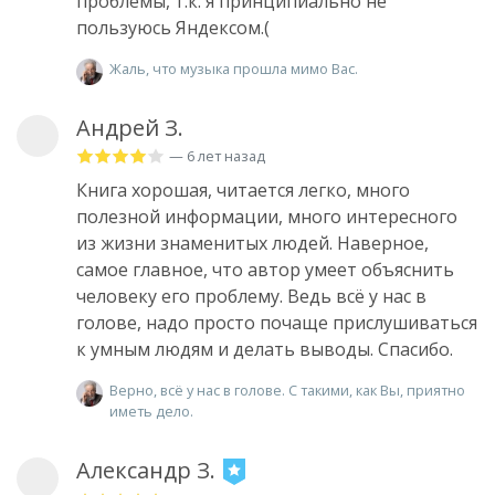
проблемы, т.к. я принципиально не
пользуюсь Яндексом.(
Жаль, что музыка прошла мимо Вас.
Андрей З.
— 6 лет назад
Книга хорошая, читается легко, много
полезной информации, много интересного
из жизни знаменитых людей. Наверное,
самое главное, что автор умеет объяснить
человеку его проблему. Ведь всё у нас в
голове, надо просто почаще прислушиваться
к умным людям и делать выводы. Спасибо.
Верно, всё у нас в голове. С такими, как Вы, приятно
иметь дело.
Александр З.