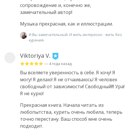
сопровождение и, конечно же,
замечательный автор!
Музыка прекрасная, как и иллюстрации.
И Вы замечательный. И жить интересно - жить без
курения.
Viktoriya V.
— 4 года назад
Вы вселяете уверенность в себе. Я хочу! Я
могу! Я делаю! Я не отчаиваюсь! Я человек
свободный от зависимости! Свободный!!! Ура!
Я не курю!
Прекрасная книга. Начала читать из
любопытства, курить очень любила, теперь
точно перестану. Ваш способ мне очень
подходит.