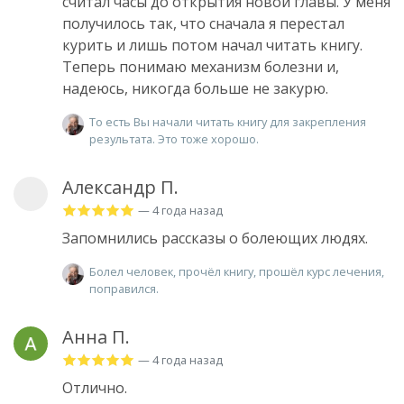
считал часы до открытия новой главы. У меня
получилось так, что сначала я перестал
курить и лишь потом начал читать книгу.
Теперь понимаю механизм болезни и,
надеюсь, никогда больше не закурю.
То есть Вы начали читать книгу для закрепления
результата. Это тоже хорошо.
Александр П.
— 4 года назад
Запомнились рассказы о болеющих людях.
Болел человек, прочёл книгу, прошёл курс лечения,
поправился.
Анна П.
— 4 года назад
Отлично.