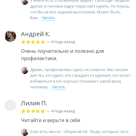
У книги есть отложенный эффект. Проходит неделя-
другая, и человек вдруг перестаёт курить. Но боюсь,
что Вы не все задания выполняли. Может быть,
Вам
Читать
Андрей К.
— 4 года назад
Очень поучительно и полезно для
профилактики.
Думаю, профилактика здесь не главное. Мы писали
для тех, кто курит, кто страдает от курения, кто хочет
избавиться и кто хорошо понимает, какой вред
человеку
Читать
Лилия П.
— 4 года назад
Читайте и верьте в себя.
Если есть мечта - оберегай её. Люди, которые чего-