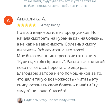
то не могут, будут уверять, что и у тебя тоже не
выйдет. Поставил цель - добейся! И точка.
Анжелика А.
— 4 года назад
По всей видимости, я из вреднусиков. Но я
начала смотреть на курение как на болезнь,
а не как на зависимость. Болезнь я смогу
вылечить. Всё лечится! И это тоже!!
Мне было очень интересно читать книгу
“Курить, чтобы бросить!”. Расстаться с книгой
пока не готова. Перечитаю еще раз.
Благодарю автора и его помощников за то,
что дали такую возможность - читать эту
книгу, осознать свою болезнь и найти “ту
самую” пилюлю. Спасибо!
Надеюсь, что у Вас всё получится.