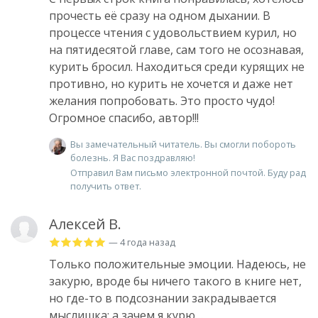
прочесть её сразу на одном дыхании. В
процессе чтения с удовольствием курил, но
на пятидесятой главе, сам того не осознавая,
курить бросил. Находиться среди курящих не
противно, но курить не хочется и даже нет
желания попробовать. Это просто чудо!
Огромное спасибо, автор!!!
Вы замечательный читатель. Вы смогли побороть
болезнь. Я Вас поздравляю!
Отправил Вам письмо электронной почтой. Буду рад
получить ответ.
Алексей В.
— 4 года назад
Только положительные эмоции. Надеюсь, не
закурю, вроде бы ничего такого в книге нет,
но где-то в подсознании закрадывается
мыслишка: а зачем я курю…