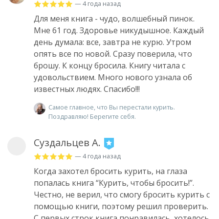
— 4 года назад
Для меня книга - чудо, волшебный пинок.
Мне 61 год. Здоровье никудышное. Каждый
день думала: все, завтра не курю. Утром
опять все по новой. Сразу поверила, что
брошу. К концу бросила. Книгу читала с
удовольствием. Много нового узнала об
известных людях. Спасибо!!!
Самое главное, что Вы перестали курить.
Поздравляю! Берегите себя.
Суздальцев А.
— 4 года назад
Когда захотел бросить курить, на глаза
попалась книга “Курить, чтобы бросить!”.
Честно, не верил, что смогу бросить курить с
помощью книги, поэтому решил проверить.
С первых строк книга понравилась, хотелось