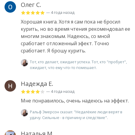
Олег С.
— 4 года назад
Хорошая книга. Хотя я сам пока не бросил
курить, но во время чтения рекомендовал ее
многим знакомым. Надеюсь, со мной
сработает отложенный эфект. Точно
сработает. Я брошу курить.
Тот, кто делает, ожидает успеха. Тот, кто "пробует",
ожидает, что ему что-то помешает.
Надежда Е.
— 4 года назад
Мне понравилось, очень надеюсь на эффект.
Ральф Эмерсон сказал: "Недалёкие люди верят в
удачу. Сильные - в причину и следствие".
Наталья М.