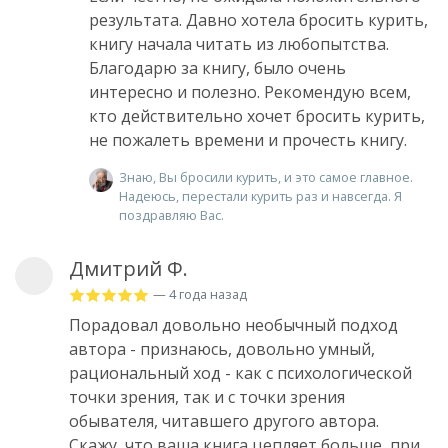
результата. Давно хотела бросить курить,
книгу начала читать из любопытства.
Благодарю за книгу, было очень
интересно и полезно. Рекомендую всем,
кто действительно хочет бросить курить,
не пожалеть времени и прочесть книгу.
Знаю, Вы бросили курить, и это самое главное.
Надеюсь, перестали курить раз и навсегда. Я
поздравляю Вас.
Дмитрий Ф.
— 4 года назад
Порадовал довольно необычный подход
автора - признаюсь, довольно умный,
рациональный ход - как с психологической
точки зрения, так и с точки зрения
обывателя, читавшего другого автора.
Скажу, что ваша книга цепляет больше, при