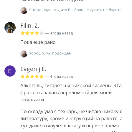
Я тоже надеюсь, что Вы больше курить не будете.
Filin. Z.
— 4 года назад
Пока ещё рано
Хорошо, мы подождём.
Evgenij E.
— 4 года назад
Алкоголь, сигареты и никакой гигиены. Эта
фраза оказалась переломной для моей
привычки.
По складу ума я технарь, не читаю никакую
литературу, кроме инструкций на работе, а
тут даже втянулся в книгу и первое время