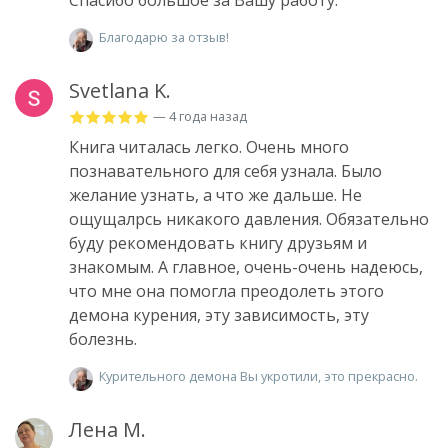
Спасибо большое за Вашу работу.
Благодарю за отзыв!
Svetlana K.
— 4 года назад
Книга читалась легко. Очень много
познавательного для себя узнала. Было
желание узнать, а что же дальше. Не
ощущалрсь никакого давления. Обязательно
буду рекомендовать книгу друзьям и
знакомым. А главное, очень-очень надеюсь,
что мне она помогла преодолеть этого
демона курения, эту зависимость, эту
болезнь.
Курительного демона Вы укротили, это прекрасно.
Лена М.