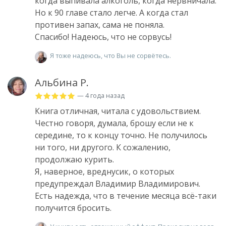
когда выпивала алкоголь, когда нервничала.
Но к 90 главе стало легче. А когда стал
противен запах, сама не поняла.
Спасибо! Надеюсь, что не сорвусь!
Я тоже надеюсь, что Вы не сорвётесь.
Альбина Р.
— 4 года назад
Книга отличная, читала с удовольствием.
Честно говоря, думала, брошу если не к
середине, то к концу точно. Не получилось
ни того, ни другого. К сожалению,
продолжаю курить.
Я, наверное, вреднусик, о которых
предупреждал Владимир Владимирович.
Есть надежда, что в течение месяца всё-таки
получится бросить.