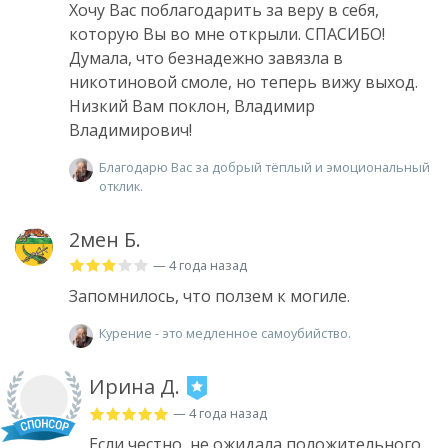
Хочу Вас поблагодарить за веру в себя,
которую Вы во мне открыли. СПАСИБО!
Думала, что безнадежно завязла в
никотиновой смоле, но теперь вижу выход.
Низкий Вам поклон, Владимир
Владимирович!
Благодарю Вас за добрый тёплый и эмоциональный
отклик.
2мен Б.
— 4 года назад
Запомнилось, что ползем к могиле.
Курение - это медленное самоубийство.
Ирина Д.
— 4 года назад
Если честно, не ожидала положительного