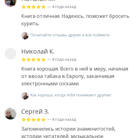
— 4 года назад
Книга отличная. Надеюсь, поможет бросить
курить.
Почитайте отзывы других и всё поймёте.
Николай К.
— 4 года назад
Книга хорошая. Всего в ней в меру, начиная
от ввоза табака в Европу, заканчивая
электронными сосками.
Как хорошо, когда тебя понимают другие!
Сергей З.
— 4 года назад
Запомнились истории знаменитостей,
истории читателей, музыкальное