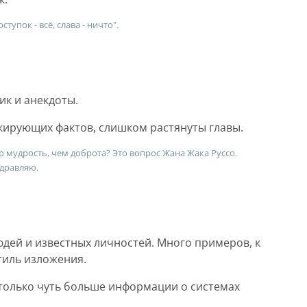
тупок - всё, слава - ничто".
ик и анекдоты.
окирующих фактов, слишком растянуты главы.
ю мудрость, чем доброта? Это вопрос Жана Жака Руссо.
здравляю.
дей и известных личностей. Много примеров, к
тиль изложения.
 только чуть больше информации о системах