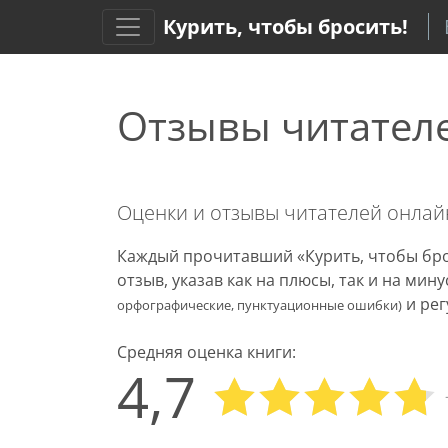
Курить, чтобы бросить!
Отзывы читател
Оценки и отзывы читателей онла
Каждый прочитавший «Курить, чтобы бро
отзыв, указав как на плюсы, так и на ми
и рег
орфографические, пунктуационные ошибки)
Средняя оценка книги:
4,7