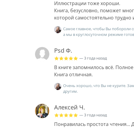
Иллюстрации тоже хороши.
Книга, безусловно, поможет мног
которой самостоятельно трудно 
Самое главное, чтобы Вы побороли с
а мы в круглосуточном режиме гото
Psd Ф.
— 3 года назад
В книге запомнилось всё. Полно
Книга отличная.
Очень хорошо, что Вы не курите. Зам
другим.
Алексей Ч.
— 3 года назад
Понравилась простота чтения… Д