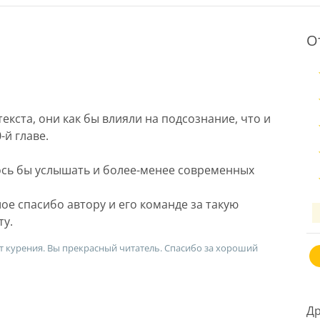
О
екста, они как бы влияли на подсознание, что и
-й главе.
ось бы услышать и более-менее современных
шое спасибо автору и его команде за такую
ту.
 от курения. Вы прекрасный читатель. Спасибо за хороший
Др