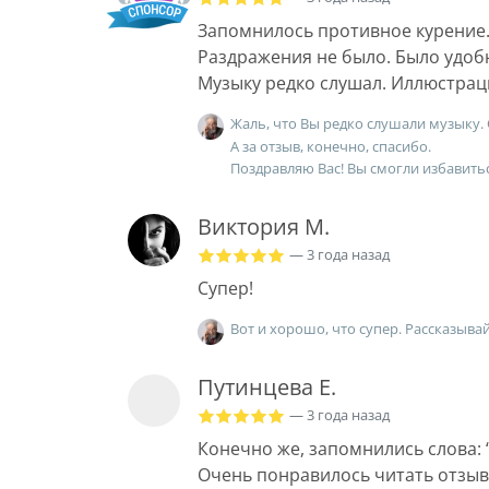
Запомнилось противное курение
Раздражения не было. Было удобн
Музыку редко слушал. Иллюстрац
Жаль, что Вы редко слушали музыку.
А за отзыв, конечно, спасибо.
Поздравляю Вас! Вы смогли избавитьс
Виктория М.
— 3 года назад
Супер!
Вот и хорошо, что супер. Рассказывай
Путинцева Е.
— 3 года назад
Конечно же, запомнились слова: “Я
Очень понравилось читать отзыв