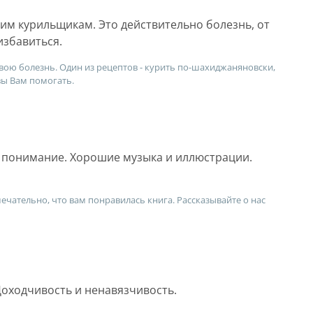
им курильщикам. Это действительно болезнь, от
избавиться.
вою болезнь. Один из рецептов - курить по-шахиджаняновски,
вы Вам помогать.
е понимание. Хорошие музыка и иллюстрации.
ечательно, что вам понравилась книга. Рассказывайте о нас
оходчивость и ненавязчивость.