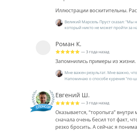
Иллюстрации восхитительны. Рас
Великий Марсель Пруст сказал: "Мы н
который никто не может пройти за на
Роман К.
— 3 года назад
Запомнились примеры из жизни.
Мне важен результат. Мне важно, что
Напоминаю о способе курения "по-ш
Евгений Ш.
— 3 года назад
Оказывается, “торопыга” внутри 
сначала очень бесил тот факт, чт
резко бросить. А сейчас я понима