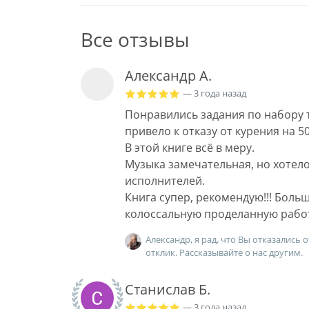
Все отзывы
Александр А.
— 3 года назад
Понравились задания по набору т
привело к отказу от курения на 50
В этой книге всё в меру.
Музыка замечательная, но хотел
исполнителей.
Книга супер, рекомендую!!! Боль
колоссальную проделанную рабо
Александр, я рад, что Вы отказались
отклик. Рассказывайте о нас другим.
Станислав Б.
— 3 года назад