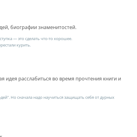
дей, биографии знаменитостей.
тупка — это сделать что-то хорошее.
ерестали курить.
я идея расслабиться во время прочтения книги и
юдей". Но сначала надо научиться защищать себя от дурных
к.