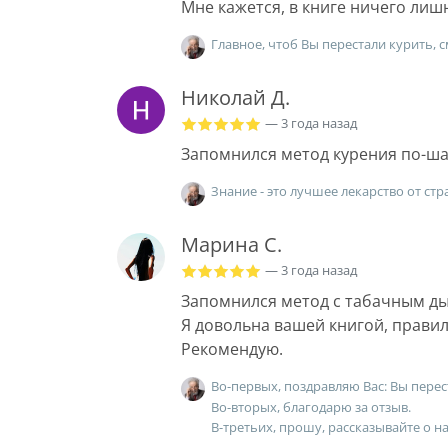
Мне кажется, в книге ничего лиш
Главное, чтоб Вы перестали курить, 
Николай Д.
— 3 года назад
Запомнился метод курения по-ш
Знание - это лучшее лекарство от стр
Марина С.
— 3 года назад
Запомнился метод с табачным д
Я довольна вашей книгой, прави
Рекомендую.
Во-первых, поздравляю Вас: Вы перес
Во-вторых, благодарю за отзыв.
В-третьих, прошу, рассказывайте о на