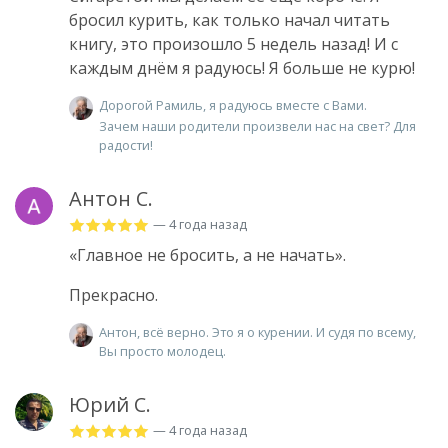
бросил курить, как только начал читать
книгу, это произошло 5 недель назад! И с
каждым днём я радуюсь! Я больше не курю!
Дорогой Рамиль, я радуюсь вместе с Вами.
Зачем наши родители произвели нас на свет? Для
радости!
Антон С.
— 4 года назад
«Главное не бросить, а не начать».
Прекрасно.
Антон, всё верно. Это я о курении. И судя по всему,
Вы просто молодец.
Юрий С.
— 4 года назад