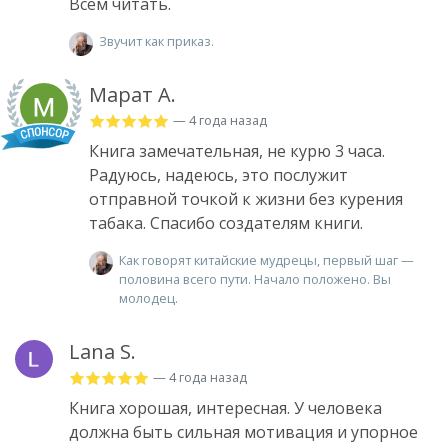
Всем читать.
Звучит как приказ.
Марат А.
— 4 года назад
Книга замечательная, не курю 3 часа.
Радуюсь, надеюсь, это послужит
отправной точкой к жизни без курения
табака. Спасибо создателям книги.
Как говорят китайские мудрецы, первый шаг —
половина всего пути. Начало положено. Вы
молодец.
Lana S.
— 4 года назад
Книга хорошая, интересная. У человека
должна быть сильная мотивация и упорное