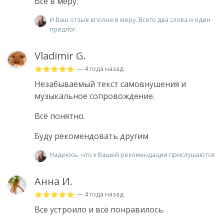
Все в меру.
И Ваш отзыв вполне в меру. Всего два слова и один
предлог.
Vladimir G.
— 4 года назад
Незабываемый текст самовнушения и
музыкальное сопровождение.
Всё понятно.
Буду рекомендовать другим
Надеюсь, что к Вашей рекомендации прислушаются.
Анна И.
— 4 года назад
Все устроило и всё понравилось.