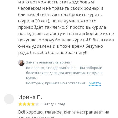
и это возможность стать здоровым
человеком и не травить своих родных и
близких. Я очень хотела бросить курить
(курила 20 лет), но не думала, что это
произойдёт так легко. Я просто выкурила
последнюю сигарету из пачки и больше их не
покупаю. Не хочу больше курить! Я была сама
очень удивлена и в тоже время безумно
рада. Спасибо большое за книгу!!!
Замечательная Екатерина!
Во-первых, я поздравляю Вас — Вы побороли
болезнь! Страдали два десятилетия, не хухры-
мухры.
Во-вторых, примите мои сожаления
Читать
Ирина П.
— 4 года назад
Всё хорошо, главное, книга настраивает на