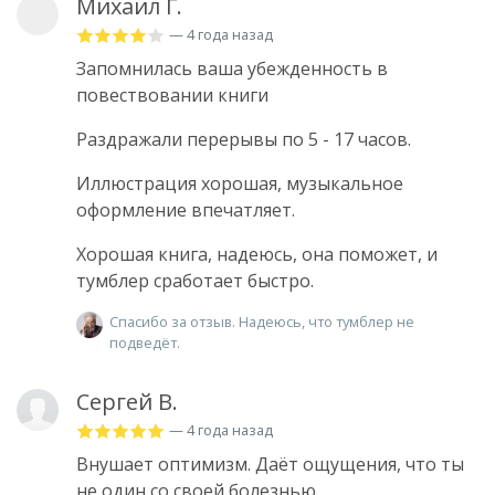
Михаил Г.
— 4 года назад
Запомнилась ваша убежденность в
повествовании книги
Раздражали перерывы по 5 - 17 часов.
Иллюстрация хорошая, музыкальное
оформление впечатляет.
Хорошая книга, надеюсь, она поможет, и
тумблер сработает быстро.
Спасибо за отзыв. Надеюсь, что тумблер не
подведёт.
Сергей В.
— 4 года назад
Внушает оптимизм. Даёт ощущения, что ты
не один со своей болезнью.