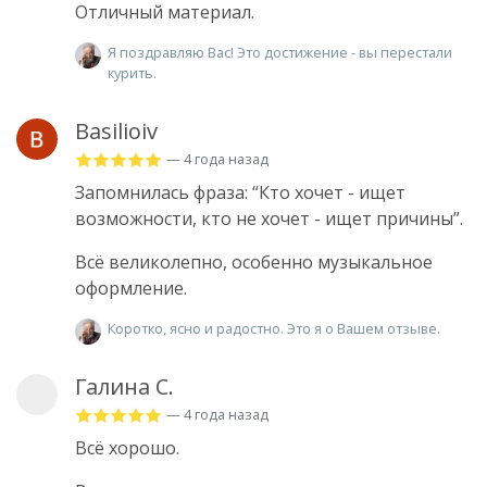
Отличный материал.
Я поздравляю Вас! Это достижение - вы перестали
курить.
Basilioiv
— 4 года назад
Запомнилась фраза: “Кто хочет - ищет
возможности, кто не хочет - ищет причины”.
Всё великолепно, особенно музыкальное
оформление.
Коротко, ясно и радостно. Это я о Вашем отзыве.
Галина С.
— 4 года назад
Всё хорошо.