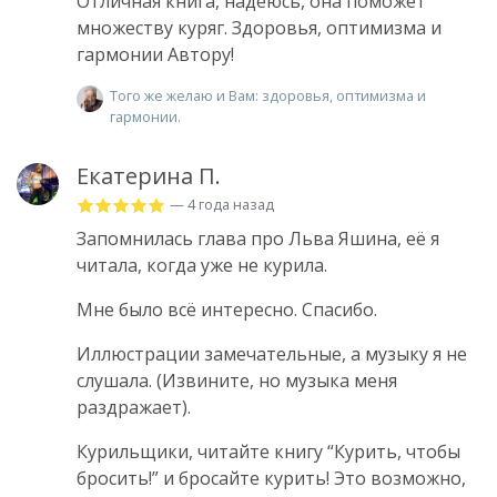
Отличная книга, надеюсь, она поможет
множеству куряг. Здоровья, оптимизма и
гармонии Автору!
Того же желаю и Вам: здоровья, оптимизма и
гармонии.
Екатерина П.
— 4 года назад
Запомнилась глава про Льва Яшина, её я
читала, когда уже не курила.
Мне было всё интересно. Спасибо.
Иллюстрации замечательные, а музыку я не
слушала. (Извините, но музыка меня
раздражает).
Курильщики, читайте книгу “Курить, чтобы
бросить!” и бросайте курить! Это возможно,