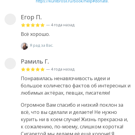
https://kurilbrosil.ru/book/help#donate
.
Егор П.
— 4 года назад
Всё хорошо.
Я рад за Вас.
Рамиль Г.
— 4 года назад
Понравилась ненавязчивость идеи и
большое количество фактов об интересных и
любимых актёрах, певцах, писателях!
Огромное Вам спасибо и низкий поклон за
всё, что вы сделали и делаете! Не нужно
курить ни в коем случае! Жизнь прекрасна и,
к сожалению, по-моему, слишком коротка!
Сигаретой мы делаем её ещё короче! Я