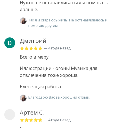
Нужно не останавливаться и помогать
дальше.
Так я и стараюсь жить. Не останавливаюсь и
помогаю другим
Дмитрий
— 4 года назад
Всего в меру.
Иллюстрации - огонь! Музыка для
отвлечения тоже хороша.
Блестящая работа.
Благодарю Вас за хороший отзыв.
Артем С.
— 4 года назад