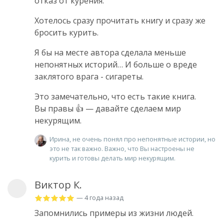
отказ от курения.
Хотелось сразу прочитать книгу и сразу же
бросить курить.
Я бы на месте автора сделала меньше
непонятных историй… И больше о вреде
заклятого врага - сигареты.
Это замечательно, что есть такие книга.
Вы правы 👍 — давайте сделаем мир
некурящим.
Ирина, не очень понял про непонятные истории, но
это не так важно. Важно, что Вы настроены не
курить и готовы делать мир некурящим.
Виктор К.
— 4 года назад
Запомнились примеры из жизни людей.