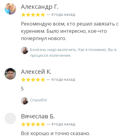
Александр Г.
— 4 года назад
Рекомендую всем, кто решил завязать с
курением. Было интересно, кое-что
почерпнул нового.
Болезнь надо вылечить. Как я понимаю, Вы в
процессе излечения.
Алексей К.
— 4 года назад
5
Спасибо!
Вячеслав Б.
— 4 года назад
Всё хорошо и точно сказано.