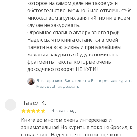
которое на самом деле не такое уж и
обстоятельство. Можно было отвлечь себя
множеством других занятий, но ни в коем
случае не закуривать.
Огромное спасибо автору за его труд!
Надеюсь, что книга останется в моей
памяти на всю жизнь и при малейшем
желании закурить я буду вспоминать
фрагменты текста, которые очень
доходчиво говорят НЕ КУРИ!
Я поздравляю Вас с тем, что Вы перестали курить.
Молодец! Так держать!
Павел К.
— 4 года назад
Книга во многом очень интересная и
занимательная! Но курить я пока не бросил, к
сожалению. Надеюсь, что позже щёлкнет