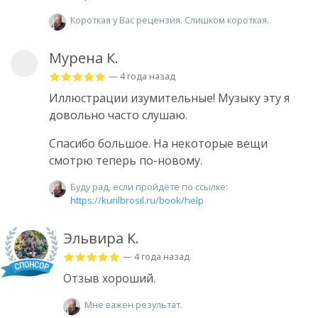
Короткая у Вас рецензия. Слишком короткая.
Мурена К.
— 4 года назад
Иллюстрации изумительные! Музыку эту я
довольно часто слушаю.
Спасибо большое. На некоторые вещи
смотрю теперь по-новому.
Буду рад, если пройдёте по ссылке:
https://kurilbrosil.ru/book/help
Эльвира К.
— 4 года назад
Отзыв хороший.
Мне важен результат.