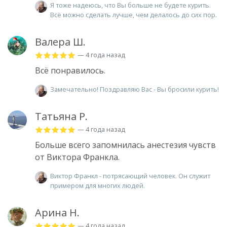
Я тоже надеюсь, что Вы больше не будете курить.
Всё можно сделать лучше, чем делалось до сих пор.
Валера Ш.
— 4 года назад
Всё понравилось.
Замечательно! Поздравляю Вас - Вы бросили курить!
Татьяна Р.
— 4 года назад
Больше всего запомнилась анестезия чувств
от Виктора Франкла.
Виктор Франкл - потрясающий человек. Он служит
примером для многих людей.
Арина Н.
— 4 года назад