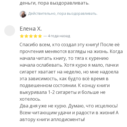
деньги, пора выздоравливать.
Действительно, пора выздоравливать.
Елена Х.
— 4 года назад
Спасибо всем, кто создал эту книгу! После её
прочтения меняются взгляды на жизнь. Когда
начала читать книгу, то тяга к курению
начала ослабевать. Хотя курю я мало, пачки
сигарет хватает на неделю, но мне надоела
эта зависимость, как будто всё время в
подвешенном состоянии. К концу книги
выкуривала 1-2 сигареты и больше не
хотелось.
Два дня уже не курю. Думаю, что исцелюсь!
Всем читающим удачи и радости в жизни! А
автору книги аплодисменты!