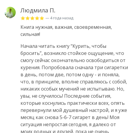
Людмила П.
— 4 года назад
Книга нужная, важная, своевременная,
сильная!
Начала читать книгу “Курить, чтобы
бросить”, возникло стойкое ощущение, что
смогу сейчас окончательно освободиться от
курения. Попробовала сначала три сигаретки
в день, потом две, потом одну - и поняла,
что, в принципе, вполне справляюсь с собой,
никаких особых мучений не испытываю. Но,
увы, не случилось! Последние события,
которые коснулись практически всех, опять
перевернули мой душевный настрой, и я уже
месяц как снова 5-6-7 сигарет в день! Моя
ситуация непростая сегодня, я далеко от
моих родных и друзей, пока не очень