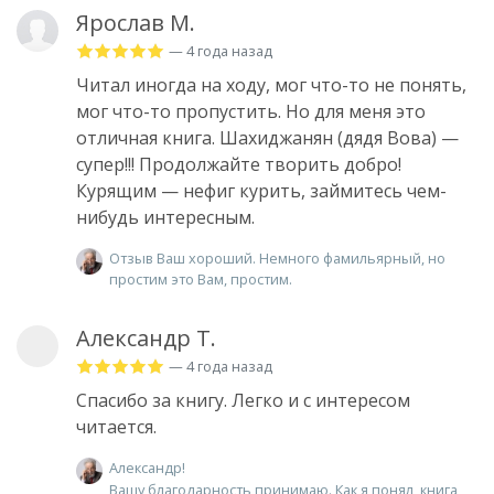
Ярослав М.
— 4 года назад
Читал иногда на ходу, мог что-то не понять,
мог что-то пропустить. Но для меня это
отличная книга. Шахиджанян (дядя Вова) —
супер!!! Продолжайте творить добро!
Курящим — нефиг курить, займитесь чем-
нибудь интересным.
Отзыв Ваш хороший. Немного фамильярный, но
простим это Вам, простим.
Александр Т.
— 4 года назад
Спасибо за книгу. Легко и с интересом
читается.
Александр!
Вашу благодарность принимаю. Как я понял, книга