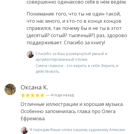
совершенно одинаково себя в нём ведём.
Понимание того, что ты не один такой,
что нас много, и кто-то в конце концов
справился, так почему бы и не ты в этот
(десятый? сотый? тысячный?) раз, здорово
поддерживает. Спасибо за книгу!
Спасибо за Ваш развёрнутый умный и
аргументированный отклик.
Самое главное - это верить в себя. Верить и
действовать.
Оксана К.
— 4 года назад
Отличные иллюстрации и хорошая музыка.
Особенно запомнилась глава про Олега
Ефремова.
Я передам Ваши слова нашему художнику Алексею