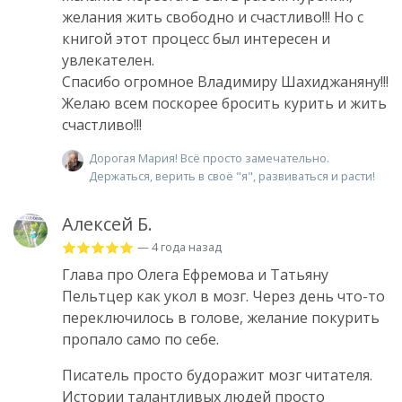
желания жить свободно и счастливо!!! Но с
книгой этот процесс был интересен и
увлекателен.
Спасибо огромное Владимиру Шахиджаняну!!!
Желаю всем поскорее бросить курить и жить
счастливо!!!
Дорогая Мария! Всё просто замечательно.
Держаться, верить в своё "я", развиваться и расти!
Алексей Б.
— 4 года назад
Глава про Олега Ефремова и Татьяну
Пельтцер как укол в мозг. Через день что-то
переключилось в голове, желание покурить
пропало само по себе.
Писатель просто будоражит мозг читателя.
Истории талантливых людей просто