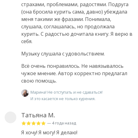
страхами, проблемами, радостями. Подруга
(она бросила курить сама, давно) убеждала
меня такими же фразами. Понимала,
слушала, соглашалась, но продолжала
курить. С радостью дочитала книгу. Я верю в
себя.
Музыку слушала с удовольствием.
Всё очень понравилось. Не навязывалось
чужое мнение. Автор корректно предлагал
свою помощь.
Марина! Не отступать и не сдаваться!
И это касается не только курения.
Татьяна М.
— 4 года назад
Я хочу! Я могу! Я делаю!