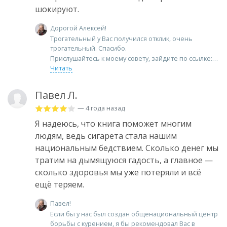
шокируют.
Дорогой Алексей!
Трогательный у Вас получился отклик, очень
трогательный. Спасибо.
Прислушайтесь к моему совету, зайдите по ссылке:
Читать
Павел Л.
— 4 года назад
Я надеюсь, что книга поможет многим
людям, ведь сигарета стала нашим
национальным бедствием. Сколько денег мы
тратим на дымящуюся гадость, а главное —
сколько здоровья мы уже потеряли и всё
ещё теряем.
Павел!
Если бы у нас был создан общенациональный центр
борьбы с курением, я бы рекомендовал Вас в