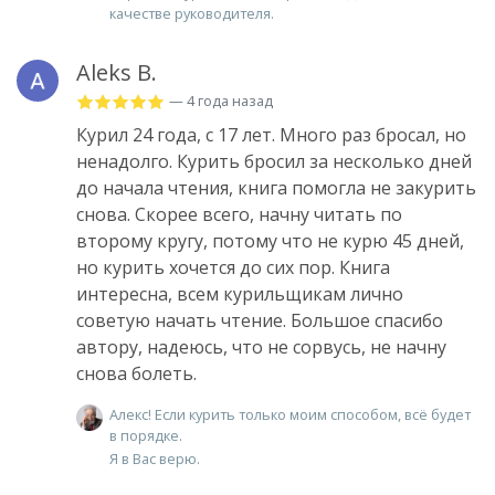
качестве руководителя.
Aleks B.
— 4 года назад
Курил 24 года, с 17 лет. Много раз бросал, но
ненадолго. Курить бросил за несколько дней
до начала чтения, книга помогла не закурить
снова. Скорее всего, начну читать по
второму кругу, потому что не курю 45 дней,
но курить хочется до сих пор. Книга
интересна, всем курильщикам лично
советую начать чтение. Большое спасибо
автору, надеюсь, что не сорвусь, не начну
снова болеть.
Алекс! Если курить только моим способом, всё будет
в порядке.
Я в Вас верю.