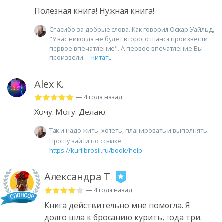
Полезная книга! Нужная книга!
Спасибо за добрые слова. Как говорил Оскар Уайльд,
"У вас никогда не будет второго шанса произвести
первое впечатление". А первое впечатление Вы
произвели
Читать
Alex K.
— 4 года назад
Хочу. Могу. Делаю.
Так и надо жить: хотеть, планировать и выполнять.
Прошу зайти по ссылке:
https://kurilbrosil.ru/book/help
Александра Т.
— 4 года назад
Книга действительно мне помогла. Я
долго шла к бросанию курить, года три.