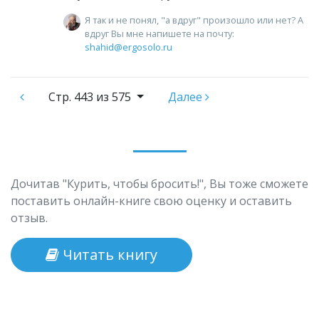
Я так и не понял, "а вдруг" произошло или нет? А
вдруг Вы мне напишете на почту:
shahid@ergosolo.ru
Стр.
443 из 575
Далее
Дочитав "Курить, чтобы бросить!", Вы тоже сможете
поставить онлайн-книге свою оценку и оставить
отзыв.
Читать книгу