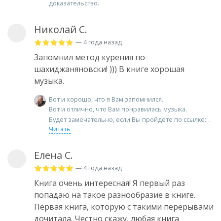
доказательство.
Николай С.
— 4 года назад
Запомнил метод курения по-
шахиджаняновски! ))) В книге хорошая
музыка.
Вот и хорошо, что я Вам запомнился.
Вот и отлично, что Вам понравилась музыка.
Будет замечательно, если Вы пройдёте по ссылке:
Читать
Елена С.
— 4 года назад
Книга очень интересная! Я первый раз
попадаю на такое разнообразие в книге.
Первая книга, которую с такими перерывами
дочитала. Честно скажу, любая книга