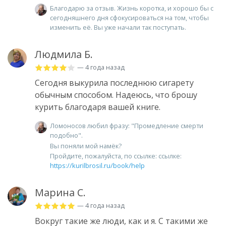
Благодарю за отзыв. Жизнь коротка, и хорошо бы с
сегодняшнего дня сфокусироваться на том, чтобы
изменить её. Вы уже начали так поступать.
Людмила Б.
— 4 года назад
Сегодня выкурила последнюю сигарету
обычным способом. Надеюсь, что брошу
курить благодаря вашей книге.
Ломоносов любил фразу: "Промедление смерти
подобно".
Вы поняли мой намёк?
Пройдите, пожалуйста, по ссылке: ссылке:
https://kurilbrosil.ru/book/help
Марина С.
— 4 года назад
Вокруг такие же люди, как и я. С такими же