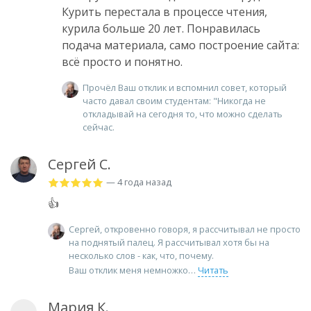
Курить перестала в процессе чтения,
курила больше 20 лет. Понравилась
подача материала, само построение сайта:
всё просто и понятно.
Прочёл Ваш отклик и вспомнил совет, который
часто давал своим студентам: "Никогда не
откладывай на сегодня то, что можно сделать
сейчас.
Сергей С.
— 4 года назад
👍
Сергей, откровенно говоря, я рассчитывал не просто
на поднятый палец. Я рассчитывал хотя бы на
несколько слов - как, что, почему.
Ваш отклик меня немножко
Читать
Мария К.