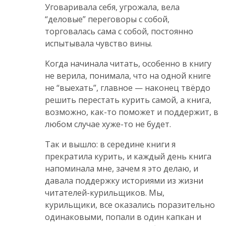
Уговаривала себя, угрожала, вела
“деловые” переговоры с собой,
торговалась сама с собой, постоянно
испытывала чувство вины.
Когда начинала читать, особенно в книгу
не верила, понимала, что на одной книге
не “выехать”, главное — наконец твёрдо
решить перестать курить самой, а книга,
возможно, как-то поможет и поддержит, в
любом случае хуже-то не будет.
Так и вышло: в середине книги я
прекратила курить, и каждый день книга
напоминала мне, зачем я это делаю, и
давала поддержку историями из жизни
читателей-курильщиков. Мы,
курильщики, все оказались поразительно
одинаковыми, попали в один капкан и