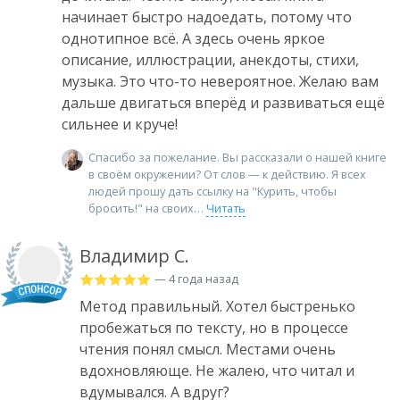
начинает быстро надоедать, потому что
однотипное всё. А здесь очень яркое
описание, иллюстрации, анекдоты, стихи,
музыка. Это что-то невероятное. Желаю вам
дальше двигаться вперёд и развиваться ещё
сильнее и круче!
Спасибо за пожелание. Вы рассказали о нашей книге
в своём окружении? От слов — к действию. Я всех
людей прошу дать ссылку на "Курить, чтобы
бросить!" на своих
Читать
Владимир С.
— 4 года назад
Метод правильный. Хотел быстренько
пробежаться по тексту, но в процессе
чтения понял смысл. Местами очень
вдохновляюще. Не жалею, что читал и
вдумывался. А вдруг?