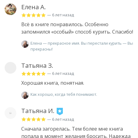
Елена А.
— 6 лет назад
Всё в книге понравилось. Особенно
запомнился «особый» способ курить. Спасибо!
Елена — прекрасное имя. Вы перестали курить — Вы
прекрасны!
Татьяна З.
— 6 лет назад
Хорошая книга, понятная.
Как хорошо, когда тебя понимают.
Татьяна И.
— 6 лет назад
Сначала загорелась. Тем более мне книга
попала в момент желания бросить. Надежда