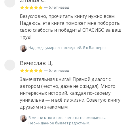
— 6 лет назад
Безусловно, прочитать книгу нужно всем.
Надеюсь, эта книга поможет мне побороть
свою слабость и победить! СПАСИБО за ваш
труд!
Надежда умирает последней. Я в Вас верю.
Вячеслав Ц.
— 6 лет назад
Замечательная книга!!! Прямой диалог с
автором (честно, даже не ожидал). Много
интересных историй, каждая по-своему
уникальна — и всё из жизни. Советую книгу
друзьям и знакомым.
В жизни много того, чего ты не ожидаешь.
Неожиданное бывает радостным.