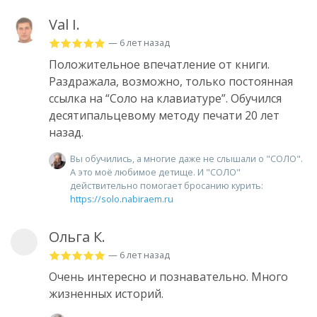
Val I.
— 6 лет назад
Положительное впечатление от книги.
Раздражала, возможно, только постоянная
ссылка на “Соло на клавиатуре”. Обучился
десятипальцевому методу печати 20 лет
назад.
Вы обучились, а многие даже не слышали о "СОЛО".
А это моё любимое детище. И "СОЛО"
действительно помогает бросанию курить:
https://solo.nabiraem.ru
Ольга К.
— 6 лет назад
Очень интересно и познавательно. Много
жизненных историй.