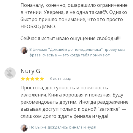
Поначалу, конечно, ошарашило ограничение
в чтении. Уверена, я не одна такая😊. Однако
быстро пришло понимание, что это просто
НЕОБХОДИМО.
Сейчас я испытываю ощущение свободы!!!!
В фильме "Доживём до понедельника" прозвучала
фраза: счастье — это когда тебя понимают.
Nury G.
— 6 лет назад
Простота, доступность и понятность
изложения. Книга хорошая и полезная. Буду
рекомендовать другим. Иногда раздражение
вызывал доступ только к одной “затяжке” —
слишком долго ждать финала и чуда!
Но Вы же дождались финала и чуда!