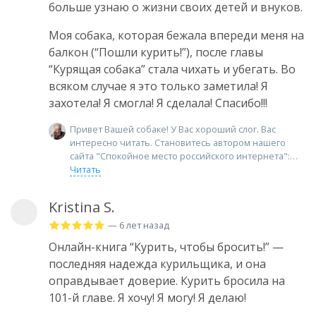
больше узнаю о жизни своих детей и внуков.
Моя собака, которая бежала впереди меня на
балкон (“Пошли курить!”), после главы
“Курящая собака” стала чихать и убегать. Во
всяком случае я это только заметила! Я
захотела! Я смогла! Я сделала! Спасибо!!!
Привет Вашей собаке! У Вас хороший слог. Вас
интересно читать. Становитесь автором нашего
сайта "Спокойное место российского интернета":
Читать
Kristina S.
— 6 лет назад
Онлайн-книга “Курить, чтобы бросить!” —
последняя надежда курильщика, и она
оправдывает доверие. Курить бросила на
101-й главе. Я хочу! Я могу! Я делаю!