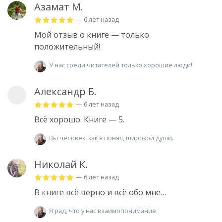
Азамат М.
— 6 лет назад
Мой отзыв о книге — только
положительный!
У нас среди читателей только хорошие люди!
Александр Б.
— 6 лет назад
Всё хорошо. Книге — 5.
Вы человек, как я понял, широкой души.
Николай К.
— 6 лет назад
В книге всё верно и всё обо мне…
Я рад, что у нас взаимопонимание.