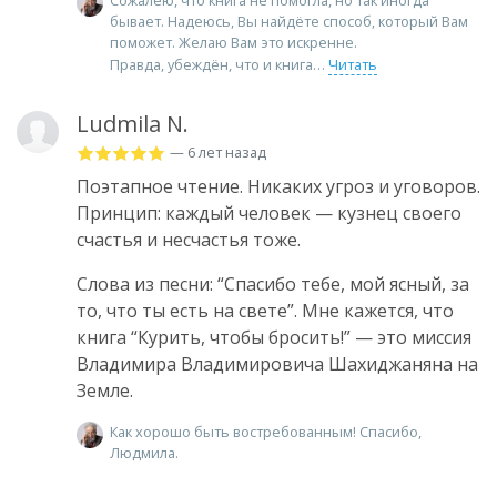
бывает. Надеюсь, Вы найдёте способ, который Вам
поможет. Желаю Вам это искренне.
Правда, убеждён, что и книга
Читать
Ludmila N.
— 6 лет назад
Поэтапное чтение. Никаких угроз и уговоров.
Принцип: каждый человек — кузнец своего
счастья и несчастья тоже.
Слова из песни: “Спасибо тебе, мой ясный, за
то, что ты есть на свете”. Мне кажется, что
книга “Курить, чтобы бросить!” — это миссия
Владимира Владимировича Шахиджаняна на
Земле.
Как хорошо быть востребованным! Спасибо,
Людмила.