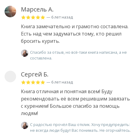
Марсель А.
— 6 лет назад
Книга замечательно и грамотно составлена.
Есть над чем задуматься тому, кто решил
бросить курить.
Спасибо за отзыв, но всё-таки книга написана, а не
составлена.
Сергей Б.
— 6 лет назад
Книга отличная и понятная всем! Буду
рекомендовать её всем решившим завязать
с курением! Большое спасибо за помощь
людям!
С радостью прочёл Ваш отклик. Хочу предупредить:
не всегда люди будут Вас понимать. Не огорчайтесь.