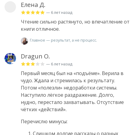
Елена Д.
— 6 лет назад
Чтение сильно растянуто, но впечатление от
книги отличное.
Главное — результат, а не процесс.
Dragun O.
— 6 лет назад
Первый месяц был на «подъёме». Верила в
чудо. Ждала и стремилась к результату.
Потом «полезли» недоработки системы.
Наступило лёгкое раздражение. Долго,
нудно, перестало захватывать. Отсутствие
чётких «действий».
Перечислю минусы:
Слишком долгие рассказы о разных