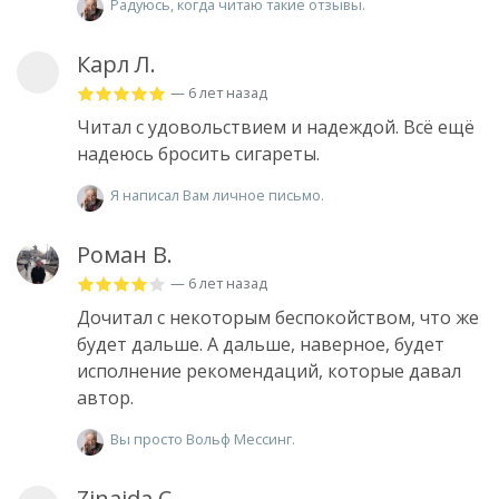
Радуюсь, когда читаю такие отзывы.
Карл Л.
— 6 лет назад
Читал с удовольствием и надеждой. Всё ещё
надеюсь бросить сигареты.
Я написал Вам личное письмо.
Роман В.
— 6 лет назад
Дочитал с некоторым беспокойством, что же
будет дальше. А дальше, наверное, будет
исполнение рекомендаций, которые давал
автор.
Вы просто Вольф Мессинг.
Zinaida C.