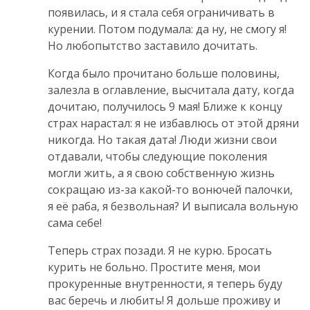
появилась, и я стала себя ограничивать в
курении. Потом подумала: да ну, не смогу я!
Но любопытство заставило дочитать.
Когда было прочитано больше половины,
залезла в оглавление, высчитала дату, когда
дочитаю, получилось 9 мая! Ближе к концу
страх нарастал: я не избавлюсь от этой дряни
никогда. Но такая дата! Люди жизни свои
отдавали, чтобы следующие поколения
могли жить, а я свою собственную жизнь
сокращаю из-за какой-то вонючей палочки,
я её раба, я безвольная? И выписала вольную
сама себе!
Теперь страх позади. Я не курю. Бросать
курить не больно. Простите меня, мои
прокуренные внутренности, я теперь буду
вас беречь и любить! Я дольше проживу и