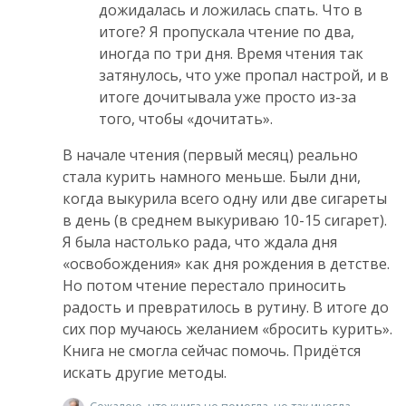
дожидалась и ложилась спать. Что в
итоге? Я пропускала чтение по два,
иногда по три дня. Время чтения так
затянулось, что уже пропал настрой, и в
итоге дочитывала уже просто из-за
того, чтобы «дочитать».
В начале чтения (первый месяц) реально
стала курить намного меньше. Были дни,
когда выкурила всего одну или две сигареты
в день (в среднем выкуриваю 10-15 сигарет).
Я была настолько рада, что ждала дня
«освобождения» как дня рождения в детстве.
Но потом чтение перестало приносить
радость и превратилось в рутину. В итоге до
сих пор мучаюсь желанием «бросить курить».
Книга не смогла сейчас помочь. Придётся
искать другие методы.
Сожалею, что книга не помогла, но так иногда