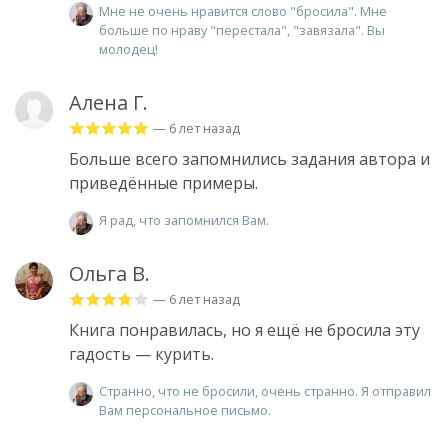
Мне не очень нравится слово "бросила". Мне
больше по нраву "перестала", "завязала". Вы
молодец!
Алена Г.
— 6 лет назад
Больше всего запомнились задания автора и
приведённые примеры.
Я рад, что запомнился Вам.
Ольга В.
— 6 лет назад
Книга понравилась, но я ещё не бросила эту
гадость — курить.
Странно, что не бросили, очень странно. Я отправил
Вам персональное письмо.