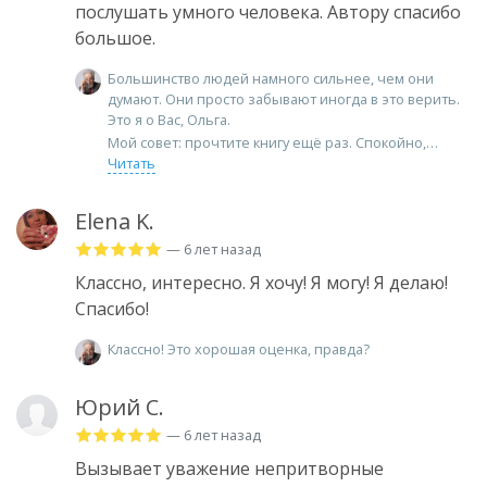
послушать умного человека. Автору спасибо
большое.
Большинство людей намного сильнее, чем они
думают. Они просто забывают иногда в это верить.
Это я о Вас, Ольга.
Мой совет: прочтите книгу ещё раз. Спокойно,
Читать
Elena K.
— 6 лет назад
Классно, интересно. Я хочу! Я могу! Я делаю!
Спасибо!
Классно! Это хорошая оценка, правда?
Юрий С.
— 6 лет назад
Вызывает уважение непритворные