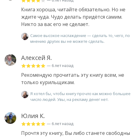
— 6 лет назад
Книга хороша, читайте обязательно. Но не
ждите чуда. Чудо делать придётся самим.
Никто за вас его не сделает.
Самое высокое наслаждение — сделать то, чего, по
мнению других вы не можете сделать.
Алексей Я.
— 6 лет назад
Рекомендую прочитать эту книгу всем, не
только курильщикам.
Я хотел бы, чтобы книгу прочло как можно большее
число людей. Увы, на рекламу денег нет.
Юлия К.
— 6 лет назад
Прочтя эту книгу, Вы либо станете свободны