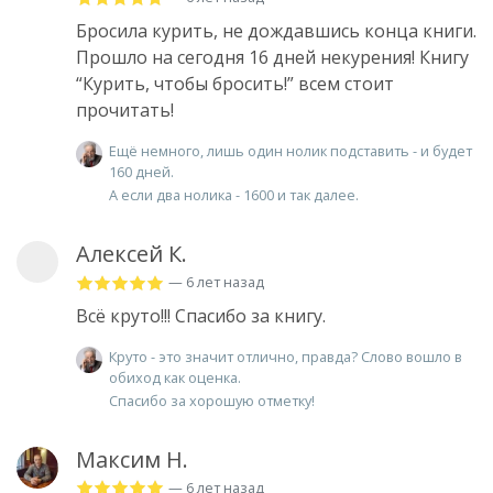
Бросила курить, не дождавшись конца книги.
Прошло на сегодня 16 дней некурения! Книгу
“Курить, чтобы бросить!” всем стоит
прочитать!
Ещё немного, лишь один нолик подставить - и будет
160 дней.
А если два нолика - 1600 и так далее.
Алексей К.
— 6 лет назад
Всё круто!!! Спасибо за книгу.
Круто - это значит отлично, правда? Слово вошло в
обиход как оценка.
Спасибо за хорошую отметку!
Максим Н.
— 6 лет назад