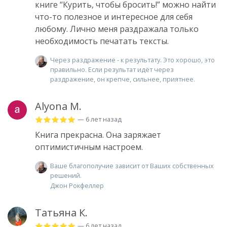
книге “Курить, чтобы бросить!” можно найти
что-то полезное и интересное для себя
любому. Лично меня раздражала только
необходимость печатать тексты.
Через раздражение - к результату. Это хорошо, это
правильно. Если результат идёт через
раздражение, он крепче, сильнее, приятнее.
Alyona M.
— 6 лет назад
Книга прекрасна. Она заряжает
оптимистичным настроем.
Ваше благополучие зависит от Ваших собственных
решений.
Джон Рокфеллер
Татьяна К.
— 6 лет назад