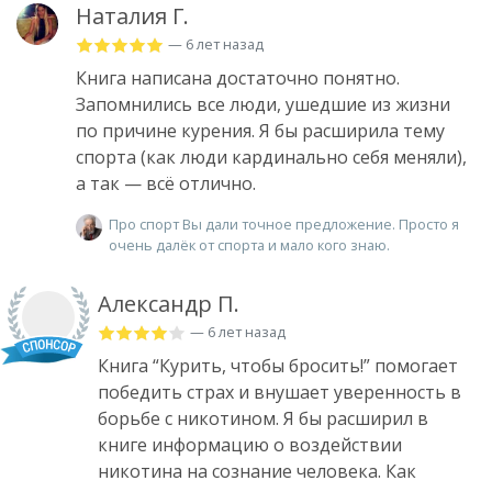
Наталия Г.
— 6 лет назад
Книга написана достаточно понятно.
Запомнились все люди, ушедшие из жизни
по причине курения. Я бы расширила тему
спорта (как люди кардинально себя меняли),
а так — всё отлично.
Про спорт Вы дали точное предложение. Просто я
очень далёк от спорта и мало кого знаю.
Александр П.
— 6 лет назад
Книга “Курить, чтобы бросить!” помогает
победить страх и внушает уверенность в
борьбе с никотином. Я бы расширил в
книге информацию о воздействии
никотина на сознание человека. Как