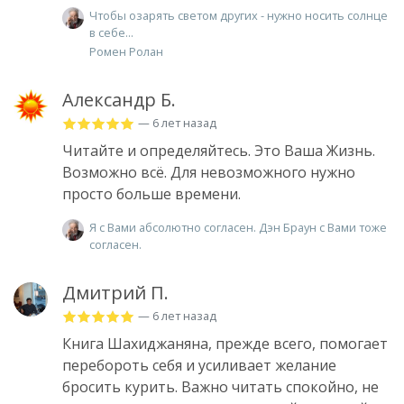
Чтобы озарять светом других - нужно носить солнце
в себе...
Ромен Ролан
Александр Б.
— 6 лет назад
Читайте и определяйтесь. Это Ваша Жизнь.
Возможно всё. Для невозможного нужно
просто больше времени.
Я с Вами абсолютно согласен. Дэн Браун с Вами тоже
согласен.
Дмитрий П.
— 6 лет назад
Книга Шахиджаняна, прежде всего, помогает
перебороть себя и усиливает желание
бросить курить. Важно читать спокойно, не