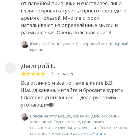
от пагубной привычки и счастливее, либо
(если не бросить курить) просто проведёте
время с пользой. Многие строки
наталкивают на определённые мысли и
размышления! Очень полезная книга!
Юлия! Из Вас получился бы хороший литературный
критик.
Дмитрий Е.
— 6 лет назад
Всё отлично и всё по теме в книге В.В.
Шахиджаняна. Читайте и бросайте курить.
Спасение утопающих — дело рук самих
утопающих!!!!!!
Спасание утопающих, конечно, дело рук самих
утопающих. Тем не менее, существуют
спасательные службы, и за купальный сезон число
спасённых жизней не десятки,
Читать