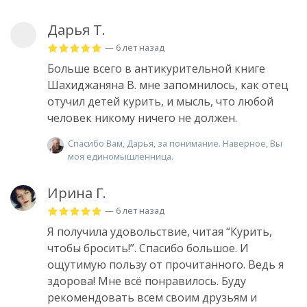
Дарья Т.
— 6 лет назад
Больше всего в антикурительной книге
Шахиджаняна В. мне запомнилось, как отец
отучил детей курить, и мысль, что любой
человек никому ничего не должен.
Спасибо Вам, Дарья, за понимание. Наверное, Вы
моя единомышленница.
Ирина Г.
— 6 лет назад
Я получила удовольствие, читая “Курить,
чтобы бросить!”. Спасибо большое. И
ощутимую пользу от прочитанного. Ведь я
здорова! Мне всё понравилось. Буду
рекомендовать всем своим друзьям и