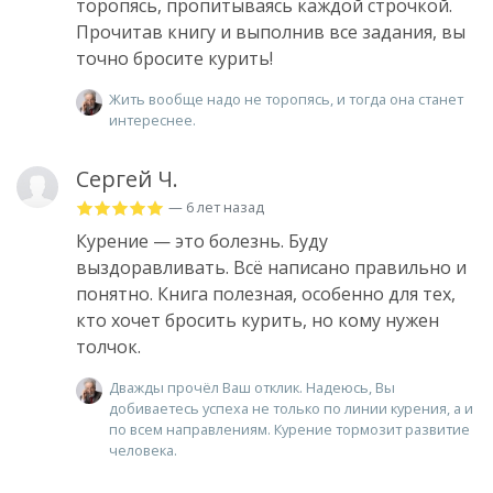
торопясь, пропитываясь каждой строчкой.
Прочитав книгу и выполнив все задания, вы
точно бросите курить!
Жить вообще надо не торопясь, и тогда она станет
интереснее.
Сергей Ч.
— 6 лет назад
Курение — это болезнь. Буду
выздоравливать. Всё написано правильно и
понятно. Книга полезная, особенно для тех,
кто хочет бросить курить, но кому нужен
толчок.
Дважды прочёл Ваш отклик. Надеюсь, Вы
добиваетесь успеха не только по линии курения, а и
по всем направлениям. Курение тормозит развитие
человека.