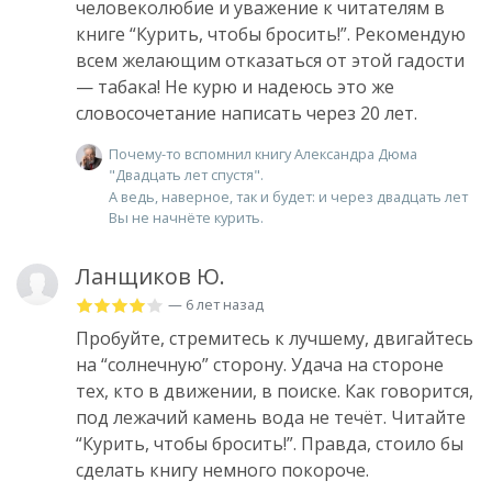
человеколюбие и уважение к читателям в
книге “Курить, чтобы бросить!”. Рекомендую
всем желающим отказаться от этой гадости
— табака! Не курю и надеюсь это же
словосочетание написать через 20 лет.
Почему-то вспомнил книгу Александра Дюма
"Двадцать лет спустя".
А ведь, наверное, так и будет: и через двадцать лет
Вы не начнёте курить.
Ланщиков Ю.
— 6 лет назад
Пробуйте, стремитесь к лучшему, двигайтесь
на “солнечную” сторону. Удача на стороне
тех, кто в движении, в поиске. Как говорится,
под лежачий камень вода не течёт. Читайте
“Курить, чтобы бросить!”. Правда, стоило бы
сделать книгу немного покороче.