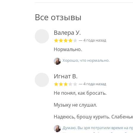
Все отзывы
Валера У.
— 4 года назад
Нормально.
Хорошо, что нормально.
Игнат В.
— 4 года назад
Не понял, как бросать.
Музыку не слушал.
Надеюсь, брошу курить. Слабеньк
Думаю, Вы зря потратили время на пр