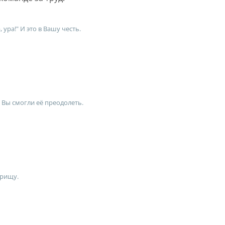
 ура!" И это в Вашу честь.
о Вы смогли её преодолеть.
арищу.