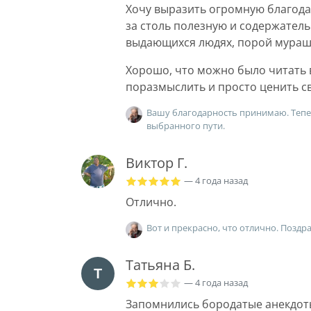
Хочу выразить огромную благод
за столь полезную и содержательн
выдающихся людях, порой мураш
Хорошо, что можно было читать в
поразмыслить и просто ценить с
Вашу благодарность принимаю. Теперь
выбранного пути.
Виктор Г.
— 4 года назад
Отлично.
Вот и прекрасно, что отлично. Поздр
Татьяна Б.
— 4 года назад
Запомнились бородатые анекдот