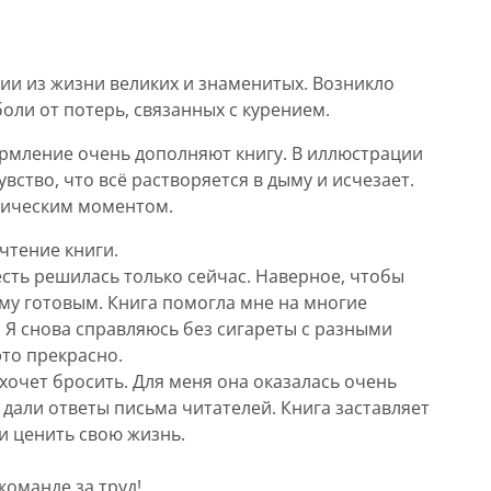
ии из жизни великих и знаменитых. Возникло
оли от потерь, связанных с курением.
рмление очень дополняют книгу. В иллюстрации
вство, что всё растворяется в дыму и исчезает.
огическим моментом.
чтение книги.
есть решилась только сейчас. Наверное, чтобы
ому готовым. Книга помогла мне на многие
 Я снова справляюсь без сигареты с разными
то прекрасно.
 хочет бросить. Для меня она оказалась очень
дали ответы письма читателей. Книга заставляет
и ценить свою жизнь.
команде за труд!