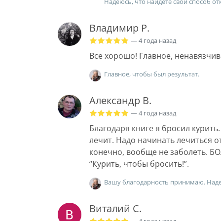
Надеюсь, что найдёте свой способ от
Владимир Р.
— 4 года назад
Все хорошо! Главное, ненавязчив
Главное, чтобы был результат.
Александр В.
— 4 года назад
Благодаря книге я бросил курить.
лечит. Надо начинать лечиться о
конечно, вообще не заболеть. 
“Курить, чтобы бросить!”.
Вашу благодарность принимаю. Наде
Виталий С.
— 4 года назад