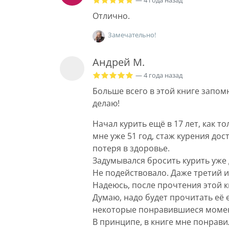
Отлично.
Замечательно!
Андрей М.
— 4 года назад
Больше всего в этой книге запомн
делаю!
Начал курить ещё в 17 лет, как т
мне уже 51 год, стаж курения до
потеря в здоровье.
Задумывался бросить курить уже 
Не подействовало. Даже третий ин
Надеюсь, после прочтения этой к
Думаю, надо будет прочитать её 
некоторые понравившиеся моме
В принципе, в книге мне понрави