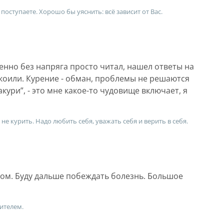
поступаете. Хорошо бы уяснить: всё зависит от Вас.
енно без напряга просто читал, нашел ответы на
окоили. Курение - обман, проблемы не решаются
акури”, - это мне какое-то чудовище включает, я
не курить. Надо любить себя, уважать себя и верить в себя.
гом. Буду дальше побеждать болезнь. Большое
дителем.