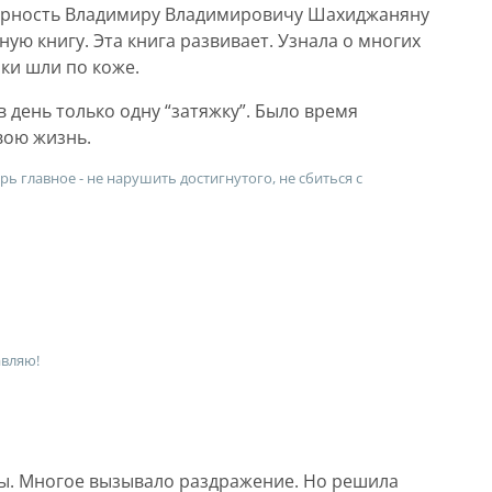
арность Владимиру Владимировичу Шахиджаняну
ую книгу. Эта книга развивает. Узнала о многих
ки шли по коже.
 день только одну “затяжку”. Было время
вою жизнь.
 главное - не нарушить достигнутого, не сбиться с
авляю!
ы. Многое вызывало раздражение. Но решила