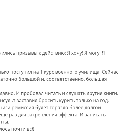
ились призывы к действию: Я хочу! Я могу! Я
олько поступил на 1 курс военного училища. Сейчас
статочно большой и, соответственно, большая
давно. И пробовал читать и слушать другие книги.
сульт заставил бросить курить только на год.
ниги ремиссия будет гораздо более долгой.
ещё раз для закрепления эффекта. И записать
нты.
лось почти всё.