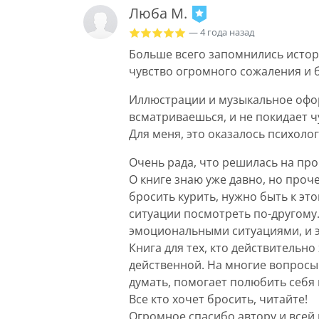
Люба М.
— 4 года назад
Больше всего запомнились истор
чувство огромного сожаления и б
Иллюстрации и музыкальное офо
всматриваешься, и не покидает чу
Для меня, это оказалось психол
Очень рада, что решилась на про
О книге знаю уже давно, но проч
бросить курить, нужно быть к эт
ситуации посмотреть по-другому.
эмоциональными ситуациями, и э
Книга для тех, кто действительно
действенной. На многие вопросы 
думать, помогает полюбить себя 
Все кто хочет бросить, читайте!
Огромное спасибо автору и всей 