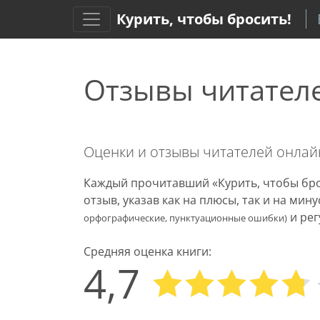
Курить, чтобы бросить!
Отзывы читател
Оценки и отзывы читателей онла
Каждый прочитавший «Курить, чтобы бро
отзыв, указав как на плюсы, так и на ми
и рег
орфографические, пунктуационные ошибки)
Средняя оценка книги:
4,7