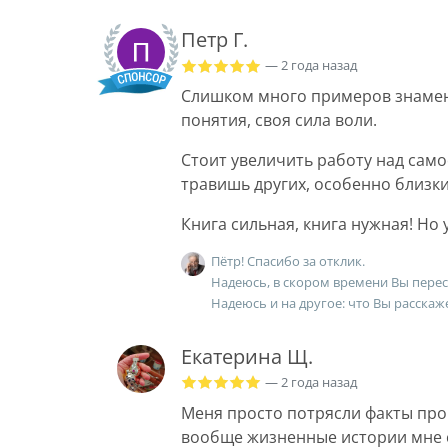
Петр Г.
— 2 года назад
Слишком много примеров знаменит
понятия, своя сила воли.
Стоит увеличить работу над само
травишь других, особенно близки
Книга сильная, книга нужная! Но 
Пётр! Спасибо за отклик.
Надеюсь, в скором времени Вы перес
Надеюсь и на другое: что Вы расскаж
Екатерина Щ.
— 2 года назад
Меня просто потрясли факты про
вообще жизненные истории мне с