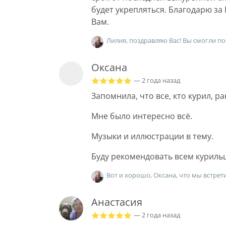
будет укрепляться. Благодарю за
Вам.
Лилия, поздравляю Вас! Вы смогли по
Оксана
— 2 года назад
Запомнила, что все, кто курил, ра
Мне было интересно всё.
Музыки и иллюстрации в тему.
Буду рекомендовать всем куриль
Вот и хорошо, Оксана, что мы встрет
Анастасия
— 2 года назад