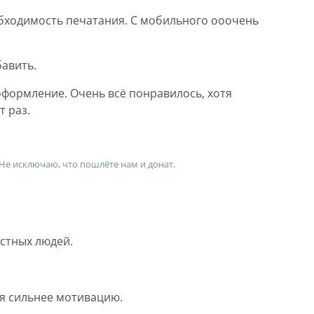
бходимость печатания. С мобильного ооочень
бавить.
формление. Очень всё понравилось, хотя
т раз.
 Не исключаю, что пошлёте нам и донат.
естных людей.
я сильнее мотивацию.