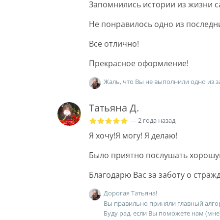
Запомнились истории из жизни с
Не понравилось одно из последни
Все отлично!
Прекрасное оформление!
Жаль, что Вы не выполнили одно из з
Татьяна Д.
— 2 года назад
Я хочу!Я могу! Я делаю!
Было приятно послушать хорошу
Благодарю Вас за заботу о страж
Дорогая Татьяна!
Вы правильно приняли главный алгори
Буду рад, если Вы поможете нам (мне