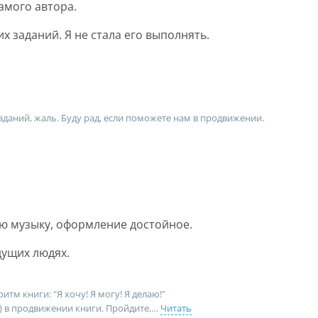
амого автора.
х заданий. Я не стала его выполнять.
аданий, жаль. Буду рад, если поможете нам в продвижении.
ю музыку, оформление достойное.
дущих людях.
тм книги: "Я хочу! Я могу! Я делаю!"
) в продвижении книги. Пройдите,
Читать