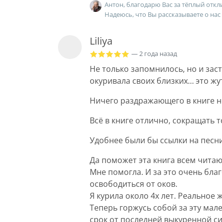
Антон, благодарю Вас за тёплый откл
Надеюсь, что Вы рассказываете о нас
Liliya
— 2 года назад
Не только запомнилось, но и зас
окуривала своих близких… это жу
Ничего раздражающего в книге не
Всё в книге отлично, сокращать т
Удобнее были бы ссылки на песни
Да поможет эта книга всем чит
Мне помогла. И за это очень бла
освободиться от оков.
Я курила около 4х лет. Реальное 
Теперь горжусь собой за эту мал
срок от последней выкуренной с