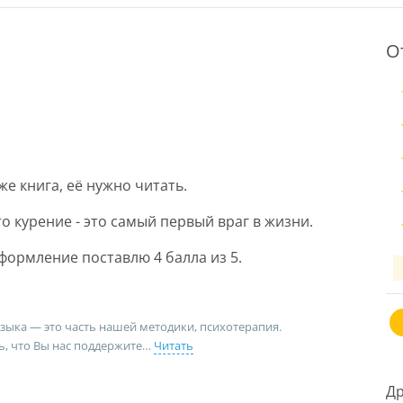
О
е книга, её нужно читать.
о курение - это самый первый враг в жизни.
формление поставлю 4 балла из 5.
узыка — это часть нашей методики, психотерапия.
ь, что Вы нас поддержите
Читать
Др