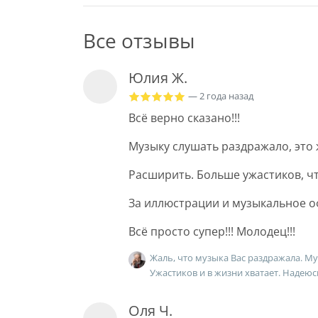
Все отзывы
Юлия Ж.
— 2 года назад
Всё верно сказано!!!
Музыку слушать раздражало, это ж
Расширить. Больше ужастиков, чт
За иллюстрации и музыкальное о
Всё просто супер!!! Молодец!!!
Жаль, что музыка Вас раздражала. М
Ужастиков и в жизни хватает. Надеюс
Оля Ч.