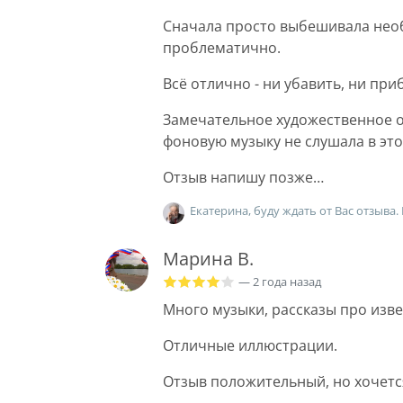
Сначала просто выбешивала нео
проблематично.
Всё отлично - ни убавить, ни при
Замечательное художественное о
фоновую музыку не слушала в это
Отзыв напишу позже…
Екатерина, буду ждать от Вас отзыва.
Марина В.
— 2 года назад
Много музыки, рассказы про изв
Отличные иллюстрации.
Отзыв положительный, но хочетс