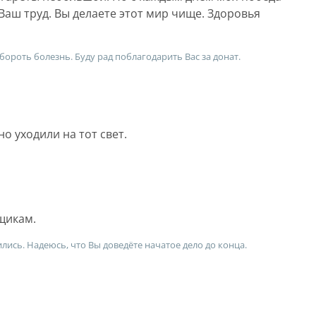
 Ваш труд. Вы делаете этот мир чище. Здоровья
бороть болезнь. Буду рад поблагодарить Вас за донат.
но уходили на тот свет.
щикам.
ились. Надеюсь, что Вы доведёте начатое дело до конца.