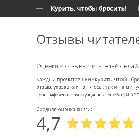
Курить, чтобы бросить!
Отзывы читател
Оценки и отзывы читателей онла
Каждый прочитавший «Курить, чтобы бро
отзыв, указав как на плюсы, так и на ми
и рег
орфографические, пунктуационные ошибки)
Средняя оценка книги:
4,7