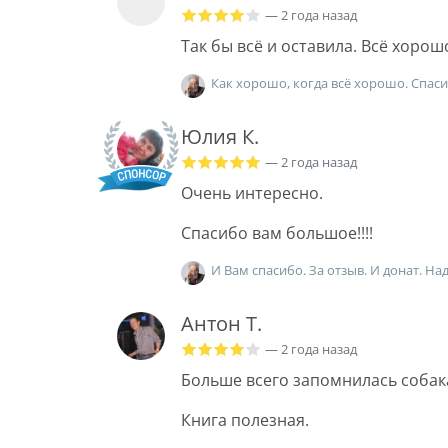
— 2 года назад
Так бы всё и оставила. Всё хорош
Как хорошо, когда всё хорошо. Спаси
Юлия К.
— 2 года назад
Очень интересно.
Спасибо вам большое!!!!
И Вам спасибо. За отзыв. И донат. На
Антон Т.
— 2 года назад
Больше всего запомнилась собака
Книга полезная.