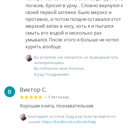
погасив, бросил в урну… Cловно вернулся к
своей первой затяжке. Было мерзко и
противно, и потом полдня оставался этот
мерзкий запах в носу, хоть я и пытался
смыть его водой и несколько раз
умывался. После этого я больше не хотел
курить вообще.
Вы вступили, как говорится, на праведный путь
антикурильщика.
Вы побороли свою болезнь.
Я рад. Поздравляю!
Виктор С.
— 5 лет назад
Хорошая книга, познавательная.
Благодарю за отзыв. Буду рад, если пройдёте по
ссылке:
https://kurilbrosil.ru/book/help