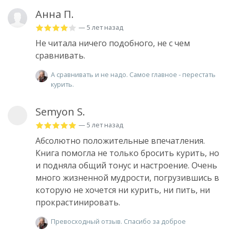
Анна П.
— 5 лет назад
Не читала ничего подобного, не с чем
сравнивать.
А сравнивать и не надо. Самое главное - перестать
курить.
Semyon S.
— 5 лет назад
Абсолютно положительные впечатления.
Книга помогла не только бросить курить, но
и подняла общий тонус и настроение. Очень
много жизненной мудрости, погрузившись в
которую не хочется ни курить, ни пить, ни
прокрастинировать.
Превосходный отзыв. Спасибо за доброе