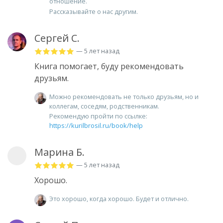
отношение.
Рассказывайте о нас другим.
Сергей С.
— 5 лет назад
Книга помогает, буду рекомендовать
друзьям.
Можно рекомендовать не только друзьям, но и
коллегам, соседям, родственникам.
Рекомендую пройти по ссылке:
https://kurilbrosil.ru/book/help
Марина Б.
— 5 лет назад
Хорошо.
Это хорошо, когда хорошо. Будет и отлично.