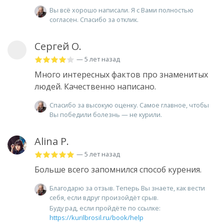
Вы всё хорошо написали. Я с Вами полностью
согласен. Спасибо за отклик.
Сергей О.
— 5 лет назад
Много интересных фактов про знаменитых
людей. Качественно написано.
Спасибо за высокую оценку. Самое главное, чтобы
Вы победили болезнь — не курили.
Alina P.
— 5 лет назад
Больше всего запомнился способ курения.
Благодарю за отзыв. Теперь Вы знаете, как вести
себя, если вдруг произойдёт срыв.
Буду рад, если пройдёте по ссылке:
https://kurilbrosil.ru/book/help