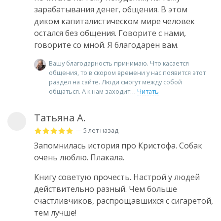
зарабатывания денег, общения. В этом
диком капиталистическом мире человек
остался без общения. Говорите с нами,
говорите со мной. Я благодарен вам.
Вашу благодарность принимаю. Что касается
общения, то в скором времени у нас появится этот
раздел на сайте. Люди смогут между собой
общаться. А к нам заходит
Читать
Татьяна А.
— 5 лет назад
Запомнилась история про Кристофа. Собак
очень люблю. Плакала.
Книгу советую прочесть. Настрой у людей
действительно разный. Чем больше
счастливчиков, распрощавшихся с сигаретой,
тем лучше!