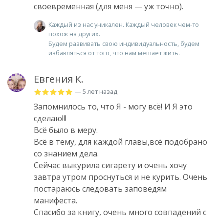
своевременная (для меня — уж точно).
Каждый из нас уникален. Каждый человек чем-то
похож на других.
Будем развивать свою индивидуальность, будем
избавляться от того, что нам мешает жить.
Евгения К.
— 5 лет назад
Запомнилось то, что Я - могу всё! И Я это
сделаю!!!
Всё было в меру.
Всё в тему, для каждой главы,всё подобрано
со знанием дела.
Сейчас выкурила сигарету и очень хочу
завтра утром проснуться и не курить. Очень
постараюсь следовать заповедям
манифеста.
Спасибо за книгу, очень много совпадений с