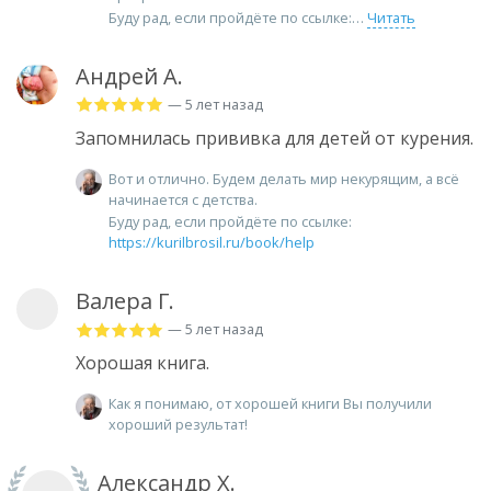
Буду рад, если пройдёте по ссылке:
Читать
Андрей А.
— 5 лет назад
Запомнилась прививка для детей от курения.
Вот и отлично. Будем делать мир некурящим, а всё
начинается с детства.
Буду рад, если пройдёте по ссылке:
https://kurilbrosil.ru/book/help
Валера Г.
— 5 лет назад
Хорошая книга.
Как я понимаю, от хорошей книги Вы получили
хороший результат!
Александр Х.