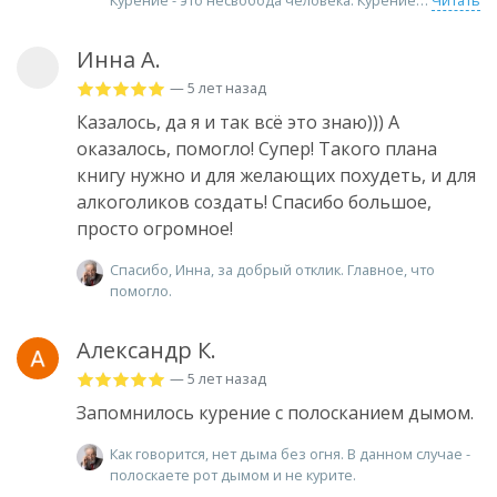
Курение - это несвобода человека. Курение
Читать
Инна А.
— 5 лет назад
Казалось, да я и так всё это знаю))) А
оказалось, помогло! Супер! Такого плана
книгу нужно и для желающих похудеть, и для
алкоголиков создать! Спасибо большое,
просто огромное!
Спасибо, Инна, за добрый отклик. Главное, что
помогло.
Александр К.
— 5 лет назад
Запомнилось курение с полосканием дымом.
Как говорится, нет дыма без огня. В данном случае -
полоскаете рот дымом и не курите.