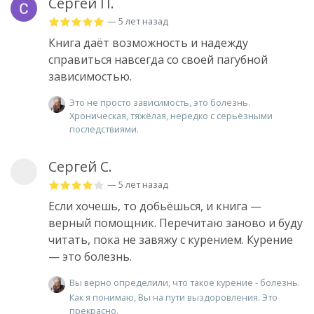
Сергей П.
— 5 лет назад
Книга даёт возможность и надежду
справиться навсегда со своей пагубной
зависимостью.
Это не просто зависимость, это болезнь.
Хроническая, тяжёлая, нередко с серьёзными
последствиями.
Сергей С.
— 5 лет назад
Если хочешь, то добьёшься, и книга —
верный помощник. Перечитаю заново и буду
читать, пока не завяжу с курением. Курение
— это болезнь.
Вы верно определили, что такое курение - болезнь.
Как я понимаю, Вы на пути выздоровления. Это
прекрасно.