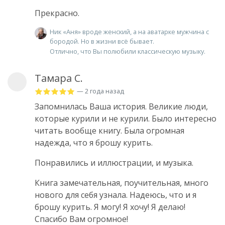
Прекрасно.
Ник «Аня» вроде женский, а на аватарке мужчина с
бородой. Но в жизни всё бывает.
Отлично, что Вы полюбили классическую музыку.
Тамара С.
— 2 года назад
Запомнилась Ваша история. Великие люди,
которые курили и не курили. Было интересно
читать вообще книгу. Была огромная
надежда, что я брошу курить.
Понравились и иллюстрации, и музыка.
Книга замечательная, поучительная, много
нового для себя узнала. Надеюсь, что и я
брошу курить. Я могу! Я хочу! Я делаю!
Спасибо Вам огромное!