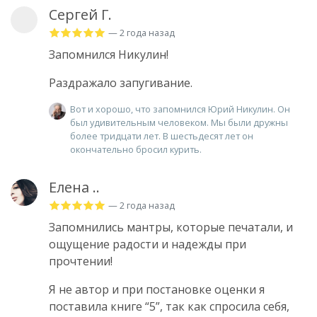
Сергей Г.
— 2 года назад
Запомнился Никулин!
Раздражало запугивание.
Вот и хорошо, что запомнился Юрий Никулин. Он
был удивительным человеком. Мы были дружны
более тридцати лет. В шестьдесят лет он
окончательно бросил курить.
Елена ..
— 2 года назад
Запомнились мантры, которые печатали, и
ощущение радости и надежды при
прочтении!
Я не автор и при постановке оценки я
поставила книге “5”, так как спросила себя,