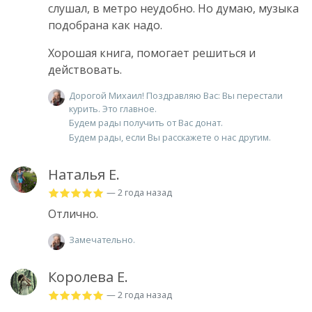
слушал, в метро неудобно. Но думаю, музыка
подобрана как надо.
Хорошая книга, помогает решиться и
действовать.
Дорогой Михаил! Поздравляю Вас: Вы перестали
курить. Это главное.
Будем рады получить от Вас донат.
Будем рады, если Вы расскажете о нас другим.
Наталья Е.
— 2 года назад
Отлично.
Замечательно.
Королева Е.
— 2 года назад