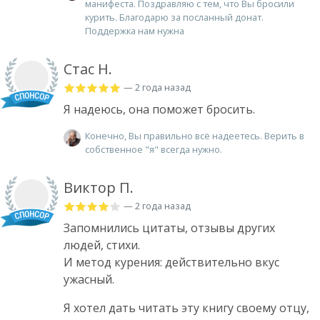
манифеста. Поздравляю с тем, что Вы бросили
курить. Благодарю за посланный донат.
Поддержка нам нужна
Стас Н.
— 2 года назад
Я надеюсь, она поможет бросить.
Конечно, Вы правильно всё надеетесь. Верить в
собственное "я" всегда нужно.
Виктор П.
— 2 года назад
Запомнились цитаты, отзывы других
людей, стихи.
И метод курения: действительно вкус
ужасный.
Я хотел дать читать эту книгу своему отцу,