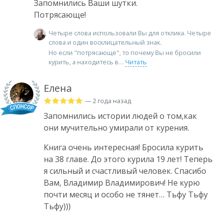
Запомнились Ваши шутки.
Потрясающе!
Четыре слова использовали Вы для отклика. Четыре
слова и один восклицательный знак.
Но если "потрясающе", то почему Вы не бросили
курить, а находитесь в
Читать
Елена
— 2 года назад
Запомнились истории людей о том,как
они мучительно умирали от курения.
Книга очень интересная! Бросила курить
на 38 главе. До этого курила 19 лет! Теперь
я сильный и счастливый человек. Спасибо
Вам, Владимир Владимирович! Не курю
почти месяц и особо не тянет… Тьфу Тьфу
Тьфу)))