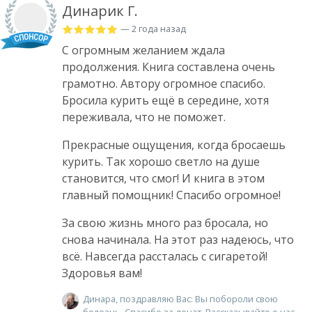
Динарик Г.
— 2 года назад
С огромным желанием ждала
продолжения. Книга составлена очень
грамотно. Автору огромное спасибо.
Бросила курить ещё в середине, хотя
переживала, что не поможет.
Прекрасные ощущения, когда бросаешь
курить. Так хорошо светло на душе
становится, что смог! И книга в этом
главный помощник! Спасибо огромное!
За свою жизнь много раз бросала, но
снова начинала. На этот раз надеюсь, что
всё. Навсегда рассталась с сигаретой!
Здоровья вам!
Динара, поздравляю Вас: Вы побороли свою
болезнь. Спасибо за донат. Рассказывайте о нас