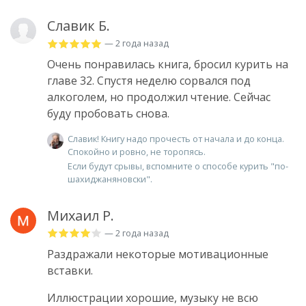
Славик Б.
— 2 года назад
Очень понравилась книга, бросил курить на
главе 32. Спустя неделю сорвался под
алкоголем, но продолжил чтение. Сейчас
буду пробовать снова.
Славик! Книгу надо прочесть от начала и до конца.
Спокойно и ровно, не торопясь.
Если будут срывы, вспомните о способе курить "по-
шахиджаняновски".
Михаил Р.
— 2 года назад
Раздражали некоторые мотивационные
вставки.
Иллюстрации хорошие, музыку не всю