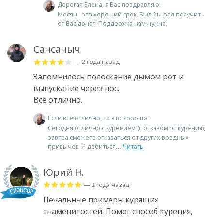
Дорогая Елена, я Вас поздравляю!
Месяц - это хороший срок. Был бы рад получить
от Вас донат. Поддержка нам нужна.
Сансаныч
— 2 года назад
Запомнилось полоскание дымом рот и
выпускание через нос.
Всё отлично.
Если всё отлично, то это хорошо.
Сегодня отлично с курением (с отказом от курения),
завтра сможете отказаться от других вредных
привычек. И добиться
Читать
Юрий Н.
— 2 года назад
Печальные примеры курящих
знаменитостей. Помог способ курения,