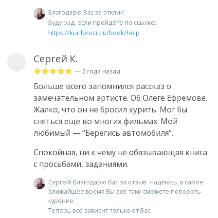
Благодарю Вас за отклик!
Буду рад, если пройдёте по ссылке:
https://kurilbrosil.ru/book/help
Сергей К.
— 2 года назад
Больше всего запомнился рассказ о
замечательном артисте. Об Олеге Ефремове.
Жалко, что он не бросил курить. Мог бы
сняться еще во многих фильмах. Мой
любимый — “Берегись автомобиля”.
Спокойная, ни к чему не обязывающая книга
с просьбами, заданиями.
Сергей! Благодарю Вас за отзыв. Надеюсь, в самое
ближайшее время Вы всё-таки сможете побороть
курение.
Теперь всё зависит только от Вас.