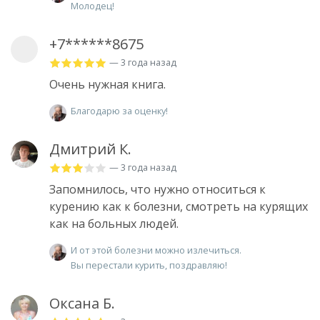
Молодец!
+7******8675
— 3 года назад
Очень нужная книга.
Благодарю за оценку!
Дмитрий К.
— 3 года назад
Запомнилось, что нужно относиться к
курению как к болезни, смотреть на курящих
как на больных людей.
И от этой болезни можно излечиться.
Вы перестали курить, поздравляю!
Оксана Б.