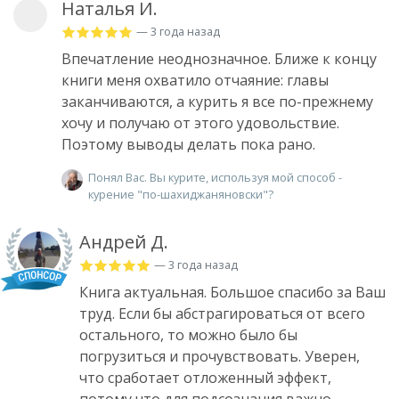
Наталья И.
— 3 года назад
Впечатление неоднозначное. Ближе к концу
книги меня охватило отчаяние: главы
заканчиваются, а курить я все по-прежнему
хочу и получаю от этого удовольствие.
Поэтому выводы делать пока рано.
Понял Вас. Вы курите, используя мой способ -
курение "по-шахиджаняновски"?
Андрей Д.
— 3 года назад
Книга актуальная. Большое спасибо за Ваш
труд. Если бы абстрагироваться от всего
остального, то можно было бы
погрузиться и прочувствовать. Уверен,
что сработает отложенный эффект,