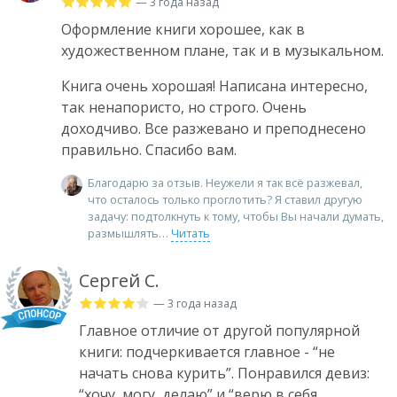
— 3 года назад
Оформление книги хорошее, как в
художественном плане, так и в музыкальном.
Книга очень хорошая! Написана интересно,
так ненапористо, но строго. Очень
доходчиво. Все разжевано и преподнесено
правильно. Спасибо вам.
Благодарю за отзыв. Неужели я так всё разжевал,
что осталось только проглотить? Я ставил другую
задачу: подтолкнуть к тому, чтобы Вы начали думать,
размышлять
Читать
Сергей С.
— 3 года назад
Главное отличие от другой популярной
книги: подчеркивается главное - “не
начать снова курить”. Понравился девиз:
“хочу, могу, делаю” и “верю в себя,