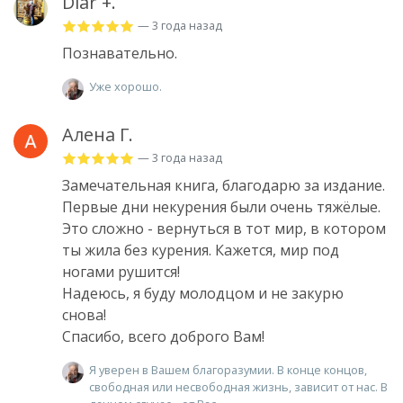
Diar +.
— 3 года назад
Познавательно.
Уже хорошо.
Алена Г.
— 3 года назад
Замечательная книга, благодарю за издание.
Первые дни некурения были очень тяжёлые.
Это сложно - вернуться в тот мир, в котором
ты жила без курения. Кажется, мир под
ногами рушится!
Надеюсь, я буду молодцом и не закурю
снова!
Спасибо, всего доброго Вам!
Я уверен в Вашем благоразумии. В конце концов,
свободная или несвободная жизнь, зависит от нас. В