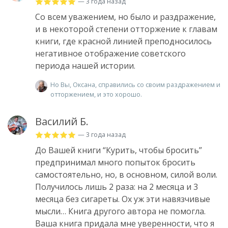
— 3 года назад
Со всем уважением, но было и раздражение,
и в некоторой степени отторжение к главам
книги, где красной линией преподносилось
негативное отображение советского
периода нашей истории.
Но Вы, Оксана, справились со своим раздражением и
отторжением, и это хорошо.
Василий Б.
— 3 года назад
До Вашей книги “Курить, чтобы бросить”
предпринимал много попыток бросить
самостоятельно, но, в основном, силой воли.
Получилось лишь 2 раза: на 2 месяца и 3
месяца без сигареты. Ох уж эти навязчивые
мысли… Книга другого автора не помогла.
Ваша книга придала мне уверенности, что я