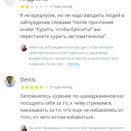
— 3 года назад
Я не вреднусик, но не надо вводить людей в
заблуждение словами “после прочтения
книги “Курить, чтобы бросить!” вы
перестанете курить автоматически”.
Никто в заблуждение не вводит. Если человек
действительно хочет завязать с курением,
внимательно читает все тексты и выполняет все
задания, то он (см.
Читать
Denis
— 3 года назад
Запомнилось курение по-шахиджаняновски;
поощрять себя за то, к чему стремимся,
наказывать за то, что еще не избавились от
того, от чего хотим избавиться.
Вы всё правильно поняли и всё правильно делаете.