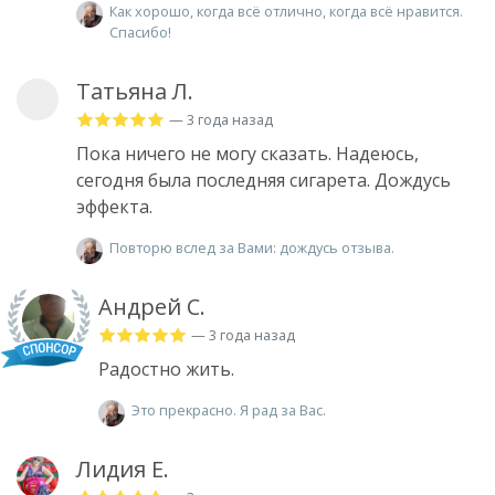
Как хорошо, когда всё отлично, когда всё нравится.
Спасибо!
Татьяна Л.
— 3 года назад
Пока ничего не могу сказать. Надеюсь,
сегодня была последняя сигарета. Дождусь
эффекта.
Повторю вслед за Вами: дождусь отзыва.
Андрей С.
— 3 года назад
Радостно жить.
Это прекрасно. Я рад за Вас.
Лидия Е.