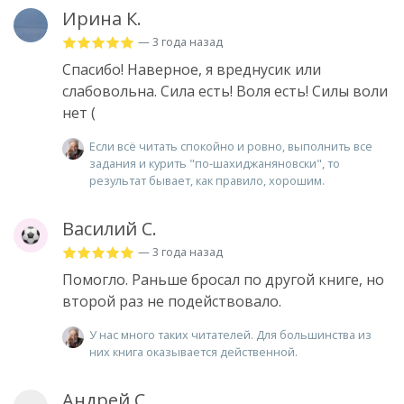
Ирина К.
— 3 года назад
Спасибо! Наверное, я вреднусик или
слабовольна. Сила есть! Воля есть! Силы воли
нет (
Если всё читать спокойно и ровно, выполнить все
задания и курить "по-шахиджаняновски", то
результат бывает, как правило, хорошим.
Василий С.
— 3 года назад
Помогло. Раньше бросал по другой книге, но
второй раз не подействовало.
У нас много таких читателей. Для большинства из
них книга оказывается действенной.
Андрей С.