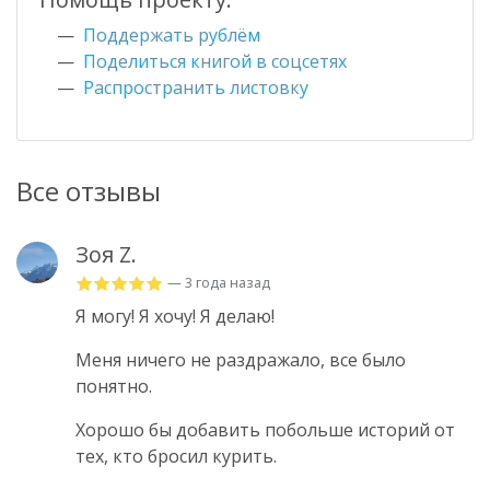
Поддержать рублём
Поделиться книгой в соцсетях
Распространить листовку
Все отзывы
Зоя Z.
— 3 года назад
Я могу! Я хочу! Я делаю!
Меня ничего не раздражало, все было
понятно.
Хорошо бы добавить побольше историй от
тех, кто бросил курить.