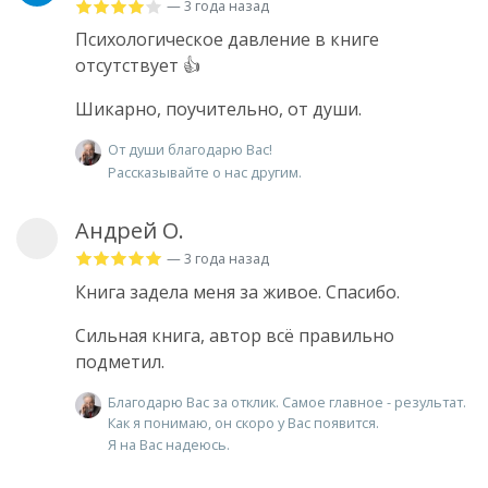
— 3 года назад
Психологическое давление в книге
отсутствует 👍
Шикарно, поучительно, от души.
От души благодарю Вас!
Рассказывайте о нас другим.
Андрей О.
— 3 года назад
Книга задела меня за живое. Спасибо.
Сильная книга, автор всё правильно
подметил.
Благодарю Вас за отклик. Самое главное - результат.
Как я понимаю, он скоро у Вас появится.
Я на Вас надеюсь.