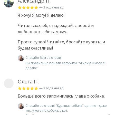
Александр П.
— 3 года назад
Я хочу! Я могу! Я делаю!
Читал взахлёб, с надеждой, с верой и
любовью к себе самому.
Просто супер! Читайте, бросайте курить, и
будем счастливы!
Спасибо Вам за отзыв!
Вы правильно поняли алгоритм: "Я хочу! Я могу! Я
делаю!"
Ольга П.
— 3 года назад
Больше всего запомнилась глава о собаке.
Спасибо за отзыв! "Курящая собака" цепляет даже
тех, у кого не собака, а кот.