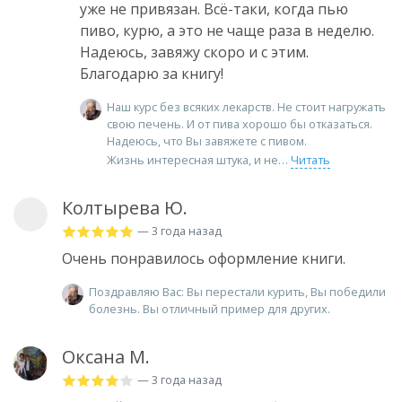
уже не привязан. Всё-таки, когда пью
пиво, курю, а это не чаще раза в неделю.
Надеюсь, завяжу скоро и с этим.
Благодарю за книгу!
Наш курс без всяких лекарств. Не стоит нагружать
свою печень. И от пива хорошо бы отказаться.
Надеюсь, что Вы завяжете с пивом.
Жизнь интересная штука, и не
Читать
Колтырева Ю.
— 3 года назад
Очень понравилось оформление книги.
Поздравляю Вас: Вы перестали курить, Вы победили
болезнь. Вы отличный пример для других.
Оксана М.
— 3 года назад