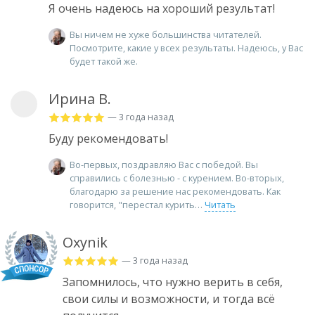
Я очень надеюсь на хороший результат!
Вы ничем не хуже большинства читателей.
Посмотрите, какие у всех результаты. Надеюсь, у Вас
будет такой же.
Ирина В.
— 3 года назад
Буду рекомендовать!
Во-первых, поздравляю Вас с победой. Вы
справились с болезнью - с курением. Во-вторых,
благодарю за решение нас рекомендовать. Как
говорится, "перестал курить
Читать
Oxynik
— 3 года назад
Запомнилось, что нужно верить в себя,
свои силы и возможности, и тогда всё