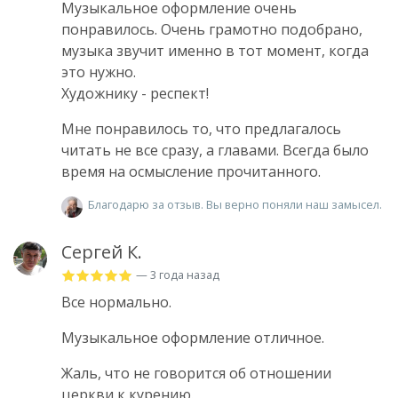
Музыкальное оформление очень
понравилось. Очень грамотно подобрано,
музыка звучит именно в тот момент, когда
это нужно.
Художнику - респект!
Мне понравилось то, что предлагалось
читать не все сразу, а главами. Всегда было
время на осмысление прочитанного.
Благодарю за отзыв. Вы верно поняли наш замысел.
Сергей К.
— 3 года назад
Все нормально.
Музыкальное оформление отличное.
Жаль, что не говорится об отношении
церкви к курению.