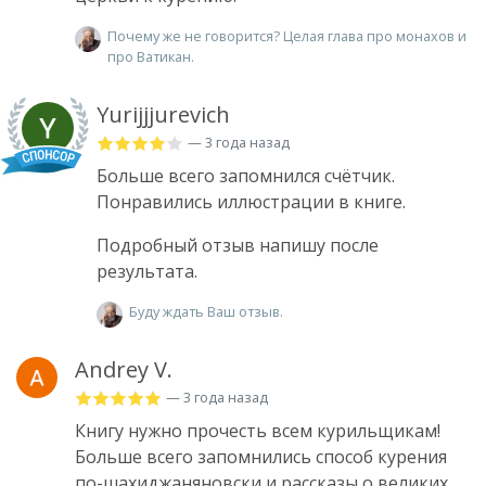
Почему же не говорится? Целая глава про монахов и
про Ватикан.
Yurijjjurevich
— 3 года назад
Больше всего запомнился счётчик.
Понравились иллюстрации в книге.
Подробный отзыв напишу после
результата.
Буду ждать Ваш отзыв.
Andrey V.
— 3 года назад
Книгу нужно прочесть всем курильщикам!
Больше всего запомнились способ курения
по-шахиджаняновски и рассказы о великих