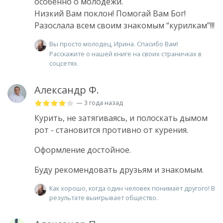
особенно о молодежи.
Низкий Вам поклон! Помогай Вам Бог!
Разослала всем своим знакомым “курилкам”!!!
Вы просто молодец, Ирина. Спасибо Вам!
Расскажите о нашей книге на своих страничках в
соцсетях.
Александр Ф.
— 3 года назад
Курить, не затягиваясь, и полоскать дымом
рот - становится противно от курения.
Оформление достойное.
Буду рекомендовать друзьям и знакомым.
Как хорошо, когда один человек понимает другого! В
результате выигрывает общество.