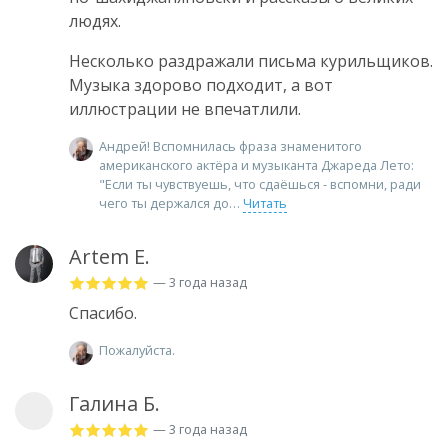
людях.
Несколько раздражали письма курильщиков.
Музыка здорово подходит, а вот
иллюстрации не впечатлили.
Андрей! Вспомнилась фраза знаменитого
американского актёра и музыканта Джареда Лето:
"Если ты чувствуешь, что сдаёшься - вспомни, ради
чего ты держался до
Читать
Artem E.
— 3 года назад
Спасибо.
Пожалуйста.
Галина Б.
— 3 года назад