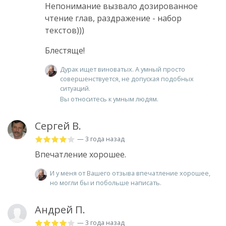
Непонимание вызвало дозированное
чтение глав, раздражение - набор
текстов)))
Блестяще!
Дурак ищет виноватых. А умный просто
совершенствуется, не допуская подобных
ситуаций.
Вы относитесь к умным людям.
Сергей В.
— 3 года назад
Впечатление хорошее.
И у меня от Вашего отзыва впечатление хорошее,
но могли бы и побольше написать.
Андрей П.
— 3 года назад