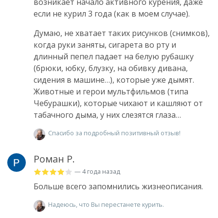
возникает начало активного курения, даже
если не курил 3 года (как в моем случае).
Думаю, не хватает таких рисунков (снимков),
когда руки заняты, сигарета во рту и
длинный пепел падает на белую рубашку
(брюки, юбку, блузку, на обивку дивана,
сидения в машине…), которые уже дымят.
Животные и герои мультфильмов (типа
Чебурашки), которые чихают и кашляют от
табачного дыма, у них слезятся глаза…
Спасибо за подробный позитивный отзыв!
Роман Р.
— 4 года назад
Больше всего запомнились жизнеописания.
Надеюсь, что Вы перестанете курить.