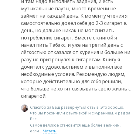
и там надо выполнять задания, и есть
музыкальные паузы, много времени не
займёт на каждый день. К моменту чтения я
самостоятельно довёл себя до 2-3 сигарет в
день, но дальше никак не мог снизить
потребление сигарет. Вместе с книгой я
начал пить Табэкс, и уже на третий день с
лёгкостью отказался от курения и больше ни
разу не притронулся к сигаретам. Книгу я
дочитал с удовольствием и выполнил все
необходимые условия. Рекомендую людям,
которые действительно для себя решили,
что больше не хотят связывать свою жизнь с
сигаретой.
Спасибо за Ваш развёрнутый отзыв. Это хорошо,
что Вы покончили с выпивкой и с курением. Я рад за
Вас.
Самое великое становится ещё более великим,
если
Читать