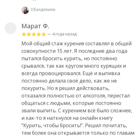
Обалдеваем
Марат Ф.
— 4 года назад
Мой общий стаж курения составлял в общей
совокупности 15 лет. Я последние два года
пытался бросить курить, но постоянно
срывался, так как кругом много курящих и
всегда провоцировался. Ещё и выпивка
постоянно делала своё дело, как же не
покурить. Но я решил действовать,
отказался полностью от алкоголя, перестал
общаться с людьми, которые постоянно
звали выпить. С курением всё было сложнее,
и как-то я наткнулся на онлайн книгу
“Курить, чтобы бросить!”. Решил почитать,
тем более она открывается только по главам