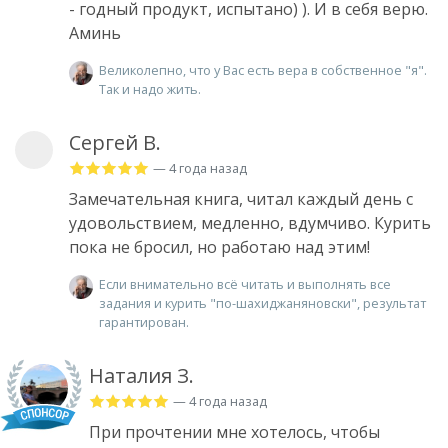
- годный продукт, испытано) ). И в себя верю.
Аминь
Великолепно, что у Вас есть вера в собственное "я".
Так и надо жить.
Сергей В.
— 4 года назад
Замечательная книга, читал каждый день с
удовольствием, медленно, вдумчиво. Курить
пока не бросил, но работаю над этим!
Если внимательно всё читать и выполнять все
задания и курить "по-шахиджаняновски", результат
гарантирован.
Наталия З.
— 4 года назад
При прочтении мне хотелось, чтобы