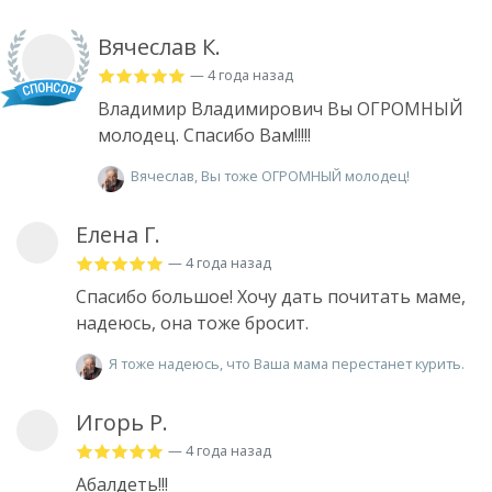
Вячеслав К.
— 4 года назад
Владимир Владимирович Вы ОГРОМНЫЙ
молодец. Спасибо Вам!!!!!
Вячеслав, Вы тоже ОГРОМНЫЙ молодец!
Елена Г.
— 4 года назад
Спасибо большое! Хочу дать почитать маме,
надеюсь, она тоже бросит.
Я тоже надеюсь, что Ваша мама перестанет курить.
Игорь Р.
— 4 года назад
Абалдеть!!!