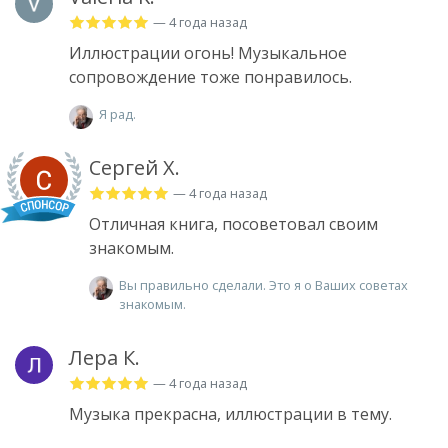
— 4 года назад
Иллюстрации огонь! Музыкальное
сопровождение тоже понравилось.
Я рад.
Сергей Х.
— 4 года назад
Отличная книга, посоветовал своим
знакомым.
Вы правильно сделали. Это я о Ваших советах
знакомым.
Лера К.
— 4 года назад
Музыка прекрасна, иллюстрации в тему.