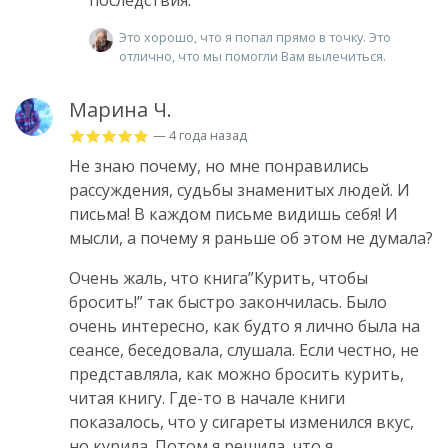
последствия.
Это хорошо, что я попал прямо в точку. Это
отлично, что мы помогли Вам вылечиться.
Марина Ч.
— 4 года назад
Не знаю почему, но мне понравились
рассуждения, судьбы знаменитых людей. И
письма! В каждом письме видишь себя! И
мысли, а почему я раньше об этом не думала?
Очень жаль, что книга”Курить, чтобы
бросить!” так быстро закончилась. Было
очень интересно, как будто я лично была на
сеансе, беседовала, слушала. Если честно, не
представляла, как можно бросить курить,
читая книгу. Где-то в начале книги
показалось, что у сигареты изменился вкус,
но курила. Потом я решила, что я