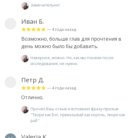
Замечательно!
Иван Б.
— 4 года назад
Возможно, больше глав для прочтения в
день можно было бы добавить.
Наверное, можно. Но, как мы поняли после
исследования, не нужно.
Петр Д.
— 4 года назад
Отлично.
Прочёл Ваш отзыв и вспомнил фразу-призыв:
"Твори как Бог, приказывай как король, твори как
раб".
Valeria K.