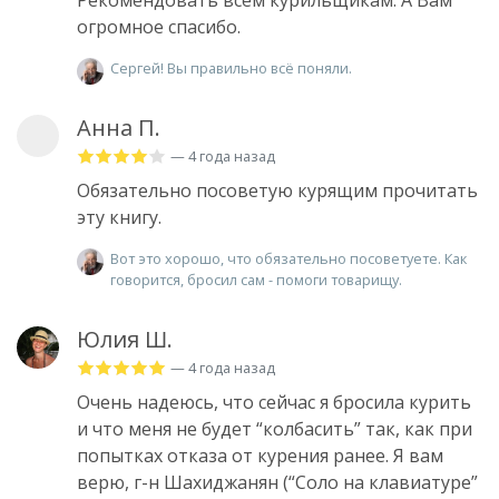
огромное спасибо.
Сергей! Вы правильно всё поняли.
Анна П.
— 4 года назад
Обязательно посоветую курящим прочитать
эту книгу.
Вот это хорошо, что обязательно посоветуете. Как
говорится, бросил сам - помоги товарищу.
Юлия Ш.
— 4 года назад
Очень надеюсь, что сейчас я бросила курить
и что меня не будет “колбасить” так, как при
попытках отказа от курения ранее. Я вам
верю, г-н Шахиджанян (“Соло на клавиатуре”