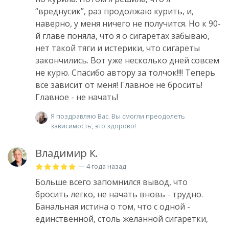
“вреднусик”, раз продолжаю курить, и,
наверно, у меня ничего не получится. Но к 90-
й главе поняла, что я о сигаретах забываю,
нет такой тяги и истерики, что сигареты
закончились. Вот уже несколько дней совсем
не курю. Спасибо автору за толчок!!!! Теперь
все зависит от меня! Главное не бросить!
Главное - не начать!
Я поздравляю Вас. Вы смогли преодолеть
зависимость, это здорово!
Владимир К.
— 4 года назад
Больше всего запомнился вывод, что
бросить легко, не начать вновь - трудно.
Банальная истина о том, что с одной -
единственной, столь желанной сигаретки,