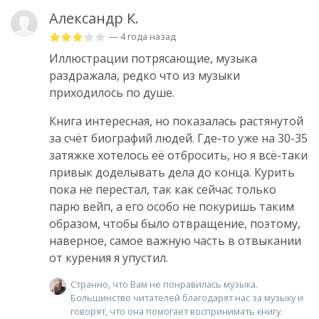
Александр К.
— 4 года назад
Иллюстрации потрясающие, музыка
раздражала, редко что из музыки
приходилось по душе.
Книга интересная, но показалась растянутой
за счёт биографий людей. Где-то уже на 30-35
затяжке хотелось её отбросить, но я всё-таки
привык доделывать дела до конца. Курить
пока не перестал, так как сейчас только
парю вейп, а его особо не покуришь таким
образом, чтобы было отвращение, поэтому,
наверное, самое важную часть в отвыкании
от курения я упустил.
Странно, что Вам не понравилась музыка.
Большинство читателей благодарят нас за музыку и
говорят, что она помогает воспринимать книгу.