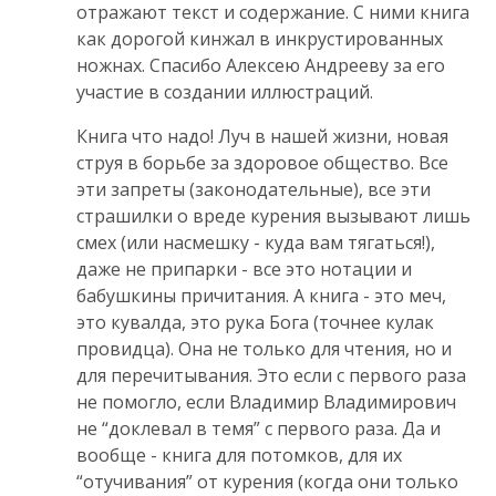
отражают текст и содержание. С ними книга
как дорогой кинжал в инкрустированных
ножнах. Спасибо Алексею Андрееву за его
участие в создании иллюстраций.
Книга что надо! Луч в нашей жизни, новая
струя в борьбе за здоровое общество. Все
эти запреты (законодательные), все эти
страшилки о вреде курения вызывают лишь
смех (или насмешку - куда вам тягаться!),
даже не припарки - все это нотации и
бабушкины причитания. А книга - это меч,
это кувалда, это рука Бога (точнее кулак
провидца). Она не только для чтения, но и
для перечитывания. Это если с первого раза
не помогло, если Владимир Владимирович
не “доклевал в темя” с первого раза. Да и
вообще - книга для потомков, для их
“отучивания” от курения (когда они только