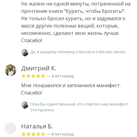
Не жалею ни одной минуты, потраченной на
прочтение книги “Курить, чтобы бросить!”.
Не только бросил курить, но и задумался о
массе других полезных вещей, которые,
несомненно, сделают мою жизнь лучше.
Спасибо!
Да, я каждому человеку отвечал и отвечаю лично.
Дмитрий К.
— 6 лет назад
Мне понравился и запомнился манифест.
Спасибо!
Пока Вы единственный, кто отметил наш манифест.
Это приятно.
Наталья Б.
— 6 лет назад