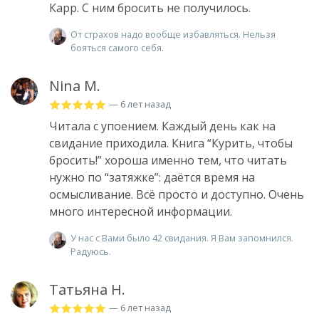
Карр. С ним бросить не получилось.
От страхов надо вообще избавляться. Нельзя
бояться самого себя.
Nina M.
— 6 лет назад
Читала с упоением. Каждый день как на
свидание приходила. Книга “Курить, чтобы
бросить!” хороша именно тем, что читать
нужно по “затяжке”: даётся время на
осмысливание. Всё просто и доступно. Очень
много интересной информации.
У нас с Вами было 42 свидания. Я Вам запомнился.
Радуюсь.
Татьяна Н.
— 6 лет назад