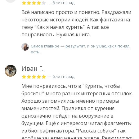
— 6 лет назад
Всё написано просто и понятно. Раздражали
некоторые истории людей. Как фантазия на
тему “Как я начал курить”. А так всё
понравилось. Нужная книга.
Самое главное — результат. И он у Вас, как я понял,
есть.
Иван Г.
— 6 лет назад
Мне понравилось, что в “Курить, чтобы
бросить!” много разных интересных отсылок.
Хорошо запомнились именно примеры
знаменитостей. Прививка от курения
однозначно пойдёт на вооружение в
будущем. Ещё с интересом читал фрагменты
из биографии автора. “Рассказ собаки” так
вообще зацепил меня за живое. Резюмирую: