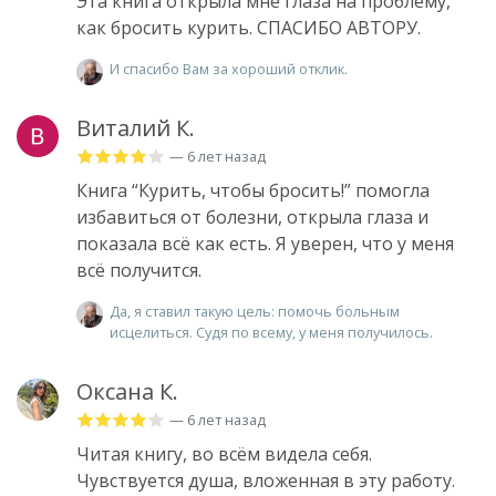
Эта книга открыла мне глаза на проблему,
как бросить курить. СПАСИБО АВТОРУ.
И спасибо Вам за хороший отклик.
Виталий К.
— 6 лет назад
Книга “Курить, чтобы бросить!” помогла
избавиться от болезни, открыла глаза и
показала всё как есть. Я уверен, что у меня
всё получится.
Да, я ставил такую цель: помочь больным
исцелиться. Судя по всему, у меня получилось.
Оксана К.
— 6 лет назад
Читая книгу, во всём видела себя.
Чувствуется душа, вложенная в эту работу.