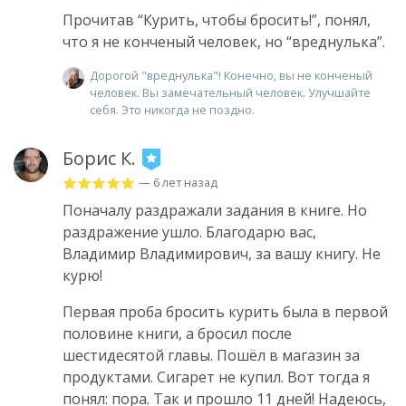
Прочитав “Курить, чтобы бросить!”, понял,
что я не конченый человек, но “вреднулька”.
Дорогой "вреднулька"! Конечно, вы не конченый
человек. Вы замечательный человек. Улучшайте
себя. Это никогда не поздно.
Борис К.
— 6 лет назад
Поначалу раздражали задания в книге. Но
раздражение ушло. Благодарю вас,
Владимир Владимирович, за вашу книгу. Не
курю!
Первая проба бросить курить была в первой
половине книги, а бросил после
шестидесятой главы. Пошёл в магазин за
продуктами. Сигарет не купил. Вот тогда я
понял: пора. Так и прошло 11 дней! Надеюсь,