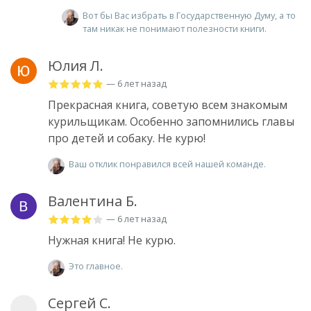
Вот бы Вас избрать в Государственную Думу, а то
там никак не понимают полезности книги.
Юлия Л.
— 6 лет назад
Прекрасная книга, советую всем знакомым
курильщикам. Особенно запомнились главы
про детей и собаку. Не курю!
Ваш отклик понравился всей нашей команде.
Валентина Б.
— 6 лет назад
Нужная книга! Не курю.
Это главное.
Сергей С.