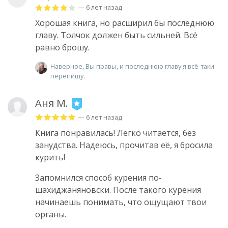
— 6 лет назад
Хорошая книга, но расширил бы последнюю
главу. Толчок должен быть сильней. Всё
равно брошу.
Наверное, Вы правы, и последнюю главу я всё-таки
перепишу.
Аня М.
— 6 лет назад
Книга понравилась! Легко читается, без
занудства. Надеюсь, прочитав её, я бросила
курить!
Запомнился способ курения по-
шахиджаняновски. После такого курения
начинаешь понимать, что ощущают твои
органы.