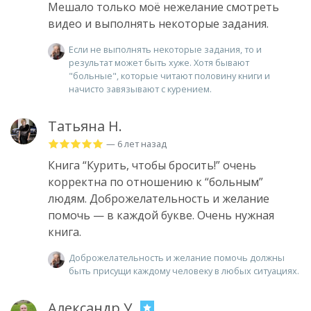
Мешало только моё нежелание смотреть
видео и выполнять некоторые задания.
Если не выполнять некоторые задания, то и
результат может быть хуже. Хотя бывают
"больные", которые читают половину книги и
начисто завязывают с курением.
Татьяна Н.
— 6 лет назад
Книга “Курить, чтобы бросить!” очень
корректна по отношению к “больным”
людям. Доброжелательность и желание
помочь — в каждой букве. Очень нужная
книга.
Доброжелательность и желание помочь должны
быть присущи каждому человеку в любых ситуациях.
Александр У.