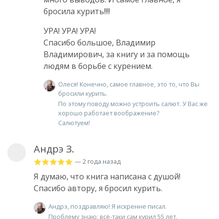
бросила курить!!!!
УРА! УРА! УРА!
Спасибо большое, Владимир
Владимирович, за книгу и за помощь
людям в борьбе с курением.
Олеся! Конечно, самое главное, это то, что Вы
бросили курить.
По этому поводу можно устроить салют. У Вас же
хорошо работает воображение?
Салютуем!
Андрэ З.
— 2 года назад
Я думаю, что книга написана с душой!
Спасибо автору, я бросил курить.
Андрэ, поздравляю! Я искренне писал.
Проблему знаю: всё-таки сам курил 55 лет.