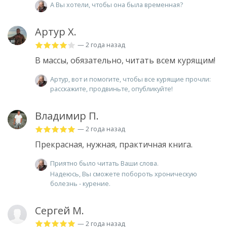
А Вы хотели, чтобы она была временная?
Артур Х.
— 2 года назад
В массы, обязательно, читать всем курящим!
Артур, вот и помогите, чтобы все курящие прочли:
расскажите, продвиньте, опубликуйте!
Владимир П.
— 2 года назад
Прекрасная, нужная, практичная книга.
Приятно было читать Ваши слова.
Надеюсь, Вы сможете побороть хроническую
болезнь - курение.
Сергей М.
— 2 года назад