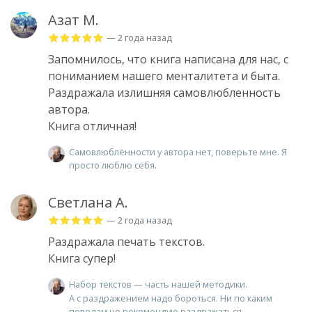
Азат М.
— 2 года назад
Запомнилось, что книга написана для нас, с
пониманием нашего менталитета и быта.
Раздражала излишняя самовлюбленность
автора.
Книга отличная!
Самовлюблённости у автора нет, поверьте мне. Я
просто люблю себя.
Светлана А.
— 2 года назад
Раздражала печать текстов.
Книга супер!
Набор текстов — часть нашей методики.
А с раздражением надо бороться. Ни по каким
поводам не рекомендую раздражаться.