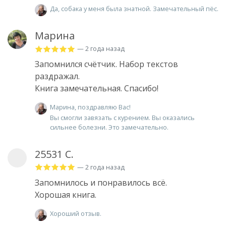
Да, собака у меня была знатной. Замечательный пёс.
Марина
— 2 года назад
Запомнился счётчик. Набор текстов
раздражал.
Книга замечательная. Спасибо!
Марина, поздравляю Вас!
Вы смогли завязать с курением. Вы оказались
сильнее болезни. Это замечательно.
25531 С.
— 2 года назад
Запомнилось и понравилось всё.
Хорошая книга.
Хороший отзыв.