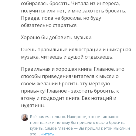
собиралась бросать. Читала из интереса,
получится или нет, и мне захотеть бросить.
Правда, пока не бросила, но буду
обязательно стараться.
Хорошо бы добавить музыки.
Очень правильные иллюстрации и шикарная
музыка, читаешь и душой отдыхаешь.
Правильная и хорошая книга. Главное, это
способы приведения читателя к мысли о
своем желании бросить эту мерзкую
привычку! Главное - захотеть бросить, к
этому и подводит книга. Без нотаций и
нудятины.
Всё замечательно. Наверное, это не так важно —
понять, как и почему Вы пришли к мысли бросить
курить. Самое главное — Вы пришли к этой мысли, и
это
Читать