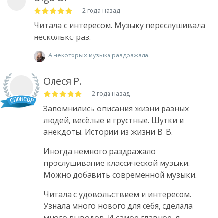
— 2 года назад
Читала с интересом. Музыку переслушивала
несколько раз.
А некоторых музыка раздражала.
Олеся Р.
— 2 года назад
Запомнились описания жизни разных
людей, весёлые и грустные. Шутки и
анекдоты. Истории из жизни В. В.
Иногда немного раздражало
прослушивание классической музыки.
Можно добавить современной музыки.
Читала с удовольствием и интересом.
Узнала много нового для себя, сделала
много выводов. И самое главное, я