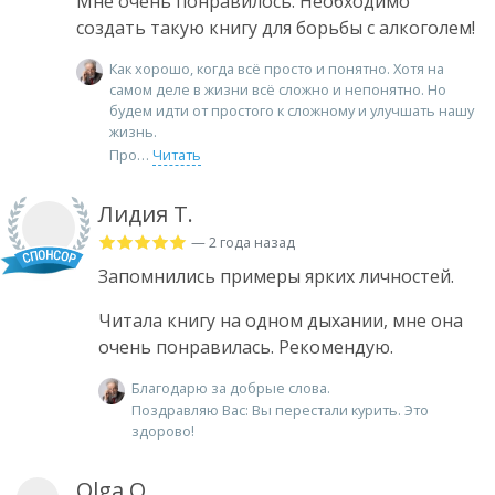
Мне очень понравилось. Необходимо
создать такую книгу для борьбы с алкоголем!
Как хорошо, когда всё просто и понятно. Хотя на
самом деле в жизни всё сложно и непонятно. Но
будем идти от простого к сложному и улучшать нашу
жизнь.
Про
Читать
Лидия Т.
— 2 года назад
Запомнились примеры ярких личностей.
Читала книгу на одном дыхании, мне она
очень понравилась. Рекомендую.
Благодарю за добрые слова.
Поздравляю Вас: Вы перестали курить. Это
здорово!
Olga O.