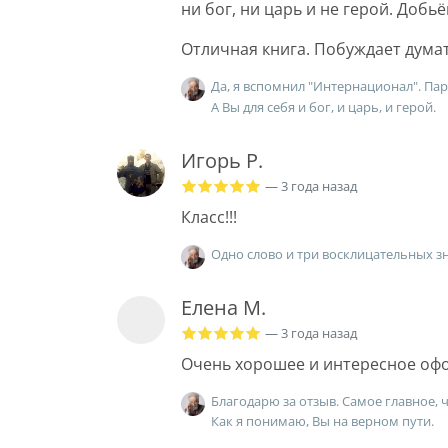
ни бог, ни царь и не герой. Доб
Отличная книга. Побуждает думат
Да, я вспомнил "Интернационал". Па
А Вы для себя и бог, и царь, и герой.
Игорь Р.
— 3 года назад
Класс!!!
Одно слово и три восклицательных зн
Елена М.
— 3 года назад
Очень хорошее и интересное офо
Благодарю за отзыв. Самое главное, 
Как я понимаю, Вы на верном пути.