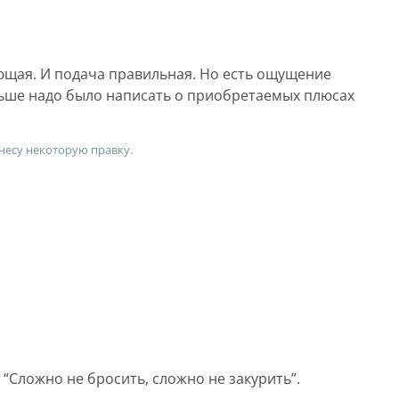
ющая. И подача правильная. Но есть ощущение
льше надо было написать о приобретаемых плюсах
несу некоторую правку.
“Сложно не бросить, сложно не закурить”.