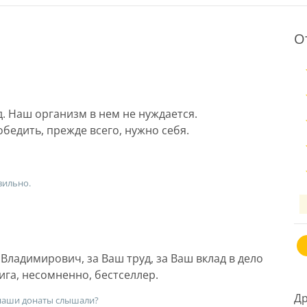
О
д. Наш организм в нем не нуждается.
бедить, прежде всего, нужно себя.
вильно.
ладимирович, за Ваш труд, за Ваш вклад в дело
га, несомненно, бестселлер.
Др
 наши донаты слышали?