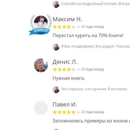
Спасибо за подробный отклик. Всё р
Максим Н.
— 3 года назад
Перестал курить на 70% Книги!
Я Вас поздравляю! Это радует. Расска
Денис Л.
— 3 года назад
Нужная книга.
Это хорошо, что нужная. Я согласен.
Павел И.
— 3 года назад
Запомнились примеры из жизни 