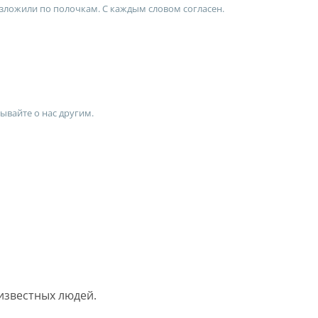
азложили по полочкам. С каждым словом согласен.
зывайте о нас другим.
известных людей.