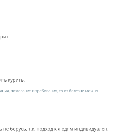
рит.
ить курить.
зания, пожелания и требования, то от болезни можно
 не берусь, т.к. подход к людям индивидуален.