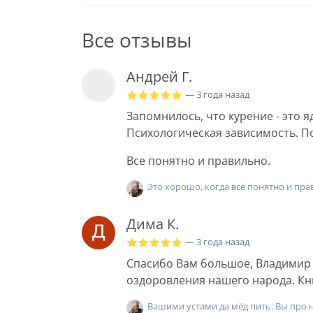
Все отзывы
Андрей Г.
— 3 года назад
Запомнилось, что курение - это я
Психологическая зависимость. По
Все понятно и правильно.
Это хорошо, когда всё понятно и пра
Дима К.
— 3 года назад
Спасибо Вам большое, Владимир В
оздоровления нашего народа. Кни
Вашими устами да мёд пить. Вы про