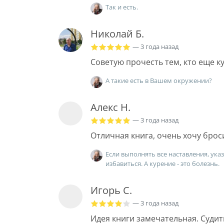
Так и есть.
Николай Б.
— 3 года назад
Советую прочесть тем, кто еще ку
А такие есть в Вашем окружении?
Алекс Н.
— 3 года назад
Отличная книга, очень хочу брос
Если выполнять все наставления, ука
избавиться. А курение - это болезнь.
Игорь С.
— 3 года назад
Идея книги замечательная. Судить