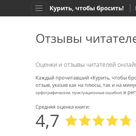
Курить, чтобы бросить!
Отзывы читател
Оценки и отзывы читателей онла
Каждый прочитавший «Курить, чтобы бро
отзыв, указав как на плюсы, так и на ми
и рег
орфографические, пунктуационные ошибки)
Средняя оценка книги:
4,7