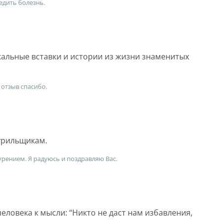
едить болезнь.
альные вставки и истории из жизни знаменитых
 отзыв спасибо.
курильщикам.
 курением. Я радуюсь и поздравляю Вас.
еловека к мысли: “Никто не даст нам избавления,