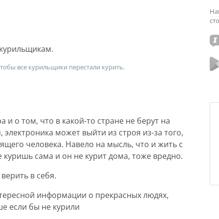
На
ст
 курильщикам.
 чтобы все курильщики перестали курить.
а и о том, что в какой-то стране не берут на
, электроника может выйти из строя из-за того,
ящего человека. Навело на мысль, что и жить с
 куришь сама и он не курит дома, тоже вредно.
 верить в себя.
тересной информации о прекрасных людях,
е если бы не курили