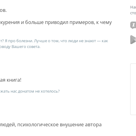
На
ов.
ст
 курения и больше приводил примеров, к чему
ют? Я про болезни. Лучше о том, что люди не знают — как
оводу Вашего совета.
ая книга!
ржать нас донатом не хотелось?
людей, психологическое внушение автора