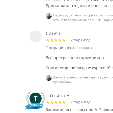
Бросит даже тот, кто и вовсе не 
Надежда, первый раз срыв у Вас прои
что не все задания выполнили. Надею
Саня С.
— 2 года назад
Понравилась вся книга.
Всё прекрасно и гармонично.
Книга понравилась, не курю с 10 
Замечательно, что не курите с десято
пролистали.
Татьяна З.
— 2 года назад
Запомнились главы про А. Тарков