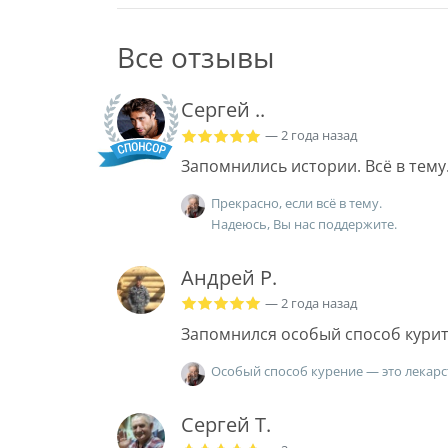
Все отзывы
Сергей ..
— 2 года назад
Запомнились истории. Всё в тему
Прекрасно, если всё в тему.
Надеюсь, Вы нас поддержите.
Андрей Р.
— 2 года назад
Запомнился особый способ курит
Особый способ курение — это лекарс
Сергей Т.