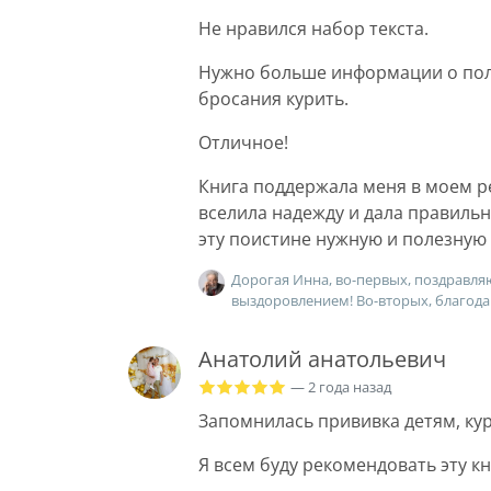
Не нравился набор текста.
Нужно больше информации о пол
бросания курить.
Отличное!
Книга поддержала меня в моем р
вселила надежду и дала правиль
эту поистине нужную и полезную 
Дорогая Инна, во-первых, поздравляю 
выздоровлением! Во-вторых, благодар
Анатолий анатольевич
— 2 года назад
Запомнилась прививка детям, ку
Я всем буду рекомендовать эту кн