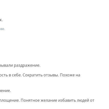
к.
ове.
ызывали раздражение.
сть в себе. Сократить отзывы. Похоже на
ение.
площение. Понятное желание избавить людей от