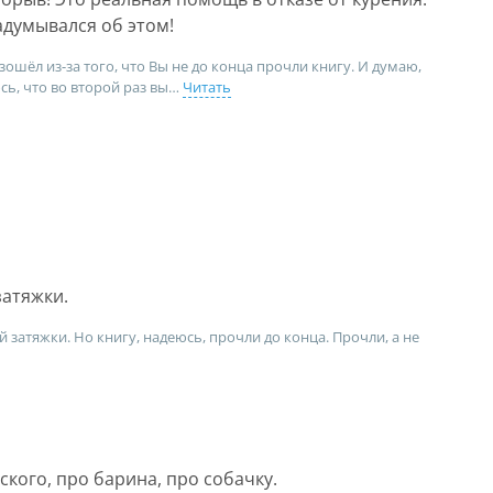
задумывался об этом!
зошёл из-за того, что Вы не до конца прочли книгу. И думаю,
сь, что во второй раз вы
Читать
затяжки.
й затяжки. Но книгу, надеюсь, прочли до конца. Прочли, а не
ского, про барина, про собачку.