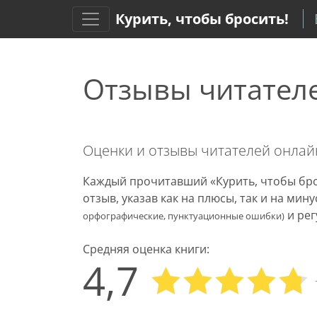
Курить, чтобы бросить!
Отзывы читател
Оценки и отзывы читателей онла
Каждый прочитавший «Курить, чтобы бро
отзыв, указав как на плюсы, так и на ми
и рег
орфографические, пунктуационные ошибки)
Средняя оценка книги:
4,7