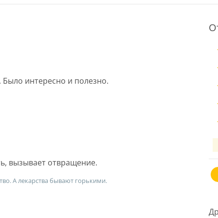
О
. Было интересно и полезно.
ь, вызывает отвращение.
тво. А лекарства бывают горькими.
Др