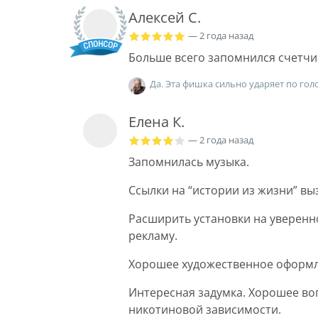
Алексей С.
— 2 года назад
Больше всего запомнился счетчи
Да. Эта фишка сильно ударяет по гол
Елена К.
— 2 года назад
Запомнилась музыка.
Ссылки на “истории из жизни” в
Расширить установки на уверенно
рекламу.
Хорошее художественное оформл
Интересная задумка. Хорошее во
никотиновой зависимости.