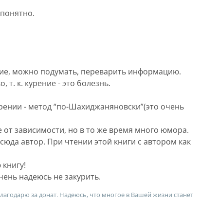
 понятно.
ие, можно подумать, переварить информацию.
 т. к. курение - это болезнь.
острении - метод “по-Шахиджаняновски”(это очень
е от зависимости, но в то же время много юмора.
 сюда автор. При чтении этой книги с автором как
 книгу!
чень надеюсь не закурить.
лагодарю за донат. Надеюсь, что многое в Вашей жизни станет