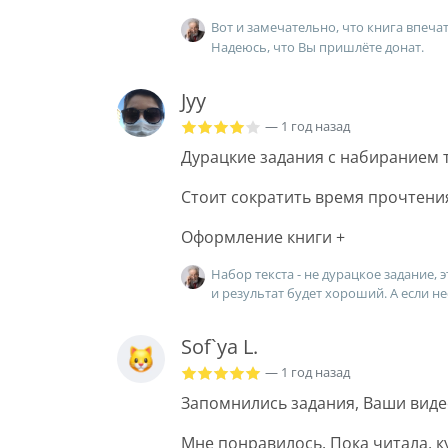
Вот и замечательно, что книга впечат
Надеюсь, что Вы пришлёте донат.
Jyy
— 1 год назад
Дурацкие задания с набиранием т
Стоит сократить время прочтени
Оформление книги +
Набор текста - не дурацкое задание, 
и результат будет хороший. А если н
Sof`ya L.
— 1 год назад
Запомнились задания, Ваши виде
Мне понравилось. Пока читала, 