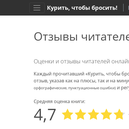
Курить, чтобы бросить!
Отзывы читател
Оценки и отзывы читателей онла
Каждый прочитавший «Курить, чтобы бро
отзыв, указав как на плюсы, так и на ми
и рег
орфографические, пунктуационные ошибки)
Средняя оценка книги:
4,7