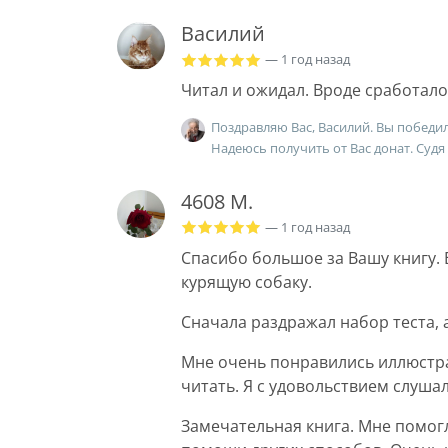
Василий
— 1 год назад
Читал и ожидал. Вроде сработало
Поздравляю Вас, Василий. Вы победи
Надеюсь получить от Вас донат. Судя
4608 М.
— 1 год назад
Спасибо большое за Вашу книгу.
курящую собаку.
Сначала раздражал набор теста, 
Мне очень понравились иллюстра
читать. Я с удовольствием слуша
Замечательная книга. Мне помогл