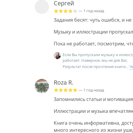
Сергей
— 1 год назад
Задания бесят: чуть ошибся, и не 
Музыку и иллюстрации пропускал
Пока не работает, посмотрим, чт
Если Вы пропускали музыку и иллюстра
работает. Наверное, мы не для Вас.
Результат после прочтения книги
Ч
Roza R.
— 1 год назад
Запомнились статьи и мотивация
Иллюстрации и музыка впечатля
Книга очень информативна, досту
много интересного из жизни ушед