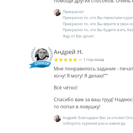
помощи других способов. Очень н
Прекрасно!
Прекрасно то, что Вы перестали кури
Прекрасно то, что Вы верите в свои с
Прекрасно то, что Вы будете жить без
Жду от Вас донат.
Андрей Н.
— 1 год назад
Мне понравилось задание - печата
хочу! Я могу! Я делаю!”“
Всё чётко!
Спасибо вам за ваш труд! Надеюс
то попал в ловушку!
Андрей, благодарю Вас за отклик! Ос
побороть курение раз и навсегда.