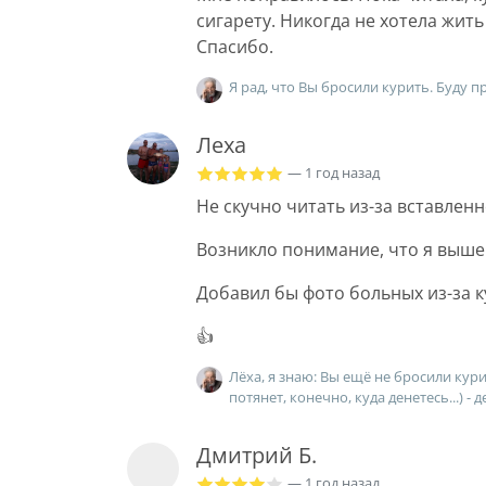
сигарету. Никогда не хотела жить
Спасибо.
Я рад, что Вы бросили курить. Буду п
Леха
— 1 год назад
Не скучно читать из-за вставлен
Возникло понимание, что я выше
Добавил бы фото больных из-за 
👍
Лёха, я знаю: Вы ещё не бросили кур
потянет, конечно, куда денетесь...) -
Дмитрий Б.
— 1 год назад