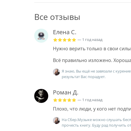
Все отзывы
Елена С.
— 1 год назад
Нужно верить только в свои силы
Всё правильно изложено. Хороша
Я знаю, Вы ещё не завязали с курени
результат Вас порадует.
Роман Д.
— 1 год назад
Плохо, что люди, у кого нет подп
На Сбер.Музыке можно слушать беспла
прочесть книгу. Буду рад получить от