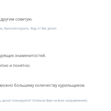
 другим советую.
ь: бросили курить. Жду от Вас донат.
урящих знаменитостей.
упно и понятно.
к можно большему количеству курильщиков.
ь донат планируете? Успехом Вам на всех направлениях.