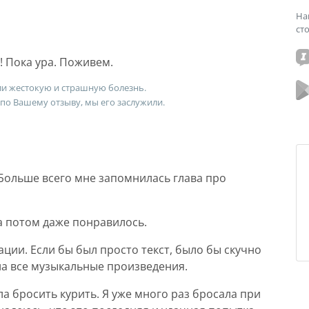
На
ст
! Пока ура. Поживем.
ли жестокую и страшную болезнь.
 по Вашему отзыву, мы его заслужили.
 Больше всего мне запомнилась глава про
а потом даже понравилось.
ции. Если бы был просто текст, было бы скучно
ла все музыкальные произведения.
а бросить курить. Я уже много раз бросала при