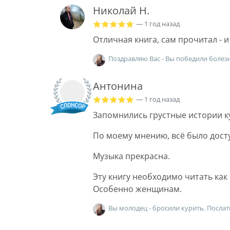
Николай Н.
— 1 год назад
Отличная книга, сам прочитал - и
Поздравляю Вас - Вы победили болезн
Антонина
— 1 год назад
Запомнились грустные истории к
По моему мнению, всё было дост
Музыка прекрасна.
Эту книгу необходимо читать ка
Особенно женщинам.
Вы молодец - бросили курить. Послат