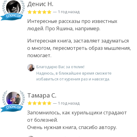
Денис Н.
— 1 год назад
Интересные рассказы про известных
людей. Про Яшина, например.
Интересная книга, заставляет задуматься
о многом, пересмотреть образ мышления,
помогает.
Благодарю Вас за отклик!
Надеюсь, в ближайшее время сможете
избавиться от курения раз и навсегда.
Тамара С.
— 1 год назад
Запомнилось, как курильщики страдают
от болезней.
Очень нужная книга, спасибо автору.