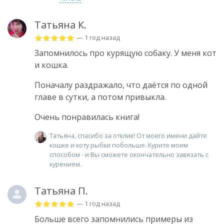
Татьяна К.
— 1 год назад
Запомнилось про курящую собаку. У меня кот
и кошка.
Поначалу раздражало, что даётся по одной
главе в сутки, а потом привыкла.
Очень понравилась книга!
Татьяна, спасибо за отклик! От моего имени дайте
кошке и коту рыбки побольше. Курите моим
способом - и Вы сможете окончательно завязать с
курением.
Татьяна П.
— 1 год назад
Больше всего запомнились примеры из