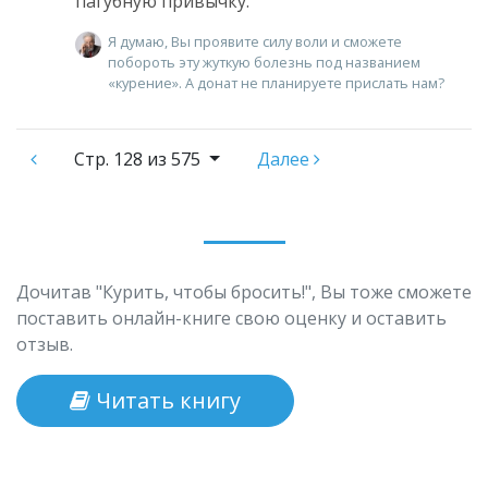
пагубную привычку.
Я думаю, Вы проявите силу воли и сможете
побороть эту жуткую болезнь под названием
«курение». А донат не планируете прислать нам?
Стр.
128 из 575
Далее
Дочитав "Курить, чтобы бросить!", Вы тоже сможете
поставить онлайн-книге свою оценку и оставить
отзыв.
Читать книгу