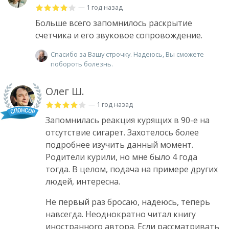
— 1 год назад
Больше всего запомнилось раскрытие
счетчика и его звуковое сопровождение.
Спасибо за Вашу строчку. Надеюсь, Вы сможете
побороть болезнь.
Олег Ш.
— 1 год назад
Запомнилась реакция курящих в 90-е на
отсутствие сигарет. Захотелось более
подробнее изучить данный момент.
Родители курили, но мне было 4 года
тогда. В целом, подача на примере других
людей, интересна.
Не первый раз бросаю, надеюсь, теперь
навсегда. Неоднократно читал книгу
иностранного автора. Если рассматривать