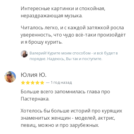
Интересные картинки и спокойная,
нераздражающая музыка.
Читалось легко, и с каждой затяжкой росла
уверенность, что чудо всё-таки произойдёт
и я брошу курить.
Валерий! Курите моим способом - и всё будет в
порядке. Надеюсь, Вы так и поступите.
Юлия Ю.
— 1 год назад
Больше всего запомнилась глава про
Пастернака.
Хотелось бы больше историй про курящих
знаменитых женщин - моделей, актрис,
певиц, можно и про зарубежных.