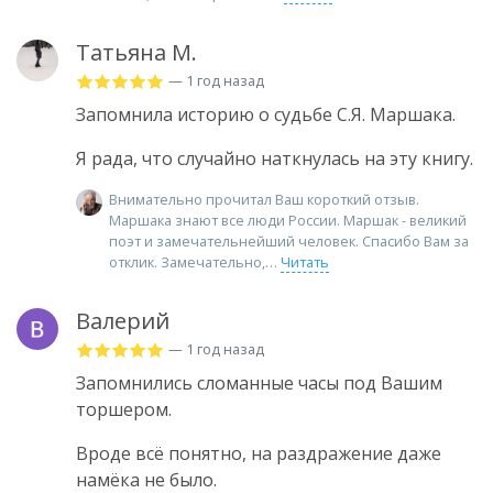
Татьяна М.
— 1 год назад
Запомнила историю о судьбе С.Я. Маршака.
Я рада, что случайно наткнулась на эту книгу.
Внимательно прочитал Ваш короткий отзыв.
Маршака знают все люди России. Маршак - великий
поэт и замечательнейший человек. Спасибо Вам за
отклик. Замечательно,
Читать
Валерий
— 1 год назад
Запомнились сломанные часы под Вашим
торшером.
Вроде всё понятно, на раздражение даже
намёка не было.