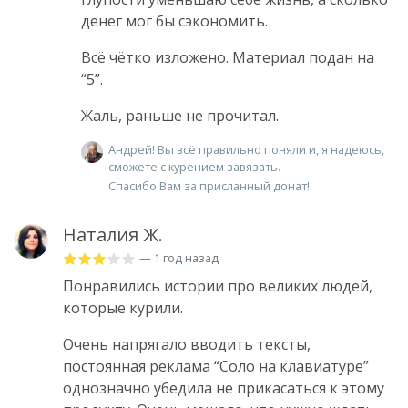
денег мог бы сэкономить.
Всё чётко изложено. Материал подан на
“5”.
Жаль, раньше не прочитал.
Андрей! Вы всё правильно поняли и, я надеюсь,
сможете с курением завязать.
Спасибо Вам за присланный донат!
Наталия Ж.
— 1 год назад
Понравились истории про великих людей,
которые курили.
Очень напрягало вводить тексты,
постоянная реклама “Соло на клавиатуре”
однозначно убедила не прикасаться к этому