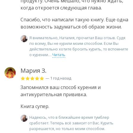
продукту. Очень мешало, что нужно ждать,
когда откроется следующая глава.
Спасибо, что написали такую книгу. Еще одна
возможность задуматься об образе жизни.
Я внимательно, Наталия, прочитал Ваш отзыв. Судя
по всему, Вы не курили моим способом. Если Вы
действительно хотите бросить курить, то вспомните
о курении
Читать
Мария З.
— 1 год назад
Запомнился ваш способ курения и
антикурительная прививка.
Книга супер.
Надеюсь, что в ближайшее время тумблер
сработает. Теперь всё зависит от Вас. Курить
разрешается, но только моим способом.