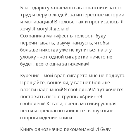
Благодарю уважаемого автора книги за его
труд и веру в людей, за интересные истории
и мотивацию! В голове так и прописалось: Я
хочу! Я могу! Я делаю!
Сохранила манифест в телефон: буду
перечитывать, выучу наизусть, чтобы
больше никогда уже не купиться на эту
уловку - «от одной сигаретки ничего не
будет, всего одна затяжечка»!
Курение - мой враг, сигарета мне не подруга.
Прощайте, вонючки, у вас нет больше
власти надо мной! Я свободна! И тут хочется
поставить песню группы «Арии» «Я
свободен»! Кстати, очень мотивирующая
песня и прекрасно впишется в звуковое
сопровождение книги.
Книгу однозначно рекомендую! И буду