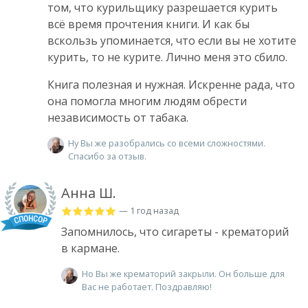
том, что курильщику разрешается курить
всё время прочтения книги. И как бы
вскользь упоминается, что если вы не хотите
курить, то не курите. Лично меня это сбило.
Книга полезная и нужная. Искренне рада, что
она помогла многим людям обрести
независимость от табака.
Ну Вы же разобрались со всеми сложностями.
Спасибо за отзыв.
Анна Ш.
— 1 год назад
Запомнилось, что сигареты - крематорий
в кармане.
Но Вы же крематорий закрыли. Он больше для
Вас не работает. Поздравляю!