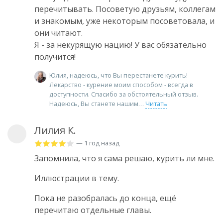
перечитывать. Посоветую друзьям, коллегам
и знакомым, уже некоторым посоветовала, и
они читают.
Я - за некурящую нацию! У вас обязательно
получится!
Юлия, надеюсь, что Вы перестанете курить!
Лекарство - курение моим способом - всегда в
доступности. Спасибо за обстоятельный отзыв.
Надеюсь, Вы станете нашим
Читать
Лилия К.
— 1 год назад
Запомнила, что я сама решаю, курить ли мне.
Иллюстрации в тему.
Пока не разобралась до конца, ещё
перечитаю отдельные главы.