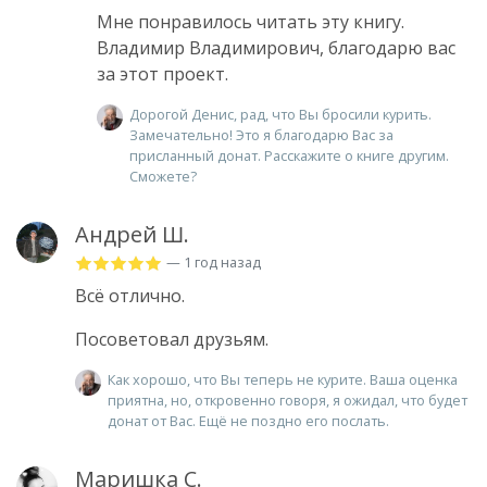
Мне понравилось читать эту книгу.
Владимир Владимирович, благодарю вас
за этот проект.
Дорогой Денис, рад, что Вы бросили курить.
Замечательно! Это я благодарю Вас за
присланный донат. Расскажите о книге другим.
Сможете?
Андрей Ш.
— 1 год назад
Всё отлично.
Посоветовал друзьям.
Как хорошо, что Вы теперь не курите. Ваша оценка
приятна, но, откровенно говоря, я ожидал, что будет
донат от Вас. Ещё не поздно его послать.
Маришка С.