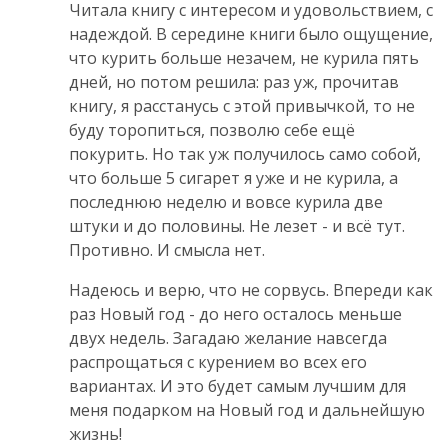
Читала книгу с интересом и удовольствием, с
надеждой. В середине книги было ощущение,
что курить больше незачем, не курила пять
дней, но потом решила: раз уж, прочитав
книгу, я расстанусь с этой привычкой, то не
буду торопиться, позволю себе ещё
покурить. Но так уж получилось само собой,
что больше 5 сигарет я уже и не курила, а
последнюю неделю и вовсе курила две
штуки и до половины. Не лезет - и всё тут.
Противно. И смысла нет.
Надеюсь и верю, что не сорвусь. Впереди как
раз Новый год - до него осталось меньше
двух недель. Загадаю желание навсегда
распрощаться с курением во всех его
вариантах. И это будет самым лучшим для
меня подарком на Новый год и дальнейшую
жизнь!