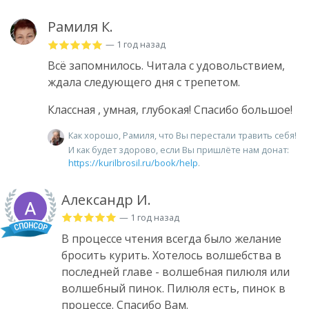
Рамиля К.
— 1 год назад
Всё запомнилось. Читала с удовольствием,
ждала следующего дня с трепетом.
Классная , умная, глубокая! Спасибо большое!
Как хорошо, Рамиля, что Вы перестали травить себя!
И как будет здорово, если Вы пришлёте нам донат:
https://kurilbrosil.ru/book/help
.
Александр И.
— 1 год назад
В процессе чтения всегда было желание
бросить курить. Хотелось волшебства в
последней главе - волшебная пилюля или
волшебный пинок. Пилюля есть, пинок в
процессе. Спасибо Вам.