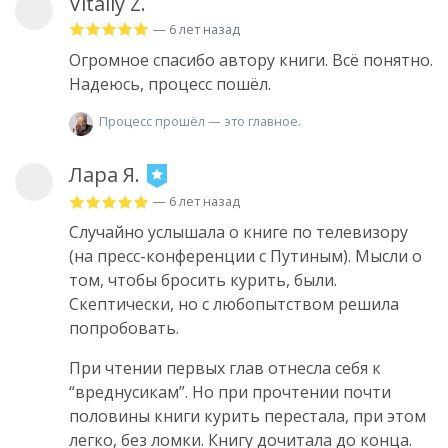
Vitaliy Z.
— 6 лет назад
Огромное спасибо автору книги. Всё понятно.
Надеюсь, процесс пошёл.
Процесс прошёл — это главное.
Лара Я.
— 6 лет назад
Случайно услышала о книге по телевизору
(на пресс-конференции с Путиным). Мысли о
том, чтобы бросить курить, были.
Скептически, но с любопытством решила
попробовать.
При чтении первых глав отнесла себя к
“вреднусикам”. Но при прочтении почти
половины книги курить перестала, при этом
легко, без ломки. Книгу дочитала до конца.