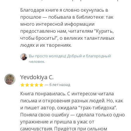
Благодаря книге я словно окунулась в
прошлое — побывала в библиотеке: так
много интересной информации
предоставлено нам, читателям “Курить,
чтобы бросить!”, о великих талантливых
людях и их творениях.
Вы просто молодец! Добрый и благородный
человек.
Yevdokiya C.
— 6 лет назад
Книга понравилась. С интересом читала
письма и откровения разных людей. Но, как
и пишет автор, ожидала “трах-тибидоха”.
Поняла свою ошибку — сделала только одно
упражнение и пришла в ужас от
самочувствия. Придётся при сильном