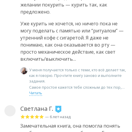
желании покурить — курить так, как
предложено.
Уже курить не хочется, но ничего пока не
могу поделать с памятью или “ритуалом” —
утренний кофе с сигаретой. Я даже не
понимаю, как она оказывается во рту —
просто механическое действие, как свет
включить/выключить…
У меня получается только с теми, кто всё делает так,
как я говорю. Прочтите книгу заново и выполните
задания.
Самое простое кажется тебе сложным до тех пор,
Читать
Светлана Г.
— 6 лет назад
Замечательная книга, она помогла понять