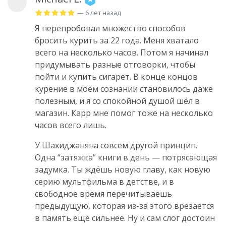
— 6 лет назад
Я перепробовал множество способов
бросить курить за 22 года. Меня хватало
всего на несколько часов. Потом я начинал
придумывать разные отговорки, чтобы
пойти и купить сигарет. В конце концов
курение в моём сознании становилось даже
полезным, и я со спокойной душой шёл в
магазин. Карр мне помог тоже на несколько
часов всего лишь.
У Шахиджаняна совсем другой принцип.
Одна “затяжка” книги в день — потрясающая
задумка. Ты ждёшь новую главу, как новую
серию мультфильма в детстве, и в
свободное время перечитываешь
предыдущую, которая из-за этого врезается
в память ещё сильнее. Ну и сам слог достоин