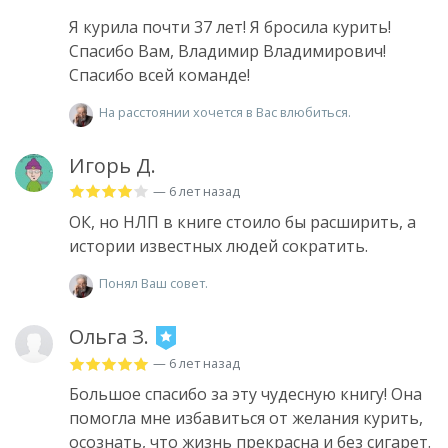
Я курила почти 37 лет! Я бросила курить!
Спасибо Вам, Владимир Владимирович!
Спасибо всей команде!
На расстоянии хочется в Вас влюбиться.
Игорь Д.
— 6 лет назад
ОК, но НЛП в книге стоило бы расширить, а
истории известных людей сократить.
Понял Ваш совет.
Ольга З.
— 6 лет назад
Большое спасибо за эту чудесную книгу! Она
помогла мне избавиться от желания курить,
осознать, что жизнь прекрасна и без сигарет.