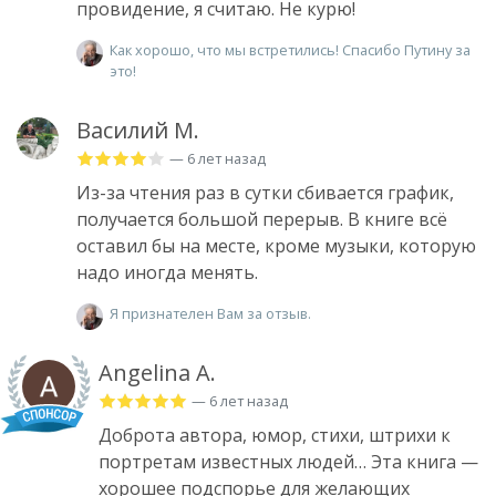
провидение, я считаю. Не курю!
Как хорошо, что мы встретились! Спасибо Путину за
это!
Василий М.
— 6 лет назад
Из-за чтения раз в сутки сбивается график,
получается большой перерыв. В книге всё
оставил бы на месте, кроме музыки, которую
надо иногда менять.
Я признателен Вам за отзыв.
Angelina A.
— 6 лет назад
Доброта автора, юмор, стихи, штрихи к
портретам известных людей… Эта книга —
хорошее подспорье для желающих