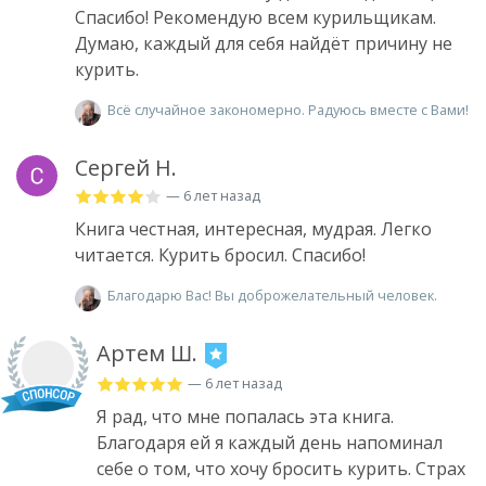
Спасибо! Рекомендую всем курильщикам.
Думаю, каждый для себя найдёт причину не
курить.
Всё случайное закономерно. Радуюсь вместе с Вами!
Сергей Н.
— 6 лет назад
Книга честная, интересная, мудрая. Легко
читается. Курить бросил. Спасибо!
Благодарю Вас! Вы доброжелательный человек.
Артем Ш.
— 6 лет назад
Я рад, что мне попалась эта книга.
Благодаря ей я каждый день напоминал
себе о том, что хочу бросить курить. Страх