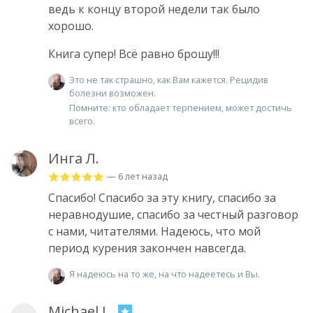
ведь к концу второй недели так было
хорошо.
Книга супер! Всё равно брошу!!!
Это не так страшно, как Вам кажется. Рецидив
болезни возможен.
Помните: кто обладает терпением, может достичь
всего.
Инга Л.
— 6 лет назад
Спасибо! Спасибо за эту книгу, спасибо за
неравнодушие, спасибо за честный разговор
с нами, читателями. Надеюсь, что мой
период курения закончен навсегда.
Я надеюсь на то же, на что надеетесь и Вы.
Michael L.