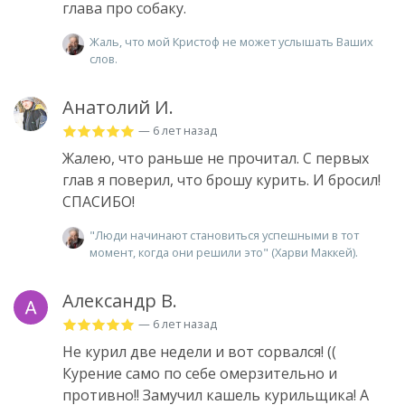
глава про собаку.
Жаль, что мой Кристоф не может услышать Ваших
слов.
Анатолий И.
— 6 лет назад
Жалею, что раньше не прочитал. С первых
глав я поверил, что брошу курить. И бросил!
СПАСИБО!
"Люди начинают становиться успешными в тот
момент, когда они решили это" (Харви Маккей).
Александр В.
— 6 лет назад
Не курил две недели и вот сорвался! ((
Курение само по себе омерзительно и
противно!! Замучил кашель курильщика! А