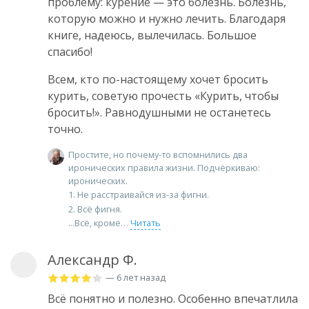
проблему: курение — это болезнь. Болезнь,
которую можно и нужно лечить. Благодаря
книге, надеюсь, вылечилась. Большое
спасибо!
Всем, кто по-настоящему хочет бросить
курить, советую прочесть «Курить, чтобы
бросить!». Равнодушными не останетесь
точно.
Простите, но почему-то вспомнились два
иронических правила жизни. Подчёркиваю:
иронических.
1. Не расстраивайся из-за фигни.
2. Всё фигня.
...Всё, кроме
Читать
Александр Ф.
— 6 лет назад
Всё понятно и полезно. Особенно впечатлила