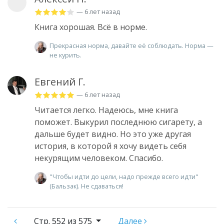
— 6 лет назад
Книга хорошая. Всё в норме.
Прекрасная норма, давайте её соблюдать. Норма —
не курить.
Евгений Г.
— 6 лет назад
Читается легко. Надеюсь, мне книга
поможет. Выкурил последнюю сигарету, а
дальше будет видно. Но это уже другая
история, в которой я хочу видеть себя
некурящим человеком. Спасибо.
"Чтобы идти до цели, надо прежде всего идти"
(Бальзак). Не сдаваться!
Стр.
552 из 575
Далее